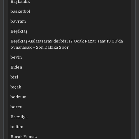
Başkanlık
basketbol
bayram
Beşiktaş
Beşiktaş-Galatasaray derbisi 17 Ocak Pazar saat 19.00’da
oynanacak – Son Dakika Spor
beyin
Biden
bizi
bıçak
bodrum
borcu
Brezilya
bülten
Burak Yılmaz