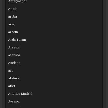
Antalyaspor
Apple
araba
araç
aracın
Arda Turan
Arsenal
asansör
Aselsan
aşı
atatürk
atlet
Atletico Madrid
Avrupa