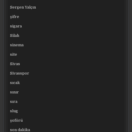
Sergen Yalçın
şifre
sigara
Silah
sinema
site
Sivas
Sivasspor
sıcak
sınır
sıra
slug
şoförü
son dakika