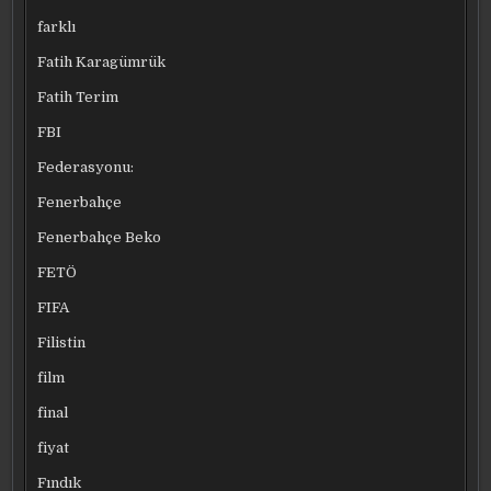
farklı
Fatih Karagümrük
Fatih Terim
FBI
Federasyonu:
Fenerbahçe
Fenerbahçe Beko
FETÖ
FIFA
Filistin
film
final
fiyat
Fındık