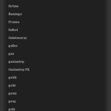
fırtına
flamingo
Fransa
futbol
Galatasaray
galler
gaz
gaziantep
Gaziantep FK
geldi
gelir
gemi
genç
gıda