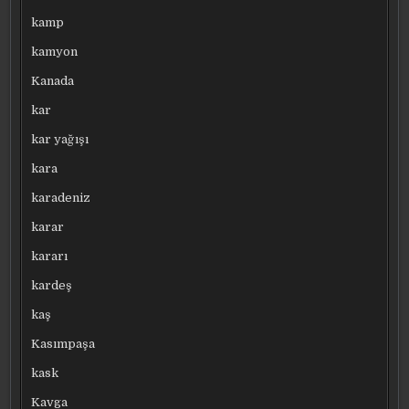
kamp
kamyon
Kanada
kar
kar yağışı
kara
karadeniz
karar
kararı
kardeş
kaş
Kasımpaşa
kask
Kavga