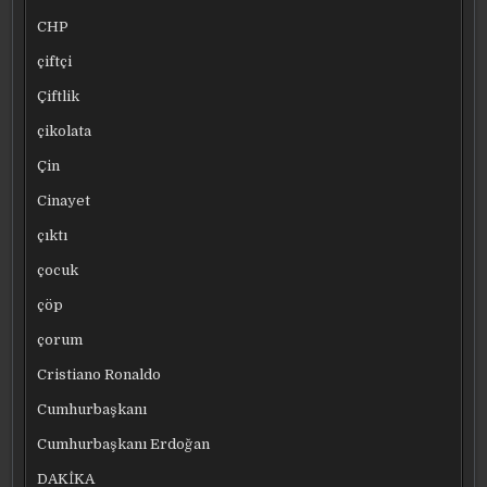
CHP
çiftçi
Çiftlik
çikolata
Çin
Cinayet
çıktı
çocuk
çöp
çorum
Cristiano Ronaldo
Cumhurbaşkanı
Cumhurbaşkanı Erdoğan
DAKİKA