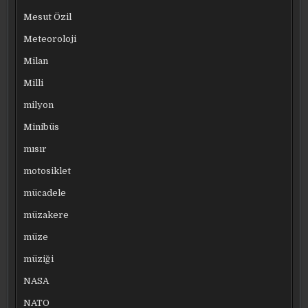
Mesut Özil
Meteoroloji
Milan
Milli
milyon
Minibüs
mısır
motosiklet
mücadele
müzakere
müze
müziği
NASA
NATO