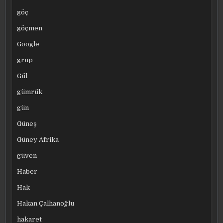
göç
göçmen
Google
grup
Gül
gümrük
gün
Güneş
Güney Afrika
güven
Haber
Hak
Hakan Çalhanoğlu
hakaret