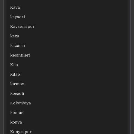
Kaya
kayseri
Kayserispor
kaza
kazancı
kesintileri
Kilo
kitap
kırmızı
kocaeli
Kolombiya
kömür
konya
Konyaspor