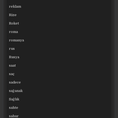
reklam
Rize
Roket
roma
romanya
rus
Rusya
saat
saç
sadece
sağanak
Sağlık
sahte
sahur