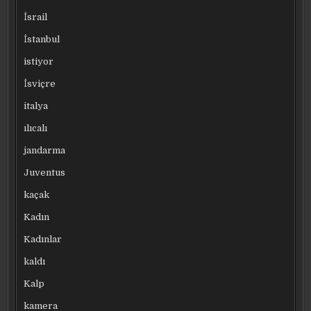
İsrail
İstanbul
istiyor
İsviçre
italya
ılıcalı
jandarma
Juventus
kaçak
Kadın
Kadınlar
kaldı
Kalp
kamera