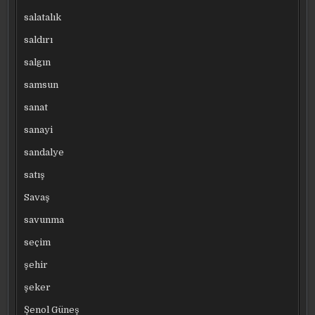
salatalık
saldırı
salgın
samsun
sanat
sanayi
sandalye
satış
Savaş
savunma
seçim
şehir
şeker
Şenol Güneş