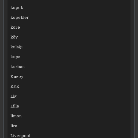
köpek
köpekler
kore
köy
kulağı
kupa
kurban
Kuzey
KYK
Lig
Lille
limon
lira
Liverpool