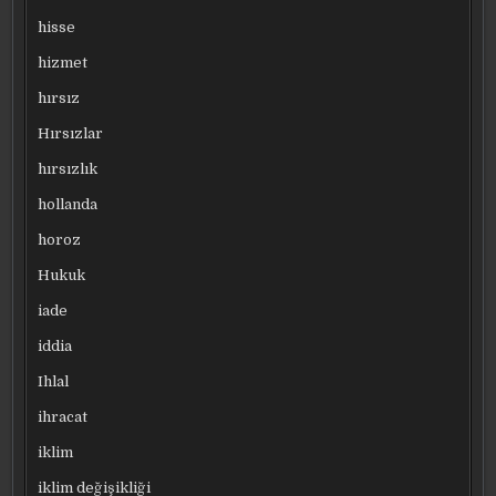
hisse
hizmet
hırsız
Hırsızlar
hırsızlık
hollanda
horoz
Hukuk
iade
iddia
Ihlal
ihracat
iklim
iklim değişikliği