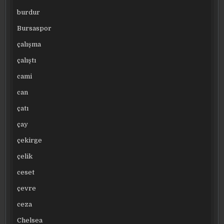
burdur
Bursaspor
çalışma
çalıştı
cami
can
çatı
çay
çekirge
çelik
ceset
çevre
ceza
Chelsea