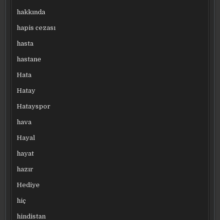
hakkında
hapis cezası
hasta
hastane
Hata
Hatay
Hatayspor
hava
Hayal
hayat
hazır
Hediye
hiç
hindistan