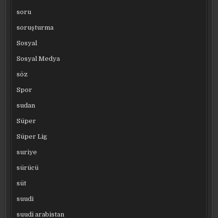
soru
soruşturma
Sosyal
Sosyal Medya
söz
Spor
sudan
Süper
Süper Lig
suriye
sürücü
süt
suudi
suudi arabistan