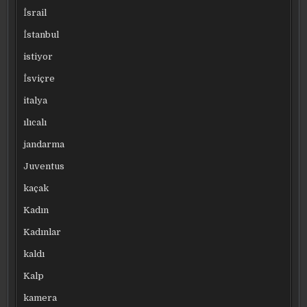
İsrail
İstanbul
istiyor
İsviçre
italya
ılıcalı
jandarma
Juventus
kaçak
Kadın
Kadınlar
kaldı
Kalp
kamera