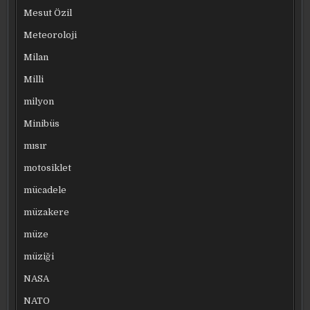
Mesut Özil
Meteoroloji
Milan
Milli
milyon
Minibüs
mısır
motosiklet
mücadele
müzakere
müze
müziği
NASA
NATO