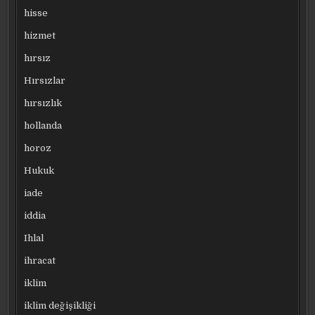
hisse
hizmet
hırsız
Hırsızlar
hırsızlık
hollanda
horoz
Hukuk
iade
iddia
Ihlal
ihracat
iklim
iklim değişikliği