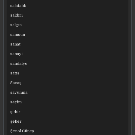
salatalık
saldırı
salgın
samsun
sanat
sanayi
sandalye
satış
Savaş
savunma
seçim
şehir
şeker
Şenol Güneş