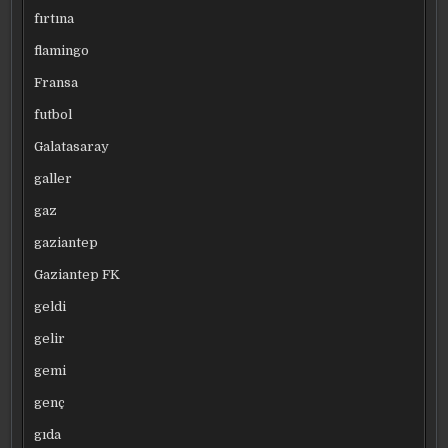
fırtına
flamingo
Fransa
futbol
Galatasaray
galler
gaz
gaziantep
Gaziantep FK
geldi
gelir
gemi
genç
gıda