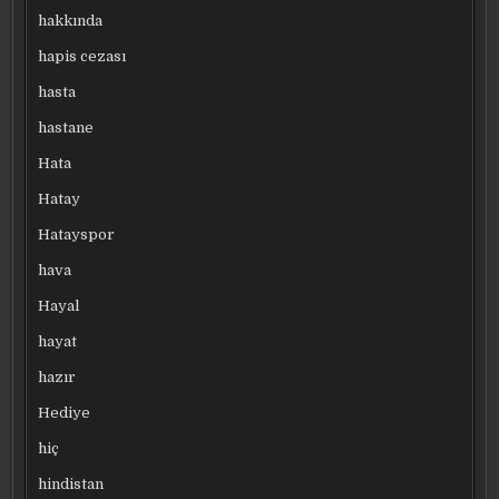
hakkında
hapis cezası
hasta
hastane
Hata
Hatay
Hatayspor
hava
Hayal
hayat
hazır
Hediye
hiç
hindistan