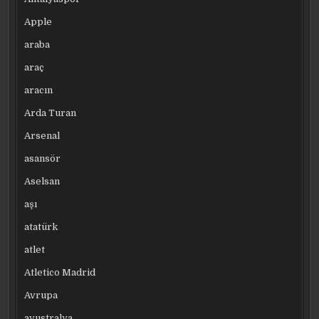
Apple
araba
araç
aracın
Arda Turan
Arsenal
asansör
Aselsan
aşı
atatürk
atlet
Atletico Madrid
Avrupa
avustralya