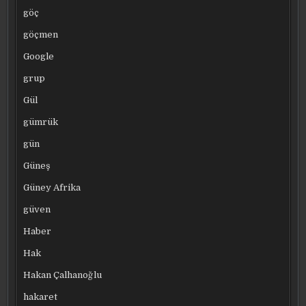
göç
göçmen
Google
grup
Gül
gümrük
gün
Güneş
Güney Afrika
güven
Haber
Hak
Hakan Çalhanoğlu
hakaret