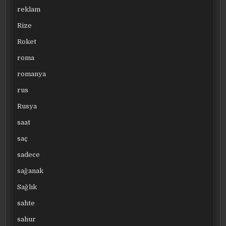
reklam
Rize
Roket
roma
romanya
rus
Rusya
saat
saç
sadece
sağanak
Sağlık
sahte
sahur