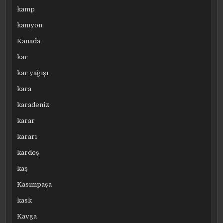
kamp
kamyon
Kanada
kar
kar yağışı
kara
karadeniz
karar
kararı
kardeş
kaş
Kasımpaşa
kask
Kavga