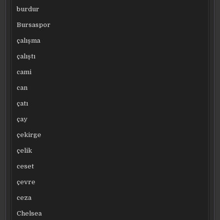
burdur
Bursaspor
çalışma
çalıştı
cami
can
çatı
çay
çekirge
çelik
ceset
çevre
ceza
Chelsea