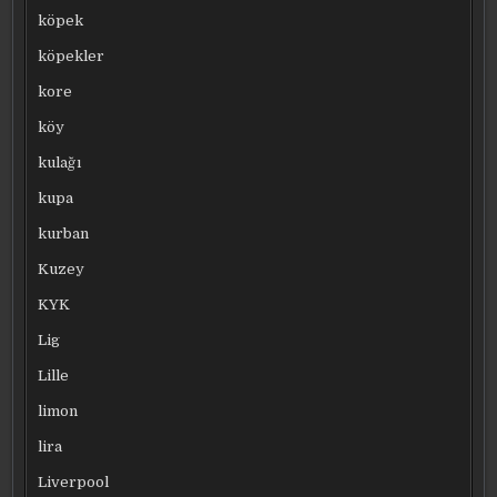
köpek
köpekler
kore
köy
kulağı
kupa
kurban
Kuzey
KYK
Lig
Lille
limon
lira
Liverpool