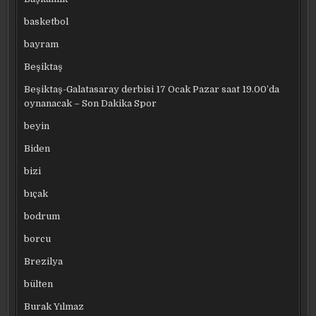
basketbol
bayram
Beşiktaş
Beşiktaş-Galatasaray derbisi 17 Ocak Pazar saat 19.00’da
oynanacak – Son Dakika Spor
beyin
Biden
bizi
bıçak
bodrum
borcu
Brezilya
bülten
Burak Yılmaz