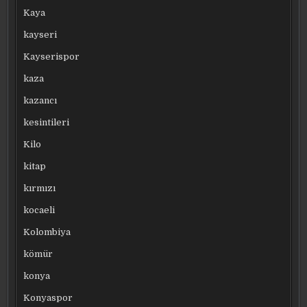
Kaya
kayseri
Kayserispor
kaza
kazancı
kesintileri
Kilo
kitap
kırmızı
kocaeli
Kolombiya
kömür
konya
Konyaspor