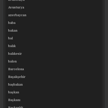
Avusturya
azerbaycan
baba
bakan
bal
balık
balıkesir
balon
Barcelona
Başakşehir
başbakan
başkan
Başkanı
Başkanlık