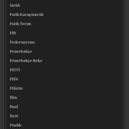
farklı
Fatih Karagümrük
Fatih Terim
FBI
Federasyonu:
Fenerbahçe
Fenerbahçe Beko
FETÖ
FIFA
Filistin
film
final
fiyat
Fındık