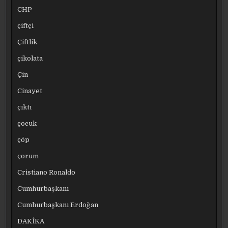
CHP
çiftçi
Çiftlik
çikolata
Çin
Cinayet
çıktı
çocuk
çöp
çorum
Cristiano Ronaldo
Cumhurbaşkanı
Cumhurbaşkanı Erdoğan
DAKİKA