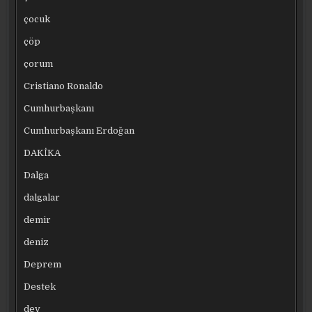
çocuk
çöp
çorum
Cristiano Ronaldo
Cumhurbaşkanı
Cumhurbaşkanı Erdoğan
DAKİKA
Dalga
dalgalar
demir
deniz
Deprem
Destek
dev