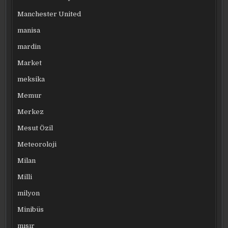
Manchester United
manisa
mardin
Market
meksika
Memur
Merkez
Mesut Özil
Meteoroloji
Milan
Milli
milyon
Minibüs
mısır