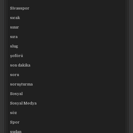
Sivasspor
sıcak
sınır
sıra
slug
şoförü
son dakika
soru
soruşturma
Sosyal
Sosyal Medya
söz
Spor
sudan