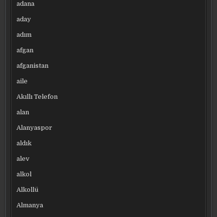
adana
aday
adım
afgan
afganistan
aile
Akıllı Telefon
alan
Alanyaspor
aldık
alev
alkol
Alkollü
Almanya