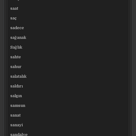
saat
saç
sadece
sağanak
Sağlık
sahte
sahur
salatalık
saldırı
salgın
samsun
sanat
sanayi
sandalye