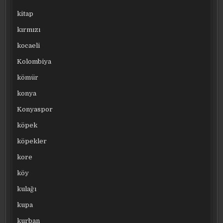
kitap
kırmızı
kocaeli
Kolombiya
kömür
konya
Konyaspor
köpek
köpekler
kore
köy
kulağı
kupa
kurban