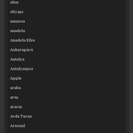
altın
altyapı
amazon
anadolu
Anadolu Efes
Ankaragücü
Antalya
Antalyaspor
Apple
araba
araç
aracın
Arda Turan
Arsenal