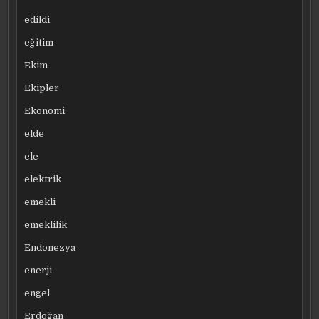
edildi
eğitim
Ekim
Ekipler
Ekonomi
elde
ele
elektrik
emekli
emeklilik
Endonezya
enerji
engel
Erdoğan