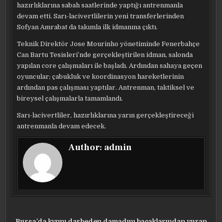
hazırlıklarına sabah saatlerinde yaptığı antrenmanla
devam etti. Sarı-lacivertlilerin yeni transferlerinden
Sofyan Amrabat da takımla ilk idmanına çıktı.
Teknik Direktör Jose Mourinho yönetiminde Fenerbahçe
Can Bartu Tesisleri’nde gerçekleştirilen idman, salonda
yapılan core çalışmaları ile başladı. Ardından sahaya geçen
oyuncular; çabukluk ve koordinasyon hareketlerinin
ardından pas çalışması yaptılar. Antrenman, taktiksel ve
bireysel çalışmalarla tamamlandı.
Sarı-lacivertliler, hazırlıklarına yarın gerçekleştireceği
antrenmanla devam edecek.
Author:
admin
Bursa’da kızını darbeden damadını bacaklarından vuran