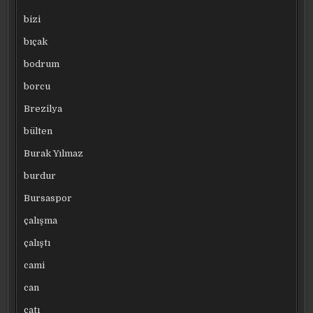
bizi
bıçak
bodrum
borcu
Brezilya
bülten
Burak Yılmaz
burdur
Bursaspor
çalışma
çalıştı
cami
can
çatı