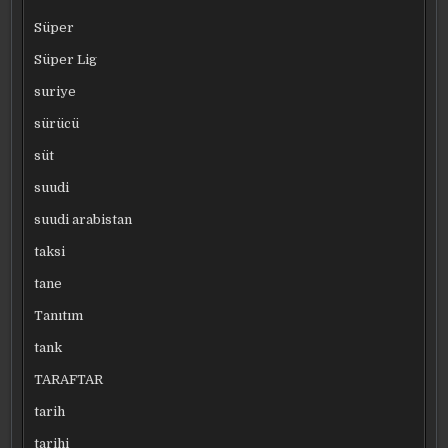
Süper
Süper Lig
suriye
sürücü
süt
suudi
suudi arabistan
taksi
tane
Tanıtım
tank
TARAFTAR
tarih
tarihi