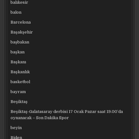
balıkesir
balon
Barcelona
Başakşehir
başbakan
başkan
Başkanı
Başkanlık
basketbol
bayram
Beşiktaş
Beşiktaş-Galatasaray derbisi 17 Ocak Pazar saat 19.00’da
oynanacak – Son Dakika Spor
beyin
Biden