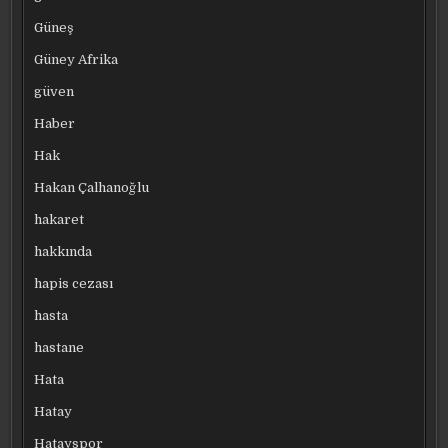
Güneş
Güney Afrika
güven
Haber
Hak
Hakan Çalhanoğlu
hakaret
hakkında
hapis cezası
hasta
hastane
Hata
Hatay
Hatayspor