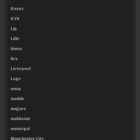
Kuzey
KYK
Lig
Lille
limon
lira
Liverpool
Logo
maaş
madde
mağara
mahkeme
manavgat
Manchester City