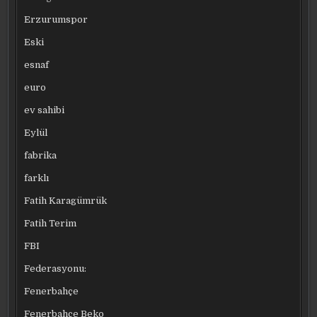
Erzurumspor
Eski
esnaf
euro
ev sahibi
Eylül
fabrika
farklı
Fatih Karagümrük
Fatih Terim
FBI
Federasyonu:
Fenerbahçe
Fenerbahçe Beko