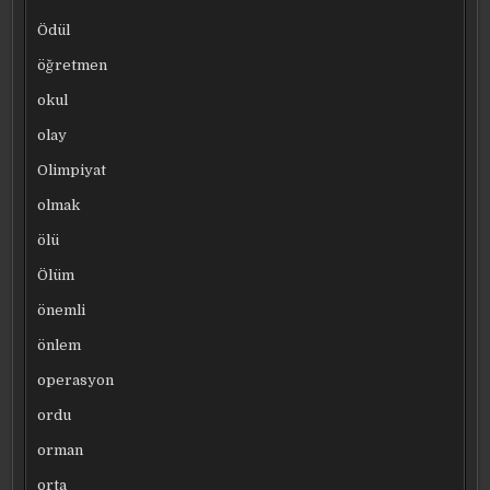
Ödül
öğretmen
okul
olay
Olimpiyat
olmak
ölü
Ölüm
önemli
önlem
operasyon
ordu
orman
orta