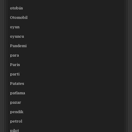
otobüs
Otomobil
oyun
oyuncu
Pandemi
para
Paris
parti
Patates
patlama
pazar
pendik
petrol
pilot