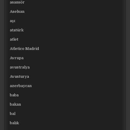
asansör
Aselsan
aşı
atatürk
atlet
Atletico Madrid
Avrupa
avustralya
Avusturya
azerbaycan
baba
bakan
bal
balık