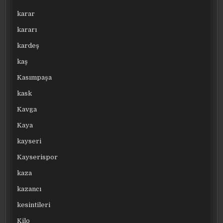
karar
kararı
kardeş
kaş
Kasımpaşa
kask
Kavga
Kaya
kayseri
Kayserispor
kaza
kazancı
kesintileri
Kilo