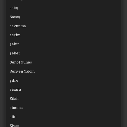
satış
Savaş
savunma
seçim
şehir
şeker
Şenol Güneş
Sergen Yalçın
şifre
sigara
Silah
sinema
site
Sivas