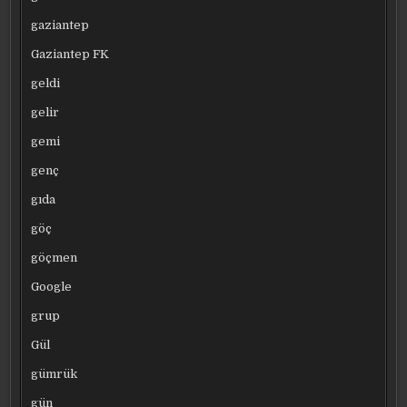
gaziantep
Gaziantep FK
geldi
gelir
gemi
genç
gıda
göç
göçmen
Google
grup
Gül
gümrük
gün