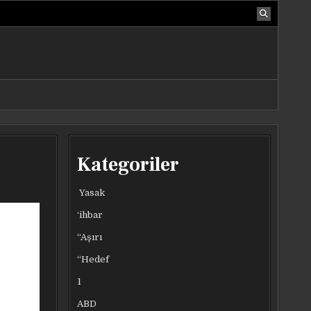
Kategoriler
Yasak
‘ihbar
“Aşırı
“Hedef
1
ABD