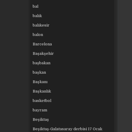
bal
balık
balıkesir
balon
Barcelona
Başakşehir
başbakan
başkan
Başkanı
Başkanlık
basketbol
bayram
Beşiktaş
Beşiktaş-Galatasaray derbisi 17 Ocak