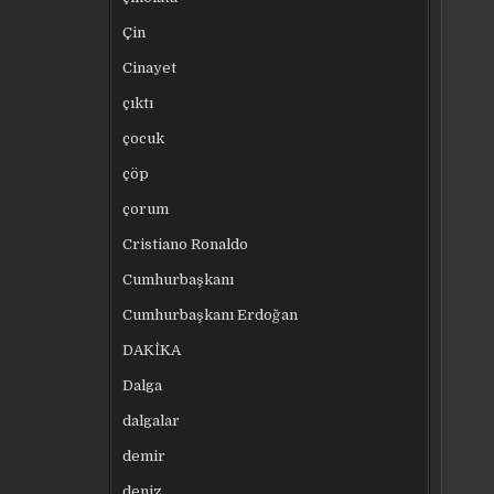
Çin
Cinayet
çıktı
çocuk
çöp
çorum
Cristiano Ronaldo
Cumhurbaşkanı
Cumhurbaşkanı Erdoğan
DAKİKA
Dalga
dalgalar
demir
deniz