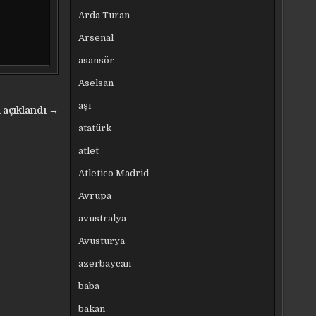
Arda Turan
Arsenal
asansör
Aselsan
aşı
 açıklandı →
atatürk
atlet
Atletico Madrid
Avrupa
avustralya
Avusturya
azerbaycan
baba
bakan