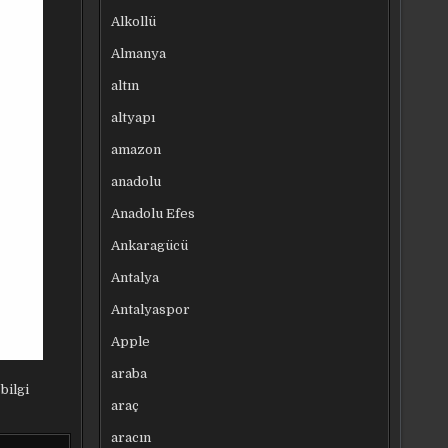
Alkollü
Almanya
altın
altyapı
amazon
anadolu
Anadolu Efes
Ankaragücü
Antalya
Antalyaspor
Apple
araba
bilgi
araç
aracın