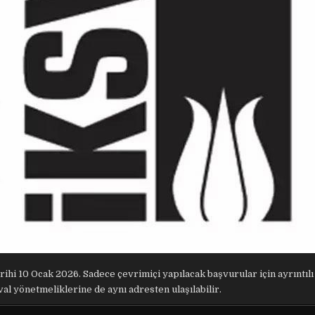
ihi 10 Ocak 2026. Sadece çevrimiçi yapılacak başvurular için ayrıntılı 
ival yönetmeliklerine de aynı adresten ulaşılabilir.