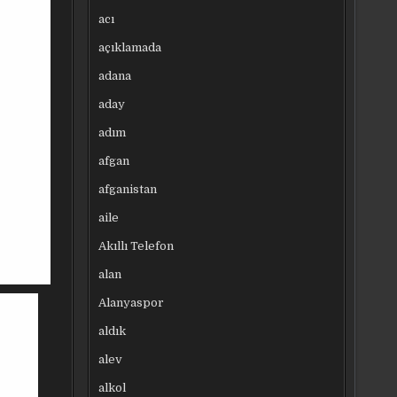
acı
açıklamada
adana
aday
adım
afgan
afganistan
aile
Akıllı Telefon
alan
Alanyaspor
aldık
alev
alkol