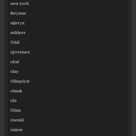
new york
Neymar
nijerya
nükleer
Ödül
öğretmen
okul
olay
Olimpiyat
olmak
ölü
Ölüm
önemli
önlem