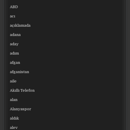
ABD
acı
açıklamada
adana
aday
adım
afgan
afganistan
aile
Akıllı Telefon
alan
Alanyaspor
aldık
alev