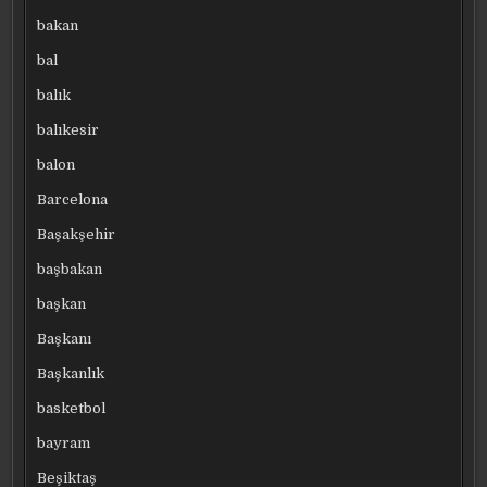
bakan
bal
balık
balıkesir
balon
Barcelona
Başakşehir
başbakan
başkan
Başkanı
Başkanlık
basketbol
bayram
Beşiktaş