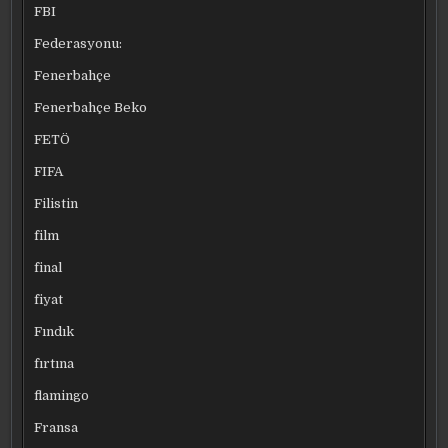
FBI
Federasyonu:
Fenerbahçe
Fenerbahçe Beko
FETÖ
FIFA
Filistin
film
final
fiyat
Fındık
fırtına
flamingo
Fransa