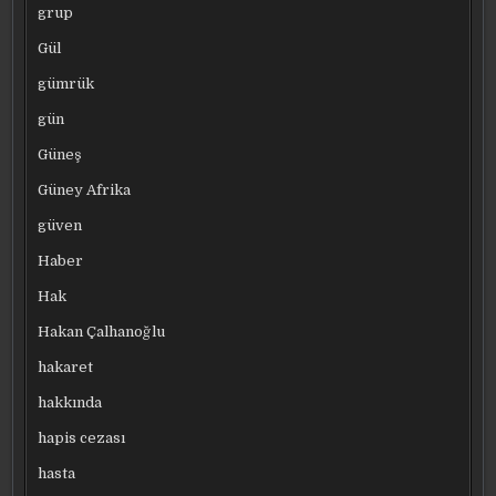
grup
Gül
gümrük
gün
Güneş
Güney Afrika
güven
Haber
Hak
Hakan Çalhanoğlu
hakaret
hakkında
hapis cezası
hasta