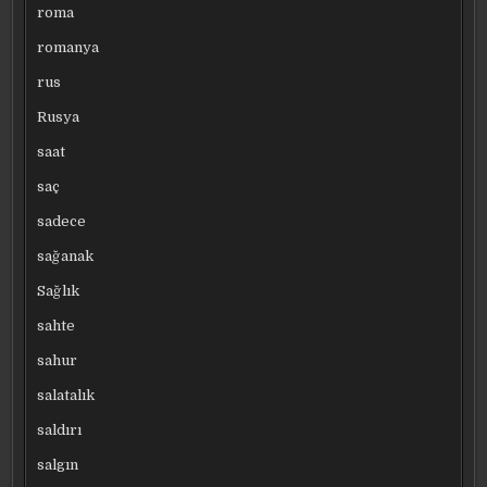
roma
romanya
rus
Rusya
saat
saç
sadece
sağanak
Sağlık
sahte
sahur
salatalık
saldırı
salgın