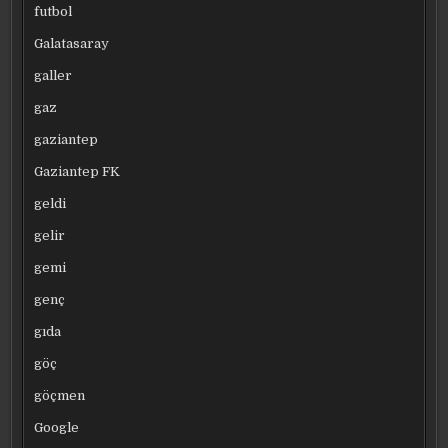
futbol
Galatasaray
galler
gaz
gaziantep
Gaziantep FK
geldi
gelir
gemi
genç
gıda
göç
göçmen
Google