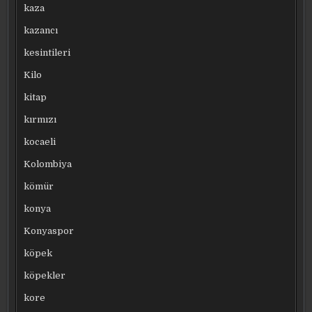
kaza
kazancı
kesintileri
Kilo
kitap
kırmızı
kocaeli
Kolombiya
kömür
konya
Konyaspor
köpek
köpekler
kore