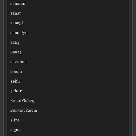
samsun
sanat
sanayi
sandalye
satış
Savaş
savunma
seçim
şehir
şeker
Şenol Güneş
Sergen Yalçın
şifre
sigara