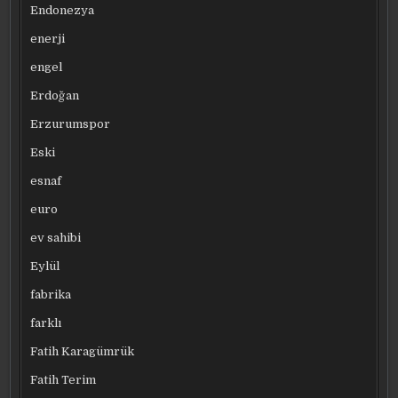
Endonezya
enerji
engel
Erdoğan
Erzurumspor
Eski
esnaf
euro
ev sahibi
Eylül
fabrika
farklı
Fatih Karagümrük
Fatih Terim