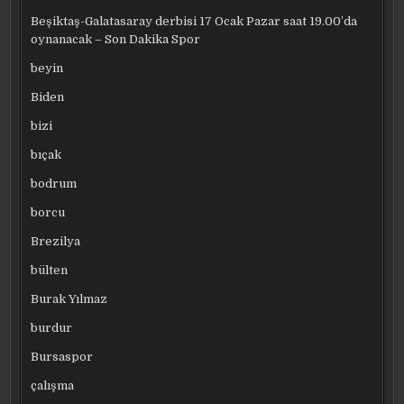
Beşiktaş-Galatasaray derbisi 17 Ocak Pazar saat 19.00’da
oynanacak – Son Dakika Spor
beyin
Biden
bizi
bıçak
bodrum
borcu
Brezilya
bülten
Burak Yılmaz
burdur
Bursaspor
çalışma