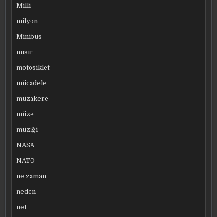
Milli
milyon
Minibüs
mısır
motosiklet
mücadele
müzakere
müze
müziği
NASA
NATO
ne zaman
neden
net