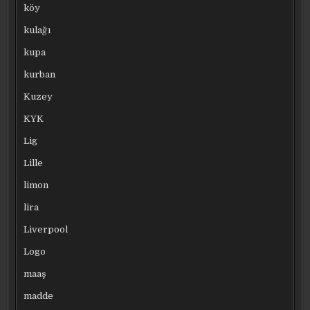
köy
kulağı
kupa
kurban
Kuzey
KYK
Lig
Lille
limon
lira
Liverpool
Logo
maaş
madde