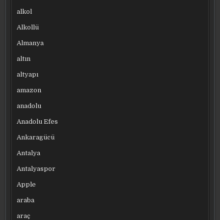
alkol
Alkollü
Almanya
altın
altyapı
amazon
anadolu
Anadolu Efes
Ankaragücü
Antalya
Antalyaspor
Apple
araba
araç