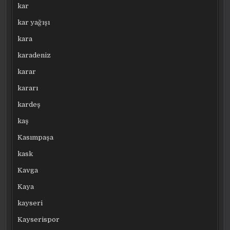
kar
kar yağışı
kara
karadeniz
karar
kararı
kardeş
kaş
Kasımpaşa
kask
Kavga
Kaya
kayseri
Kayserispor