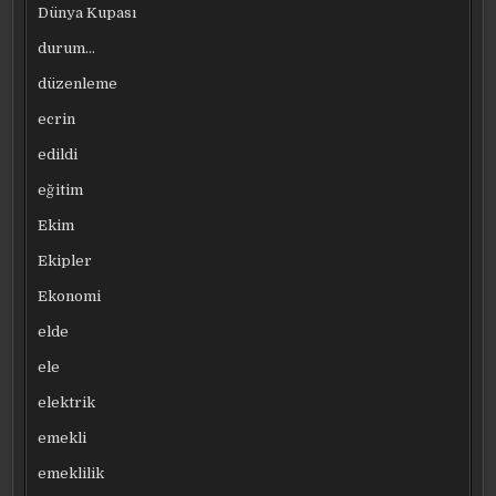
Dünya Kupası
durum…
düzenleme
ecrin
edildi
eğitim
Ekim
Ekipler
Ekonomi
elde
ele
elektrik
emekli
emeklilik