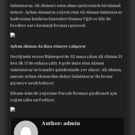
Galatasaray, Ali Akman’ı satın alma opsiyonuyla kiralamak
istiyor. Ayhan Akman’ın yeğeni olan Ali Akman Galatasaray
kadrosuna katılırsa kuzenleri Hamza Yiğit ve Efe ile
beraber sarı-kırmızılı formayı giyecek.
Ayhan Akman da ikna etmeye çalışıyor
Geçtiğimiz sezon Nijmegen’de 32 maça çıkan Ali Akman 21
kez ilk 11’de sahaya çıktı. 6 gole imza atan Akman
Galatasaray’ın transfer gündeminde yer alıyor. Ali Akman,
amcası Ayhan Akman’dan dolayı Galatasaray’da forma
giymeye sıcak bakıyor.
Efsane isim de yeğenine Parçalı formayı giydirmek için
yoğun çaba sarf ediyor.
Author:
admin