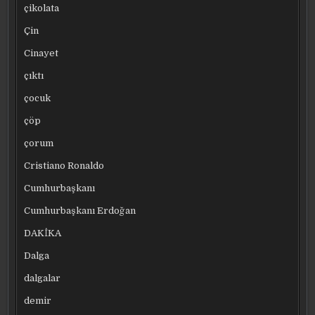
çikolata
Çin
Cinayet
çıktı
çocuk
çöp
çorum
Cristiano Ronaldo
Cumhurbaşkanı
Cumhurbaşkanı Erdoğan
DAKİKA
Dalga
dalgalar
demir