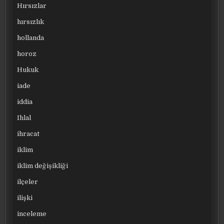
Hırsızlar
hırsızlık
hollanda
horoz
Hukuk
iade
iddia
Ihlal
ihracat
iklim
iklim değişikliği
ilçeler
ilişki
inceleme