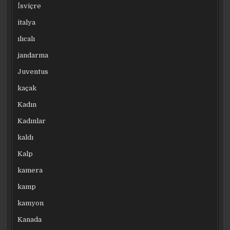
İsviçre
italya
ılıcalı
jandarma
Juventus
kaçak
Kadın
Kadınlar
kaldı
Kalp
kamera
kamp
kamyon
Kanada