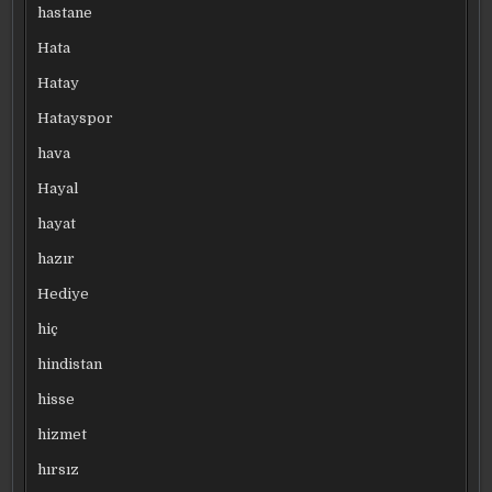
hastane
Hata
Hatay
Hatayspor
hava
Hayal
hayat
hazır
Hediye
hiç
hindistan
hisse
hizmet
hırsız