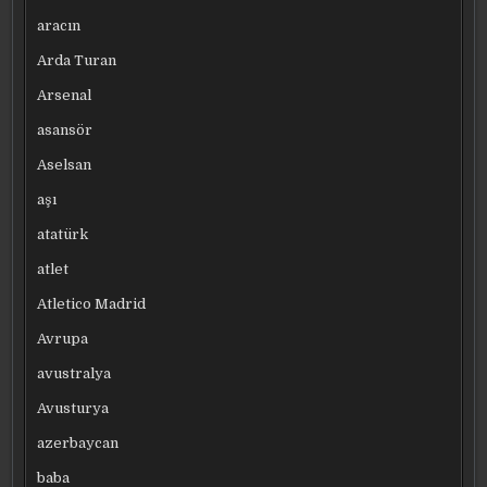
aracın
Arda Turan
Arsenal
asansör
Aselsan
aşı
atatürk
atlet
Atletico Madrid
Avrupa
avustralya
Avusturya
azerbaycan
baba