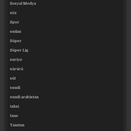
Sosyal Medya
söz
Spor
sudan
Süper
Süper Lig
suriye
sürücü
süt
suudi
suudi arabistan
taksi
tane
Tanıtım