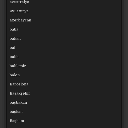
avustralya
Avusturya
azerbaycan
baba
bakan
bal
balık
balıkesir
balon
Barcelona
Başakşehir
başbakan
başkan
Başkanı