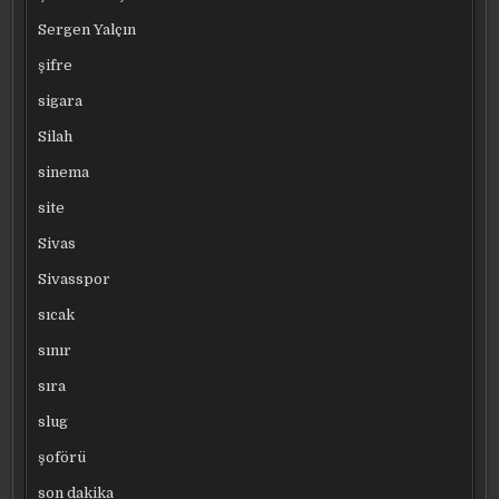
Sergen Yalçın
şifre
sigara
Silah
sinema
site
Sivas
Sivasspor
sıcak
sınır
sıra
slug
şoförü
son dakika