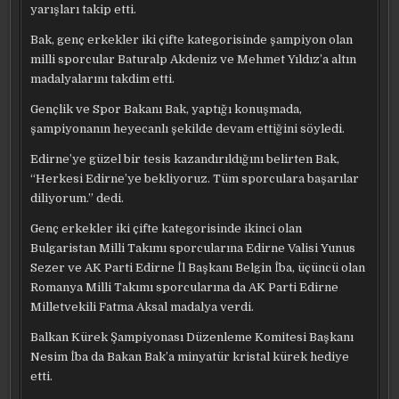
yarışları takip etti.
Bak, genç erkekler iki çifte kategorisinde şampiyon olan
milli sporcular Baturalp Akdeniz ve Mehmet Yıldız’a altın
madalyalarını takdim etti.
Gençlik ve Spor Bakanı Bak, yaptığı konuşmada,
şampiyonanın heyecanlı şekilde devam ettiğini söyledi.
Edirne’ye güzel bir tesis kazandırıldığını belirten Bak,
“Herkesi Edirne’ye bekliyoruz. Tüm sporculara başarılar
diliyorum.” dedi.
Genç erkekler iki çifte kategorisinde ikinci olan
Bulgaristan Milli Takımı sporcularına Edirne Valisi Yunus
Sezer ve AK Parti Edirne İl Başkanı Belgin İba, üçüncü olan
Romanya Milli Takımı sporcularına da AK Parti Edirne
Milletvekili Fatma Aksal madalya verdi.
Balkan Kürek Şampiyonası Düzenleme Komitesi Başkanı
Nesim İba da Bakan Bak’a minyatür kristal kürek hediye
etti.