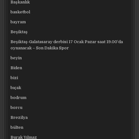
Başkanlık
basketbol
bayram
Beşiktaş
Beşiktaş-Galatasaray derbisi 17 Ocak Pazar saat 19.00’da
oynanacak – Son Dakika Spor
beyin
Biden
bizi
bıçak
bodrum
borcu
Brezilya
bülten
Burak Yılmaz