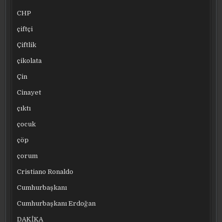
CHP
çiftçi
Çiftlik
çikolata
Çin
Cinayet
çıktı
çocuk
çöp
çorum
Cristiano Ronaldo
Cumhurbaşkanı
Cumhurbaşkanı Erdoğan
DAKİKA