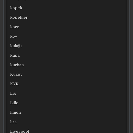
köpek
köpekler
kore
köy
kulağı
kupa
kurban
Kuzey
KYK
Lig
Lille
limon
lira
Liverpool