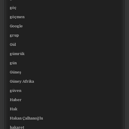
göç
göçmen
Google
grup
Gül
gümrük
gün
Güneş
Güney Afrika
güven
Haber
Hak
Hakan Çalhanoğlu
hakaret