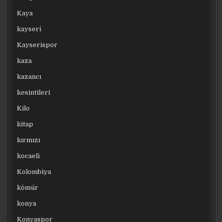
Kaya
kayseri
Kayserispor
kaza
kazancı
kesintileri
Kilo
kitap
kırmızı
kocaeli
Kolombiya
kömür
konya
Konyaspor