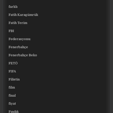
farklı
Fatih Karagümrük
Fatih Terim
FBI
Federasyonu:
Fenerbahçe
Fenerbahçe Beko
FETÖ
FIFA
Filistin
film
final
fiyat
Fındık