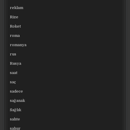
reklam
Rize
Roket
roma
romanya
rus
Rusya
saat
saç
sadece
sağanak
Sağlık
sahte
sahur