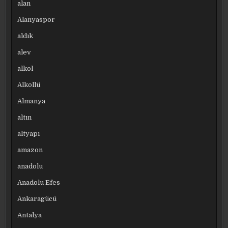
alan
Alanyaspor
aldık
alev
alkol
Alkollü
Almanya
altın
altyapı
amazon
anadolu
Anadolu Efes
Ankaragücü
Antalya