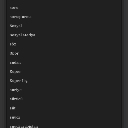
soru
soruşturma
Sosyal
Sosyal Medya
söz
Spor
sudan
Süper
Süper Lig
suriye
sürücü
süt
suudi
suudi arabistan