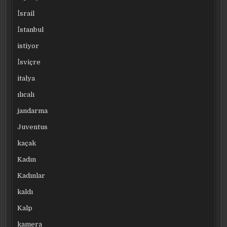
İsrail
İstanbul
istiyor
İsviçre
italya
ılıcalı
jandarma
Juventus
kaçak
Kadın
Kadınlar
kaldı
Kalp
kamera