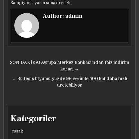
Şampiyona, yarın sona erecek.
Author:
admin
Yazı
SON DAKİKA! Avrupa Merkez Bankası’ndan faiz indirim
gezinmesi
kararı →
← Bu tesis lityumu yüzde 96 verimle 500 kat daha hızlı
üretebiliyor
Kategoriler
Yasak