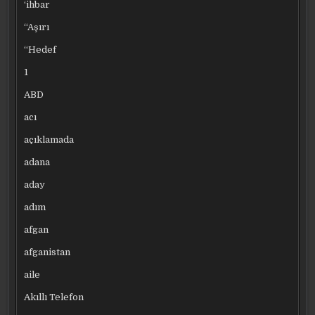
‘ihbar
“Aşırı
“Hedef
1
ABD
acı
açıklamada
adana
aday
adım
afgan
afganistan
aile
Akıllı Telefon