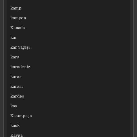
kamp
kamyon
Kanada
kar
kar yağışı
kara
karadeniz
karar
kararı
kardeş
kaş
Kasımpaşa
kask
Kavga