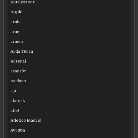
Antalyaspor
Apple
araba
araç
aracın
Arda Turan
Arsenal
asansör
Aselsan
aşı
atatürk
atlet
Atletico Madrid
Avrupa