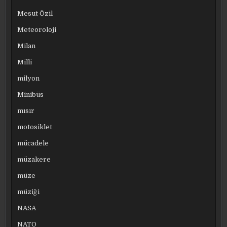
Mesut Özil
Meteoroloji
Milan
Milli
milyon
Minibüs
mısır
motosiklet
mücadele
müzakere
müze
müziği
NASA
NATO