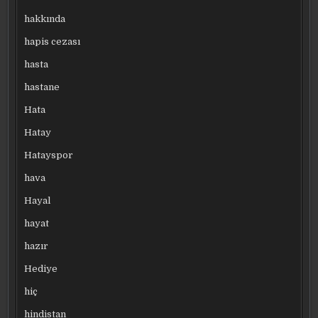
hakkında
hapis cezası
hasta
hastane
Hata
Hatay
Hatayspor
hava
Hayal
hayat
hazır
Hediye
hiç
hindistan