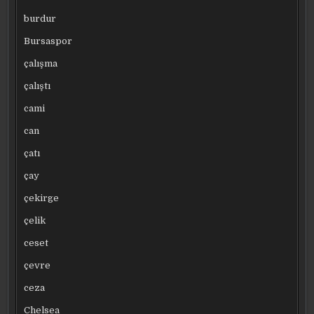
burdur
Bursaspor
çalışma
çalıştı
cami
can
çatı
çay
çekirge
çelik
ceset
çevre
ceza
Chelsea