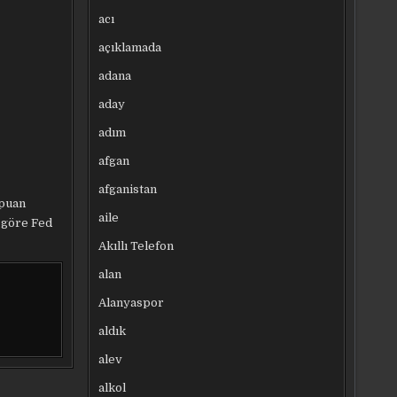
acı
açıklamada
adana
aday
adım
afgan
afganistan
 puan
aile
e göre Fed
Akıllı Telefon
alan
Alanyaspor
aldık
alev
alkol