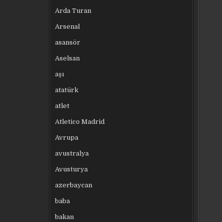
Arda Turan
Arsenal
asansör
Aselsan
aşı
atatürk
atlet
Atletico Madrid
Avrupa
avustralya
Avusturya
azerbaycan
baba
bakan