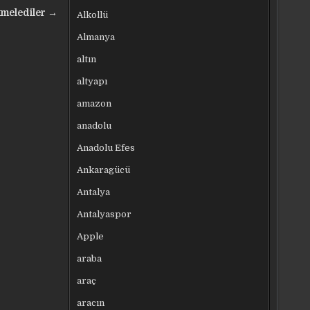
kmelediler →
Alkollü
Almanya
altın
altyapı
amazon
anadolu
Anadolu Efes
Ankaragücü
Antalya
Antalyaspor
Apple
araba
araç
aracın