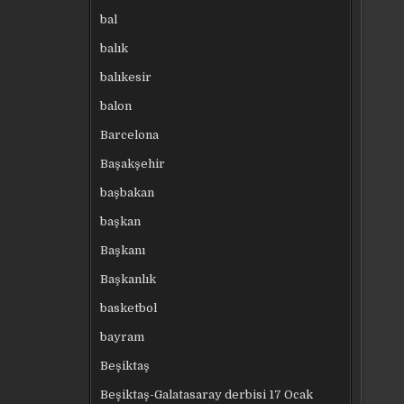
bal
balık
balıkesir
balon
Barcelona
Başakşehir
başbakan
başkan
Başkanı
Başkanlık
basketbol
bayram
Beşiktaş
Beşiktaş-Galatasaray derbisi 17 Ocak