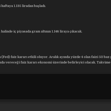
haftaya 1.135 liradan başladı.
halinde iç piyasada gram altının 1.146 liraya çıkacak.
Fed) faiz kararı etkili oluyor. Aralık ayında yüzde 4 olan faizi 50 baz
sında vereceği faiz kararı ekonomi üzerinde belirleyici olacak. Takvim