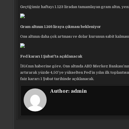
Geçtiğimiz haftayı 1.123 liradan tamamlayan gram altın, yeni 
Gram altının 1.146 liraya çıkması bekleniyor
Ons altının daha çok artması ve dolar kurunun sabit kalması 
Fed kararı 1 Şubat’ta açıklanacak
İHA’nın haberine göre, Ons altında ABD Merkez Bankası’nın (
artırarak yüzde 4,50’ye yükselten Fed’in yılın ilk toplantı
faiz kararı 1 Şubat tarihinde açıklanacak.
Author:
admin