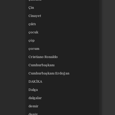
Çin
Cinayet
çıktı
çocuk
çöp
çorum
Cristiano Ronaldo
Cumhurbaşkanı
Cumhurbaşkanı Erdoğan
DAKİKA
Dalga
dalgalar
demir
deniz