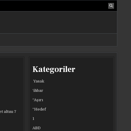
Kategoriler
Yasak
‘ihbar
“Aşırı
“Hedef
t altını 7
1
ABD