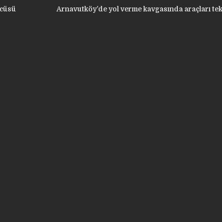
lcüsü
Arnavutköy’de yol verme kavgasında araçları te