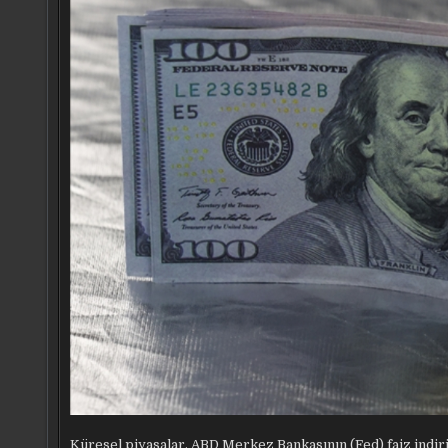
Küresel piyasalar, ABD Merkez Bankasının (Fed) faiz indi