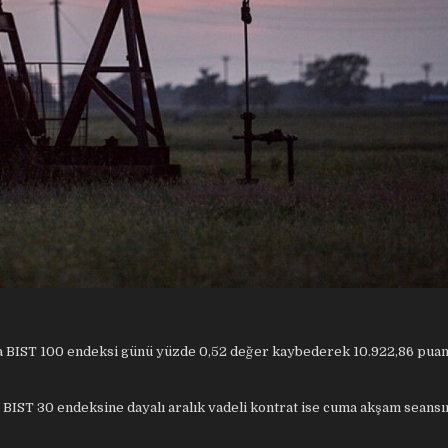
l’da BIST 100 endeksi günü yüzde 0,52 değer kaybederek 10.922,86 pua
) BIST 30 endeksine dayalı aralık vadeli kontrat ise cuma akşam seans