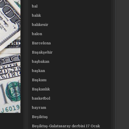
bal
balık
balıkesir
balon
Barcelona
Başakşehir
başbakan
başkan
Başkanı
Başkanlık
basketbol
bayram
Beşiktaş
Beşiktaş-Galatasaray derbisi 17 Ocak