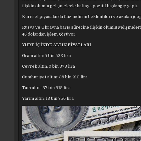
ilişkin olumlu gelişmelerle haftaya pozitif başlangıç yaptı.
Küresel piyasalarda faiz indirim beklentileri ve azalan jeopol
Rusya ve Ukrayna barış sürecine ilişkin olumlu gelişmelerin
45 dolardan işlem görüyor.
YURT İÇİNDE ALTIN FİYATLARI
Gram altın: 5 bin 528 lira
Çeyrek altın: 9 bin 378 lira
Cumhuriyet altını: 38 bin 210 lira
Tam altın: 37 bin 515 lira
Yarım altın: 18 bin 756 lira