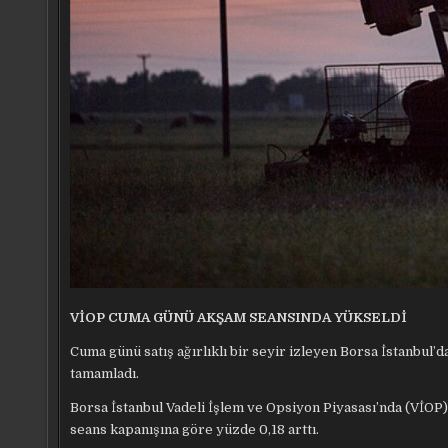
VİOP CUMA GÜNÜ AKŞAM SEANSINDA YÜKSELDİ
Cuma günü satış ağırlıklı bir seyir izleyen Borsa İstanbu
tamamladı.
Borsa İstanbul Vadeli İşlem ve Opsiyon Piyasası’nda (VİOP
seans kapanışına göre yüzde 0,18 arttı.