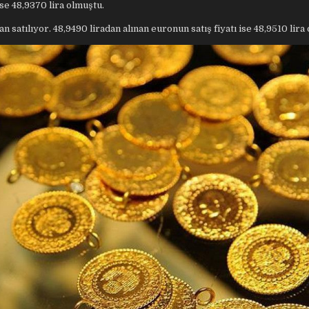
ise 48,9370 lira olmuştu.
n satılıyor. 48,9490 liradan alınan euronun satış fiyatı ise 48,9510 lira 