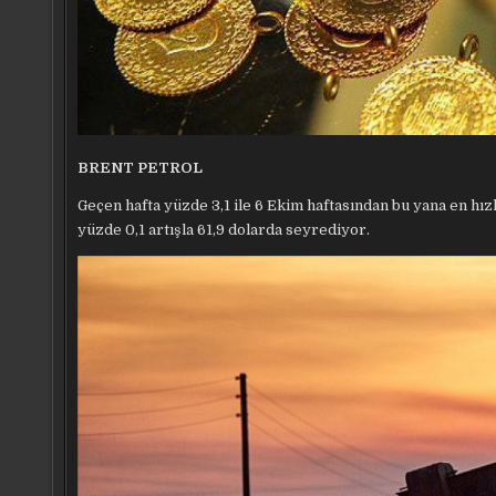
BRENT PETROL
Geçen hafta yüzde 3,1 ile 6 Ekim haftasından bu yana en hız
yüzde 0,1 artışla 61,9 dolarda seyrediyor.