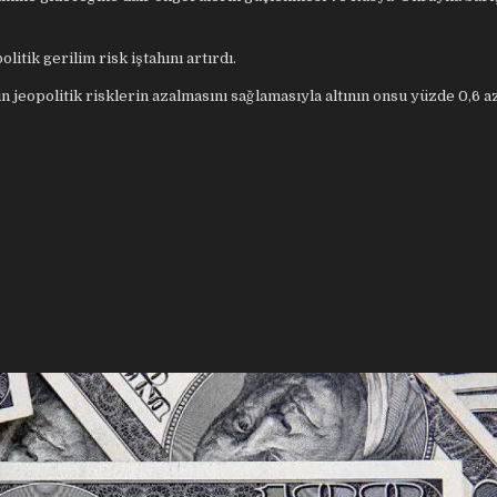
itik gerilim risk iştahını artırdı.
 jeopolitik risklerin azalmasını sağlamasıyla altının onsu yüzde 0,6 aza