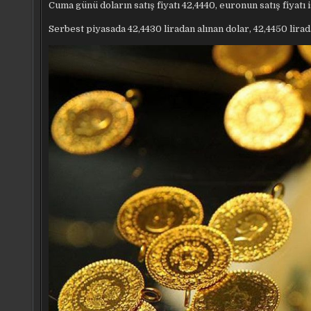
Cuma günü doların satış fiyatı 42,4440, euronun satış fiyatı 
Serbest piyasada 42,4430 liradan alınan dolar, 42,4450 lirada