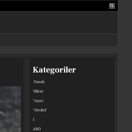
Kategoriler
Yasak
‘ihbar
“Aşırı
“Hedef
1
ABD