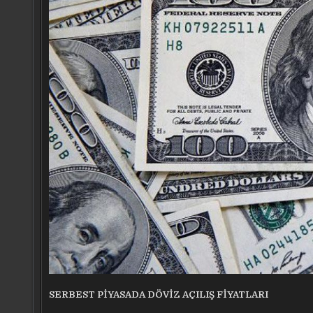
SERBEST PİYASADA DÖVİZ AÇILIŞ FİYATLARI