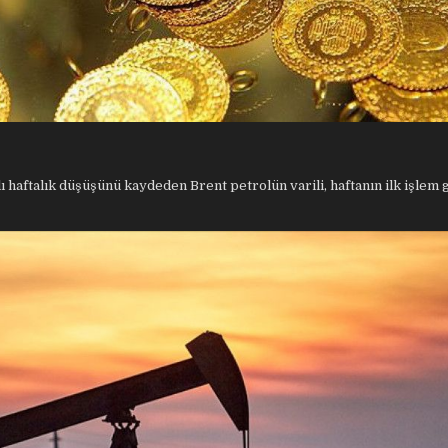
lı haftalık düşüşünü kaydeden Brent petrolün varili, haftanın ilk işlem