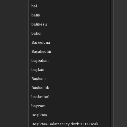
bal
balık
balıkesir
balon
Barcelona
Başakşehir
başbakan
başkan
Başkanı
Başkanlık
basketbol
bayram
Beşiktaş
Beşiktaş-Galatasaray derbisi 17 Ocak