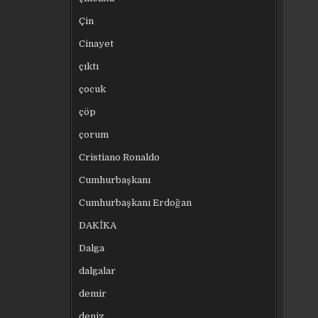
Çin
Cinayet
çıktı
çocuk
çöp
çorum
Cristiano Ronaldo
Cumhurbaşkanı
Cumhurbaşkanı Erdoğan
DAKİKA
Dalga
dalgalar
demir
deniz