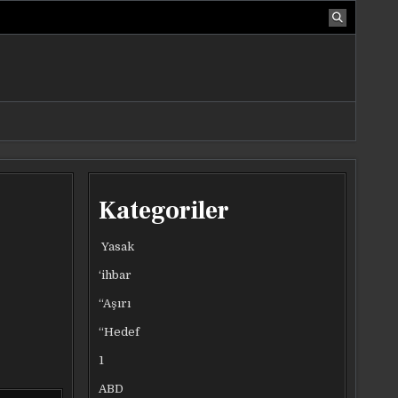
Kategoriler
Yasak
‘ihbar
“Aşırı
“Hedef
1
ABD