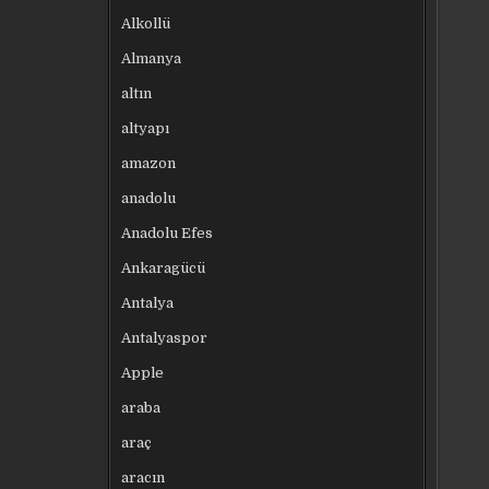
Alkollü
Almanya
altın
altyapı
amazon
anadolu
Anadolu Efes
Ankaragücü
Antalya
Antalyaspor
Apple
araba
araç
aracın