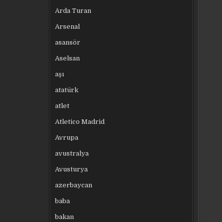
Arda Turan
Arsenal
asansör
Aselsan
aşı
atatürk
atlet
Atletico Madrid
Avrupa
avustralya
Avusturya
azerbaycan
baba
bakan