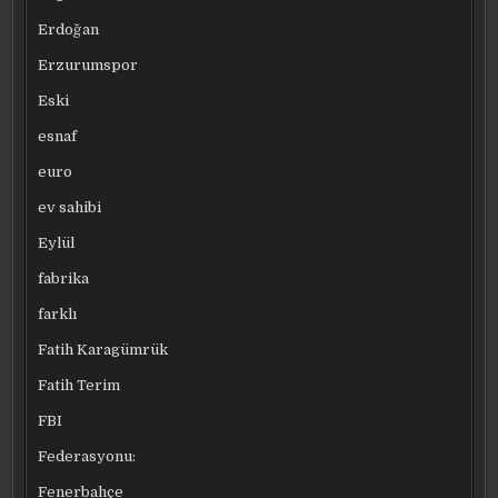
Erdoğan
Erzurumspor
Eski
esnaf
euro
ev sahibi
Eylül
fabrika
farklı
Fatih Karagümrük
Fatih Terim
FBI
Federasyonu:
Fenerbahçe