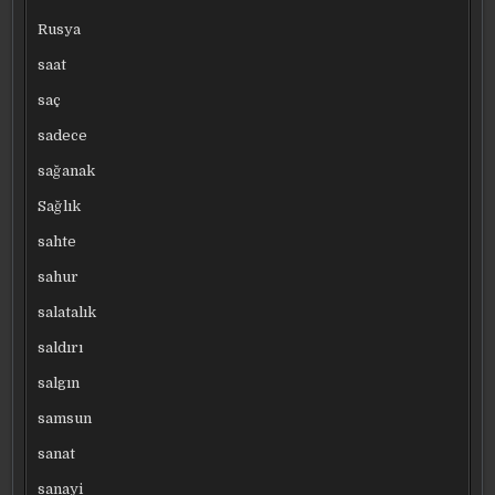
Rusya
saat
saç
sadece
sağanak
Sağlık
sahte
sahur
salatalık
saldırı
salgın
samsun
sanat
sanayi