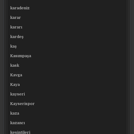
karadeniz
karar
kararı
kardeş
kaş
Kasımpaşa
kask
Kavga
Kaya
kayseri
Kayserispor
kaza
kazancı
kesintileri