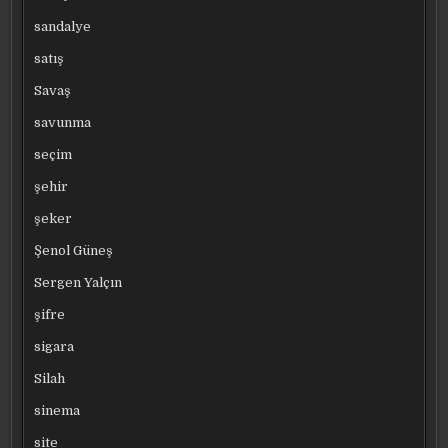
sandalye
satış
Savaş
savunma
seçim
şehir
şeker
Şenol Güneş
Sergen Yalçın
şifre
sigara
Silah
sinema
site