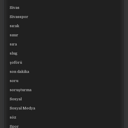
Sivas
Sivasspor
sıcak
sınır
sıra
slug
şoförü
son dakika
soru
soruşturma
Sosyal
Sosyal Medya
söz
Spor