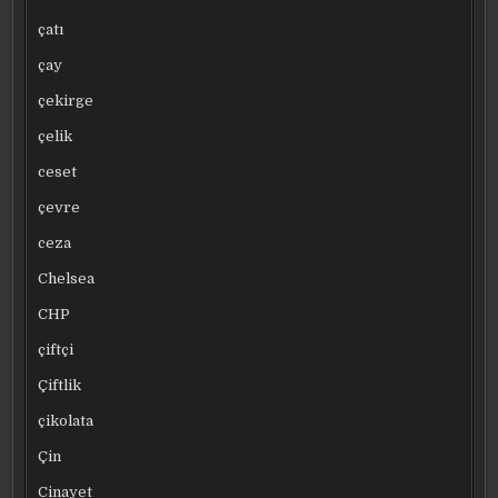
çatı
çay
çekirge
çelik
ceset
çevre
ceza
Chelsea
CHP
çiftçi
Çiftlik
çikolata
Çin
Cinayet