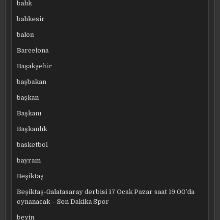
balık
balıkesir
balon
Barcelona
Başakşehir
başbakan
başkan
Başkanı
Başkanlık
basketbol
bayram
Beşiktaş
Beşiktaş-Galatasaray derbisi 17 Ocak Pazar saat 19.00’da
oynanacak – Son Dakika Spor
beyin