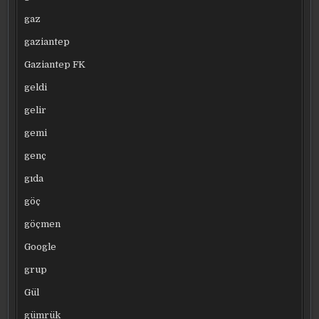
gaz
gaziantep
Gaziantep FK
geldi
gelir
gemi
genç
gıda
göç
göçmen
Google
grup
Gül
gümrük