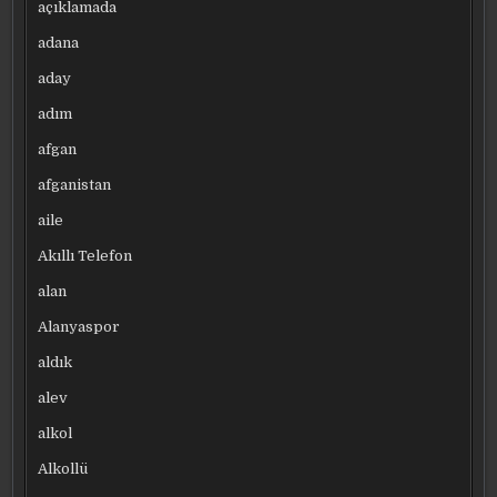
açıklamada
adana
aday
adım
afgan
afganistan
aile
Akıllı Telefon
alan
Alanyaspor
aldık
alev
alkol
Alkollü