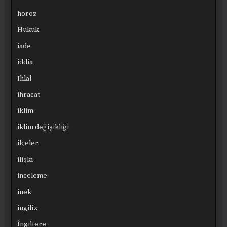
horoz
Hukuk
iade
iddia
Ihlal
ihracat
iklim
iklim değişikliği
ilçeler
ilişki
inceleme
inek
ingiliz
İngiltere