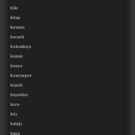
Kilo
kitap
kırmızı
kocaeli
Kolombiya
kömür
konya
Konyaspor
köpek
köpekler
kore
köy
kulağı
kupa