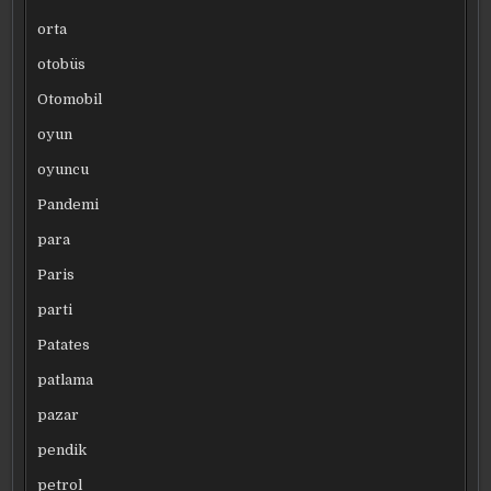
orta
otobüs
Otomobil
oyun
oyuncu
Pandemi
para
Paris
parti
Patates
patlama
pazar
pendik
petrol