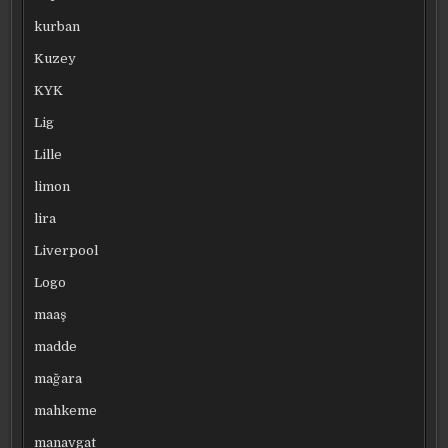
kurban
Kuzey
KYK
Lig
Lille
limon
lira
Liverpool
Logo
maaş
madde
mağara
mahkeme
manavgat