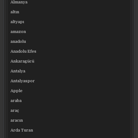
Almanya
altın
altyapı
amazon
anadolu
Anadolu Efes
Ankaragücü
Antalya
Antalyaspor
Apple
araba
araç
aracın
Arda Turan