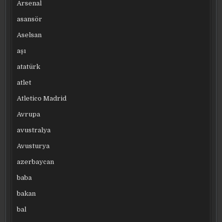
Arsenal
asansör
Aselsan
aşı
atatürk
atlet
Atletico Madrid
Avrupa
avustralya
Avusturya
azerbaycan
baba
bakan
bal