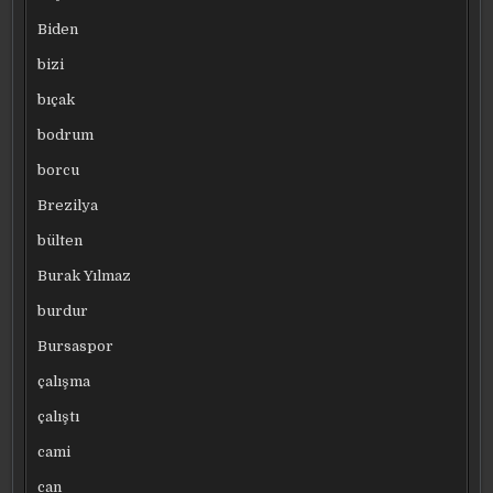
Biden
bizi
bıçak
bodrum
borcu
Brezilya
bülten
Burak Yılmaz
burdur
Bursaspor
çalışma
çalıştı
cami
can