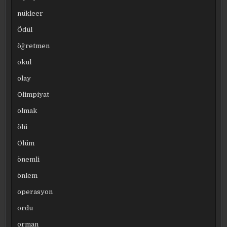
nükleer
Ödül
öğretmen
okul
olay
Olimpiyat
olmak
ölü
Ölüm
önemli
önlem
operasyon
ordu
orman