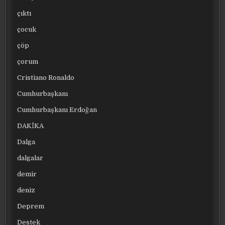
çıktı
çocuk
çöp
çorum
Cristiano Ronaldo
Cumhurbaşkanı
Cumhurbaşkanı Erdoğan
DAKİKA
Dalga
dalgalar
demir
deniz
Deprem
Destek