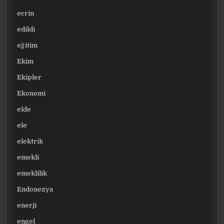
ecrin
edildi
eğitim
Ekim
Ekipler
Ekonomi
elde
ele
elektrik
emekli
emeklilik
Endonezya
enerji
engel