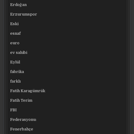
Erdoğan
Erzurumspor
Eski
esnaf
euro
ev sahibi
Eylül
fabrika
farklı
Fatih Karagümrük
Fatih Terim
FBI
Federasyonu:
Fenerbahçe