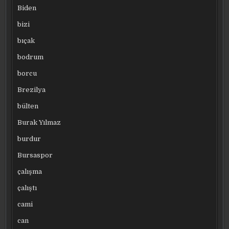
Biden
bizi
bıçak
bodrum
borcu
Brezilya
bülten
Burak Yılmaz
burdur
Bursaspor
çalışma
çalıştı
cami
can