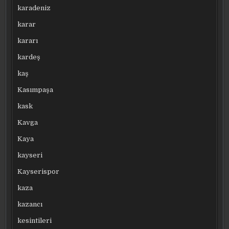
karadeniz
karar
kararı
kardeş
kaş
Kasımpaşa
kask
Kavga
Kaya
kayseri
Kayserispor
kaza
kazancı
kesintileri