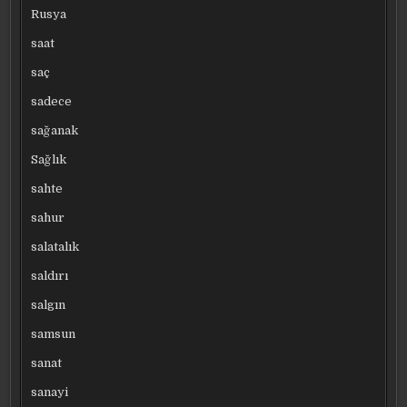
Rusya
saat
saç
sadece
sağanak
Sağlık
sahte
sahur
salatalık
saldırı
salgın
samsun
sanat
sanayi