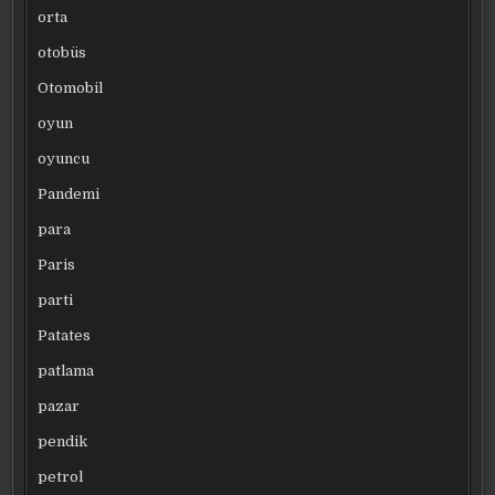
orta
otobüs
Otomobil
oyun
oyuncu
Pandemi
para
Paris
parti
Patates
patlama
pazar
pendik
petrol