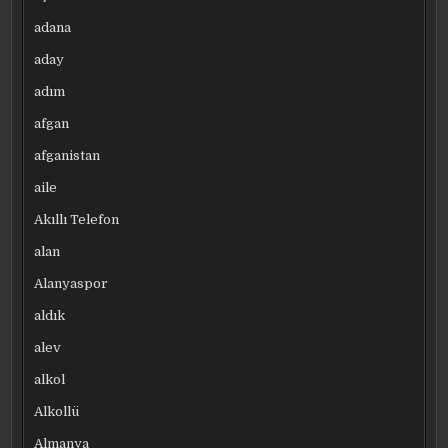
adana
aday
adım
afgan
afganistan
aile
Akıllı Telefon
alan
Alanyaspor
aldık
alev
alkol
Alkollü
Almanya