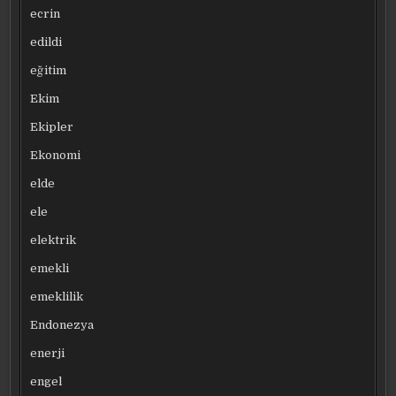
ecrin
edildi
eğitim
Ekim
Ekipler
Ekonomi
elde
ele
elektrik
emekli
emeklilik
Endonezya
enerji
engel