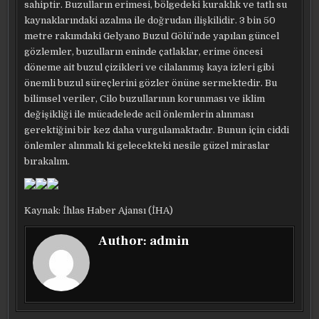
sahiptir. Buzulların erimesi, bölgedeki kuraklık ve tatlı su
kaynaklarındaki azalma ile doğrudan ilişkilidir. 3 bin 50
metre rakımdaki Gelyano Buzul Gölü’nde yapılan güncel
gözlemler, buzulların eninde çatlaklar, erime öncesi
döneme ait buzul çizikleri ve cilalanmış kaya izleri gibi
önemli buzul süreçlerini gözler önüne sermektedir. Bu
bilimsel veriler, Cilo buzullarının korunması ve iklim
değişikliği ile mücadelede acil önlemlerin alınması
gerektiğini bir kez daha vurgulamaktadır. Bunun için ciddi
önlemler alınmalı ki gelecekteki nesile güzel miraslar
bırakalım.
Kaynak: İhlas Haber Ajansı (İHA)
Author:
admin