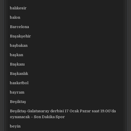
balıkesir
balon
Barcelona
Başakşehir
başbakan
başkan
Başkanı
Başkanlık
basketbol
bayram
Beşiktaş
Beşiktaş-Galatasaray derbisi 17 Ocak Pazar saat 19.00’da
oynanacak – Son Dakika Spor
beyin