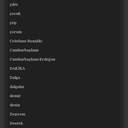
çıktı
çocuk
çöp
çorum
Cristiano Ronaldo
Cumhurbaşkanı
Cumhurbaşkanı Erdoğan
DAKİKA
Dalga
dalgalar
demir
deniz
Deprem
Destek