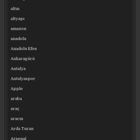
altın
altyapı
amazon
anadolu
Anadolu Efes
Ankaragücü
Antalya
Antalyaspor
Apple
araba
araç
aracın
Arda Turan
Arsenal