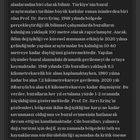
alanlarından biri olarak bilinir. Türkiye’nin buzul
araştırmaları tarihine büyük katkılar sunan isimlerden biri
olan Prof. Dr. Sırrı Erinç, 1948 yılında bölgede
gerçekleştirdiği ilk bilimsel çalışmalarda buzulların
kalınlığını yaklaşık 100 metre olarak raporlamıştır. Ancak,
iklim değişikliği ve küresel ısınmanın etkisiyle 2020 yılına
gelindiğinde yapılan araştırmalar bu kalınlığın 50-60
metreye kadar düştüğünü göstermektedir. Yapılan
ölçümler buzul alanındaki dramatik gerilemeyi de ortaya
koymaktadır. 1948 yılında Cilo buzulları yaklaşık 8,5
kilometrekarelik bir alanı kaplamaktayken, 1980 yılına
kadar bu alan 7,2 kilometrekareye gerilemiş. 2020 yılı
itibarıyla bu alan 4,8 kilometrekareye kadar düşmüştür. Bu
veriler, buzulların her yıl ortalama yüzde 1-2 oranında
küçüldüğünü göstermektedir. Prof. Dr. Sırrı Erinç’in
gözlemleri, bölgenin iklim değişikliğine karşı ne kadar
savunmasız olduğunu ve buzul erimesinin hızlanarak
devam ettiğini kanıtlamaktadır. Cilo buzulları, yalnızca
doğa turizmi için değil, aynı zamanda bölgedeki tatlı su
kaynaklarının sürdürülebilirliği açısından da kritik öneme