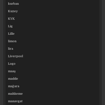
kurban
Kuzey
KYK
Lig
Lille
limon
lira
Liverpool
Logo
maaş
madde
mağara
mahkeme
manavgat