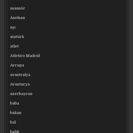
asansör
Aselsan
aşı
atatürk
atlet
Atletico Madrid
Avrupa
avustralya
Avusturya
azerbaycan
baba
bakan
bal
balık