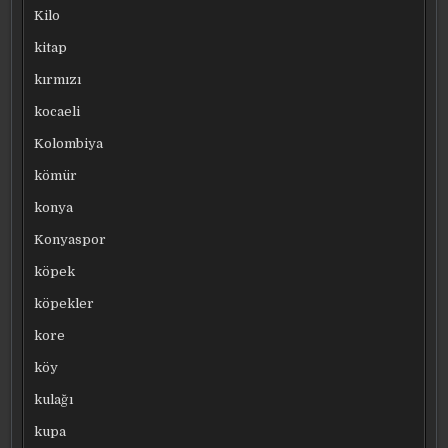
Kilo
kitap
kırmızı
kocaeli
Kolombiya
kömür
konya
Konyaspor
köpek
köpekler
kore
köy
kulağı
kupa