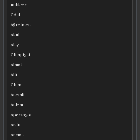
nükleer
Ödül
öğretmen
okul
olay
Olimpiyat
olmak
ölü
Ölüm
önemli
önlem
operasyon
ordu
orman