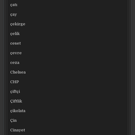
çatı
çay
çekirge
çelik
ceset
çevre
ceza
Chelsea
CHP
çiftçi
Çiftlik
çikolata
Çin
Cinayet