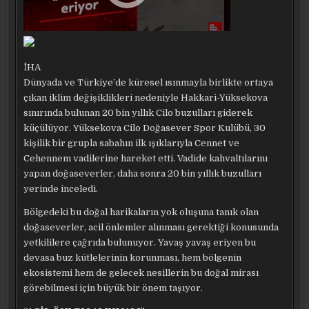
İHA
Dünyada ve Türkiye’de küresel ısınmayla birlikte ortaya
çıkan iklim değişiklikleri nedeniyle Hakkari-Yüksekova
sınırında bulunan 20 bin yıllık Cilo buzulları giderek
küçülüyor. Yüksekova Cilo Doğasever Spor Kulübü, 30
kişilik bir grupla sabahın ilk ışıklarıyla Cennet ve
Cehennem vadilerine hareket etti. Vadide kahvaltılarını
yapan doğaseverler, daha sonra 20 bin yıllık buzulları
yerinde inceledi.
Bölgedeki bu doğal harikaların yok oluşuna tanık olan
doğaseverler, acil önlemler alınması gerektiği konusunda
yetkililere çağrıda bulunuyor. Yavaş yavaş eriyen bu
devasa buz kütlelerinin korunması, hem bölgenin
ekosistemi hem de gelecek nesillerin bu doğal mirası
görebilmesi için büyük bir önem taşıyor.