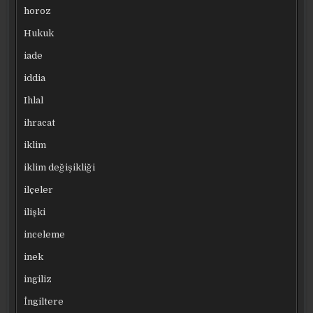
horoz
Hukuk
iade
iddia
Ihlal
ihracat
iklim
iklim değişikliği
ilçeler
ilişki
inceleme
inek
ingiliz
İngiltere