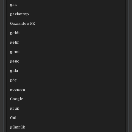
gaz
gaziantep
Gaziantep FK
geldi
gelir
gemi
genç
gıda
göç
göçmen
Google
grup
Gül
gümrük