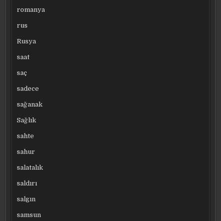
romanya
rus
Rusya
saat
saç
sadece
sağanak
Sağlık
sahte
sahur
salatalık
saldırı
salgın
samsun