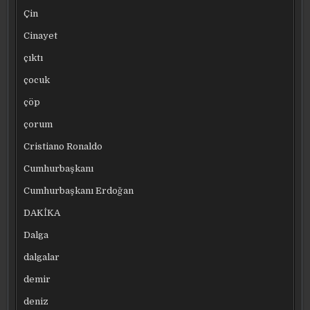
Çin
Cinayet
çıktı
çocuk
çöp
çorum
Cristiano Ronaldo
Cumhurbaşkanı
Cumhurbaşkanı Erdoğan
DAKİKA
Dalga
dalgalar
demir
deniz