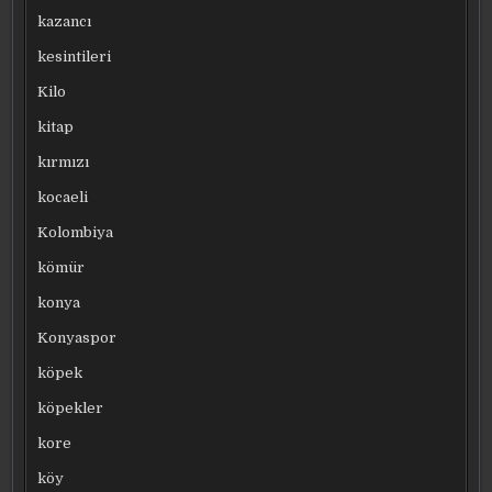
kazancı
kesintileri
Kilo
kitap
kırmızı
kocaeli
Kolombiya
kömür
konya
Konyaspor
köpek
köpekler
kore
köy