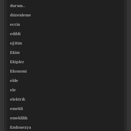
durum…
düzenleme
ecrin
edildi
eğitim
Ekim
Ekipler
Ekonomi
elde
ele
elektrik
emekli
emeklilik
Endonezya