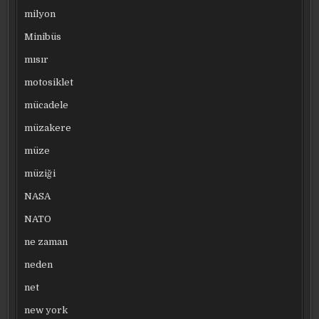
milyon
Minibüs
mısır
motosiklet
mücadele
müzakere
müze
müziği
NASA
NATO
ne zaman
neden
net
new york