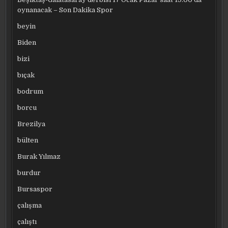
oynanacak – Son Dakika Spor
beyin
Biden
bizi
bıçak
bodrum
borcu
Brezilya
bülten
Burak Yılmaz
burdur
Bursaspor
çalışma
çalıştı