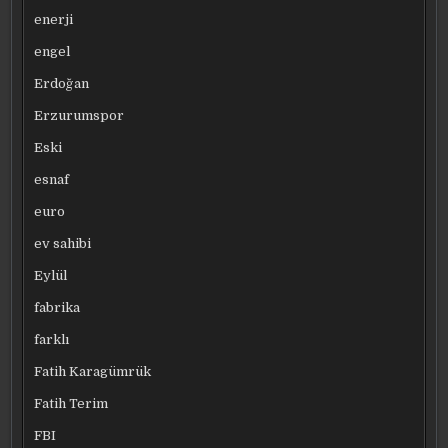
enerji
engel
Erdoğan
Erzurumspor
Eski
esnaf
euro
ev sahibi
Eylül
fabrika
farklı
Fatih Karagümrük
Fatih Terim
FBI