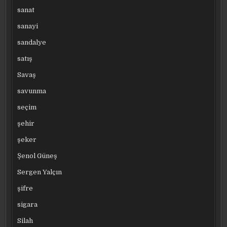
sanat
sanayi
sandalye
satış
Savaş
savunma
seçim
şehir
şeker
Şenol Güneş
Sergen Yalçın
şifre
sigara
Silah