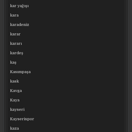
kar yağışı
kara
karadeniz
karar
kararı
kardeş
kaş
Kasımpaşa
kask
Kavga
Kaya
kayseri
Kayserispor
kaza