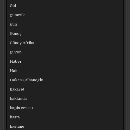
Gül
gümrük
gün
Güneş
Güney Afrika
güven
Haber
Hak
Hakan Çalhanoğlu
hakaret
hakkında
hapis cezası
hasta
hastane