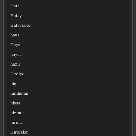
Hata
Hatay
Hatayspor
hava
Hayal
hayat
hazır
Hediye
hiç
hindistan
hisse
hizmet
hırsız
Hırsızlar