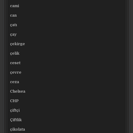
cami
can
çatı
çay
çekirge
çelik
ceset
çevre
ceza
Chelsea
CHP
çiftçi
Çiftlik
çikolata