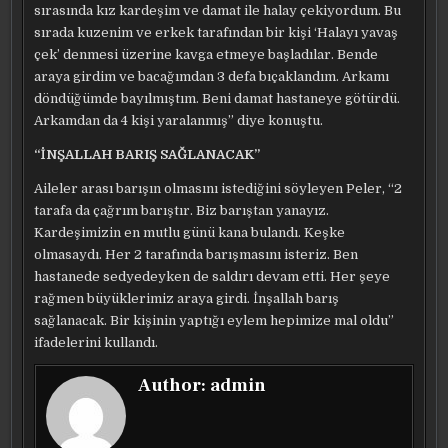
sırasında kız kardeşim ve damat ile halay çekiyordum. Bu
sırada kuzenim ve erkek tarafından bir kişi ‘Halayı yavaş
çek’ denmesi üzerine kavga etmeye başladılar. Bende
araya girdim ve bacağımdan 3 defa bıçaklandım. Arkamı
döndüğümde bayılmıştım. Beni damat hastaneye götürdü.
Arkamdan da 4 kişi yaralanmış” diye konuştu.
“İNŞALLAH BARIŞ SAĞLANACAK”
Aileler arası barışın olmasını istediğini söyleyen Peler, “2
tarafa da çağrım barıştır. Biz barıştan yanayız.
Kardeşimizin en mutlu günü kana bulandı. Keşke
olmasaydı. Her 2 tarafında barışmasını isteriz. Ben
hastanede sedyedeyken de saldırı devam etti. Her şeye
rağmen büyüklerimiz araya girdi. İnşallah barış
sağlanacak. Bir kişinin yaptığı eylem hepimize mal oldu”
ifadelerini kullandı.
Author:
admin