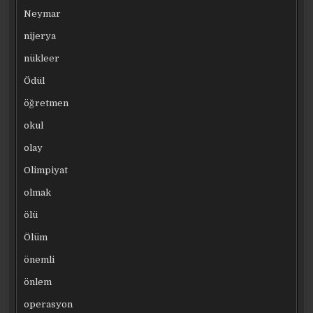
Neymar
nijerya
nükleer
Ödül
öğretmen
okul
olay
Olimpiyat
olmak
ölü
Ölüm
önemli
önlem
operasyon