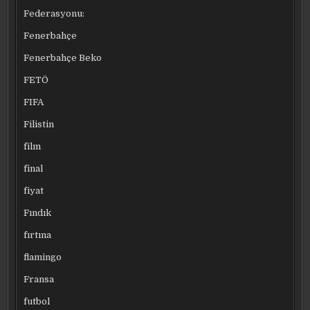
Federasyonu:
Fenerbahçe
Fenerbahçe Beko
FETÖ
FIFA
Filistin
film
final
fiyat
Fındık
fırtına
flamingo
Fransa
futbol