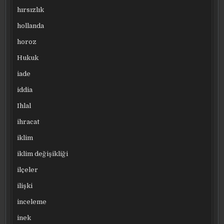
hırsızlık
hollanda
horoz
Hukuk
iade
iddia
Ihlal
ihracat
iklim
iklim değişikliği
ilçeler
ilişki
inceleme
inek