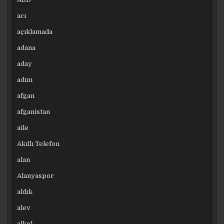
acı
açıklamada
adana
aday
adım
afgan
afganistan
aile
Akıllı Telefon
alan
Alanyaspor
aldık
alev
alkol