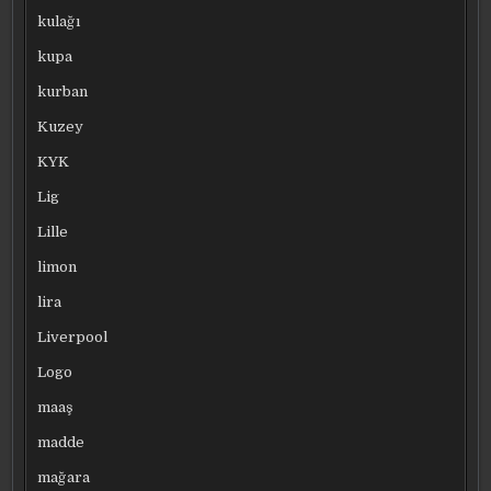
kulağı
kupa
kurban
Kuzey
KYK
Lig
Lille
limon
lira
Liverpool
Logo
maaş
madde
mağara