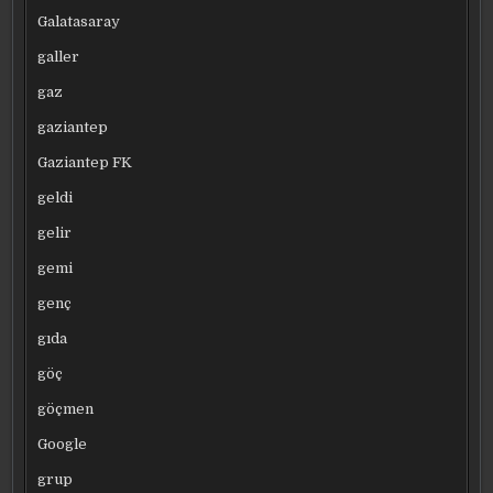
Galatasaray
galler
gaz
gaziantep
Gaziantep FK
geldi
gelir
gemi
genç
gıda
göç
göçmen
Google
grup