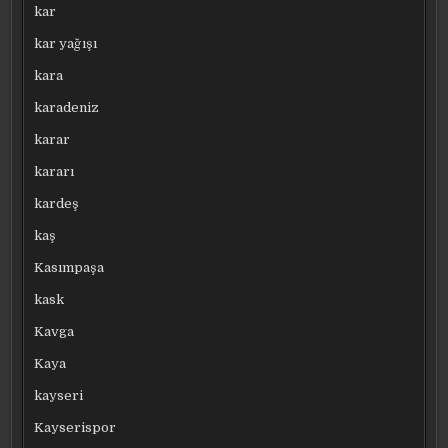
kar
kar yağışı
kara
karadeniz
karar
kararı
kardeş
kaş
Kasımpaşa
kask
Kavga
Kaya
kayseri
Kayserispor