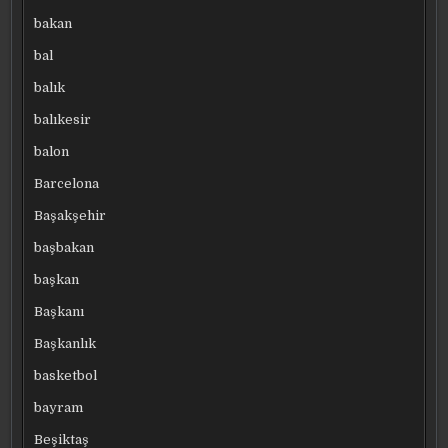
bakan
bal
balık
balıkesir
balon
Barcelona
Başakşehir
başbakan
başkan
Başkanı
Başkanlık
basketbol
bayram
Beşiktaş