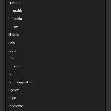
Hırsızlar
hırsızlık
hollanda
horoz
Hukuk
iade
iddia
Ihlal
ihracat
iklim
iklim değişikliği
ilçeler
ilişki
inceleme