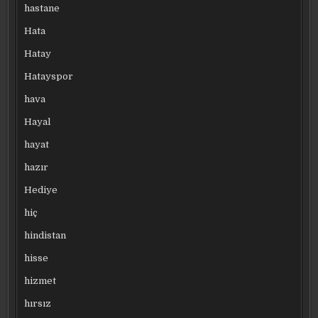
hastane
Hata
Hatay
Hatayspor
hava
Hayal
hayat
hazır
Hediye
hiç
hindistan
hisse
hizmet
hırsız