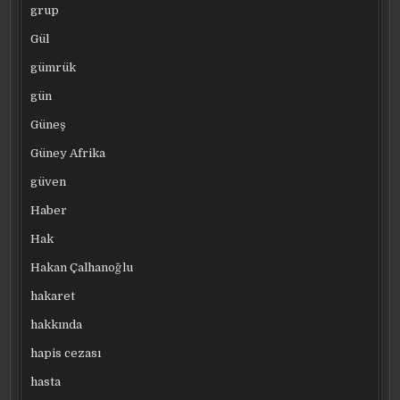
grup
Gül
gümrük
gün
Güneş
Güney Afrika
güven
Haber
Hak
Hakan Çalhanoğlu
hakaret
hakkında
hapis cezası
hasta