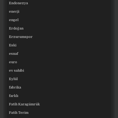
Endonezya
enerji
engel
Erdoğan
Erzurumspor
Eski
esnaf
euro
ev sahibi
Eylül
fabrika
farklı
Fatih Karagümrük
Fatih Terim