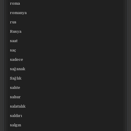
roma
romanya
rus
Rusya
saat
saç
sadece
sağanak
Sağlık
sahte
sahur
salatalık
saldırı
salgın