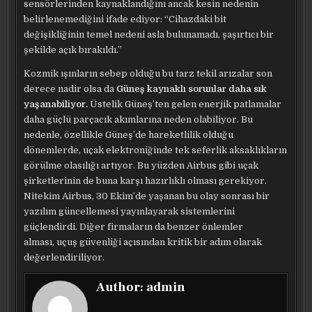
sensörlerinden kaynaklandığını ancak kesin nedenin
belirlenemediğini ifade ediyor: “Cihazdaki bit
değişikliğinin temel nedeni asla bulunamadı, şaşırtıcı bir
şekilde açık bırakıldı.”
Kozmik ışınların sebep olduğu bu tarz tekil arızalar son
derece nadir olsa da
Güneş kaynaklı sorunlar daha sık
yaşanabiliyor.
Üstelik Güneş’ten gelen enerjik patlamalar
daha güçlü parçacık akımlarına neden olabiliyor. Bu
nedenle, özellikle Güneş’de hareketlilik olduğu
dönemlerde, uçak elektroniğinde tek seferlik aksaklıkların
görülme olasılığı artıyor. Bu yüzden Airbus gibi uçak
şirketlerinin de buna karşı hazırlıklı olması gerekiyor.
Nitekim Airbus, 30 Ekim’de yaşanan bu olay sonrası bir
yazılım güncellemesi yayınlayarak sistemlerini
güçlendirdi. Diğer firmaların da benzer önlemler
alması, uçuş güvenliği açısından kritik bir adım olarak
değerlendiriliyor.
Author:
admin