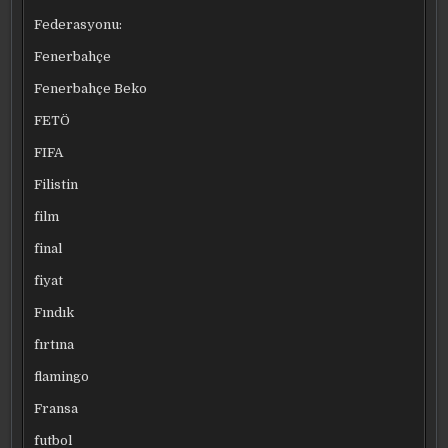
Federasyonu:
Fenerbahçe
Fenerbahçe Beko
FETÖ
FIFA
Filistin
film
final
fiyat
Fındık
fırtına
flamingo
Fransa
futbol