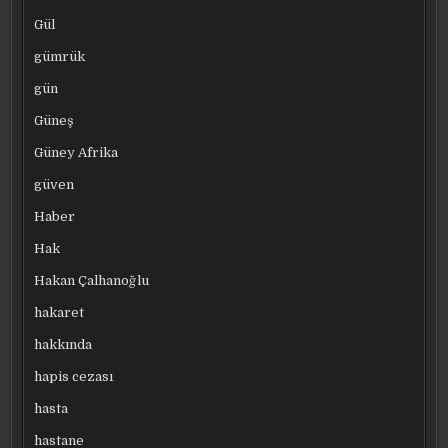
Gül
gümrük
gün
Güneş
Güney Afrika
güven
Haber
Hak
Hakan Çalhanoğlu
hakaret
hakkında
hapis cezası
hasta
hastane