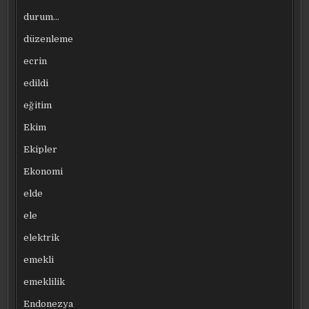
durum…
düzenleme
ecrin
edildi
eğitim
Ekim
Ekipler
Ekonomi
elde
ele
elektrik
emekli
emeklilik
Endonezya