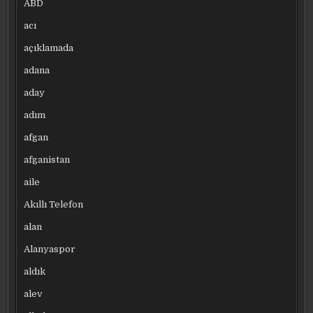
ABD
acı
açıklamada
adana
aday
adım
afgan
afganistan
aile
Akıllı Telefon
alan
Alanyaspor
aldık
alev