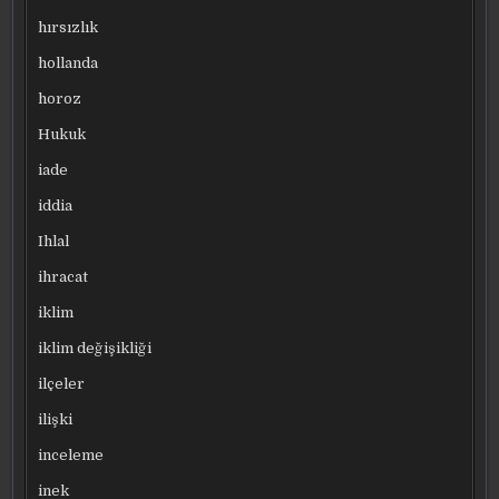
hırsızlık
hollanda
horoz
Hukuk
iade
iddia
Ihlal
ihracat
iklim
iklim değişikliği
ilçeler
ilişki
inceleme
inek