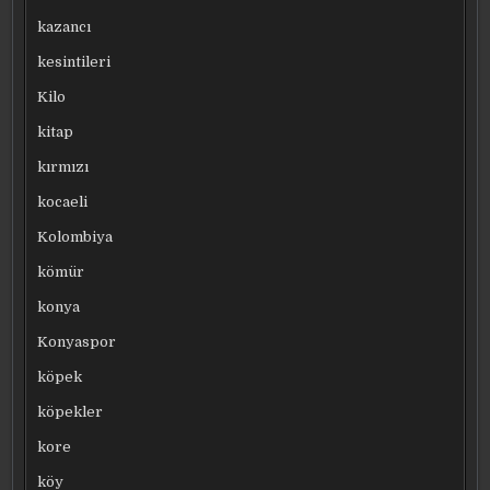
kazancı
kesintileri
Kilo
kitap
kırmızı
kocaeli
Kolombiya
kömür
konya
Konyaspor
köpek
köpekler
kore
köy