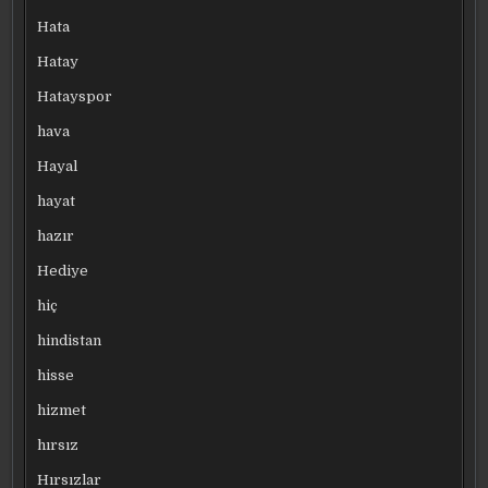
Hata
Hatay
Hatayspor
hava
Hayal
hayat
hazır
Hediye
hiç
hindistan
hisse
hizmet
hırsız
Hırsızlar