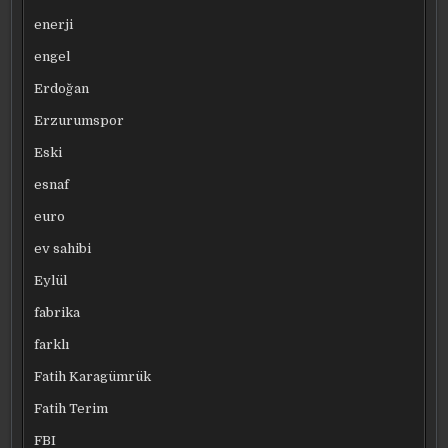
enerji
engel
Erdoğan
Erzurumspor
Eski
esnaf
euro
ev sahibi
Eylül
fabrika
farklı
Fatih Karagümrük
Fatih Terim
FBI