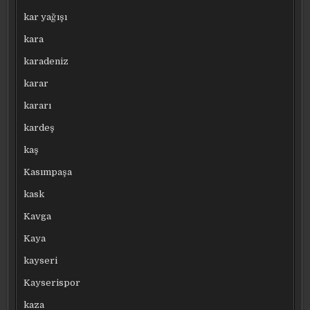
kar yağışı
kara
karadeniz
karar
kararı
kardeş
kaş
Kasımpaşa
kask
Kavga
Kaya
kayseri
Kayserispor
kaza