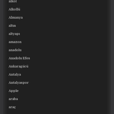
alkol
Alkollü
Almanya
altın
altyapı
amazon
anadolu
Anadolu Efes
Ankaragücü
Antalya
Antalyaspor
Apple
araba
araç