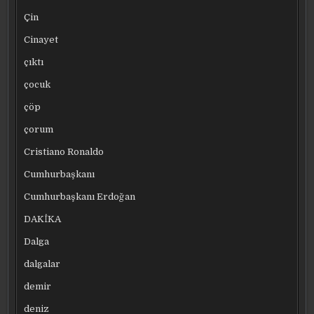
Çin
Cinayet
çıktı
çocuk
çöp
çorum
Cristiano Ronaldo
Cumhurbaşkanı
Cumhurbaşkanı Erdoğan
DAKİKA
Dalga
dalgalar
demir
deniz