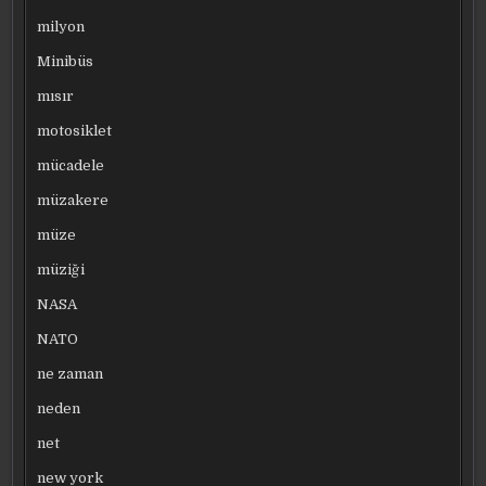
milyon
Minibüs
mısır
motosiklet
mücadele
müzakere
müze
müziği
NASA
NATO
ne zaman
neden
net
new york