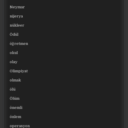
Neymar
nijerya
nükleer
Ödül
öğretmen
okul
olay
Olimpiyat
olmak
ölü
Ölüm
önemli
önlem
operasyon