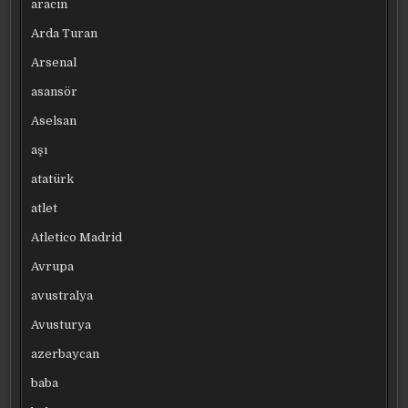
aracın
Arda Turan
Arsenal
asansör
Aselsan
aşı
atatürk
atlet
Atletico Madrid
Avrupa
avustralya
Avusturya
azerbaycan
baba