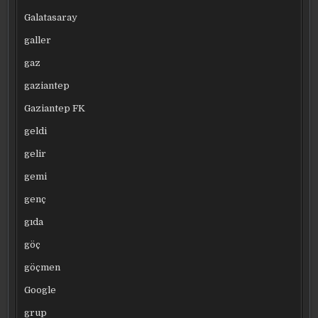
Galatasaray
galler
gaz
gaziantep
Gaziantep FK
geldi
gelir
gemi
genç
gıda
göç
göçmen
Google
grup