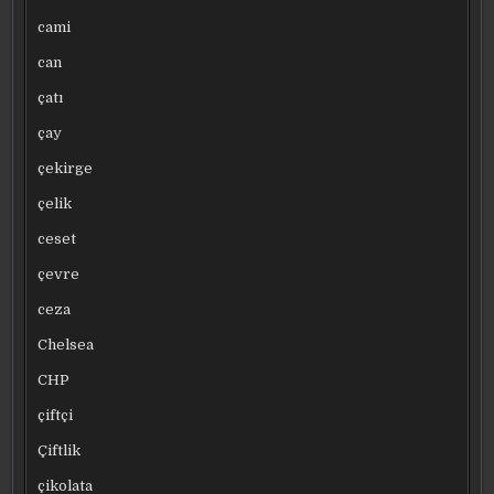
cami
can
çatı
çay
çekirge
çelik
ceset
çevre
ceza
Chelsea
CHP
çiftçi
Çiftlik
çikolata