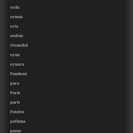
ordu
orman
orta
otobüs
Otomobil
oyun
oyuncu
Pandemi
para
Paris
parti
Patates
patlama
pazar