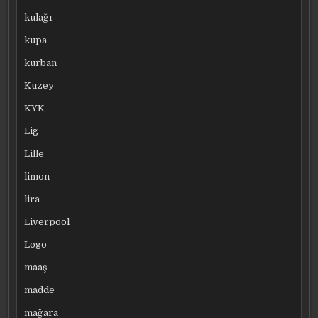
kulağı
kupa
kurban
Kuzey
KYK
Lig
Lille
limon
lira
Liverpool
Logo
maaş
madde
mağara