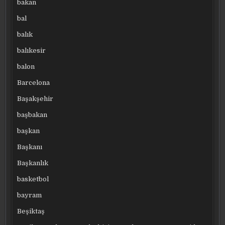
bakan
bal
balık
balıkesir
balon
Barcelona
Başakşehir
başbakan
başkan
Başkanı
Başkanlık
basketbol
bayram
Beşiktaş