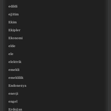
edildi
eğitim
Ekim
Ekipler
Ekonomi
elde
ele
elektrik
emekli
emeklilik
Endonezya
enerji
engel
Erdoğan