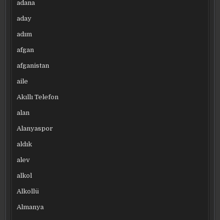
adana
aday
adım
afgan
afganistan
aile
Akıllı Telefon
alan
Alanyaspor
aldık
alev
alkol
Alkollü
Almanya