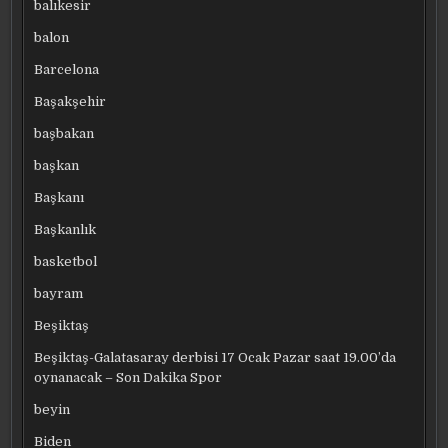
balıkesir
balon
Barcelona
Başakşehir
başbakan
başkan
Başkanı
Başkanlık
basketbol
bayram
Beşiktaş
Beşiktaş-Galatasaray derbisi 17 Ocak Pazar saat 19.00’da
oynanacak – Son Dakika Spor
beyin
Biden