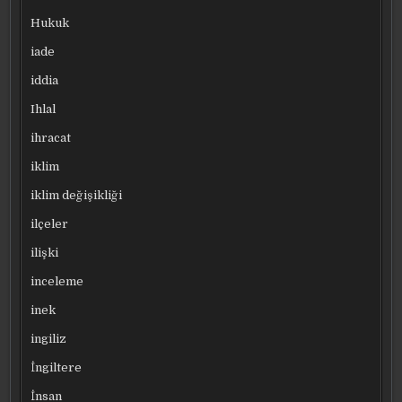
Hukuk
iade
iddia
Ihlal
ihracat
iklim
iklim değişikliği
ilçeler
ilişki
inceleme
inek
ingiliz
İngiltere
İnsan