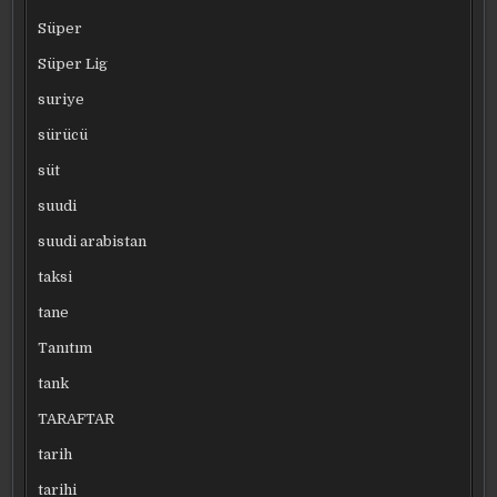
Süper
Süper Lig
suriye
sürücü
süt
suudi
suudi arabistan
taksi
tane
Tanıtım
tank
TARAFTAR
tarih
tarihi