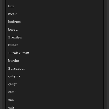
bizi
bıçak
bodrum
borcu
Brezilya
bülten
Burak Yılmaz
burdur
Bursaspor
çalışma
çalıştı
cami
can
çatı