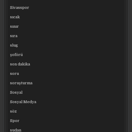
Sivasspor
sıcak
sınır
sıra
slug
şoförü
son dakika
soru
soruşturma
Sosyal
Sosyal Medya
söz
Spor
sudan