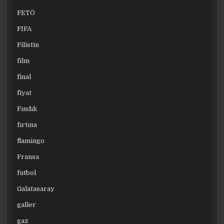
FETÖ
FIFA
Filistin
film
final
fiyat
Fındık
fırtına
flamingo
Fransa
futbol
Galatasaray
galler
gaz