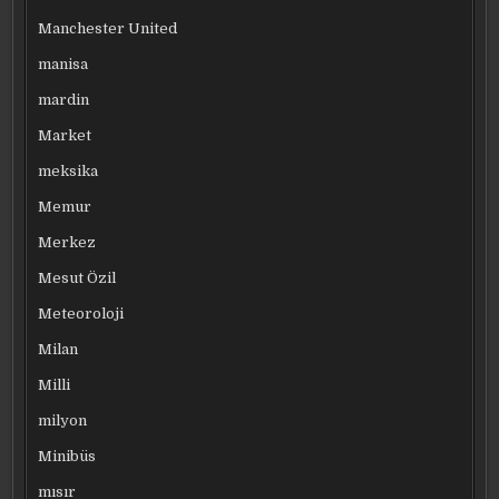
Manchester United
manisa
mardin
Market
meksika
Memur
Merkez
Mesut Özil
Meteoroloji
Milan
Milli
milyon
Minibüs
mısır