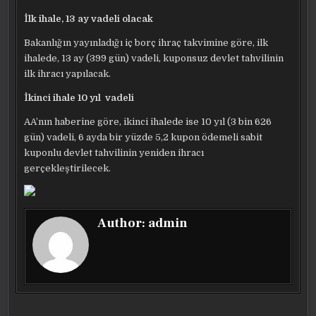
İlk ihale, 13 ay vadeli olacak
Bakanlığın yayınladığı iç borç ihraç takvimine göre, ilk
ihalede, 13 ay (399 gün) vadeli, kuponsuz devlet tahvilinin
ilk ihracı yapılacak.
İkinci ihale 10 yıl vadeli
AA’nın haberine göre, ikinci ihalede ise 10 yıl (3 bin 626
gün) vadeli, 6 ayda bir yüzde 5,2 kupon ödemeli sabit
kuponlu devlet tahvilinin yeniden ihracı
gerçekleştirilecek.
Author:
admin