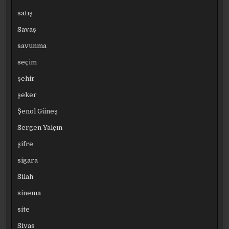
satış
Savaş
savunma
seçim
şehir
şeker
Şenol Güneş
Sergen Yalçın
şifre
sigara
Silah
sinema
site
Sivas