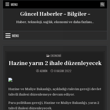
Skip
MENU
to
content
Güncel Haberler – Bilgiler –
Haber, teknoloji, sağlık, ekonomi ve daha fazlası…
MENU
POSTED
EKONOMI
IN
Hazine yarın 2 ihale düzenleyecek
ADMIN
8 KASIM 2022
Hazine ve Maliye Bakanlığı, açıkladığı takvim gereği devlet
tahvili ihalesi düzenlemeye devam ediyor.
Para politikası gereği, Hazine ve Maliye Bakanlığı, yarın 2
tahvil ihalesi düzenleyecek.