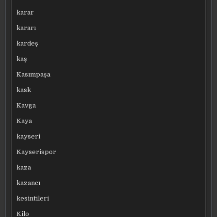
karar
kararı
kardeş
kaş
Kasımpaşa
kask
Kavga
Kaya
kayseri
Kayserispor
kaza
kazancı
kesintileri
Kilo