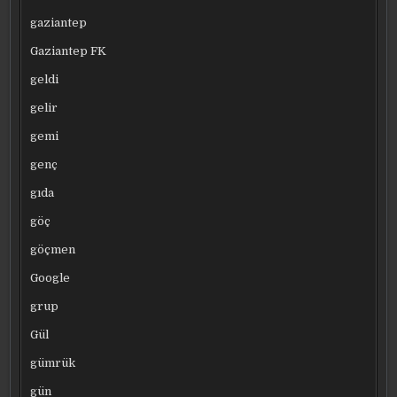
gaziantep
Gaziantep FK
geldi
gelir
gemi
genç
gıda
göç
göçmen
Google
grup
Gül
gümrük
gün