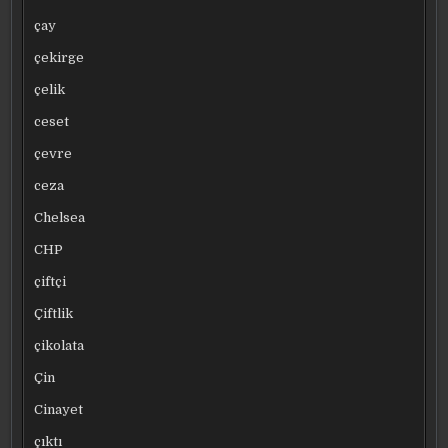
çay
çekirge
çelik
ceset
çevre
ceza
Chelsea
CHP
çiftçi
Çiftlik
çikolata
Çin
Cinayet
çıktı