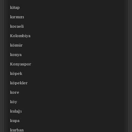
kitap
kırmızı
kocaeli
Kolombiya
kömür
konya
Konyaspor
köpek
köpekler
kore
köy
kulağı
kupa
kurban