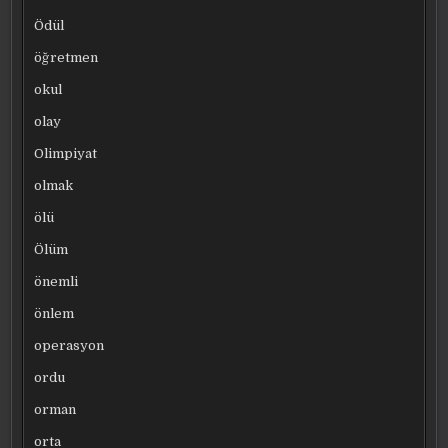
Ödül
öğretmen
okul
olay
Olimpiyat
olmak
ölü
Ölüm
önemli
önlem
operasyon
ordu
orman
orta