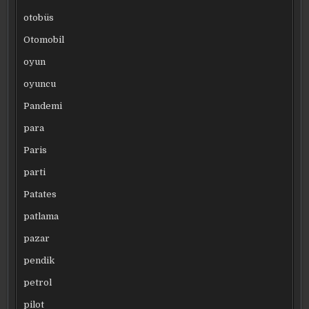
otobüs
Otomobil
oyun
oyuncu
Pandemi
para
Paris
parti
Patates
patlama
pazar
pendik
petrol
pilot