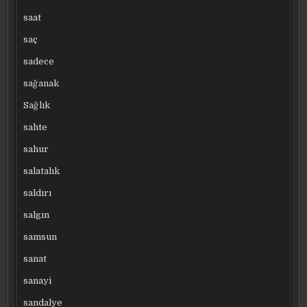
saat
saç
sadece
sağanak
Sağlık
sahte
sahur
salatalık
saldırı
salgın
samsun
sanat
sanayi
sandalye