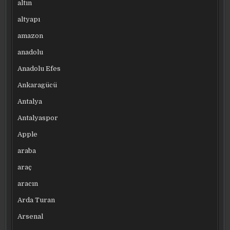
altın
altyapı
amazon
anadolu
Anadolu Efes
Ankaragücü
Antalya
Antalyaspor
Apple
araba
araç
aracın
Arda Turan
Arsenal