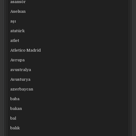
asansör
Aselsan
aşı
atatürk
atlet
Atletico Madrid
Avrupa
avustralya
Avusturya
azerbaycan
baba
bakan
bal
balık