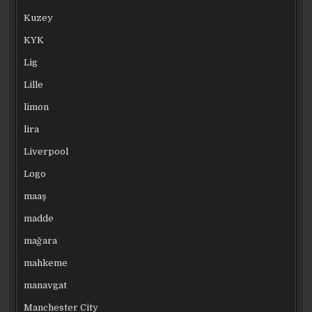
Kuzey
KYK
Lig
Lille
limon
lira
Liverpool
Logo
maaş
madde
mağara
mahkeme
manavgat
Manchester City