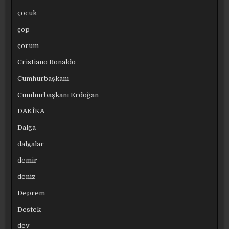
çocuk
çöp
çorum
Cristiano Ronaldo
Cumhurbaşkanı
Cumhurbaşkanı Erdoğan
DAKİKA
Dalga
dalgalar
demir
deniz
Deprem
Destek
dev