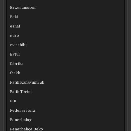
Erzurumspor
Eski
esnaf
euro
ev sahibi
Eylül
fabrika
farklı
Fatih Karagümrük
Fatih Terim
FBI
Federasyonu:
Fenerbahçe
Fenerbahçe Beko