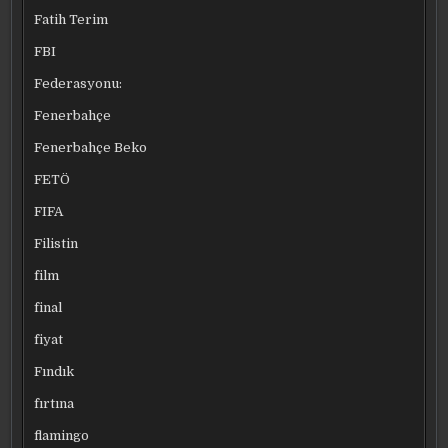
Fatih Terim
FBI
Federasyonu:
Fenerbahçe
Fenerbahçe Beko
FETÖ
FIFA
Filistin
film
final
fiyat
Fındık
fırtına
flamingo