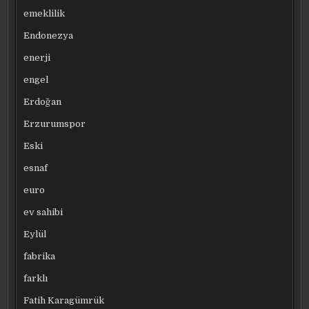
emeklilik
Endonezya
enerji
engel
Erdoğan
Erzurumspor
Eski
esnaf
euro
ev sahibi
Eylül
fabrika
farklı
Fatih Karagümrük