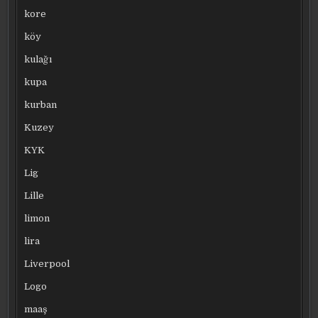
kore
köy
kulağı
kupa
kurban
Kuzey
KYK
Lig
Lille
limon
lira
Liverpool
Logo
maaş