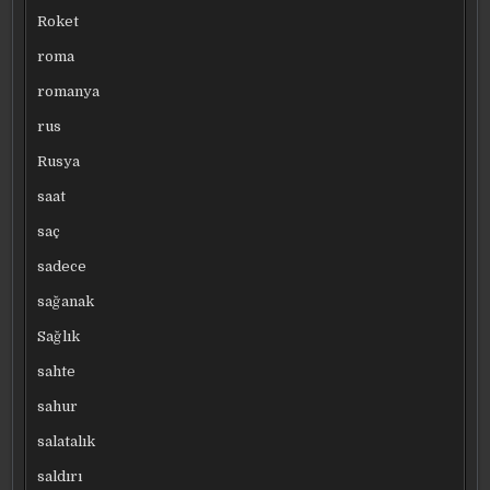
Roket
roma
romanya
rus
Rusya
saat
saç
sadece
sağanak
Sağlık
sahte
sahur
salatalık
saldırı