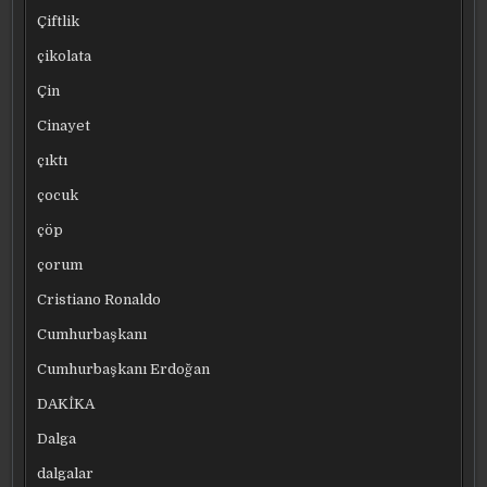
Çiftlik
çikolata
Çin
Cinayet
çıktı
çocuk
çöp
çorum
Cristiano Ronaldo
Cumhurbaşkanı
Cumhurbaşkanı Erdoğan
DAKİKA
Dalga
dalgalar