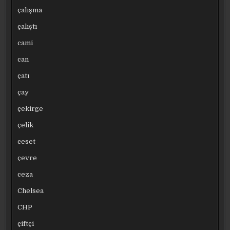
çalışma
çalıştı
cami
can
çatı
çay
çekirge
çelik
ceset
çevre
ceza
Chelsea
CHP
çiftçi