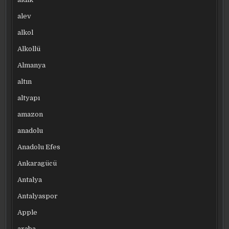
alev
alkol
Alkollü
Almanya
altın
altyapı
amazon
anadolu
Anadolu Efes
Ankaragücü
Antalya
Antalyaspor
Apple
araba