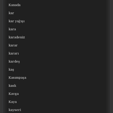
Kanada
kar
kar yağışı
kara
karadeniz
karar
kararı
kardeş
kaş
Kasımpaşa
kask
Kavga
Kaya
kayseri