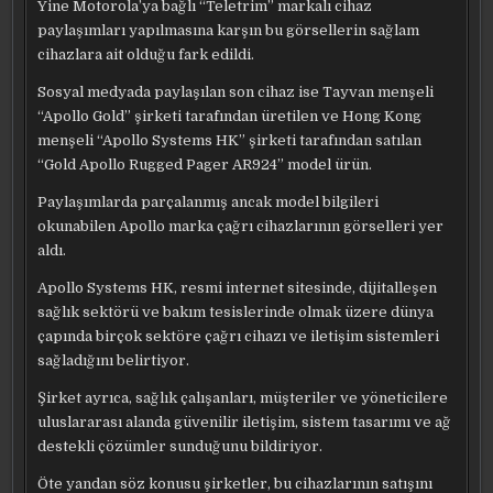
Yine Motorola’ya bağlı “Teletrim” markalı cihaz
paylaşımları yapılmasına karşın bu görsellerin sağlam
cihazlara ait olduğu fark edildi.
Sosyal medyada paylaşılan son cihaz ise Tayvan menşeli
“Apollo Gold” şirketi tarafından üretilen ve Hong Kong
menşeli “Apollo Systems HK” şirketi tarafından satılan
“Gold Apollo Rugged Pager AR924” model ürün.
Paylaşımlarda parçalanmış ancak model bilgileri
okunabilen Apollo marka çağrı cihazlarının görselleri yer
aldı.
Apollo Systems HK, resmi internet sitesinde, dijitalleşen
sağlık sektörü ve bakım tesislerinde olmak üzere dünya
çapında birçok sektöre çağrı cihazı ve iletişim sistemleri
sağladığını belirtiyor.
Şirket ayrıca, sağlık çalışanları, müşteriler ve yöneticilere
uluslararası alanda güvenilir iletişim, sistem tasarımı ve ağ
destekli çözümler sunduğunu bildiriyor.
Öte yandan söz konusu şirketler, bu cihazlarının satışını