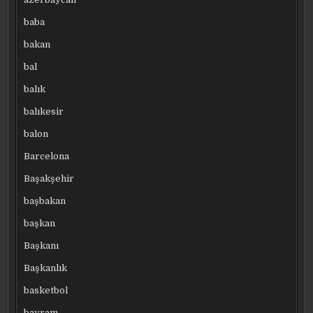
baba
bakan
bal
balık
balıkesir
balon
Barcelona
Başakşehir
başbakan
başkan
Başkanı
Başkanlık
basketbol
bayram