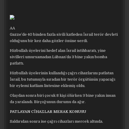
AA
Gazze’de 40 binden fazla sivili katleden İsrail terör devleti
olduğunu bir kez daha gözler önüne serdi.
Hizbullah üyelerini hedef alan İsrail istihbaratı, yine
sivilleri umursamadan Lübnan’da 3 bine yakın bomba
patlattı.
Hizbullah üyelerinin kullandığı çağrı cihazlarını patlatan
İsrail, bu tutumuyla sıradan bir terör örgütünün yapacağı
bir eylemi katliam listesine eklemiş oldu.
Olaydan sonra biri çocuk 8 kişi ölürken 3 bine yakın insan
da yaralandı. Birçoğunun durumu da ağır.
PATLAYAN CİHAZLAR MERAK KONUSU
Saldırıdan sonra ise çağrı cihazları mercek altında.