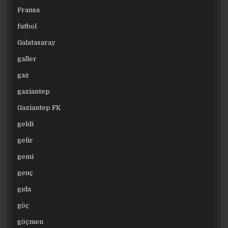
Fransa
futbol
Galatasaray
galler
gaz
gaziantep
Gaziantep FK
geldi
gelir
gemi
genç
gıda
göç
göçmen