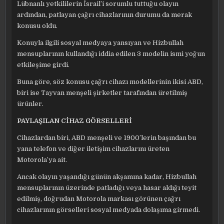
Lübnanlı yetkililerin İsrail’i sorumlu tuttuğu olayın
ardından, patlayan çağrı cihazlarının durumu da merak
konusu oldu.
Konuyla ilgili sosyal medyaya yansıyan ve Hizbullah
mensuplarının kullandığı iddia edilen 3 modelin ismi yoğun
etkileşime girdi.
Buna göre, söz konusu çağrı cihazı modellerinin ikisi ABD,
biri ise Tayvan menşeli şirketler tarafından üretilmiş
ürünler.
PAYLAŞILAN CİHAZ GÖRSELLERİ
Cihazlardan biri, ABD menşeli ve 1900’lerin başından bu
yana telefon ve diğer iletişim cihazlarını üreten
Motorola’ya ait.
Ancak olayın yaşandığı günün akşamına kadar, Hizbullah
mensuplarının üzerinde patladığı veya hasar aldığı teyit
edilmiş, doğrudan Motorola markası görünen çağrı
cihazlarının görselleri sosyal medyada dolaşıma girmedi.