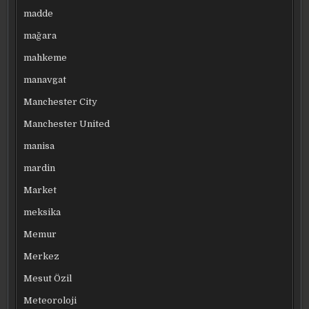
madde
mağara
mahkeme
manavgat
Manchester City
Manchester United
manisa
mardin
Market
meksika
Memur
Merkez
Mesut Özil
Meteoroloji