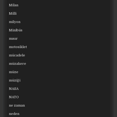
Milan
Milli
milyon
Minibüs
mısır
motosiklet
mücadele
müzakere
müze
müziği
NASA
NATO
ne zaman
neden