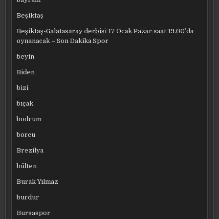
Beşiktaş
Beşiktaş-Galatasaray derbisi 17 Ocak Pazar saat 19.00’da
oynanacak – Son Dakika Spor
beyin
Biden
bizi
bıçak
bodrum
borcu
Brezilya
bülten
Burak Yılmaz
burdur
Bursaspor