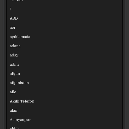
1
ABD
acı
açıklamada
adana
aday
adım
afgan
afganistan
aile
Akıllı Telefon
alan
Alanyaspor
aldık