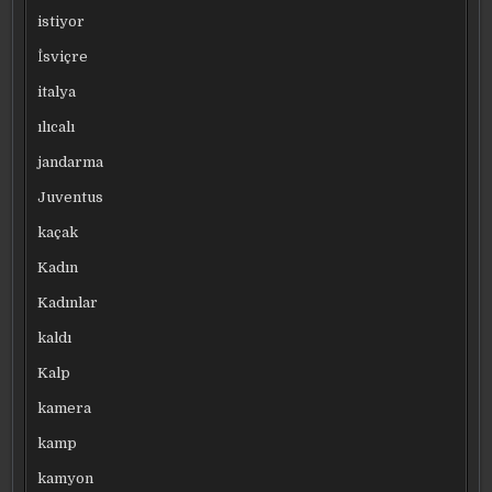
istiyor
İsviçre
italya
ılıcalı
jandarma
Juventus
kaçak
Kadın
Kadınlar
kaldı
Kalp
kamera
kamp
kamyon