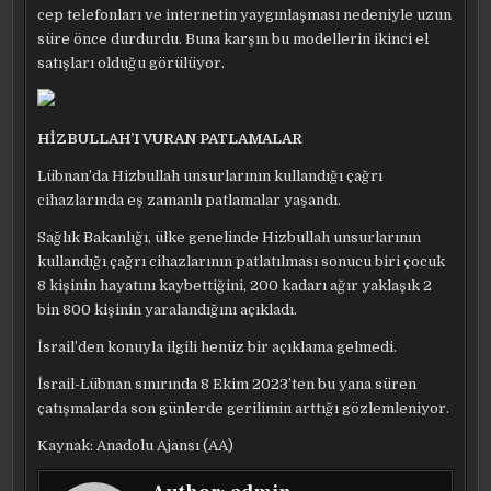
cep telefonları ve internetin yaygınlaşması nedeniyle uzun
süre önce durdurdu. Buna karşın bu modellerin ikinci el
satışları olduğu görülüyor.
HİZBULLAH’I VURAN PATLAMALAR
Lübnan’da Hizbullah unsurlarının kullandığı çağrı
cihazlarında eş zamanlı patlamalar yaşandı.
Sağlık Bakanlığı, ülke genelinde Hizbullah unsurlarının
kullandığı çağrı cihazlarının patlatılması sonucu biri çocuk
8 kişinin hayatını kaybettiğini, 200 kadarı ağır yaklaşık 2
bin 800 kişinin yaralandığını açıkladı.
İsrail’den konuyla ilgili henüz bir açıklama gelmedi.
İsrail-Lübnan sınırında 8 Ekim 2023’ten bu yana süren
çatışmalarda son günlerde gerilimin arttığı gözlemleniyor.
Kaynak: Anadolu Ajansı (AA)