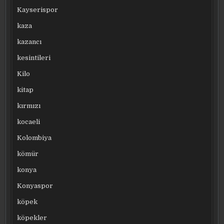
Kayserispor
kaza
kazancı
kesintileri
Kilo
kitap
kırmızı
kocaeli
Kolombiya
kömür
konya
Konyaspor
köpek
köpekler