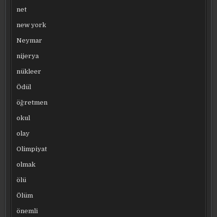
net
new york
Neymar
nijerya
nükleer
Ödül
öğretmen
okul
olay
Olimpiyat
olmak
ölü
Ölüm
önemli