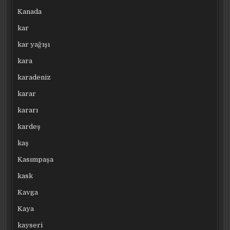
Kanada
kar
kar yağışı
kara
karadeniz
karar
kararı
kardeş
kaş
Kasımpaşa
kask
Kavga
Kaya
kayseri