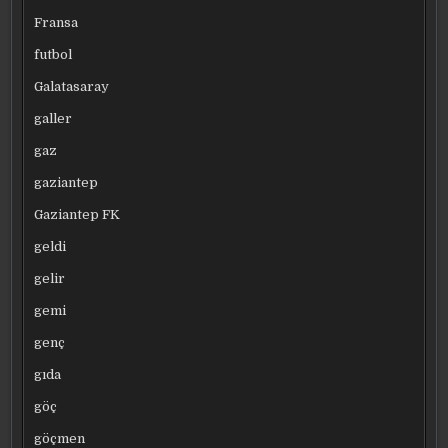
Fransa
futbol
Galatasaray
galler
gaz
gaziantep
Gaziantep FK
geldi
gelir
gemi
genç
gıda
göç
göçmen