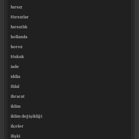
hırsız
Hırsızlar
hırsızlık
hollanda
horoz
Hukuk
iade
iddia
Ihlal
ihracat
iklim
iklim değişikliği
ilçeler
ilişki