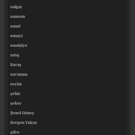
salgın
samsun
sanat
sanayi
sandalye
satış
Savaş
savunma
seçim
şehir
şeker
Şenol Güneş
Sergen Yalçın
şifre