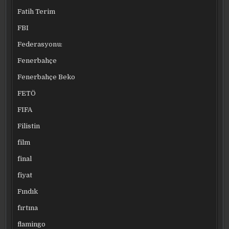
Fatih Terim
FBI
Federasyonu:
Fenerbahçe
Fenerbahçe Beko
FETÖ
FIFA
Filistin
film
final
fiyat
Fındık
fırtına
flamingo