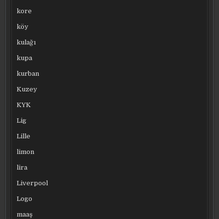
kore
köy
kulağı
kupa
kurban
Kuzey
KYK
Lig
Lille
limon
lira
Liverpool
Logo
maaş