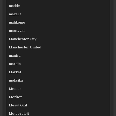
madde
mağara
mahkeme
manavgat
Manchester City
Manchester United
manisa
mardin
Market
meksika
Memur
Merkez
Mesut Özil
Meteoroloji