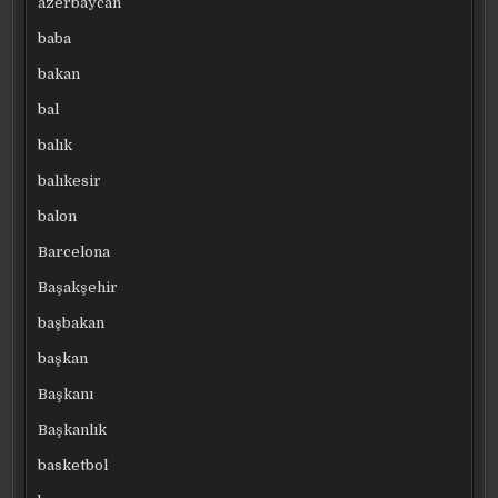
azerbaycan
baba
bakan
bal
balık
balıkesir
balon
Barcelona
Başakşehir
başbakan
başkan
Başkanı
Başkanlık
basketbol