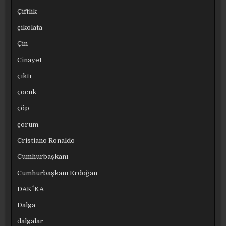
Çiftlik
çikolata
Çin
Cinayet
çıktı
çocuk
çöp
çorum
Cristiano Ronaldo
Cumhurbaşkanı
Cumhurbaşkanı Erdoğan
DAKİKA
Dalga
dalgalar