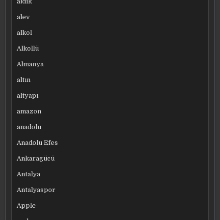
aldık
alev
alkol
Alkollü
Almanya
altın
altyapı
amazon
anadolu
Anadolu Efes
Ankaragücü
Antalya
Antalyaspor
Apple