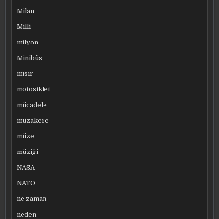
Milan
Milli
milyon
Minibüs
mısır
motosiklet
mücadele
müzakere
müze
müziği
NASA
NATO
ne zaman
neden