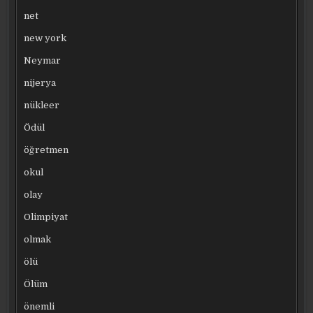
net
new york
Neymar
nijerya
nükleer
Ödül
öğretmen
okul
olay
Olimpiyat
olmak
ölü
Ölüm
önemli