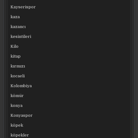
Kayserispor
kaza
kazancı
kesintileri
Kilo
kitap
kırmızı
kocaeli
Kolombiya
kömür
konya
Konyaspor
köpek
köpekler