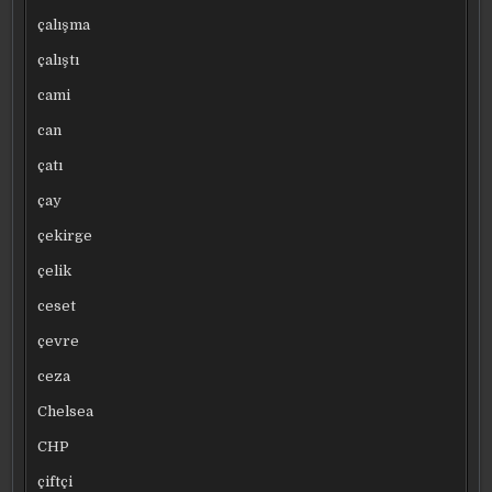
çalışma
çalıştı
cami
can
çatı
çay
çekirge
çelik
ceset
çevre
ceza
Chelsea
CHP
çiftçi