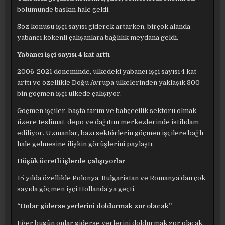
bölümünde baskın hale geldi.
Söz konusu işçi sayısı giderek artarken, birçok alanda
yabancı kökenli çalışanlara bağlılık meydana geldi.
Yabancı işçi sayısı 4 kat arttı
2006-2021 döneminde, ülkedeki yabancı işçi sayısı 4 kat
arttı ve özellikle Doğu Avrupa ülkelerinden yaklaşık 800
bin göçmen işçi ülkede çalışıyor.
Göçmen işçiler, başta tarım ve bahçecilik sektörü olmak
üzere teslimat, depo ve dağıtım merkezlerinde istihdam
ediliyor. Uzmanlar, bazı sektörlerin göçmen işçilere bağlı
hale gelmesine ilişkin görüşlerini paylaştı.
Düşük ücretli işlerde çalışıyorlar
15 yılda özellikle Polonya, Bulgaristan ve Romanya’dan çok
sayıda göçmen işçi Hollanda’ya geçti.
“Onlar giderse yerlerini doldurmak zor olacak”
Eğer bugün onlar giderse yerlerini doldurmak zor olacak.