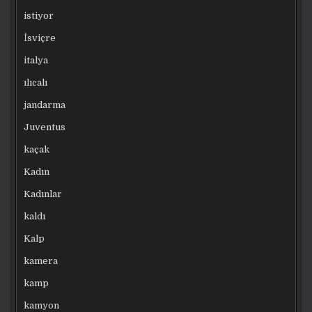
istiyor
İsviçre
italya
ılıcalı
jandarma
Juventus
kaçak
Kadın
Kadınlar
kaldı
Kalp
kamera
kamp
kamyon