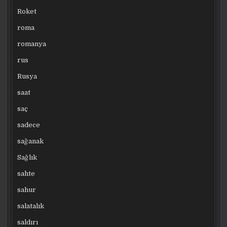
Roket
roma
romanya
rus
Rusya
saat
saç
sadece
sağanak
Sağlık
sahte
sahur
salatalık
saldırı