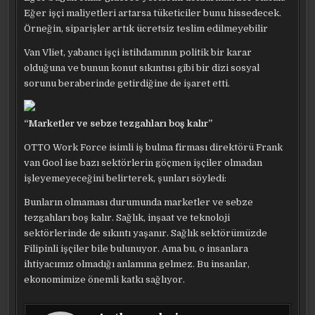
Eğer işçi maliyetleri artarsa tüketiciler bunu hissedecek.
Örneğin, siparişler artık ücretsiz teslim edilmeyebilir
Van Vliet, yabancı işçi istihdamının politik bir karar
olduğuna ve bunun konut sıkıntısı gibi bir dizi sosyal
sorunu beraberinde getirdiğine de işaret etti.
“Marketler ve sebze tezgahları boş kalır”
OTTO Work Force isimli iş bulma firması direktörü Frank
van Gool ise bazı sektörlerin göçmen işçiler olmadan
işleyemeyeceğini belirterek, şunları söyledi:
Bunların olmaması durumunda marketler ve sebze
tezgahları boş kalır. Sağlık, inşaat ve teknoloji
sektörlerinde de sıkıntı yaşanır. Sağlık sektörümüzde
Filipinli işçiler bile bulunuyor. Ama bu, o insanlara
ihtiyacımız olmadığı anlamına gelmez. Bu insanlar,
ekonomimize önemli katkı sağlıyor.