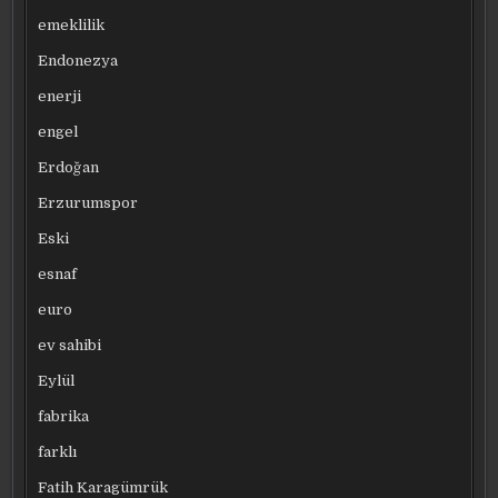
emeklilik
Endonezya
enerji
engel
Erdoğan
Erzurumspor
Eski
esnaf
euro
ev sahibi
Eylül
fabrika
farklı
Fatih Karagümrük