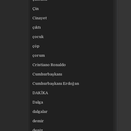
Çin
Cinayet
çıktı
çocuk
çöp
çorum
Cristiano Ronaldo
Cumhurbaşkanı
Cumhurbaşkanı Erdoğan
DAKİKA
Dalga
dalgalar
demir
deniz