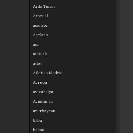
Arda Turan
Arsenal
asansör
Aselsan
aşı
atatürk
atlet
Atletico Madrid
Avrupa
avustralya
Avusturya
azerbaycan
baba
bakan