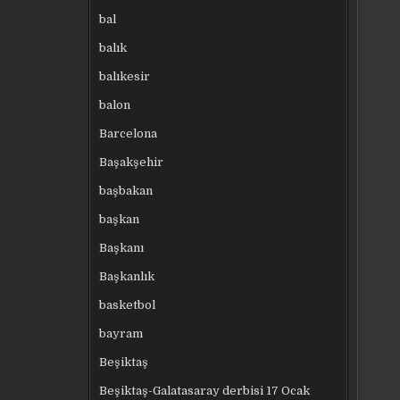
bal
balık
balıkesir
balon
Barcelona
Başakşehir
başbakan
başkan
Başkanı
Başkanlık
basketbol
bayram
Beşiktaş
Beşiktaş-Galatasaray derbisi 17 Ocak