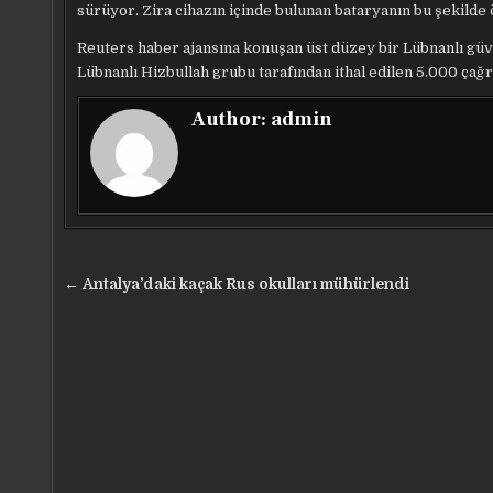
sürüyor. Zira cihazın içinde bulunan bataryanın bu şekilde
Reuters haber ajansına konuşan üst düzey bir Lübnanlı güven
Lübnanlı Hizbullah grubu tarafından ithal edilen 5.000 çağrı 
Author:
admin
Yazı
← Antalya’daki kaçak Rus okulları mühürlendi
gezinmesi