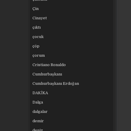
Çin
Cinayet
çıktı
çocuk
çöp
çorum
Cristiano Ronaldo
Cumhurbaşkanı
Cumhurbaşkanı Erdoğan
DAKİKA
Dalga
dalgalar
demir
deniz