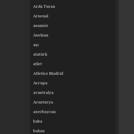
Arda Turan
Arsenal
asansör
Aselsan
aşı
atatürk
atlet
Atletico Madrid
Avrupa
avustralya
Avusturya
azerbaycan
baba
bakan