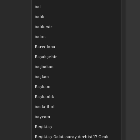
bal
balık
balıkesir
balon
Barcelona
Başakşehir
başbakan
başkan
Başkanı
Başkanlık
basketbol
bayram
Beşiktaş
Beşiktaş-Galatasaray derbisi 17 Ocak