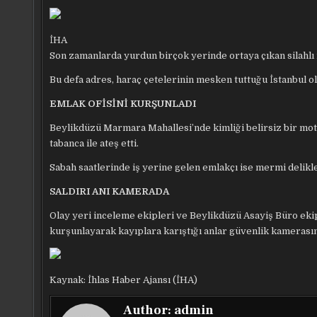
İHA
Son zamanlarda yurdun birçok yerinde ortaya çıkan silahlı iş
Bu defa adres, haraç çetelerinin mesken tuttuğu İstanbul ol
EMLAK OFİSİNİ KURŞUNLADI
Beylikdüzü Marmara Mahallesi’nde kimliği belirsiz bir moto
tabanca ile ateş etti.
Sabah saatlerinde iş yerine gelen emlakçı ise mermi delik
SALDIRI ANI KAMERADA
Olay yeri inceleme ekipleri ve Beylikdüzü Asayiş Büro ekiple
kurşunlayarak kayıplara karıştığı anlar güvenlik kamerasın
Kaynak: İhlas Haber Ajansı (İHA)
Author:
admin