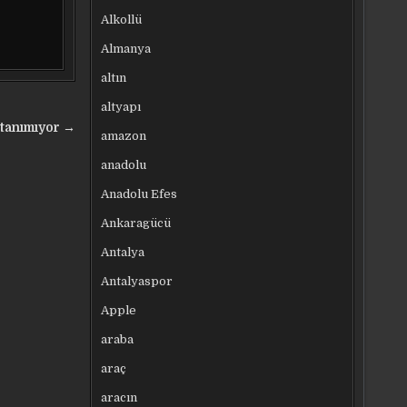
Alkollü
Almanya
altın
altyapı
 tanımıyor →
amazon
anadolu
Anadolu Efes
Ankaragücü
Antalya
Antalyaspor
Apple
araba
araç
aracın