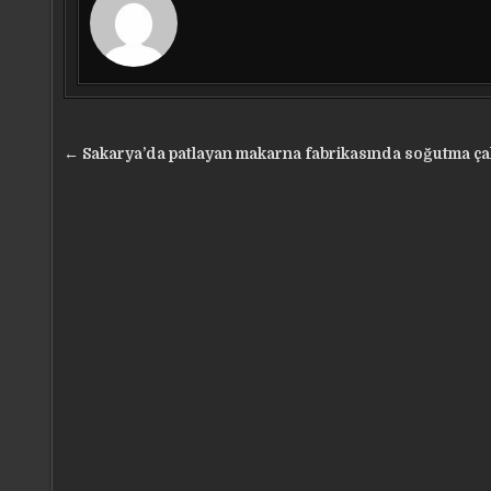
Yazı
← Sakarya’da patlayan makarna fabrikasında soğutma ça
gezinmesi