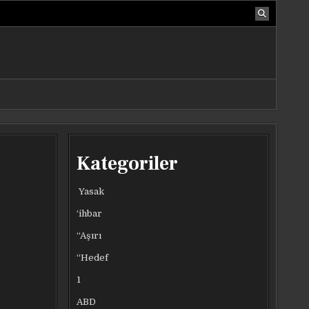
Kategoriler
Yasak
‘ihbar
“Aşırı
“Hedef
1
ABD