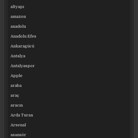
altyapı
amazon
anadolu
Anadolu Efes
Ankaragücü
Antalya
Antalyaspor
Apple
araba
araç
aracın
Arda Turan
Arsenal
asansör