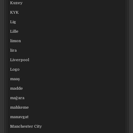
Kuzey
KYK
Lig
Lille
limon
lira
Liverpool
Logo
maaş
madde
mağara
mahkeme
manavgat
Manchester City