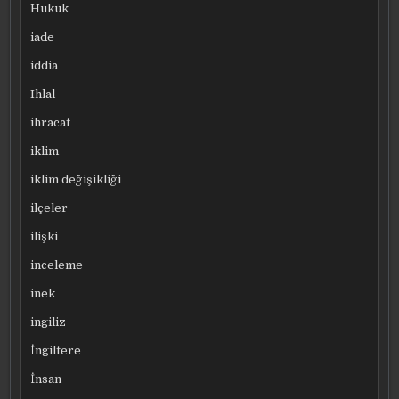
Hukuk
iade
iddia
Ihlal
ihracat
iklim
iklim değişikliği
ilçeler
ilişki
inceleme
inek
ingiliz
İngiltere
İnsan