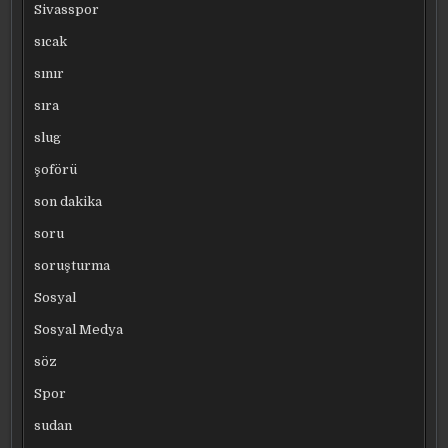
Sivasspor
sıcak
sınır
sıra
slug
şoförü
son dakika
soru
soruşturma
Sosyal
Sosyal Medya
söz
Spor
sudan