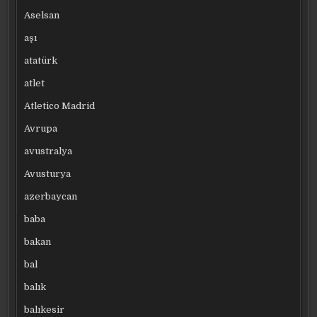
Aselsan
aşı
atatürk
atlet
Atletico Madrid
Avrupa
avustralya
Avusturya
azerbaycan
baba
bakan
bal
balık
balıkesir