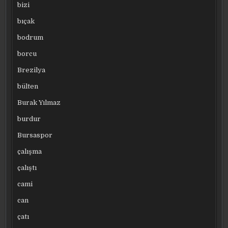
bizi
bıçak
bodrum
borcu
Brezilya
bülten
Burak Yılmaz
burdur
Bursaspor
çalışma
çalıştı
cami
can
çatı