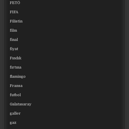
FETÖ
FIFA
Filistin
film
final
fiyat
Fındık
fırtına
flamingo
Fransa
futbol
Galatasaray
galler
gaz