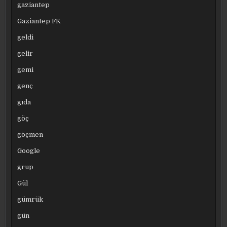
gaziantep
Gaziantep FK
geldi
gelir
gemi
genç
gıda
göç
göçmen
Google
grup
Gül
gümrük
gün