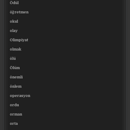
Ödül
öğretmen
okul
olay
Olimpiyat
olmak
ölü
Ölüm
önemli
önlem
operasyon
ordu
orman
orta