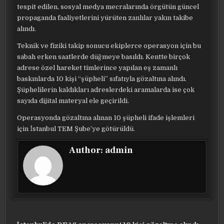
tespit edilen, sosyal medya mecralarında örgütün güncel
propaganda faaliyetlerini yürüten zanlılar yakın takibe
alındı.
Teknik ve fiziki takip sonucu ekiplerce operasyon için bu
sabah erken saatlerde düğmeye basıldı. Kentte birçok
adrese özel hareket timlerince yapılan eş zamanlı
baskınlarda 10 kişi “şüpheli” sıfatıyla gözaltına alındı.
Şüphelilerin kaldıkları adreslerdeki aramalarda ise çok
sayıda dijital materyal ele geçirildi.
Operasyonda gözaltına alınan 10 şüpheli ifade işlemleri
için İstanbul TEM Şube’ye götürüldü.
Author:
admin