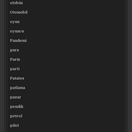
otobüs
Otomobil
oyun
oyuncu
Pandemi
para
Paris
parti
Patates
patlama
pazar
pendik
petrol
pilot