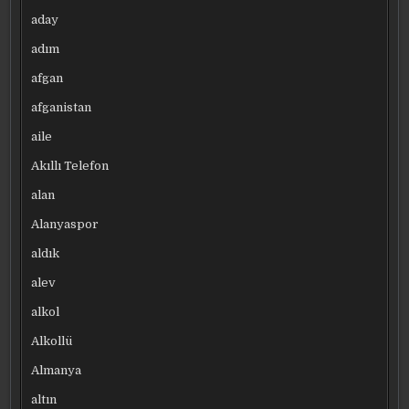
aday
adım
afgan
afganistan
aile
Akıllı Telefon
alan
Alanyaspor
aldık
alev
alkol
Alkollü
Almanya
altın