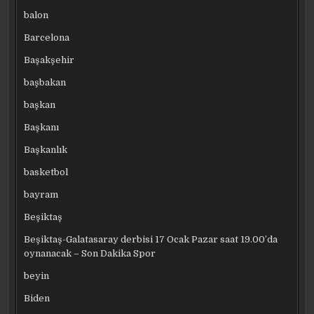
balon
Barcelona
Başakşehir
başbakan
başkan
Başkanı
Başkanlık
basketbol
bayram
Beşiktaş
Beşiktaş-Galatasaray derbisi 17 Ocak Pazar saat 19.00’da
oynanacak – Son Dakika Spor
beyin
Biden