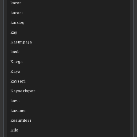
karar
kararı
kardeş
kaş
Kasımpaşa
kask
Kavga
Kaya
kayseri
Kayserispor
kaza
kazancı
kesintileri
Kilo