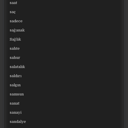
saat
saç
sadece
sağanak
Sağlık
sahte
sahur
salatalık
saldırı
salgın
samsun
sanat
sanayi
sandalye