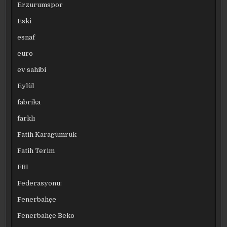
Erzurumspor
Eski
esnaf
euro
ev sahibi
Eylül
fabrika
farklı
Fatih Karagümrük
Fatih Terim
FBI
Federasyonu:
Fenerbahçe
Fenerbahçe Beko