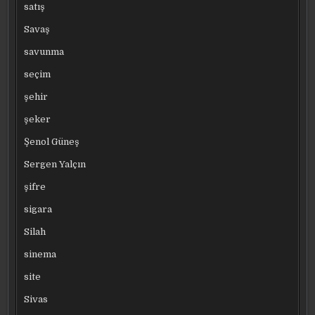
satış
Savaş
savunma
seçim
şehir
şeker
Şenol Güneş
Sergen Yalçın
şifre
sigara
Silah
sinema
site
Sivas