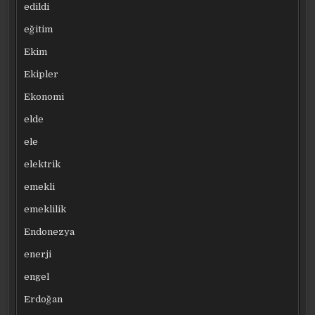
edildi
eğitim
Ekim
Ekipler
Ekonomi
elde
ele
elektrik
emekli
emeklilik
Endonezya
enerji
engel
Erdoğan