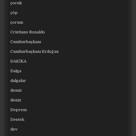
çocuk
çöp
çorum
Cristiano Ronaldo
Cumhurbaşkanı
Cumhurbaşkanı Erdoğan
DAKİKA
Dalga
dalgalar
demir
deniz
Deprem
Destek
dev