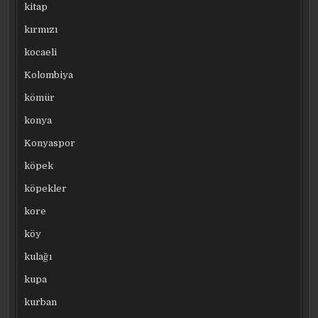
kitap
kırmızı
kocaeli
Kolombiya
kömür
konya
Konyaspor
köpek
köpekler
kore
köy
kulağı
kupa
kurban