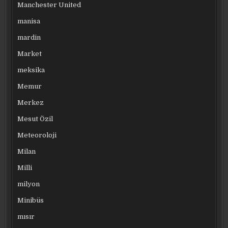
Manchester United
manisa
mardin
Market
meksika
Memur
Merkez
Mesut Özil
Meteoroloji
Milan
Milli
milyon
Minibüs
mısır