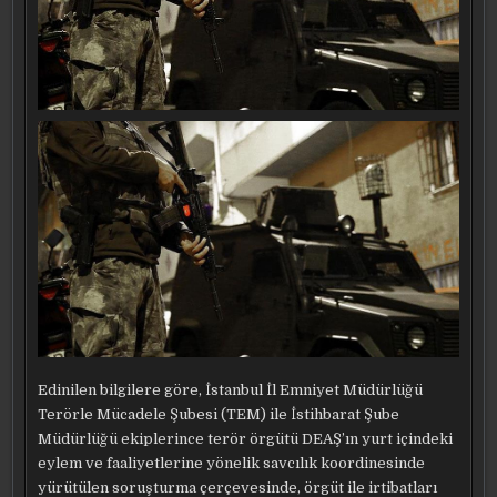
Edinilen bilgilere göre, İstanbul İl Emniyet Müdürlüğü
Terörle Mücadele Şubesi (TEM) ile İstihbarat Şube
Müdürlüğü ekiplerince terör örgütü DEAŞ’ın yurt içindeki
eylem ve faaliyetlerine yönelik savcılık koordinesinde
yürütülen soruşturma çerçevesinde, örgüt ile irtibatları