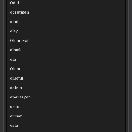
Ödül
öğretmen
okul
olay
Olimpiyat
olmak
ölü
Ölüm
önemli
önlem
operasyon
ordu
orman
orta