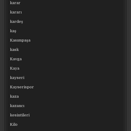
karar
kararı
kardeş
kaş
Kasımpaşa
kask
Kavga
Kaya
kayseri
Kayserispor
kaza
kazancı
kesintileri
Kilo