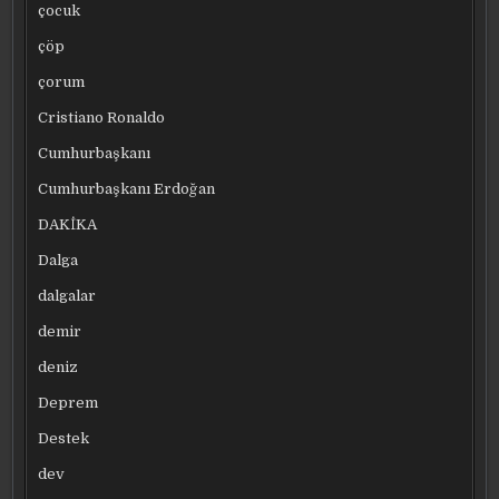
çocuk
çöp
çorum
Cristiano Ronaldo
Cumhurbaşkanı
Cumhurbaşkanı Erdoğan
DAKİKA
Dalga
dalgalar
demir
deniz
Deprem
Destek
dev