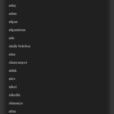
aday
adım
afgan
afganistan
aile
Akıllı Telefon
alan
Alanyaspor
aldık
alev
alkol
Alkollü
Almanya
altın