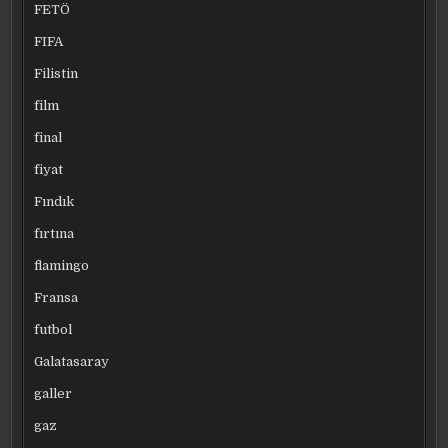
FETÖ
FIFA
Filistin
film
final
fiyat
Fındık
fırtına
flamingo
Fransa
futbol
Galatasaray
galler
gaz