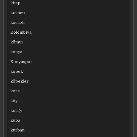
kitap
kırmızı
kocaeli
Kolombiya
kömür
konya
Konyaspor
köpek
köpekler
kore
köy
kulağı
kupa
kurban