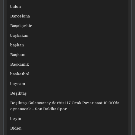
balon
Barcelona
Başakşehir
başbakan
başkan
Başkanı
Başkanlık
basketbol
bayram
Beşiktaş
Beşiktaş-Galatasaray derbisi 17 Ocak Pazar saat 19.00’da
oynanacak – Son Dakika Spor
beyin
Biden