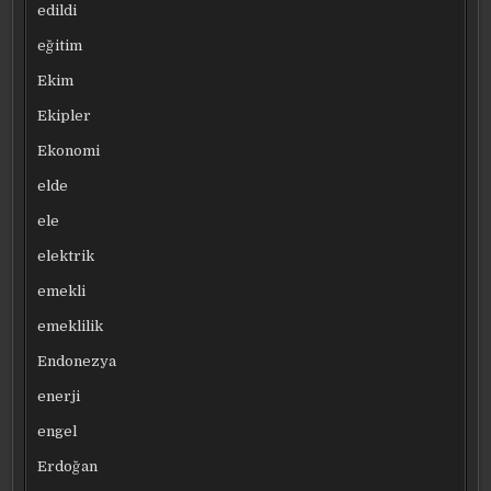
edildi
eğitim
Ekim
Ekipler
Ekonomi
elde
ele
elektrik
emekli
emeklilik
Endonezya
enerji
engel
Erdoğan