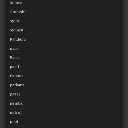
otobüs
Otomobil
oyun
oyuncu
Pandemi
para
Paris
parti
Patates
patlama
pazar
pendik
petrol
pilot