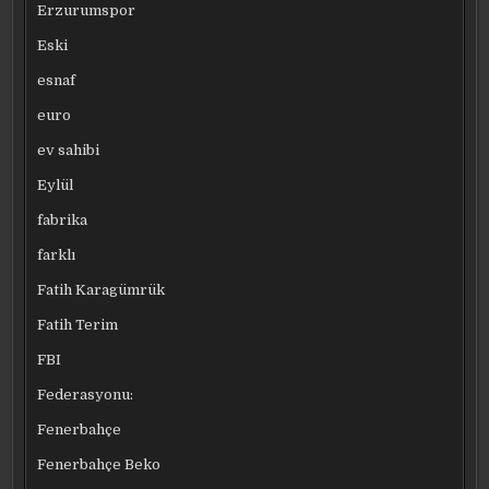
Erzurumspor
Eski
esnaf
euro
ev sahibi
Eylül
fabrika
farklı
Fatih Karagümrük
Fatih Terim
FBI
Federasyonu:
Fenerbahçe
Fenerbahçe Beko