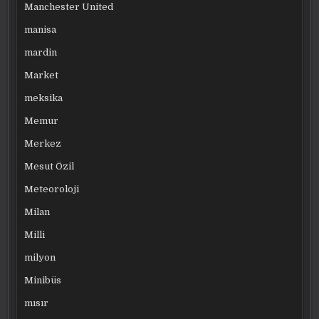
Manchester United
manisa
mardin
Market
meksika
Memur
Merkez
Mesut Özil
Meteoroloji
Milan
Milli
milyon
Minibüs
mısır