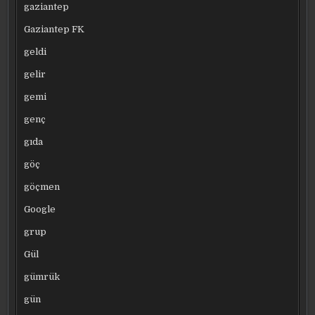
gaziantep
Gaziantep FK
geldi
gelir
gemi
genç
gıda
göç
göçmen
Google
grup
Gül
gümrük
gün