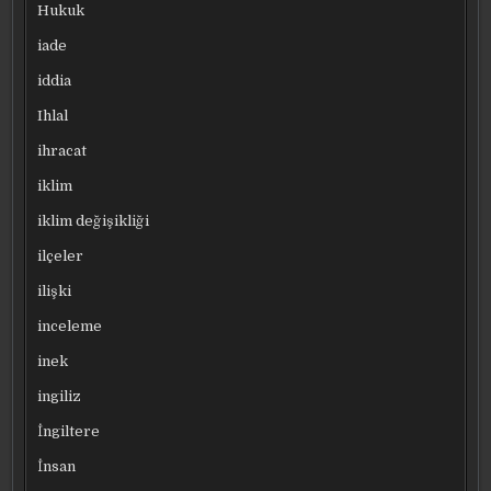
Hukuk
iade
iddia
Ihlal
ihracat
iklim
iklim değişikliği
ilçeler
ilişki
inceleme
inek
ingiliz
İngiltere
İnsan