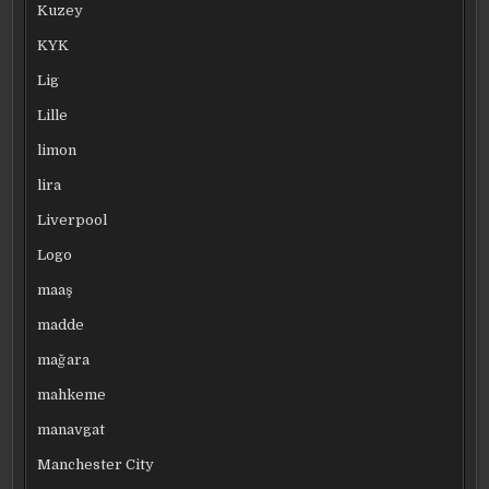
Kuzey
KYK
Lig
Lille
limon
lira
Liverpool
Logo
maaş
madde
mağara
mahkeme
manavgat
Manchester City