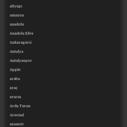
altyapı
amazon
anadolu
Anadolu Efes
Ankaragücü
Antalya
Antalyaspor
Apple
araba
araç
aracın
Arda Turan
Arsenal
asansör