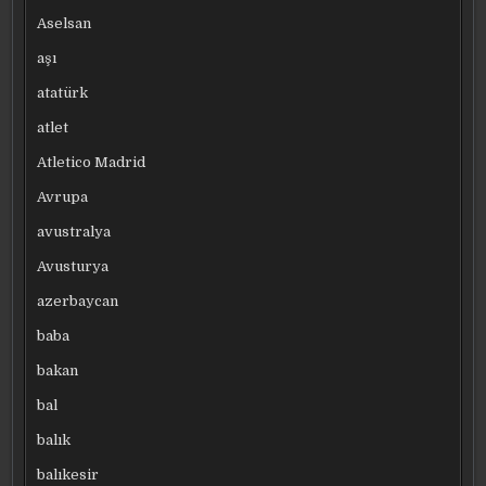
Aselsan
aşı
atatürk
atlet
Atletico Madrid
Avrupa
avustralya
Avusturya
azerbaycan
baba
bakan
bal
balık
balıkesir