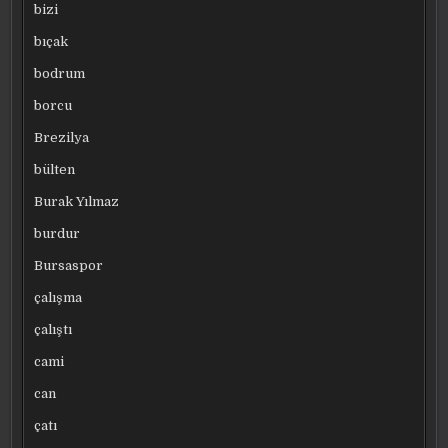
bizi
bıçak
bodrum
borcu
Brezilya
bülten
Burak Yılmaz
burdur
Bursaspor
çalışma
çalıştı
cami
can
çatı