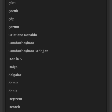
çıktı
çocuk
çöp
çorum
Cristiano Ronaldo
Cumhurbaşkanı
Cumhurbaşkanı Erdoğan
DAKİKA
Dalga
dalgalar
demir
deniz
Deprem
Destek