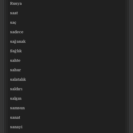
Rusya
saat
saç
sadece
sağanak
Sağlık
sahte
sahur
salatalık
saldırı
salgın
samsun
sanat
sanayi