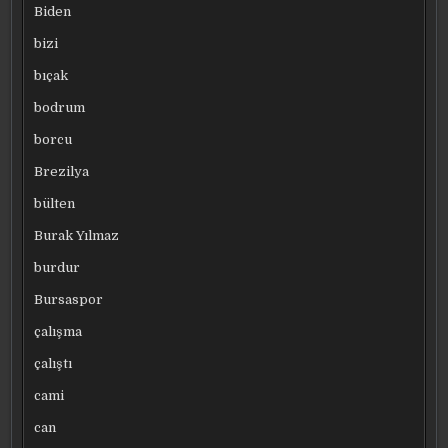
Biden
bizi
bıçak
bodrum
borcu
Brezilya
bülten
Burak Yılmaz
burdur
Bursaspor
çalışma
çalıştı
cami
can