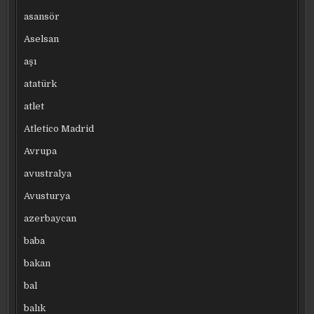
asansör
Aselsan
aşı
atatürk
atlet
Atletico Madrid
Avrupa
avustralya
Avusturya
azerbaycan
baba
bakan
bal
balık