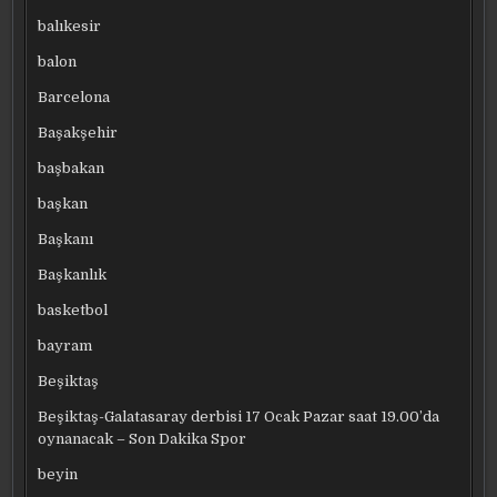
balıkesir
balon
Barcelona
Başakşehir
başbakan
başkan
Başkanı
Başkanlık
basketbol
bayram
Beşiktaş
Beşiktaş-Galatasaray derbisi 17 Ocak Pazar saat 19.00’da
oynanacak – Son Dakika Spor
beyin