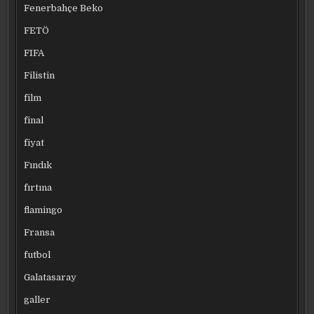
Fenerbahçe Beko
FETÖ
FIFA
Filistin
film
final
fiyat
Fındık
fırtına
flamingo
Fransa
futbol
Galatasaray
galler