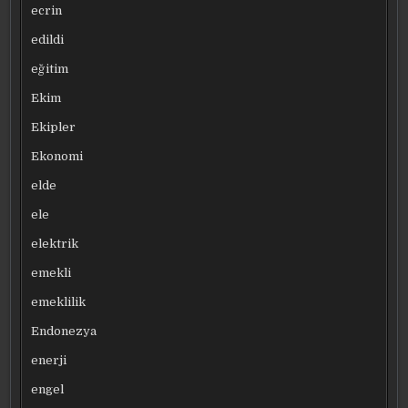
ecrin
edildi
eğitim
Ekim
Ekipler
Ekonomi
elde
ele
elektrik
emekli
emeklilik
Endonezya
enerji
engel