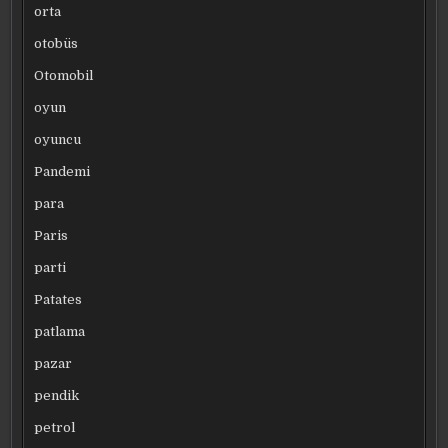
orta
otobüs
Otomobil
oyun
oyuncu
Pandemi
para
Paris
parti
Patates
patlama
pazar
pendik
petrol