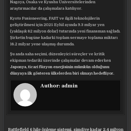
Nagoya, Osaka ve Kyushu Üniversitelerinden
araştırmacılar da çalışmalara katılıyor.
Kyoto Fusioneering, FAST ve ilgili teknolojilerin
geliştirilmesi için 2025 Eylül ayında 9.3 milyar yen
(yaklaşık 62 milyon dolar) tutarında yeni finansman sağladı.
Şirketin bugüne kadarki toplam sermaye toplama miktarı
16.2 milyar yene ulaşmış durumda.
Şu anda saha seçimi, düzenleyici süreçler ve kritik
ekipman tedariki üzerinde çalışmalar devam ederken
Japonya, ticari füzyon enerjisinin mümkün olduğunu
dünyaya ilk gösteren ülkelerden biri olmayı hedefliyor.
Author:
admin
Yazı
Battlefield 6 hile önleme sistemi, şimdiye kadar 2.4 milyon