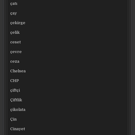
çatı
çay
çekirge
çelik
ceset
çevre
ceza
Chelsea
CHP
çiftçi
Çiftlik
çikolata
Çin
Cinayet