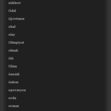
nükleer
Ödül
öğretmen
okul
olay
Olimpiyat
olmak
ölü
Ölüm
önemli
önlem
operasyon
ordu
orman