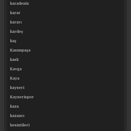
karadeniz
karar
kararı
kardeş
kaş
Kasımpaşa
kask
Kavga
Kaya
kayseri
Kayserispor
kaza
kazancı
kesintileri