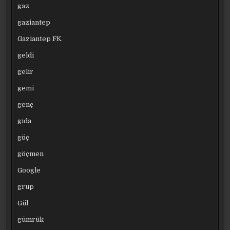
gaz
gaziantep
Gaziantep FK
geldi
gelir
gemi
genç
gıda
göç
göçmen
Google
grup
Gül
gümrük