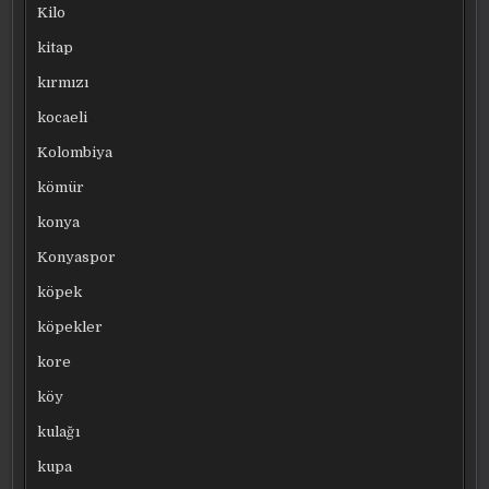
Kilo
kitap
kırmızı
kocaeli
Kolombiya
kömür
konya
Konyaspor
köpek
köpekler
kore
köy
kulağı
kupa