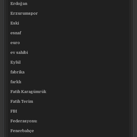
Erdoğan
Erzurumspor
Eski
esnaf
euro
ev sahibi
Eylül
fabrika
farklı
Fatih Karagümrük
Fatih Terim
FBI
Federasyonu:
Fenerbahçe