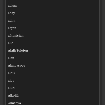
adana
aday
adım
afgan
afganistan
aile
Akıllı Telefon
alan
Alanyaspor
aldık
alev
alkol
Alkollü
Almanya