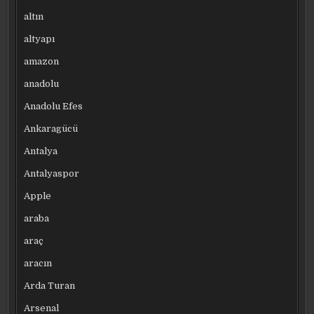
altın
altyapı
amazon
anadolu
Anadolu Efes
Ankaragücü
Antalya
Antalyaspor
Apple
araba
araç
aracın
Arda Turan
Arsenal