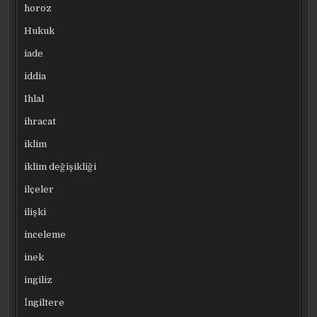
horoz
Hukuk
iade
iddia
Ihlal
ihracat
iklim
iklim değişikliği
ilçeler
ilişki
inceleme
inek
ingiliz
İngiltere