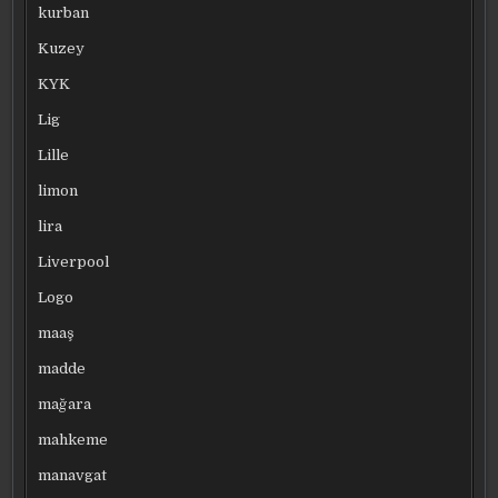
kurban
Kuzey
KYK
Lig
Lille
limon
lira
Liverpool
Logo
maaş
madde
mağara
mahkeme
manavgat