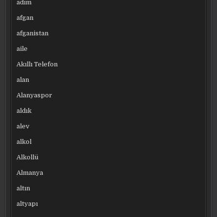
adım
afgan
afganistan
aile
Akıllı Telefon
alan
Alanyaspor
aldık
alev
alkol
Alkollü
Almanya
altın
altyapı