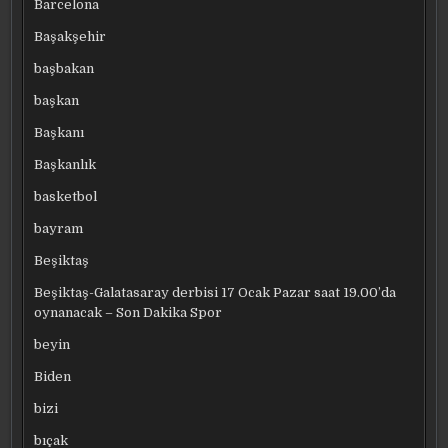
Barcelona
Başakşehir
başbakan
başkan
Başkanı
Başkanlık
basketbol
bayram
Beşiktaş
Beşiktaş-Galatasaray derbisi 17 Ocak Pazar saat 19.00’da
oynanacak – Son Dakika Spor
beyin
Biden
bizi
bıçak