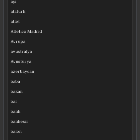
aşı
atatürk
atlet
Atletico Madrid
Avrupa
avustralya
Avusturya
azerbaycan
baba
bakan
bal
balık
balıkesir
balon