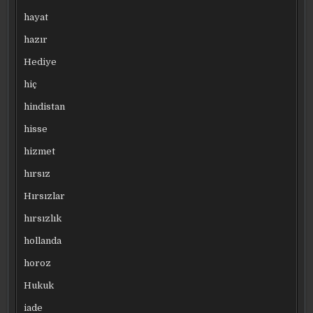
hayat
hazır
Hediye
hiç
hindistan
hisse
hizmet
hırsız
Hırsızlar
hırsızlık
hollanda
horoz
Hukuk
iade