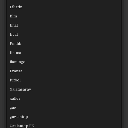
Filistin
film
final
fiyat
Fındık
fırtına
flamingo
Fransa
futbol
Galatasaray
galler
gaz
gaziantep
Gaziantep FK