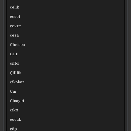
çelik
ceset
çevre
ceza
Chelsea
CHP
çiftçi
Çiftlik
çikolata
Çin
Cinayet
çıktı
çocuk
çöp