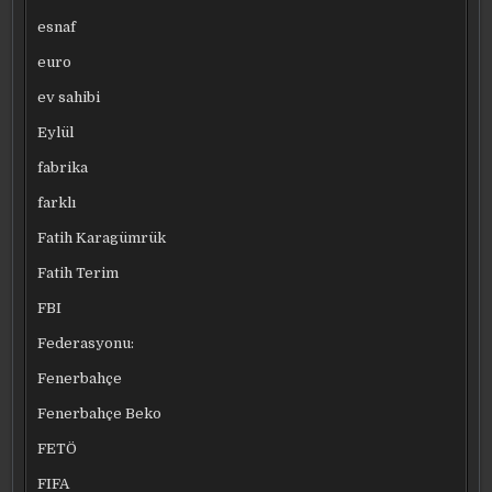
esnaf
euro
ev sahibi
Eylül
fabrika
farklı
Fatih Karagümrük
Fatih Terim
FBI
Federasyonu:
Fenerbahçe
Fenerbahçe Beko
FETÖ
FIFA