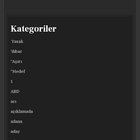
Kategoriler
Yasak
‘ihbar
“Aşırı
“Hedef
1
ABD
acı
açıklamada
adana
aday