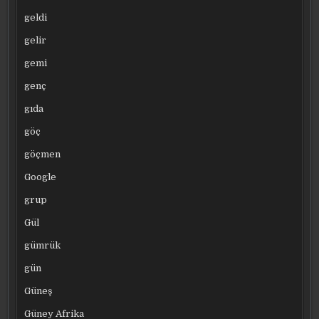
geldi
gelir
gemi
genç
gıda
göç
göçmen
Google
grup
Gül
gümrük
gün
Güneş
Güney Afrika