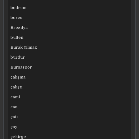
bodrum
borcu
Brezilya
bülten
Burak Yılmaz
burdur
Bursaspor
çalışma
çalıştı
cami
can
çatı
çay
çekirge