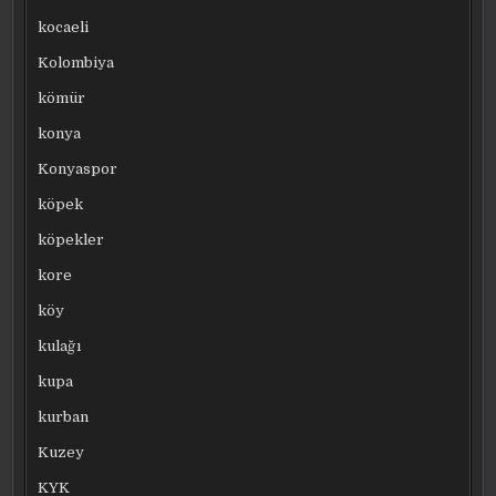
kocaeli
Kolombiya
kömür
konya
Konyaspor
köpek
köpekler
kore
köy
kulağı
kupa
kurban
Kuzey
KYK