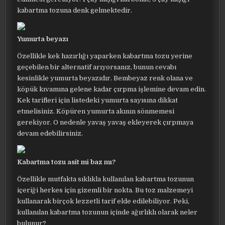
kabartma tozuna denk gelmektedir.
Yumurta beyazı
Özellikle kek hazırlığı yaparken kabartma tozu yerine
geçebilen bir alternatif arıyorsanız, bunun cevabı
kesinlikle yumurta beyazıdır. Bembeyaz renk olana ve
köpük kıvamına gelene kadar çırpma işlemine devam edin.
Kek tarifleri için listedeki yumurta sayısına dikkat
etmelisiniz. Köpüren yumurta akının sönmemesi
gerekiyor. O nedenle yavaş yavaş ekleyerek çırpmaya
devam edebilirsiniz.
Kabartma tozu asit mi baz mı?
Özellikle mutfakta sıklıkla kullanılan kabartma tozunun
içeriği herkes için gizemli bir nokta. Bu toz malzemeyi
kullanarak birçok lezzetli tarif elde edilebiliyor. Peki,
kullanılan kabartma tozunun içinde ağırlıklı olarak neler
bulunur?