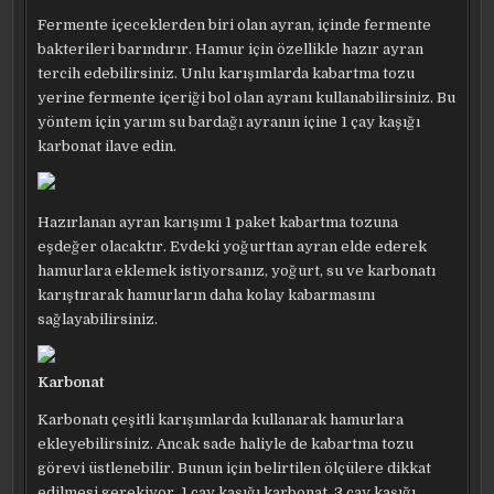
Fermente içeceklerden biri olan ayran, içinde fermente
bakterileri barındırır. Hamur için özellikle hazır ayran
tercih edebilirsiniz. Unlu karışımlarda kabartma tozu
yerine fermente içeriği bol olan ayranı kullanabilirsiniz. Bu
yöntem için yarım su bardağı ayranın içine 1 çay kaşığı
karbonat ilave edin.
Hazırlanan ayran karışımı 1 paket kabartma tozuna
eşdeğer olacaktır. Evdeki yoğurttan ayran elde ederek
hamurlara eklemek istiyorsanız, yoğurt, su ve karbonatı
karıştırarak hamurların daha kolay kabarmasını
sağlayabilirsiniz.
Karbonat
Karbonatı çeşitli karışımlarda kullanarak hamurlara
ekleyebilirsiniz. Ancak sade haliyle de kabartma tozu
görevi üstlenebilir. Bunun için belirtilen ölçülere dikkat
edilmesi gerekiyor. 1 çay kaşığı karbonat, 3 çay kaşığı