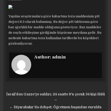
Yapılan araştırmalara göre kabartma tozu maddesinin pH
değeri 8.3 olarak bulunmuş. Bu değer pH tablosuna göre
baz ağırlıklı bir madde olduğunu gösteriyor. Baz maddeler
de suyla etkileşime girdiğinde köpürme meydana gelir. Bu
nedenle kabartma tozu kullanılan tariflerde bu köpükleri
gözlemliyoruz.
Author:
admin
Yazı
İsrail’den Gazze’ye saldırı: 24 saatte 9’u çocuk 34 kişi öldü
gezinmesi
→
← Diyarabakır’da dehşet: Öğretmen başından vuruldu