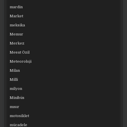
mardin
Market
meksika
Memur
Merkez
Mesut Özil
Meteoroloji
Milan
Milli
milyon
Minibüs
mısır
motosiklet
mücadele