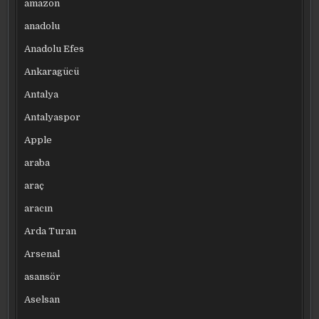
amazon
anadolu
Anadolu Efes
Ankaragücü
Antalya
Antalyaspor
Apple
araba
araç
aracın
Arda Turan
Arsenal
asansör
Aselsan