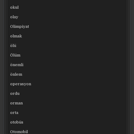
okul
olay
Olimpiyat
olmak
ölü
Ölüm
önemli
önlem
operasyon
ordu
orman
orta
otobüs
Otomobil