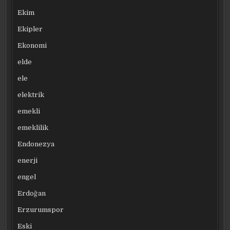
Ekim
Ekipler
Ekonomi
elde
ele
elektrik
emekli
emeklilik
Endonezya
enerji
engel
Erdoğan
Erzurumspor
Eski