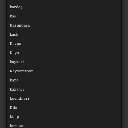
kardeş
kaş
Kasımpaşa
kask
Kavga
Kaya
kayseri
Kayserispor
kaza
kazancı
kesintileri
Kilo
kitap
kırmızı