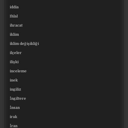
iddia
Ihlal
ihracat
iklim
iklim değişikliği
ilçeler
ilişki
inceleme
inek
ingiliz
İngiltere
İnsan
irak
İran