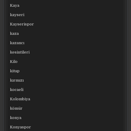
Kaya
kayseri
Kayserispor
kaza
kazancı
kesintileri
Kilo
kitap
kırmızı
kocaeli
Kolombiya
kömür
konya
Konyaspor