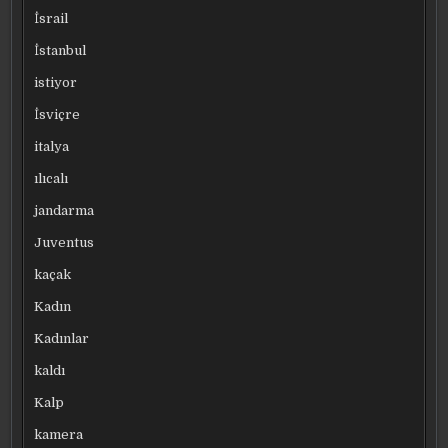
İsrail
İstanbul
istiyor
İsviçre
italya
ılıcalı
jandarma
Juventus
kaçak
Kadın
Kadınlar
kaldı
Kalp
kamera