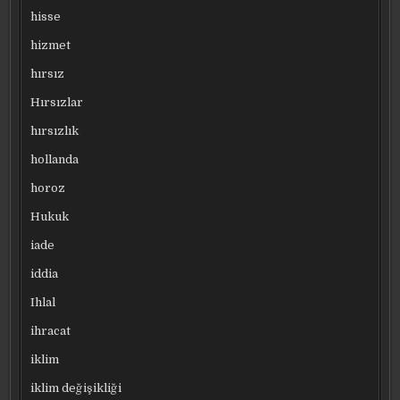
hisse
hizmet
hırsız
Hırsızlar
hırsızlık
hollanda
horoz
Hukuk
iade
iddia
Ihlal
ihracat
iklim
iklim değişikliği