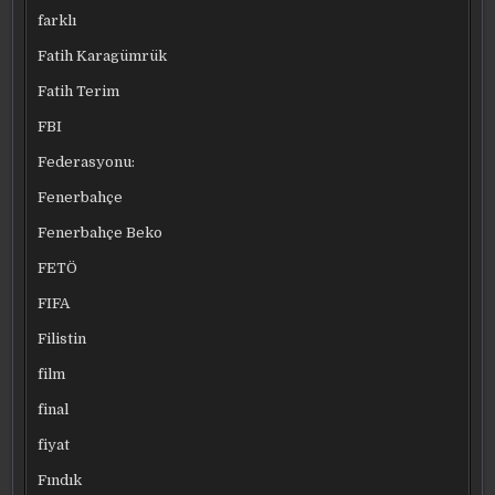
farklı
Fatih Karagümrük
Fatih Terim
FBI
Federasyonu:
Fenerbahçe
Fenerbahçe Beko
FETÖ
FIFA
Filistin
film
final
fiyat
Fındık