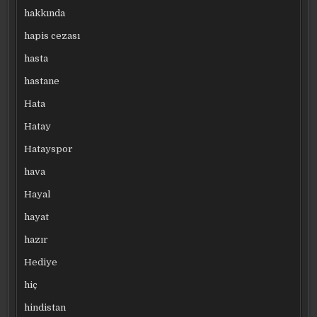
hakkında
hapis cezası
hasta
hastane
Hata
Hatay
Hatayspor
hava
Hayal
hayat
hazır
Hediye
hiç
hindistan