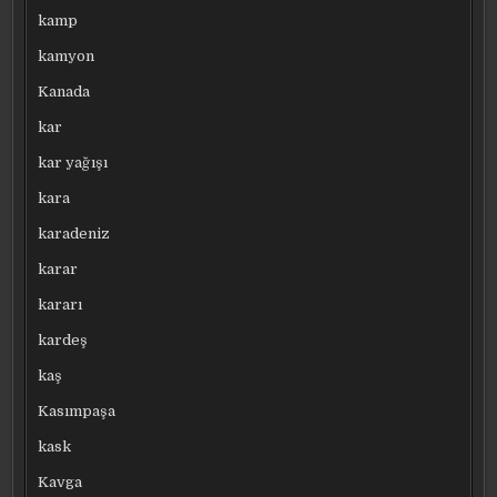
kamp
kamyon
Kanada
kar
kar yağışı
kara
karadeniz
karar
kararı
kardeş
kaş
Kasımpaşa
kask
Kavga