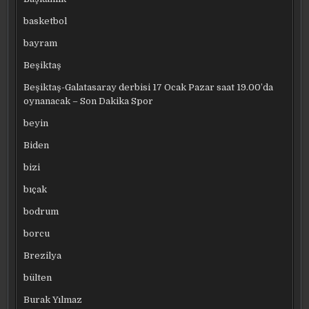
basketbol
bayram
Beşiktaş
Beşiktaş-Galatasaray derbisi 17 Ocak Pazar saat 19.00’da
oynanacak – Son Dakika Spor
beyin
Biden
bizi
bıçak
bodrum
borcu
Brezilya
bülten
Burak Yılmaz