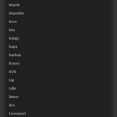
köpek
köpekler
kore
köy
kulağı
kupa
kurban
Kuzey
KYK
Lig
Lille
limon
lira
Liverpool