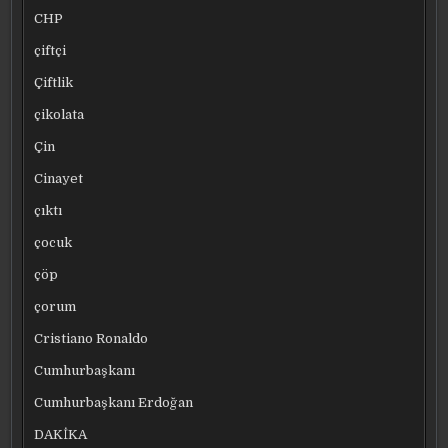
CHP
çiftçi
Çiftlik
çikolata
Çin
Cinayet
çıktı
çocuk
çöp
çorum
Cristiano Ronaldo
Cumhurbaşkanı
Cumhurbaşkanı Erdoğan
DAKİKA