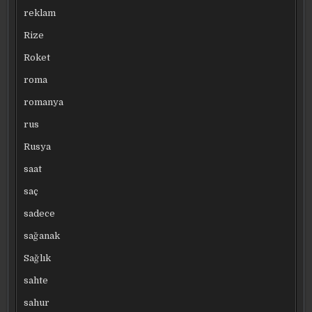
reklam
Rize
Roket
roma
romanya
rus
Rusya
saat
saç
sadece
sağanak
Sağlık
sahte
sahur