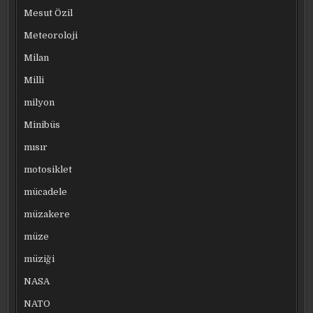
Mesut Özil
Meteoroloji
Milan
Milli
milyon
Minibüs
mısır
motosiklet
mücadele
müzakere
müze
müziği
NASA
NATO