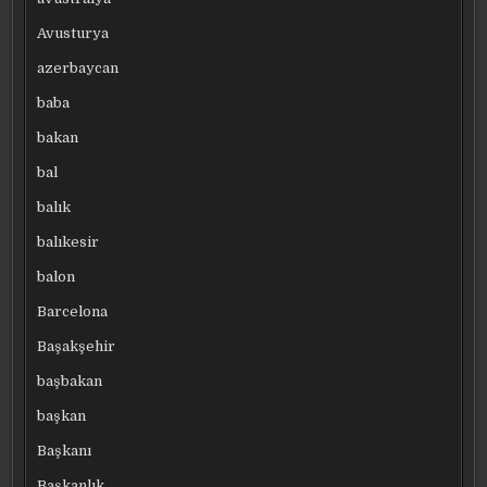
Avusturya
azerbaycan
baba
bakan
bal
balık
balıkesir
balon
Barcelona
Başakşehir
başbakan
başkan
Başkanı
Başkanlık