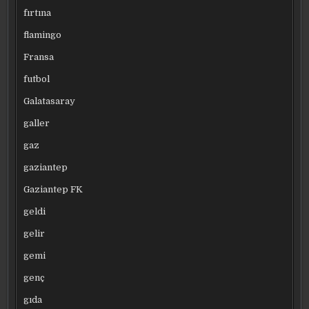
fırtına
flamingo
Fransa
futbol
Galatasaray
galler
gaz
gaziantep
Gaziantep FK
geldi
gelir
gemi
genç
gıda