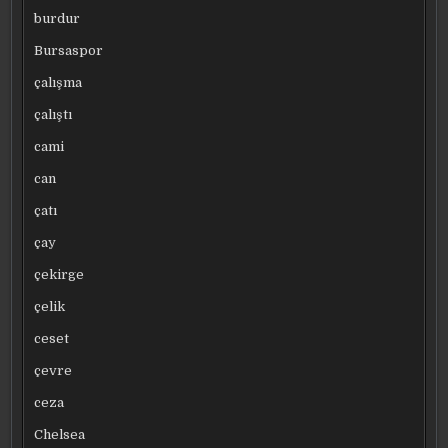
burdur
Bursaspor
çalışma
çalıştı
cami
can
çatı
çay
çekirge
çelik
ceset
çevre
ceza
Chelsea