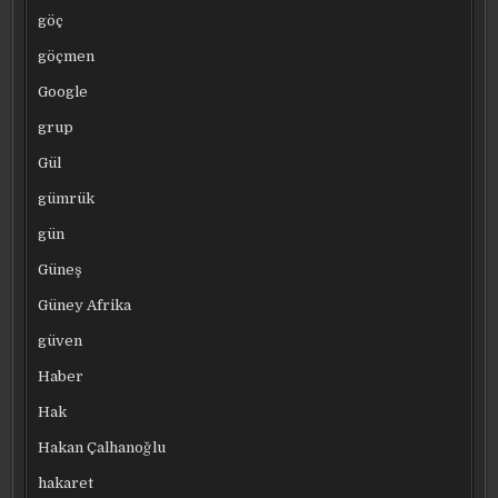
göç
göçmen
Google
grup
Gül
gümrük
gün
Güneş
Güney Afrika
güven
Haber
Hak
Hakan Çalhanoğlu
hakaret