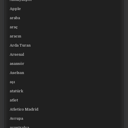
Apple
araba
araç
aracın
Arda Turan
Arsenal
asansör
Aselsan
aşı
atatürk
atlet
Atletico Madrid
Avrupa
avustralya