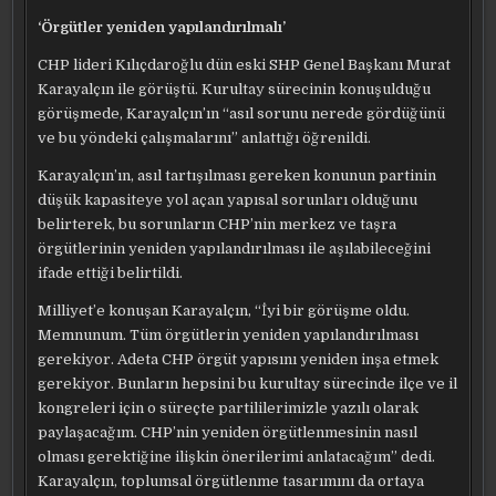
‘Örgütler yeniden yapılandırılmalı’
CHP lideri Kılıçdaroğlu dün eski SHP Genel Başkanı Murat
Karayalçın ile görüştü. Kurultay sürecinin konuşulduğu
görüşmede, Karayalçın’ın “asıl sorunu nerede gördüğünü
ve bu yöndeki çalışmalarını” anlattığı öğrenildi.
Karayalçın’ın, asıl tartışılması gereken konunun partinin
düşük kapasiteye yol açan yapısal sorunları olduğunu
belirterek, bu sorunların CHP’nin merkez ve taşra
örgütlerinin yeniden yapılandırılması ile aşılabileceğini
ifade ettiği belirtildi.
Milliyet’e konuşan Karayalçın, “İyi bir görüşme oldu.
Memnunum. Tüm örgütlerin yeniden yapılandırılması
gerekiyor. Adeta CHP örgüt yapısını yeniden inşa etmek
gerekiyor. Bunların hepsini bu kurultay sürecinde ilçe ve il
kongreleri için o süreçte partililerimizle yazılı olarak
paylaşacağım. CHP’nin yeniden örgütlenmesinin nasıl
olması gerektiğine ilişkin önerilerimi anlatacağım” dedi.
Karayalçın, toplumsal örgütlenme tasarımını da ortaya