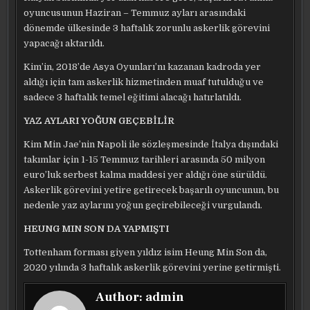
oyuncusunun Haziran – Temmuz ayları arasındaki
dönemde ülkesinde 3 haftalık zorunlu askerlik görevini
yapacağı aktarıldı.
Kim’in, 2018’de Asya Oyunları’nı kazanan kadroda yer
aldığı için tam askerlik hizmetinden muaf tutulduğu ve
sadece 3 haftalık temel eğitimi alacağı hatırlatıldı.
YAZ AYLARI YOĞUN GEÇEBİLİR
Kim Min Jae’nin Napoli ile sözleşmesinde İtalya dışındaki
takımlar için 1-15 Temmuz tarihleri arasında 50 milyon
euro’luk serbest kalma maddesi yer aldığı öne sürüldü.
Askerlik görevini yetire getirecek başarılı oyuncunun, bu
nedenle yaz aylarını yoğun geçirebileceği vurgulandı.
HEUNG MIN SON DA YAPMIŞTI
Tottenham forması giyen yıldız isim Heung Min Son da,
2020 yılında 3 haftalık askerlik görevini yerine getirmişti.
Author:
admin