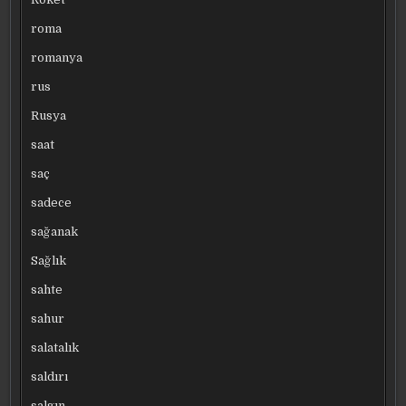
roma
romanya
rus
Rusya
saat
saç
sadece
sağanak
Sağlık
sahte
sahur
salatalık
saldırı
salgın