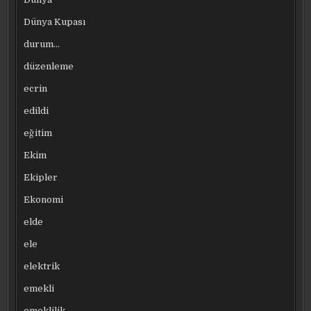
Dünya Kupası
durum…
düzenleme
ecrin
edildi
eğitim
Ekim
Ekipler
Ekonomi
elde
ele
elektrik
emekli
emeklilik