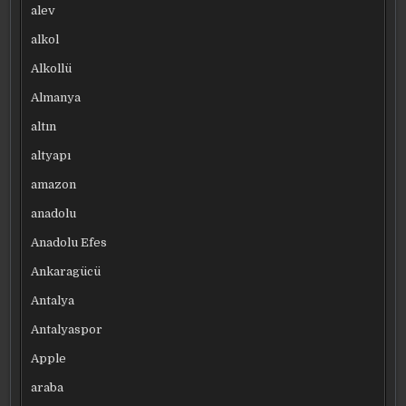
alev
alkol
Alkollü
Almanya
altın
altyapı
amazon
anadolu
Anadolu Efes
Ankaragücü
Antalya
Antalyaspor
Apple
araba