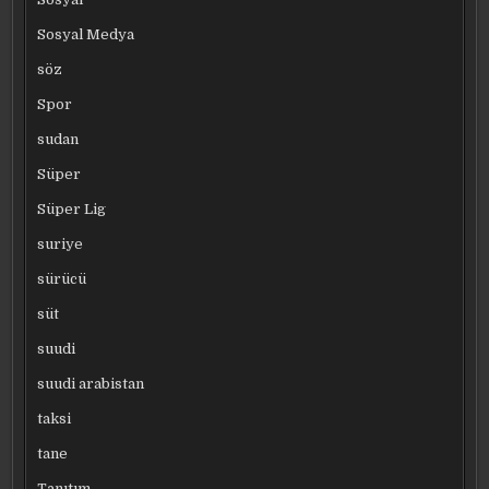
Sosyal Medya
söz
Spor
sudan
Süper
Süper Lig
suriye
sürücü
süt
suudi
suudi arabistan
taksi
tane
Tanıtım