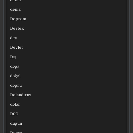
deniz
Deprem
Destek
dev
Devlet
Dış
doğa
doğal
doğru
Dolandırıcı
dolar
DSÖ
düğün
Dünya