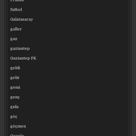
futbol
Galatasaray
galler
gaz
gaziantep
Gaziantep FK
geldi
gelir
gemi
genç
gıda
göç
göçmen
Google