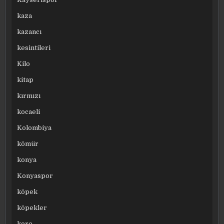
kaza
kazancı
kesintileri
Kilo
kitap
kırmızı
kocaeli
Kolombiya
kömür
konya
Konyaspor
köpek
köpekler
kore