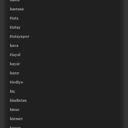
hastane
Hata
Hatay
Hatayspor
hava
Hayal
hayat
hazır
Hediye
hiç
hindistan
hisse
hizmet
hırsız