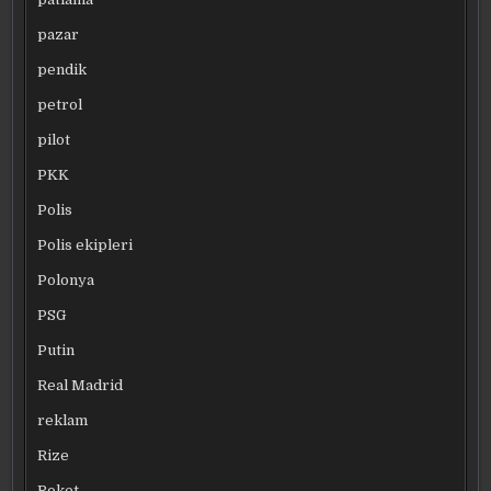
pazar
pendik
petrol
pilot
PKK
Polis
Polis ekipleri
Polonya
PSG
Putin
Real Madrid
reklam
Rize
Roket