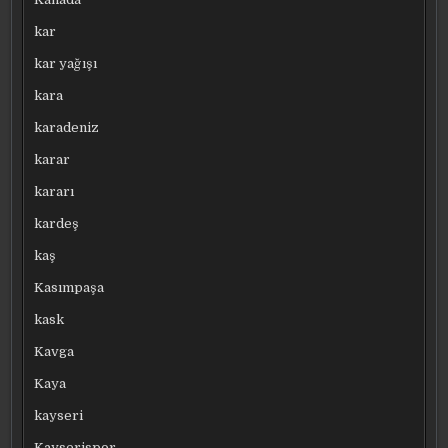
kar
kar yağışı
kara
karadeniz
karar
kararı
kardeş
kaş
Kasımpaşa
kask
Kavga
Kaya
kayseri
Kayserispor