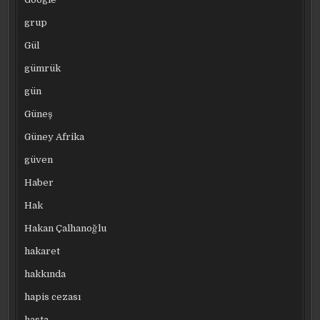
grup
Gül
gümrük
gün
Güneş
Güney Afrika
güven
Haber
Hak
Hakan Çalhanoğlu
hakaret
hakkında
hapis cezası
hasta