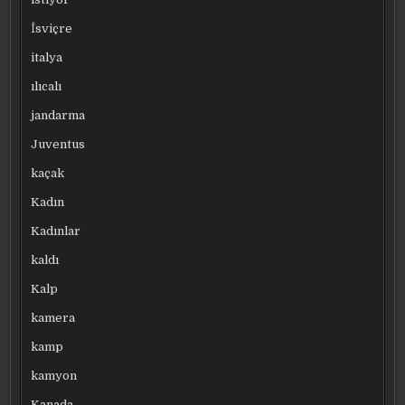
İsviçre
italya
ılıcalı
jandarma
Juventus
kaçak
Kadın
Kadınlar
kaldı
Kalp
kamera
kamp
kamyon
Kanada