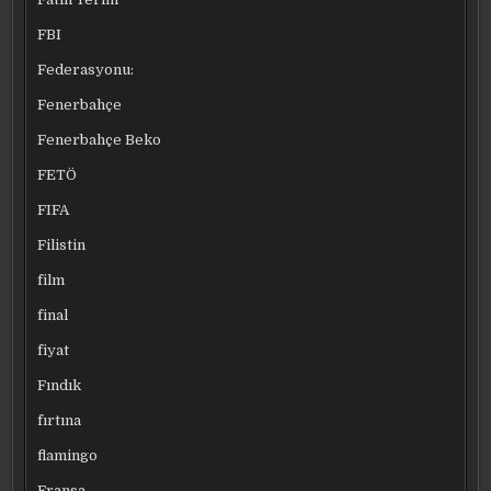
FBI
Federasyonu:
Fenerbahçe
Fenerbahçe Beko
FETÖ
FIFA
Filistin
film
final
fiyat
Fındık
fırtına
flamingo
Fransa