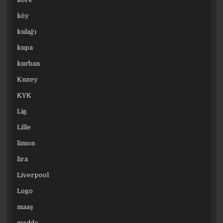
köy
kulağı
kupa
kurban
Kuzey
KYK
Lig
Lille
limon
lira
Liverpool
Logo
maaş
madde