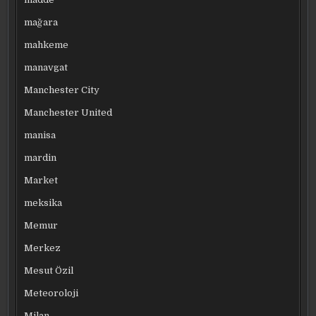
mağara
mahkeme
manavgat
Manchester City
Manchester United
manisa
mardin
Market
meksika
Memur
Merkez
Mesut Özil
Meteoroloji
Milan