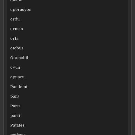
operasyon
ordu
orman
orta
otobüs
Otomobil
oyun
oyuncu
Pandemi
para
Paris
parti
Patates
patlama