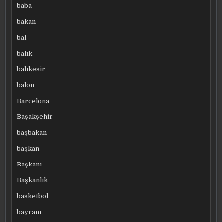
baba
bakan
bal
balık
balıkesir
balon
Barcelona
Başakşehir
başbakan
başkan
Başkanı
Başkanlık
basketbol
bayram