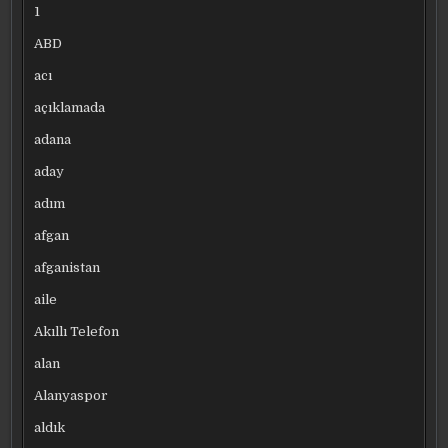
1
ABD
acı
açıklamada
adana
aday
adım
afgan
afganistan
aile
Akıllı Telefon
alan
Alanyaspor
aldık