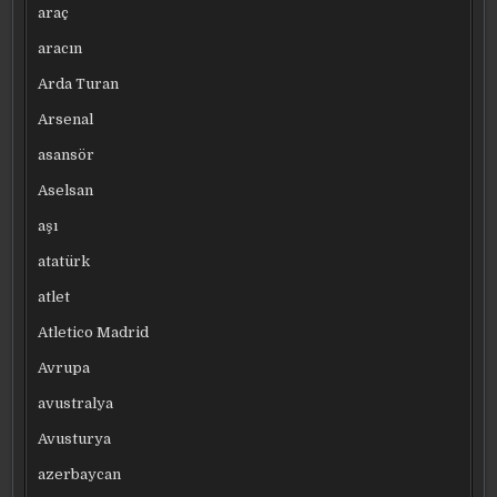
araç
aracın
Arda Turan
Arsenal
asansör
Aselsan
aşı
atatürk
atlet
Atletico Madrid
Avrupa
avustralya
Avusturya
azerbaycan