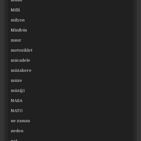
Milli
milyon
Minibüs
mısır
motosiklet
mücadele
müzakere
müze
müziği
NASA
NATO
ne zaman
neden
net