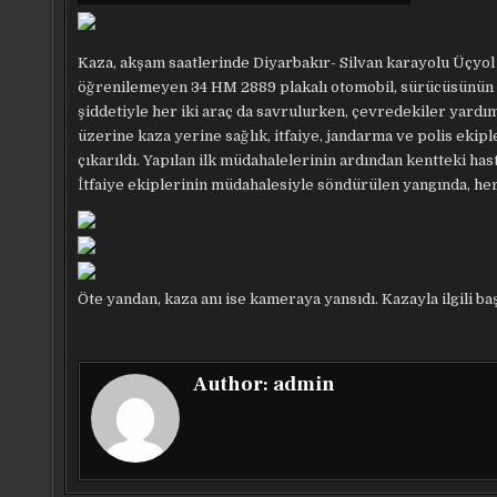
Kaza, akşam saatlerinde Diyarbakır- Silvan karayolu Üçyo
öğrenilemeyen 34 HM 2889 plakalı otomobil, sürücüsünün is
şiddetiyle her iki araç da savrulurken, çevredekiler yardı
üzerine kaza yerine sağlık, itfaiye, jandarma ve polis ekipl
çıkarıldı. Yapılan ilk müdahalelerinin ardından kentteki has
İtfaiye ekiplerinin müdahalesiyle söndürülen yangında, her
Öte yandan, kaza anı ise kameraya yansıdı. Kazayla ilgili b
Author:
admin