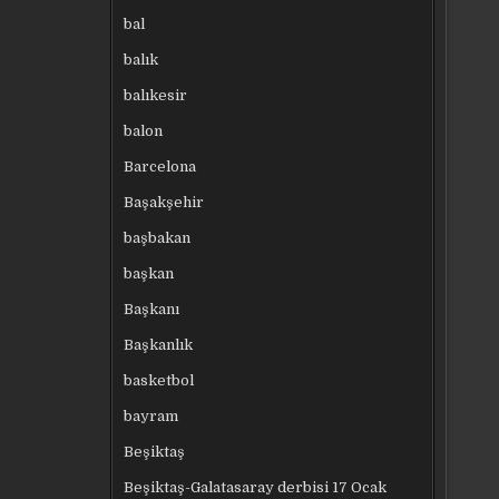
bal
balık
balıkesir
balon
Barcelona
Başakşehir
başbakan
başkan
Başkanı
Başkanlık
basketbol
bayram
Beşiktaş
Beşiktaş-Galatasaray derbisi 17 Ocak