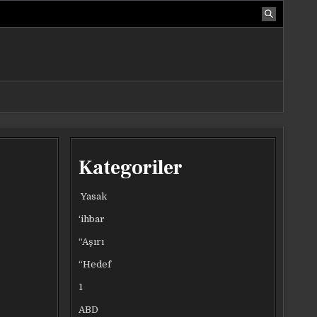
Kategoriler
Yasak
‘ihbar
“Aşırı
“Hedef
1
ABD