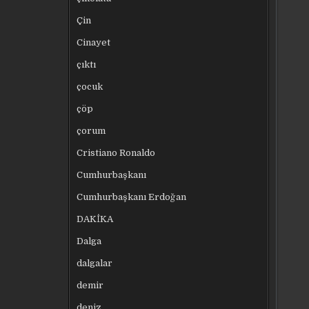
Çin
Cinayet
çıktı
çocuk
çöp
çorum
Cristiano Ronaldo
Cumhurbaşkanı
Cumhurbaşkanı Erdoğan
DAKİKA
Dalga
dalgalar
demir
deniz