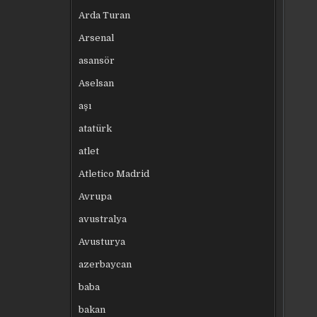
Arda Turan
Arsenal
asansör
Aselsan
aşı
atatürk
atlet
Atletico Madrid
Avrupa
avustralya
Avusturya
azerbaycan
baba
bakan