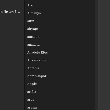
Alkollü
a İle Özel →
Almanya
altın
altyapı
amazon
anadolu
Anadolu Efes
Ankaragücü
Antalya
Antalyaspor
Apple
araba
araç
aracın