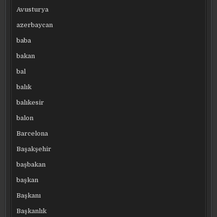
Avusturya
azerbaycan
baba
bakan
bal
balık
balıkesir
balon
Barcelona
Başakşehir
başbakan
başkan
Başkanı
Başkanlık