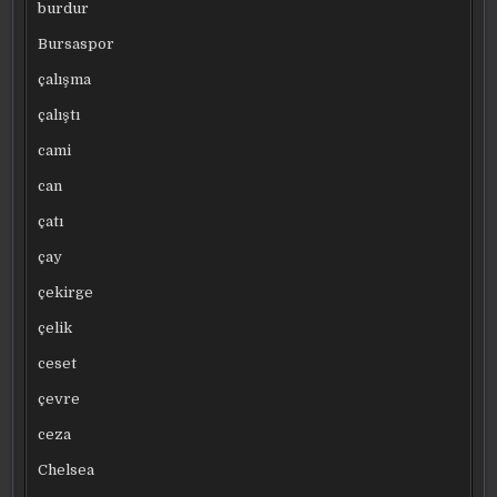
burdur
Bursaspor
çalışma
çalıştı
cami
can
çatı
çay
çekirge
çelik
ceset
çevre
ceza
Chelsea