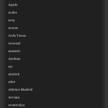
Apple
araba
araç
aracın
Arda Turan
Arsenal
asansör
Aselsan
aşı
atatürk
atlet
Atletico Madrid
Avrupa
avustralya