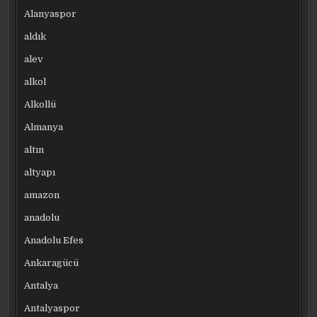
Alanyaspor
aldık
alev
alkol
Alkollü
Almanya
altın
altyapı
amazon
anadolu
Anadolu Efes
Ankaragücü
Antalya
Antalyaspor