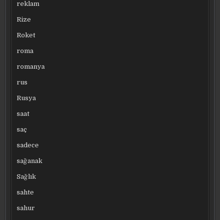
reklam
Rize
Roket
roma
romanya
rus
Rusya
saat
saç
sadece
sağanak
Sağlık
sahte
sahur