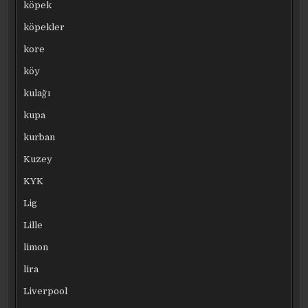
köpek
köpekler
kore
köy
kulağı
kupa
kurban
Kuzey
KYK
Lig
Lille
limon
lira
Liverpool