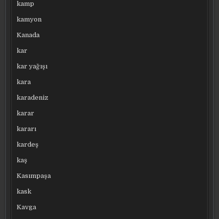
kamp
kamyon
Kanada
kar
kar yağışı
kara
karadeniz
karar
kararı
kardeş
kaş
Kasımpaşa
kask
Kavga