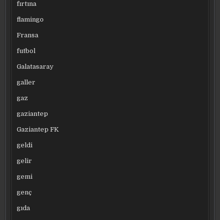
fırtına
flamingo
Fransa
futbol
Galatasaray
galler
gaz
gaziantep
Gaziantep FK
geldi
gelir
gemi
genç
gıda