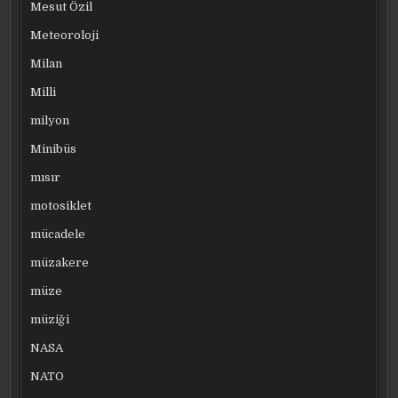
Mesut Özil
Meteoroloji
Milan
Milli
milyon
Minibüs
mısır
motosiklet
mücadele
müzakere
müze
müziği
NASA
NATO