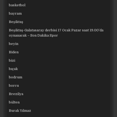
basketbol
bayram
Beşiktaş
Beşiktaş-Galatasaray derbisi 17 Ocak Pazar saat 19.00’da
oynanacak – Son Dakika Spor
beyin
Biden
bizi
bıçak
bodrum
borcu
Brezilya
bülten
Burak Yılmaz