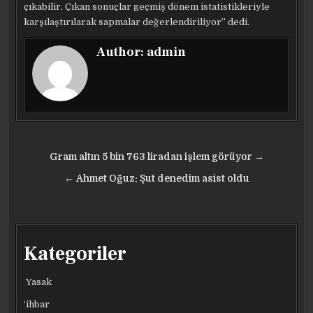
çıkabilir. Çıkan sonuçlar geçmiş dönem istatistikleriyle
karşılaştırılarak sapmalar değerlendiriliyor” dedi.
Author:
admin
Yazı
Gram altın 5 bin 763 liradan işlem görüyor →
gezinmesi
← Ahmet Oğuz: Şut denedim asist oldu
Kategoriler
Yasak
‘ihbar