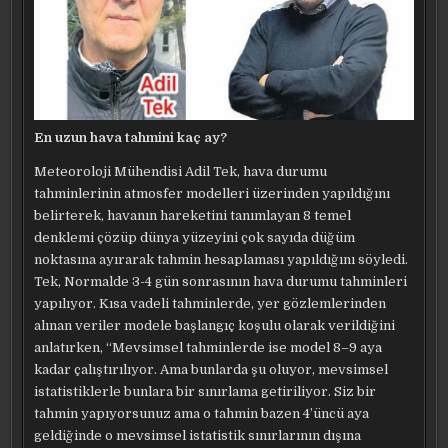
En uzun hava tahmini kaç ay?
Meteoroloji Mühendisi Adil Tek, hava durumu
tahminlerinin atmosfer modelleri üzerinden yapıldığını
belirterek, havanın hareketini tanımlayan 8 temel
denklemi çözüp dünya yüzeyini çok sayıda düğüm
noktasına ayırarak tahmin hesaplaması yapıldığını söyledi.
Tek, Normalde 3-4 gün sonrasının hava durumu tahminleri
yapılıyor. Kısa vadeli tahminlerde, yer gözlemlerinden
alınan veriler modele başlangıç koşulu olarak verildiğini
anlatırken, “Mevsimsel tahminlerde ise model 8–9 aya
kadar çalıştırılıyor. Ama bunlarda şu oluyor, mevsimsel
istatistiklerle bunlara bir sınırlama getiriliyor. Siz bir
tahmin yapıyorsunuz ama o tahmin bazen 4’üncü aya
geldiğinde o mevsimsel istatistik sınırlarının dışına