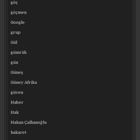
göç
göçmen
Google
grup
Gül
gümrük
gün
Güneş
Güney Afrika
güven
Haber
Hak
Hakan Çalhanoğlu
hakaret