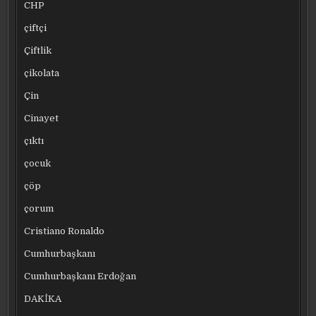
CHP
çiftçi
Çiftlik
çikolata
Çin
Cinayet
çıktı
çocuk
çöp
çorum
Cristiano Ronaldo
Cumhurbaşkanı
Cumhurbaşkanı Erdoğan
DAKİKA