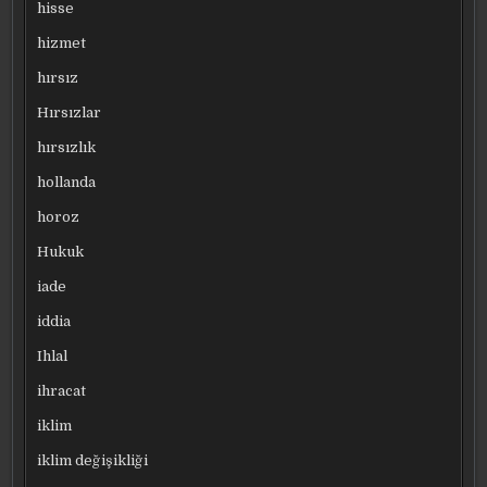
hisse
hizmet
hırsız
Hırsızlar
hırsızlık
hollanda
horoz
Hukuk
iade
iddia
Ihlal
ihracat
iklim
iklim değişikliği