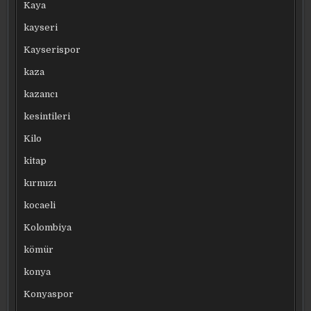
Kaya
kayseri
Kayserispor
kaza
kazancı
kesintileri
Kilo
kitap
kırmızı
kocaeli
Kolombiya
kömür
konya
Konyaspor