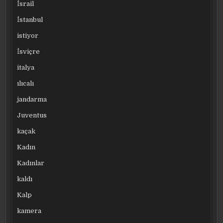
İsrail
İstanbul
istiyor
İsviçre
italya
ılıcalı
jandarma
Juventus
kaçak
Kadın
Kadınlar
kaldı
Kalp
kamera