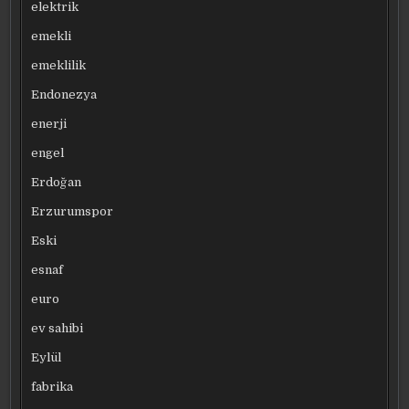
elektrik
emekli
emeklilik
Endonezya
enerji
engel
Erdoğan
Erzurumspor
Eski
esnaf
euro
ev sahibi
Eylül
fabrika