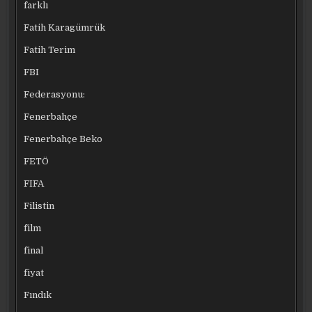
farklı
Fatih Karagümrük
Fatih Terim
FBI
Federasyonu:
Fenerbahçe
Fenerbahçe Beko
FETÖ
FIFA
Filistin
film
final
fiyat
Fındık