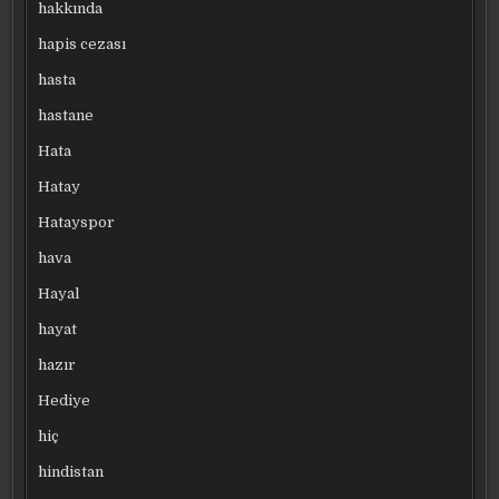
hakkında
hapis cezası
hasta
hastane
Hata
Hatay
Hatayspor
hava
Hayal
hayat
hazır
Hediye
hiç
hindistan