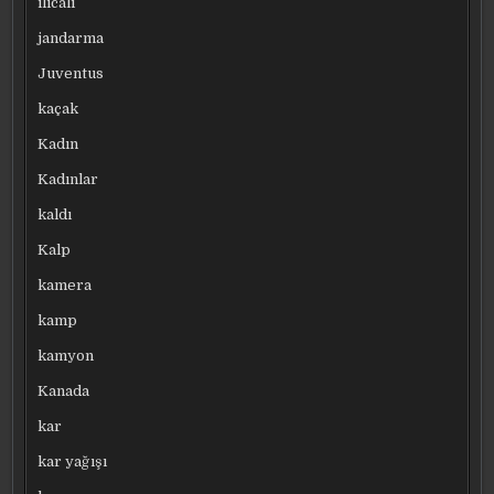
ılıcalı
jandarma
Juventus
kaçak
Kadın
Kadınlar
kaldı
Kalp
kamera
kamp
kamyon
Kanada
kar
kar yağışı