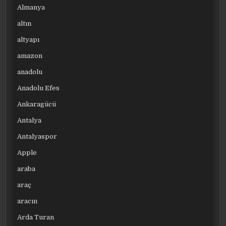
Almanya
altın
altyapı
amazon
anadolu
Anadolu Efes
Ankaragücü
Antalya
Antalyaspor
Apple
araba
araç
aracın
Arda Turan