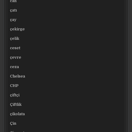
can
çatı
çay
çekirge
çelik
ceset
çevre
ceza
Chelsea
CHP
çiftçi
Çiftlik
çikolata
Çin