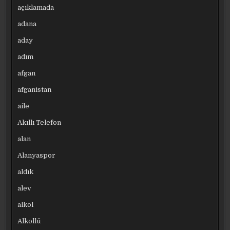
açıklamada
adana
aday
adım
afgan
afganistan
aile
Akıllı Telefon
alan
Alanyaspor
aldık
alev
alkol
Alkollü