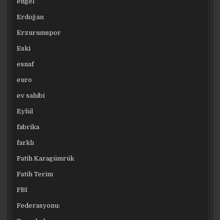
engel
Erdoğan
Erzurumspor
Eski
esnaf
euro
ev sahibi
Eylül
fabrika
farklı
Fatih Karagümrük
Fatih Terim
FBI
Federasyonu: