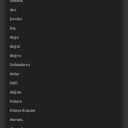
Destek
dev
Devlet
Dış
doğa
doğal
doğru
Dolandırıcı
dolar
DSÖ
düğün
Dünya
Dünya Kupası
durum…