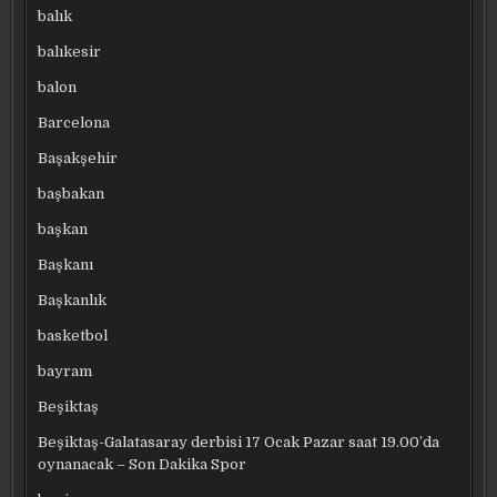
balık
balıkesir
balon
Barcelona
Başakşehir
başbakan
başkan
Başkanı
Başkanlık
basketbol
bayram
Beşiktaş
Beşiktaş-Galatasaray derbisi 17 Ocak Pazar saat 19.00’da
oynanacak – Son Dakika Spor