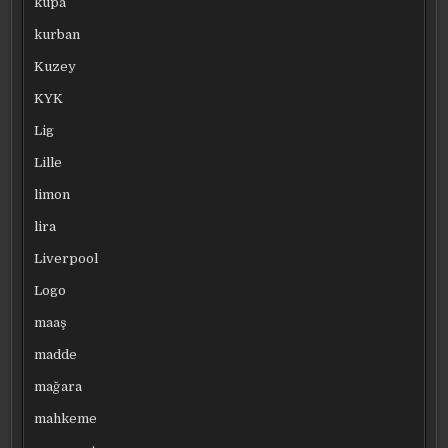
kupa
kurban
Kuzey
KYK
Lig
Lille
limon
lira
Liverpool
Logo
maaş
madde
mağara
mahkeme