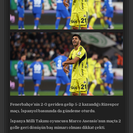
Fenerbahçe’nin 2-0 geriden gelip 5-2 kazandığı Rizespor
maçı, İspanyol basınında da gündeme oturdu.
İspanya Milli Takımı oyuncusu Marco Asensio’nun maçta 2
golle geri dönüşün baş mimarı olması dikkat çekti.