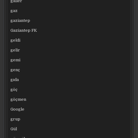
galler
gaz
gaziantep
Gaziantep FK
geldi
gelir
gemi
genç
gıda
göç
göçmen
Google
grup
Gül