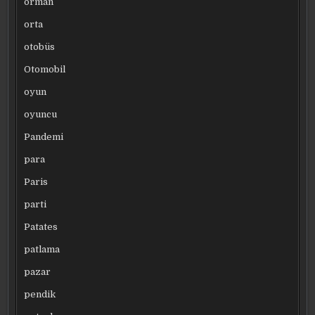
orman
orta
otobüs
Otomobil
oyun
oyuncu
Pandemi
para
Paris
parti
Patates
patlama
pazar
pendik