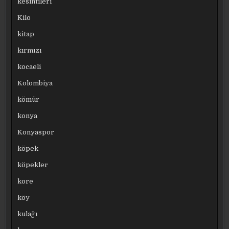
kesintileri
Kilo
kitap
kırmızı
kocaeli
Kolombiya
kömür
konya
Konyaspor
köpek
köpekler
kore
köy
kulağı