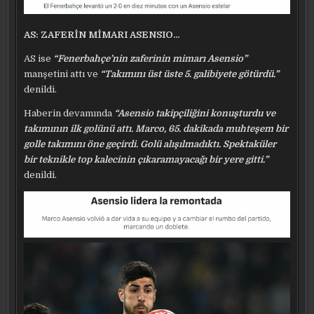
AS: ZAFERİN MİMARI ASENSIO…
AS ise
“Fenerbahçe’nin zaferinin mimarı Asensio”
manşetini attı ve
“Takımını üst üste 5. galibiyete götürdü.”
denildi.
Haberin devamında
“Asensio takipçiliğini konuşturdu ve
takımının ilk golünü attı. Marco, 65. dakikada muhteşem bir
golle takımını öne geçirdi. Golü alışılmadıktı. Spektaküler
bir teknikle top kalecinin çıkaramayacağı bir yere gitti.”
denildi.