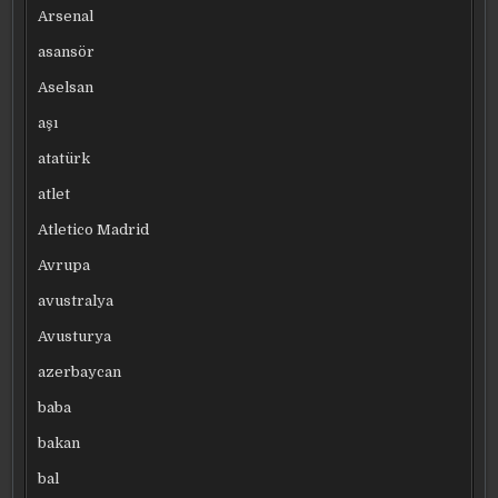
Arsenal
asansör
Aselsan
aşı
atatürk
atlet
Atletico Madrid
Avrupa
avustralya
Avusturya
azerbaycan
baba
bakan
bal