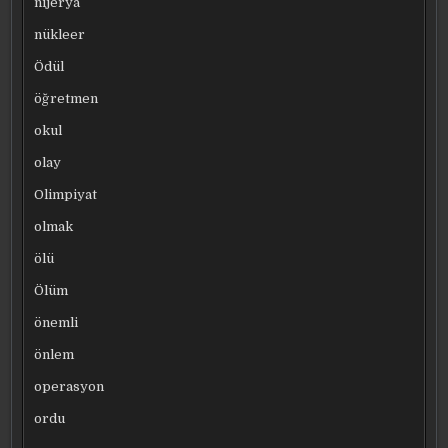
nijerya
nükleer
Ödül
öğretmen
okul
olay
Olimpiyat
olmak
ölü
Ölüm
önemli
önlem
operasyon
ordu