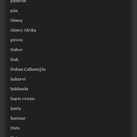
gümrük
gün
Güneş
Güney Afrika
güven
Haber
Hak
Hakan Çalhanoğlu
hakaret
hakkında
hapis cezası
hasta
hastane
Hata