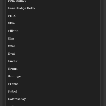
Fenerbahçe
Fenerbahçe Beko
FETÖ
FIFA
Filistin
film
final
fiyat
Fındık
fırtına
flamingo
Fransa
futbol
Galatasaray