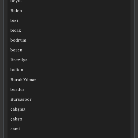
beyin
Biden
bizi
bıçak
bodrum
borcu
Brezilya
bülten
Burak Yılmaz
burdur
Bursaspor
çalışma
çalıştı
cami