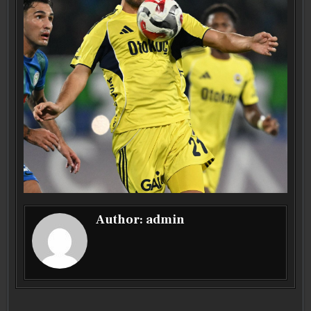
Author:
admin