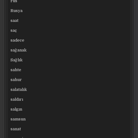
rus
Rusya
saat
saç
sadece
sağanak
Sağlık
sahte
sahur
salatalık
saldırı
salgın
samsun
sanat