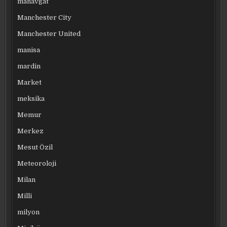
manavgat
Manchester City
Manchester United
manisa
mardin
Market
meksika
Memur
Merkez
Mesut Özil
Meteoroloji
Milan
Milli
milyon