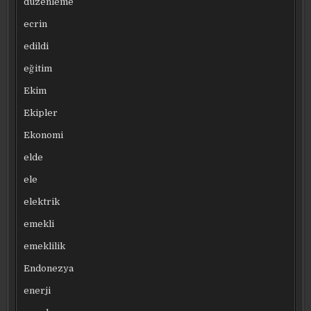
düzenleme
ecrin
edildi
eğitim
Ekim
Ekipler
Ekonomi
elde
ele
elektrik
emekli
emeklilik
Endonezya
enerji