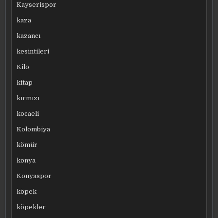
Kayserispor
kaza
kazancı
kesintileri
Kilo
kitap
kırmızı
kocaeli
Kolombiya
kömür
konya
Konyaspor
köpek
köpekler