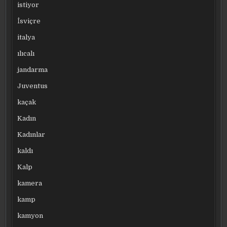
istiyor
İsviçre
italya
ılıcalı
jandarma
Juventus
kaçak
Kadın
Kadınlar
kaldı
Kalp
kamera
kamp
kamyon