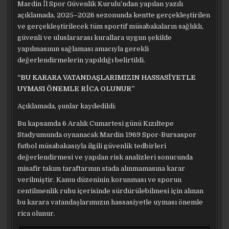
Mardin İl Spor Güvenlik Kurulu’ndan yapılan yazılı
açıklamada, 2025–2026 sezonunda kentte gerçekleştirilen
ve gerçekleştirilecek tüm sportif müsabakaların sağlıklı,
güvenli ve uluslararası kurallara uygun şekilde
yapılmasının sağlaması amacıyla gerekli
değerlendirmelerin yapıldığı belirtildi.
“BU KARARA VATANDAŞLARIMIZIN HASSASİYETLE
UYMASI ÖNEMLE RİCA OLUNUR”
Açıklamada, şunlar kaydedildi:
Bu kapsamda 6 Aralık Cumartesi günü Kızıltepe
Stadyumunda oynanacak Mardin 1969 Spor-Bursaspor
futbol müsabakasıyla ilgili güvenlik tedbirleri
değerlendirmesi ve yapılan risk analizleri sonucunda
misafir takım taraftarının stada alınmamasına karar
verilmiştir. Kamu düzeninin korunması ve sporun
centilmenlik ruhu içerisinde sürdürülebilmesi için alınan
bu karara vatandaşlarımızın hassasiyetle uyması önemle
rica olunur.