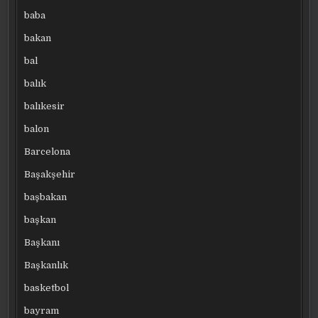
baba
bakan
bal
balık
balıkesir
balon
Barcelona
Başakşehir
başbakan
başkan
Başkanı
Başkanlık
basketbol
bayram