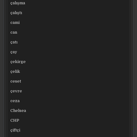
çalışma
çalıştı
cami
can
çatı
çay
çekirge
çelik
ceset
çevre
ceza
Chelsea
CHP
çiftçi