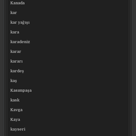
Kanada
kar
kar yağışı
kara
karadeniz
karar
kararı
kardeş
kaş
Kasımpaşa
kask
Kavga
Kaya
kayseri