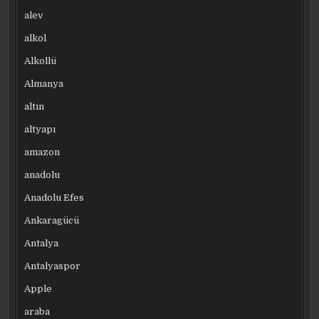
alev
alkol
Alkollü
Almanya
altın
altyapı
amazon
anadolu
Anadolu Efes
Ankaragücü
Antalya
Antalyaspor
Apple
araba