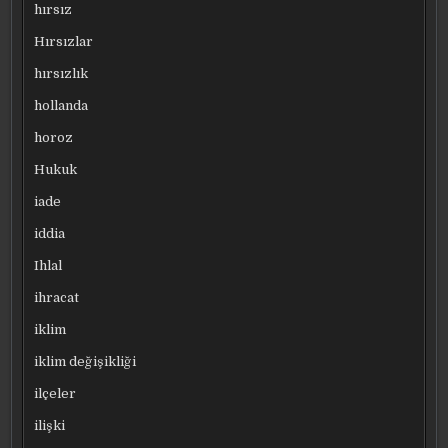
hırsız
Hırsızlar
hırsızlık
hollanda
horoz
Hukuk
iade
iddia
Ihlal
ihracat
iklim
iklim değişikliği
ilçeler
ilişki