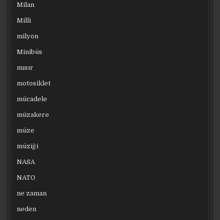
Milan
Milli
milyon
Minibüs
mısır
motosiklet
mücadele
müzakere
müze
müziği
NASA
NATO
ne zaman
neden