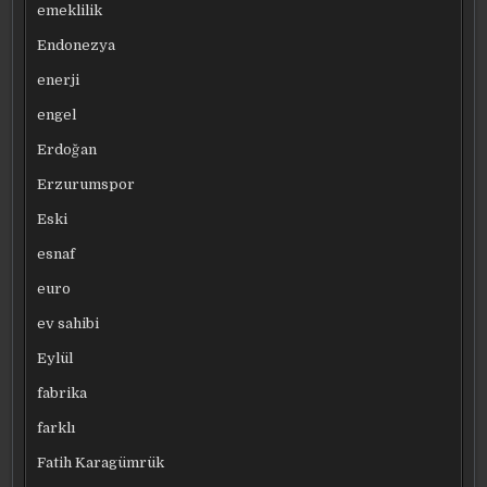
emeklilik
Endonezya
enerji
engel
Erdoğan
Erzurumspor
Eski
esnaf
euro
ev sahibi
Eylül
fabrika
farklı
Fatih Karagümrük