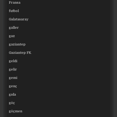
Fransa
futbol
Galatasaray
galler
gaz
gaziantep
Gaziantep FK
geldi
gelir
gemi
genç
gıda
göç
göçmen