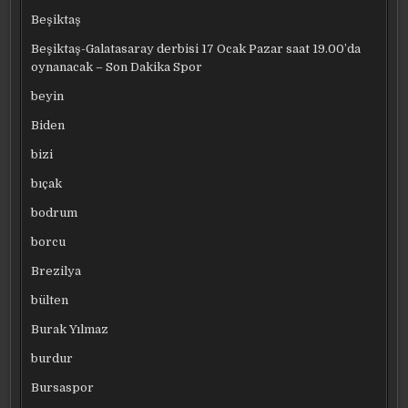
Beşiktaş
Beşiktaş-Galatasaray derbisi 17 Ocak Pazar saat 19.00’da
oynanacak – Son Dakika Spor
beyin
Biden
bizi
bıçak
bodrum
borcu
Brezilya
bülten
Burak Yılmaz
burdur
Bursaspor