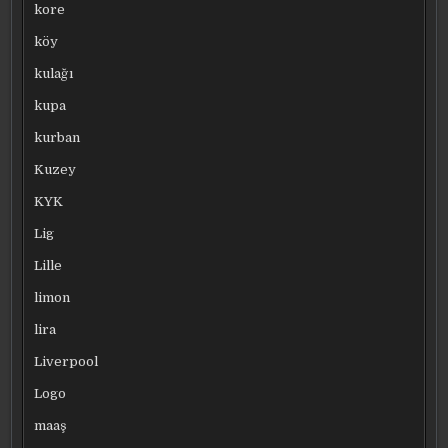
kore
köy
kulağı
kupa
kurban
Kuzey
KYK
Lig
Lille
limon
lira
Liverpool
Logo
maaş