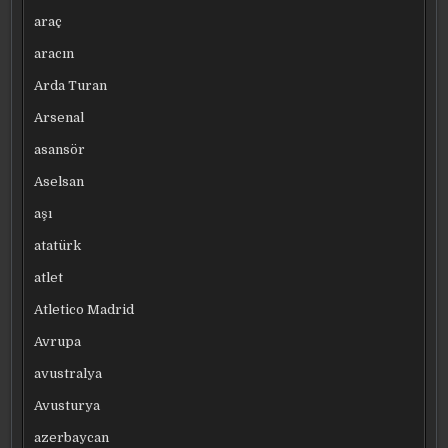
araç
aracın
Arda Turan
Arsenal
asansör
Aselsan
aşı
atatürk
atlet
Atletico Madrid
Avrupa
avustralya
Avusturya
azerbaycan