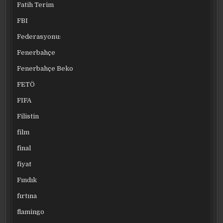
Fatih Terim
FBI
Federasyonu:
Fenerbahçe
Fenerbahçe Beko
FETÖ
FIFA
Filistin
film
final
fiyat
Fındık
fırtına
flamingo