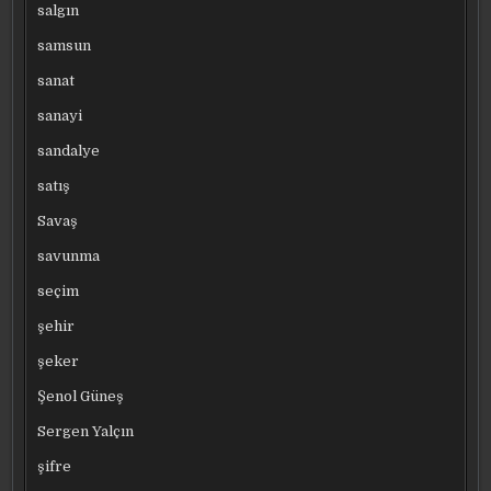
salgın
samsun
sanat
sanayi
sandalye
satış
Savaş
savunma
seçim
şehir
şeker
Şenol Güneş
Sergen Yalçın
şifre