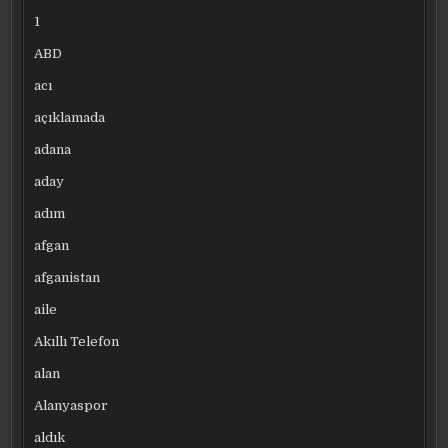
1
ABD
acı
açıklamada
adana
aday
adım
afgan
afganistan
aile
Akıllı Telefon
alan
Alanyaspor
aldık