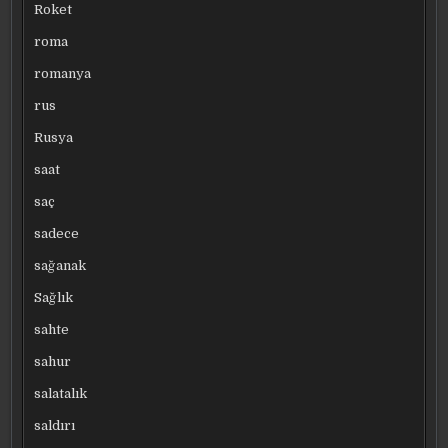
Roket
roma
romanya
rus
Rusya
saat
saç
sadece
sağanak
Sağlık
sahte
sahur
salatalık
saldırı