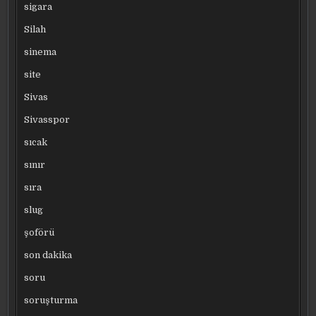
sigara
Silah
sinema
site
Sivas
Sivasspor
sıcak
sınır
sıra
slug
şoförü
son dakika
soru
soruşturma