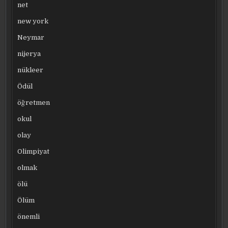
net
new york
Neymar
nijerya
nükleer
Ödül
öğretmen
okul
olay
Olimpiyat
olmak
ölü
Ölüm
önemli