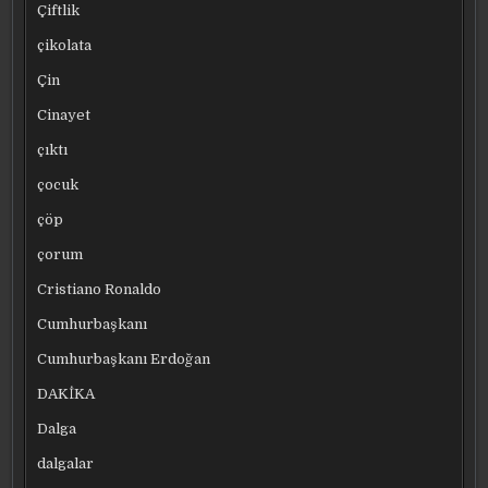
Çiftlik
çikolata
Çin
Cinayet
çıktı
çocuk
çöp
çorum
Cristiano Ronaldo
Cumhurbaşkanı
Cumhurbaşkanı Erdoğan
DAKİKA
Dalga
dalgalar