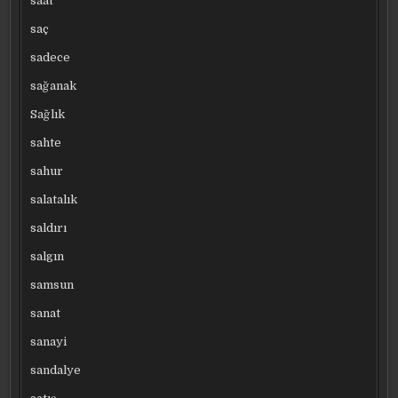
saat
saç
sadece
sağanak
Sağlık
sahte
sahur
salatalık
saldırı
salgın
samsun
sanat
sanayi
sandalye