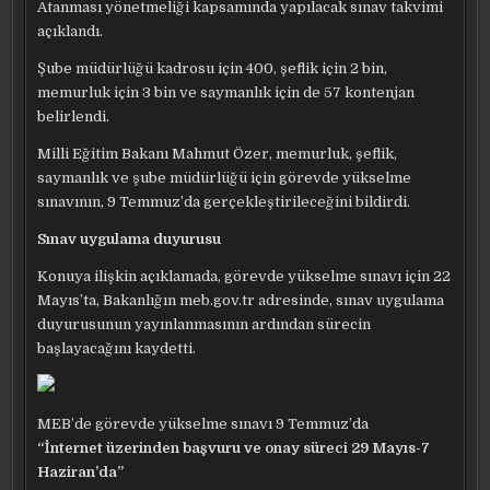
Atanması yönetmeliği kapsamında yapılacak sınav takvimi
açıklandı.
Şube müdürlüğü kadrosu için 400, şeflik için 2 bin,
memurluk için 3 bin ve saymanlık için de 57 kontenjan
belirlendi.
Milli Eğitim Bakanı Mahmut Özer, memurluk, şeflik,
saymanlık ve şube müdürlüğü için görevde yükselme
sınavının, 9 Temmuz’da gerçekleştirileceğini bildirdi.
Sınav uygulama duyurusu
Konuya ilişkin açıklamada, görevde yükselme sınavı için 22
Mayıs’ta, Bakanlığın meb.gov.tr adresinde, sınav uygulama
duyurusunun yayınlanmasının ardından sürecin
başlayacağını kaydetti.
MEB’de görevde yükselme sınavı 9 Temmuz’da
“İnternet üzerinden başvuru ve onay süreci 29 Mayıs-7
Haziran’da”