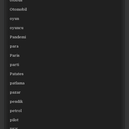
otobüs
Otomobil
oyun
oyuncu
Pandemi
para
Paris
parti
Patates
patlama
pazar
pendik
petrol
pilot