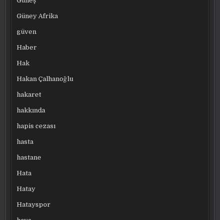
Güneş
Güney Afrika
güven
Haber
Hak
Hakan Çalhanoğlu
hakaret
hakkında
hapis cezası
hasta
hastane
Hata
Hatay
Hatayspor