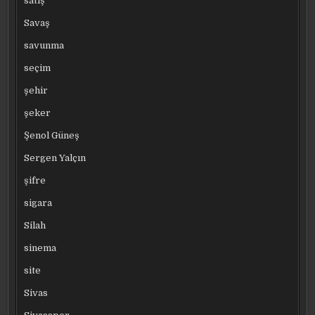
satış
Savaş
savunma
seçim
şehir
şeker
Şenol Güneş
Sergen Yalçın
şifre
sigara
Silah
sinema
site
Sivas