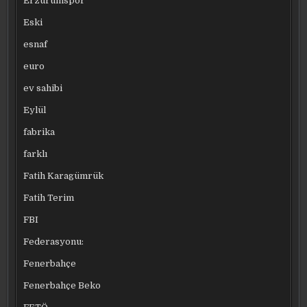
Erzurumspor
Eski
esnaf
euro
ev sahibi
Eylül
fabrika
farklı
Fatih Karagümrük
Fatih Terim
FBI
Federasyonu:
Fenerbahçe
Fenerbahçe Beko