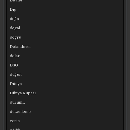
Devlet
Dış
doğa
doğal
doğru
Dolandırıcı
dolar
DSÖ
düğün
Dünya
Dünya Kupası
durum…
düzenleme
ecrin