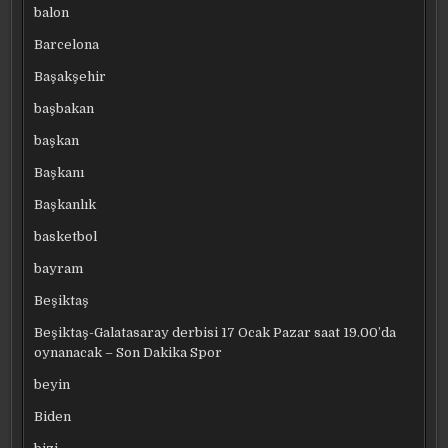
balon
Barcelona
Başakşehir
başbakan
başkan
Başkanı
Başkanlık
basketbol
bayram
Beşiktaş
Beşiktaş-Galatasaray derbisi 17 Ocak Pazar saat 19.00’da
oynanacak – Son Dakika Spor
beyin
Biden