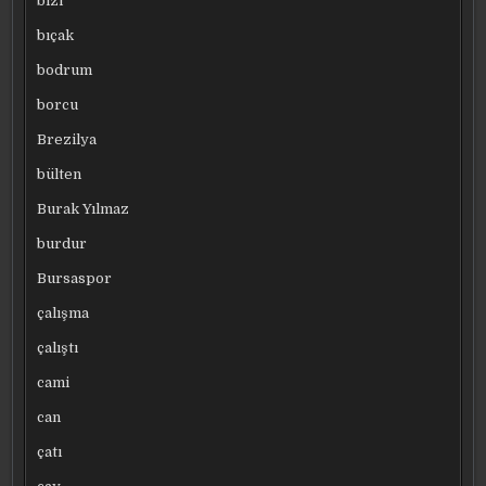
bizi
bıçak
bodrum
borcu
Brezilya
bülten
Burak Yılmaz
burdur
Bursaspor
çalışma
çalıştı
cami
can
çatı