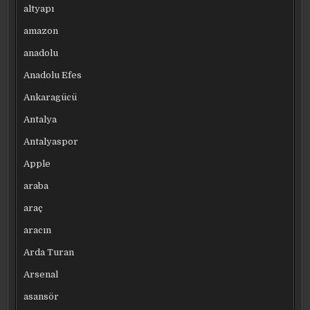
altyapı
amazon
anadolu
Anadolu Efes
Ankaragücü
Antalya
Antalyaspor
Apple
araba
araç
aracın
Arda Turan
Arsenal
asansör