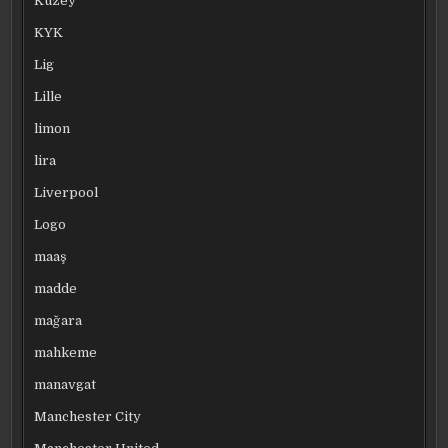
Kuzey
KYK
Lig
Lille
limon
lira
Liverpool
Logo
maaş
madde
mağara
mahkeme
manavgat
Manchester City