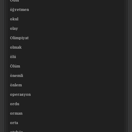
Ödül
öğretmen
okul
olay
Olimpiyat
olmak
ölü
Ölüm
önemli
önlem
operasyon
ordu
orman
orta