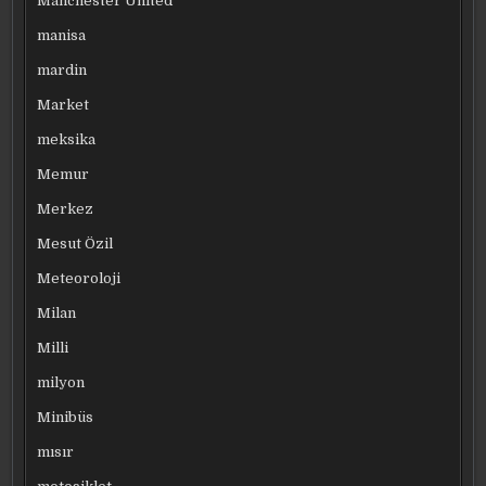
Manchester United
manisa
mardin
Market
meksika
Memur
Merkez
Mesut Özil
Meteoroloji
Milan
Milli
milyon
Minibüs
mısır