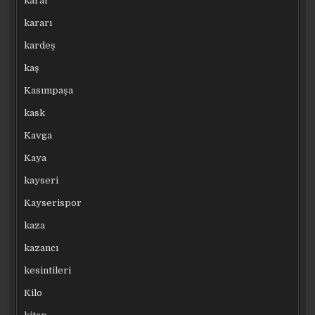
karar
kararı
kardeş
kaş
Kasımpaşa
kask
Kavga
Kaya
kayseri
Kayserispor
kaza
kazancı
kesintileri
Kilo