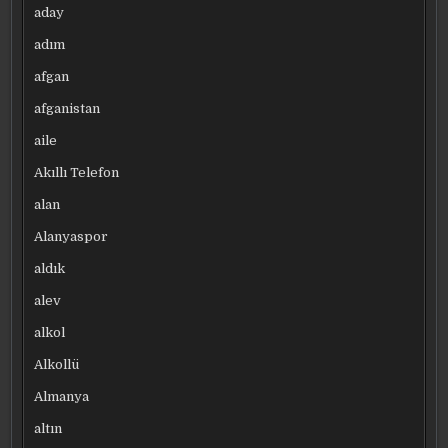
aday
adım
afgan
afganistan
aile
Akıllı Telefon
alan
Alanyaspor
aldık
alev
alkol
Alkollü
Almanya
altın