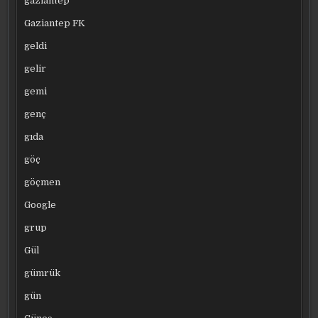
gaziantep
Gaziantep FK
geldi
gelir
gemi
genç
gıda
göç
göçmen
Google
grup
Gül
gümrük
gün