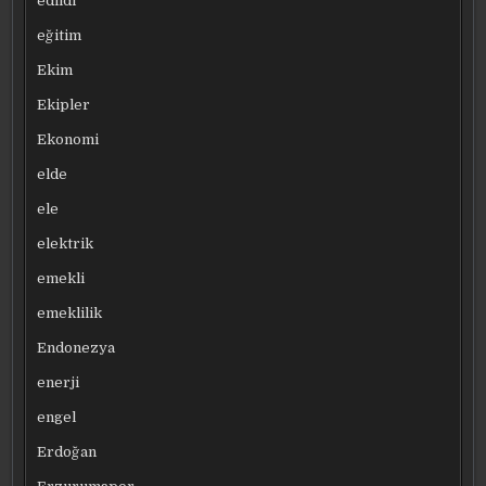
edildi
eğitim
Ekim
Ekipler
Ekonomi
elde
ele
elektrik
emekli
emeklilik
Endonezya
enerji
engel
Erdoğan