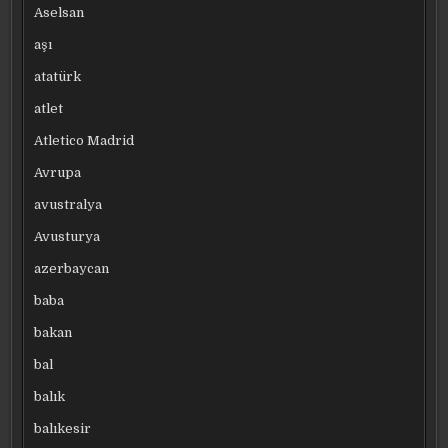
Aselsan
aşı
atatürk
atlet
Atletico Madrid
Avrupa
avustralya
Avusturya
azerbaycan
baba
bakan
bal
balık
balıkesir