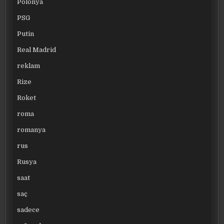
Polonya
PSG
Putin
Real Madrid
reklam
Rize
Roket
roma
romanya
rus
Rusya
saat
saç
sadece