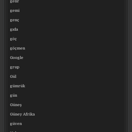
gelir
gemi
genç
gıda
göç
göçmen
Google
grup
Gül
gümrük
gün
Güneş
Güney Afrika
güven