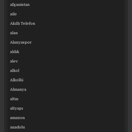
afganistan
aile
Akıllı Telefon
alan
Alanyaspor
aldık
alev
alkol
Alkollü
Almanya
altın
altyapı
amazon
anadolu