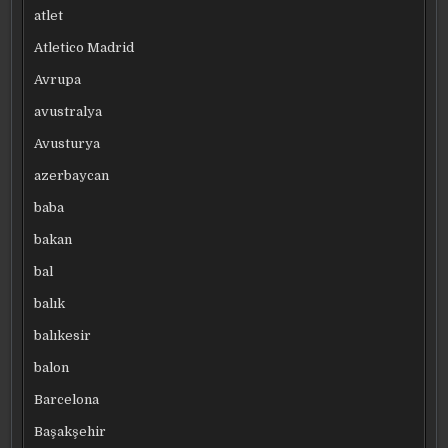
atlet
Atletico Madrid
Avrupa
avustralya
Avusturya
azerbaycan
baba
bakan
bal
balık
balıkesir
balon
Barcelona
Başakşehir