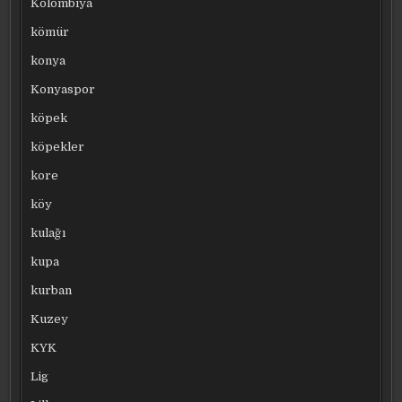
Kolombiya
kömür
konya
Konyaspor
köpek
köpekler
kore
köy
kulağı
kupa
kurban
Kuzey
KYK
Lig