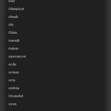
olay
Olimpiyat
olmak
ölü
Ölüm
önemli
önlem
operasyon
ordu
orman
orta
otobüs
Otomobil
oyun