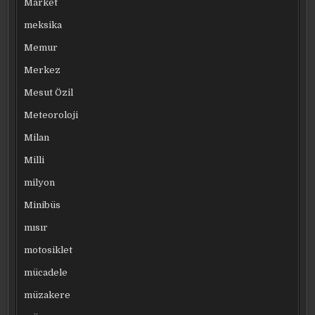
Market
meksika
Memur
Merkez
Mesut Özil
Meteoroloji
Milan
Milli
milyon
Minibüs
mısır
motosiklet
mücadele
müzakere