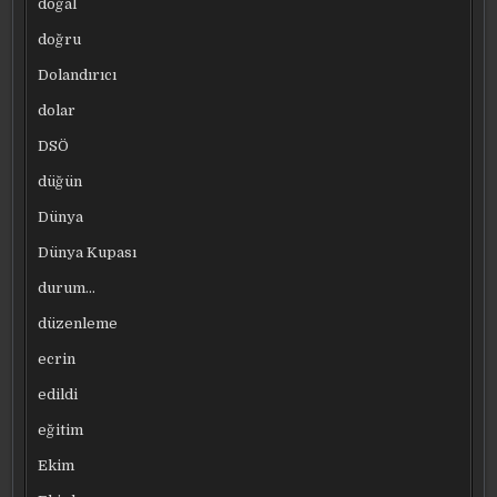
doğal
doğru
Dolandırıcı
dolar
DSÖ
düğün
Dünya
Dünya Kupası
durum…
düzenleme
ecrin
edildi
eğitim
Ekim