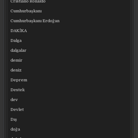
Cristiano Ronaldo
Cumhurbaşkanı
Cumhurbaşkanı Erdoğan
DAKİKA
Dalga
dalgalar
demir
deniz
Deprem
Destek
dev
Devlet
Dış
doğa