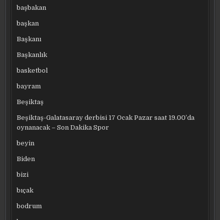
başbakan
başkan
Başkanı
Başkanlık
basketbol
bayram
Beşiktaş
Beşiktaş-Galatasaray derbisi 17 Ocak Pazar saat 19.00’da
oynanacak – Son Dakika Spor
beyin
Biden
bizi
bıçak
bodrum