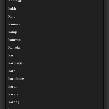
Kadınlar
kaldı
Kalp
kamera
kamp
kamyon
Kanada
kar
kar yağışı
kara
karadeniz
karar
kararı
kardeş