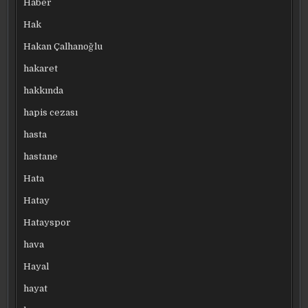
Haber
Hak
Hakan Çalhanoğlu
hakaret
hakkında
hapis cezası
hasta
hastane
Hata
Hatay
Hatayspor
hava
Hayal
hayat