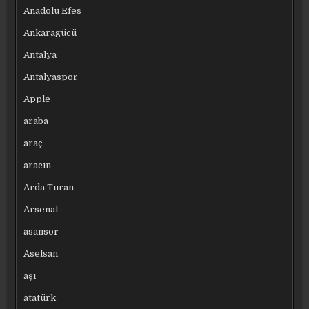
Anadolu Efes
Ankaragücü
Antalya
Antalyaspor
Apple
araba
araç
aracın
Arda Turan
Arsenal
asansör
Aselsan
aşı
atatürk