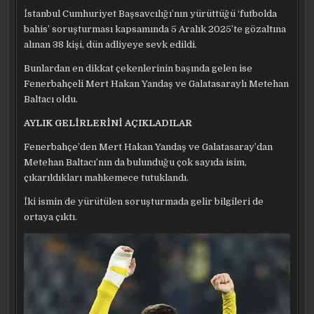
İstanbul Cumhuriyet Başsavcılığı’nın yürüttüğü ‘futbolda
bahis’ soruşturması kapsamında 5 Aralık 2025’te gözaltına
alınan 38 kişi, dün adliyeye sevk edildi.
Bunlardan en dikkat çekenlerinin başında gelen ise
Fenerbahçeli Mert Hakan Yandaş ve Galatasaraylı Metehan
Baltacı oldu.
AYLIK GELİRLERİNİ AÇIKLADILAR
Fenerbahçe’den Mert Hakan Yandaş ve Galatasaray’dan
Metehan Baltacı’nın da bulunduğu çok sayıda isim,
çıkarıldıkları mahkemece tutuklandı.
İki ismin de yürütülen soruşturmada gelir bilgileri de
ortaya çıktı.