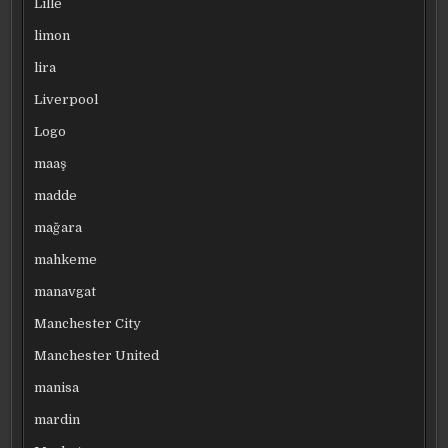
Lille
limon
lira
Liverpool
Logo
maaş
madde
mağara
mahkeme
manavgat
Manchester City
Manchester United
manisa
mardin