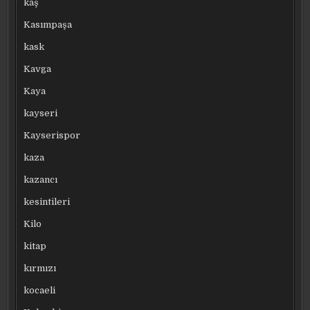
kaş
Kasımpaşa
kask
Kavga
Kaya
kayseri
Kayserispor
kaza
kazancı
kesintileri
Kilo
kitap
kırmızı
kocaeli