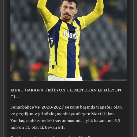
MERT HAKAN 3,5 MİLYON TL, METEHAN 1,5 MİLYON
TL…
Fenerbahçe’ye ‘2020-2021’ sezonu başında transfer olan
ve geçtiğimiz yıl sözleşmesini yenileyen Mert Hakan
Yandaş, mahkemedeki savunmasında aylık kazancını ‘3,5
milyon TL’ olarak beyan etti.