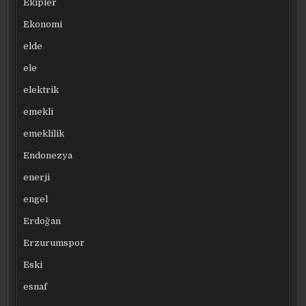
Ekipler
Ekonomi
elde
ele
elektrik
emekli
emeklilik
Endonezya
enerji
engel
Erdoğan
Erzurumspor
Eski
esnaf