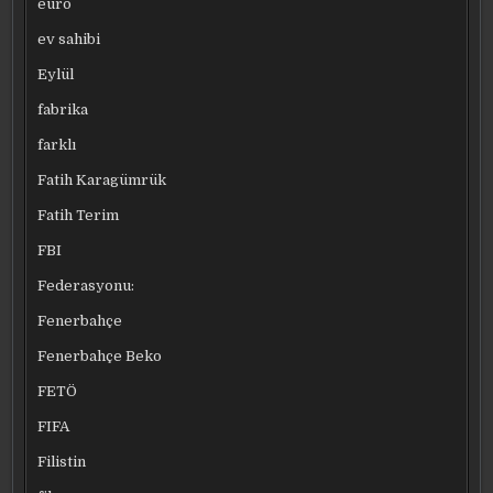
euro
ev sahibi
Eylül
fabrika
farklı
Fatih Karagümrük
Fatih Terim
FBI
Federasyonu:
Fenerbahçe
Fenerbahçe Beko
FETÖ
FIFA
Filistin