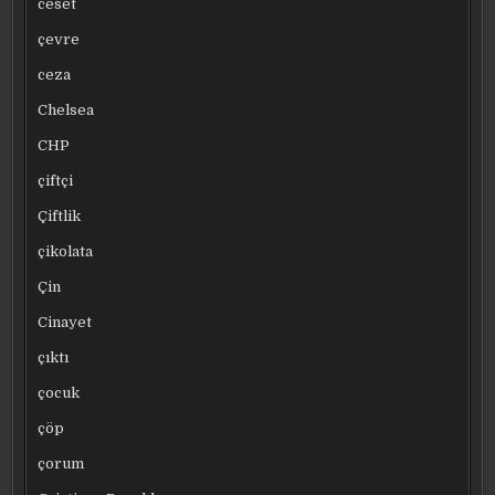
ceset
çevre
ceza
Chelsea
CHP
çiftçi
Çiftlik
çikolata
Çin
Cinayet
çıktı
çocuk
çöp
çorum