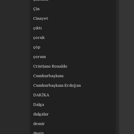
Çin
Cinayet
çıktı
çocuk
çöp
çorum
Cristiano Ronaldo
Cumhurbaşkanı
Cumhurbaşkanı Erdoğan
DAKİKA
Dalga
dalgalar
demir
deniz