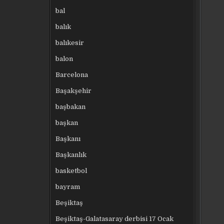
bal
balık
balıkesir
balon
Barcelona
Başakşehir
başbakan
başkan
Başkanı
Başkanlık
basketbol
bayram
Beşiktaş
Beşiktaş-Galatasaray derbisi 17 Ocak