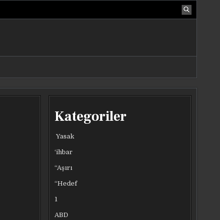
Kategoriler
Yasak
‘ihbar
“Aşırı
“Hedef
1
ABD