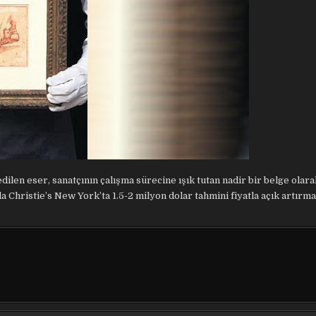
ilen eser, sanatçının çalışma sürecine ışık tutan nadir bir belge olara
 Christie’s New York’ta 1.5-2 milyon dolar tahmini fiyatla açık artırm