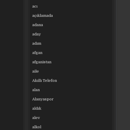
acı
açıklamada
adana
aday
adım
afgan
afganistan
aile
Akıllı Telefon
alan
Alanyaspor
aldık
alev
alkol