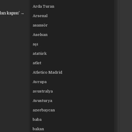
Arda Turan
lan kapısı’ →
Arsenal
asansör
Aselsan
aşı
atatürk
atlet
Atletico Madrid
Avrupa
avustralya
Avusturya
azerbaycan
baba
bakan