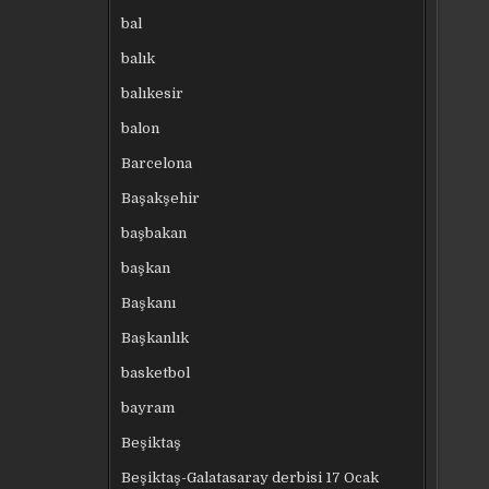
bal
balık
balıkesir
balon
Barcelona
Başakşehir
başbakan
başkan
Başkanı
Başkanlık
basketbol
bayram
Beşiktaş
Beşiktaş-Galatasaray derbisi 17 Ocak