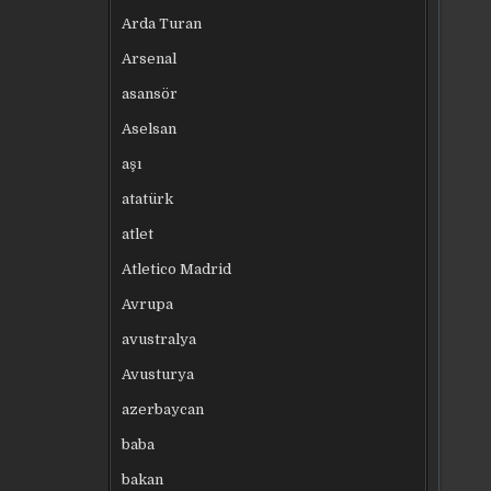
Arda Turan
Arsenal
asansör
Aselsan
aşı
atatürk
atlet
Atletico Madrid
Avrupa
avustralya
Avusturya
azerbaycan
baba
bakan