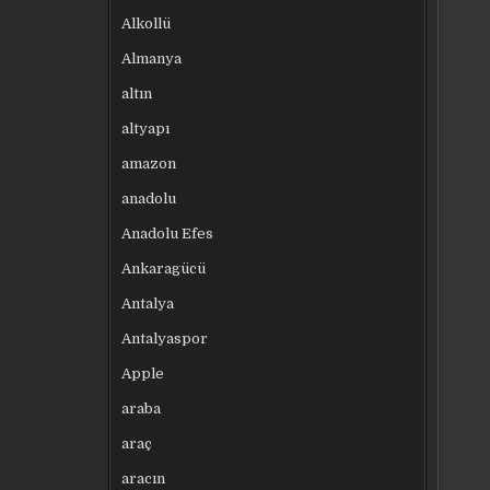
Alkollü
Almanya
altın
altyapı
amazon
anadolu
Anadolu Efes
Ankaragücü
Antalya
Antalyaspor
Apple
araba
araç
aracın