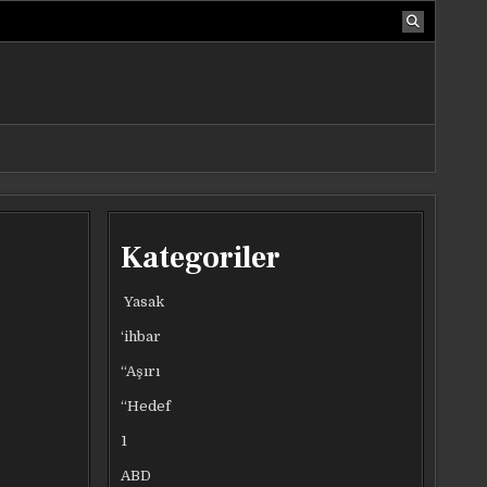
Kategoriler
Yasak
‘ihbar
“Aşırı
“Hedef
1
ABD