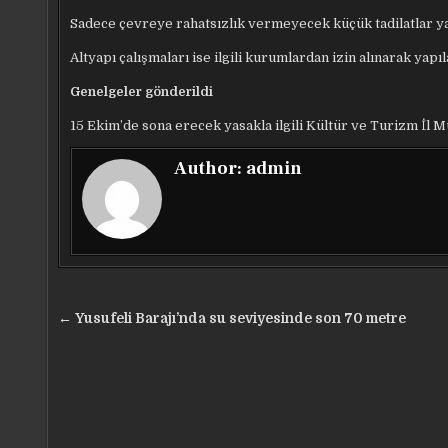
Sadece çevreye rahatsızlık vermeyecek küçük tadilatlar ya
Altyapı çalışmaları ise ilgili kurumlardan izin alınarak yapı
Genelgeler gönderildi
15 Ekim’de sona erecek yasakla ilgili Kültür ve Turizm İl Mü
Author:
admin
Yazı
← Yusufeli Barajı’nda su seviyesinde son 70 metre
gezinmesi