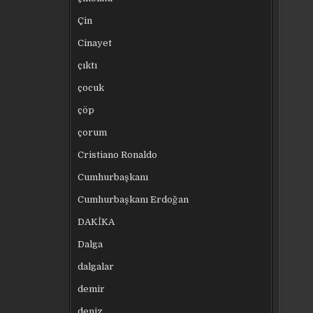
Çin
Cinayet
çıktı
çocuk
çöp
çorum
Cristiano Ronaldo
Cumhurbaşkanı
Cumhurbaşkanı Erdoğan
DAKİKA
Dalga
dalgalar
demir
deniz