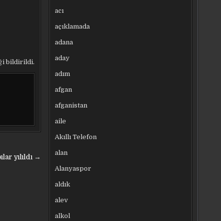
acı
açıklamada
adana
aday
 bildirildi.
adım
afgan
afganistan
aile
Akıllı Telefon
alan
lar yılıldı →
Alanyaspor
aldık
alev
alkol