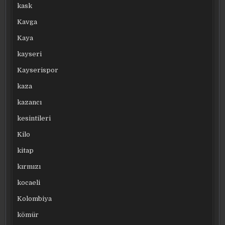
kask
Kavga
Kaya
kayseri
Kayserispor
kaza
kazancı
kesintileri
Kilo
kitap
kırmızı
kocaeli
Kolombiya
kömür