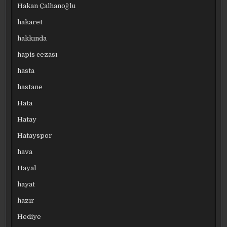
Hakan Çalhanoğlu
hakaret
hakkında
hapis cezası
hasta
hastane
Hata
Hatay
Hatayspor
hava
Hayal
hayat
hazır
Hediye