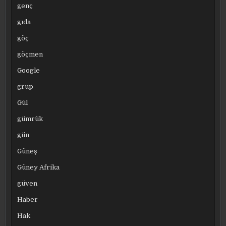
genç
gıda
göç
göçmen
Google
grup
Gül
gümrük
gün
Güneş
Güney Afrika
güven
Haber
Hak