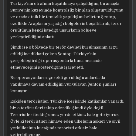
Türkiye’nin etrafının kuşatılmaya çalışıldığını, bu amaçla
Suriye’nin kuzeyinde kontrolsüz bir alan oluşturulduğunu
ve orada etnik bir temizlik yapıldığını belirten Şentop,
özellikle Arapların yaşadığı bölgelerin boşaltılarak, terör
örgütünün kendi istediği unsurların bölgeye
yerleştirildiğini anlattı.
Şimdi ise o bölgede bir terör devleti kurulmasının arzu
edildiğine dikkati çeken Şentop, Türkiye’nin
gerçekleştirdiği operasyonlarla buna müsaade
etmeyeceğini gösterdiğine işaret etti.
Bu operasyonların, gerekli görüldüğü anlarda da
yapılmaya devam edildiğini vurgulayan Şentop şunları
konuştu:
Eskiden teröristler, Türkiye içerisinde katliamlar yapardı,
biz o teröristleri takip ederdik. Şimdi öyle değil.
Teröristleri bulduğumuz yerde etkisiz hale getiriyoruz.
Öyle ki teröristleri himaye eden ülkelerin askeri ve sivil
yetkililerinin kucağında teröristi etkisiz hale
getirebiliyoruz.