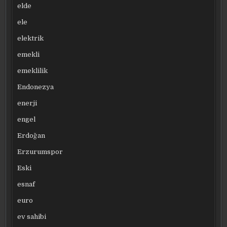
elde
ele
elektrik
emekli
emeklilik
Endonezya
enerji
engel
Erdoğan
Erzurumspor
Eski
esnaf
euro
ev sahibi