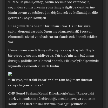
TBMM Başkanı Şentop, bütün seçimlerde vatandaşın,
seçimden sonra ülkenin yönetimiyle ilgili beklentilerine
kimin cevap verebileceğini düşünerek oy kullandığını dile
getirerek şöyle konuştu:
Bu seçimin daha önemli bir unsuru var. Uzun bir süre
salgın dönemi yaşadık. Onun meydana getirdiği sosyal,
ekonomik, siyasi ve uluslararası alanda çok önemli etkileri
var.
Hemen sonrasında Rusya-Ukrayna savaşı başladı. Böyle
bir süreçte seçime gidiyoruz. Türkiye’nin tam bağımsız
duruşu, politikalar izlemesi önemli. Türkiye’yi bölgemizde
kıymetli ve önemli kılan da budur.
“Türkiye, müstakil kararlar alan tam bağımsız duruşu
ortaya koyan bir ülke”
CHP Genel Başkanı Kemal Kılıçdaroğlu’nun, “Rusya’daki
Türk yatırımlarını sürdüreceği, ancak Rusya’ya yaptırım
konusunda Batı’nın kararlarına uyacağı” şeklindeki