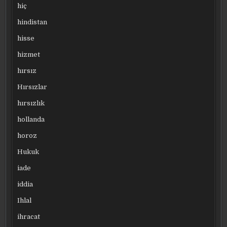
hiç
hindistan
hisse
hizmet
hırsız
Hırsızlar
hırsızlık
hollanda
horoz
Hukuk
iade
iddia
Ihlal
ihracat