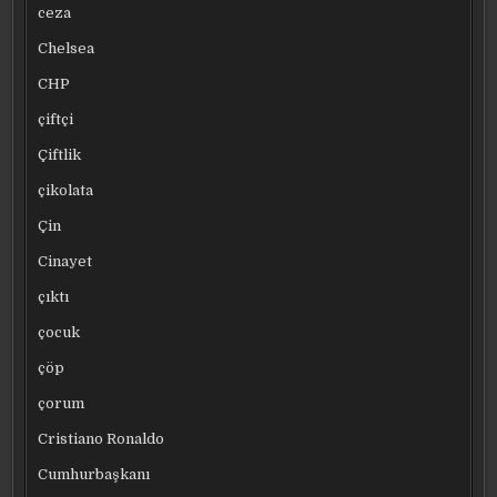
ceza
Chelsea
CHP
çiftçi
Çiftlik
çikolata
Çin
Cinayet
çıktı
çocuk
çöp
çorum
Cristiano Ronaldo
Cumhurbaşkanı