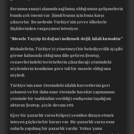
Savunma sanayi alanında sağlamış olduğumuz gelişmelerin
bunda çok önemi var. Şimdi bunun için buna karşı
çıkıyorlar. Bu nedenle Türkiye’nin çevre ülkelerle
ilişkilerinden vazgeçmesi isteniyor.
“Mesele Tayyip Erdoğan’ı indirmek değil, hilali kırmaktır”
Muhalefetin, Türkiye’yi yönetmeyi bir belediyecilik işi gibi
görme kafasında olduğunu dile getiren Şentop,
cezaevlerindeki teröristlerin çıkarılacağı yönündeki
söylemlerin kendisine göre tali bir mesele olduğunu
söyledi.
Türkiye’nin sınır ötesindeki silahlı kuvvetlerini geri
çekmesi ve bir daha sınır ötesinde harekat yapmaması
yönünde bir taahhüdün verildiği endişesini taşıdığını
aktaran Şentop, şöyle devam etti:
Eğer bir pazarlık varsa bölgeyi yeniden dizayn etmek
isteyen güçlerin bir kararı var. Bir pazarlık varsa esas
onlarla yapılmış bir pazarlık vardır. Yoksa ‘şunu