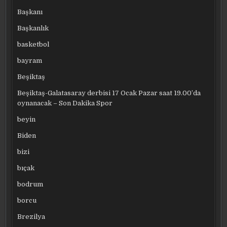
Başkanı
Başkanlık
basketbol
bayram
Beşiktaş
Beşiktaş-Galatasaray derbisi 17 Ocak Pazar saat 19.00’da
oynanacak – Son Dakika Spor
beyin
Biden
bizi
bıçak
bodrum
borcu
Brezilya