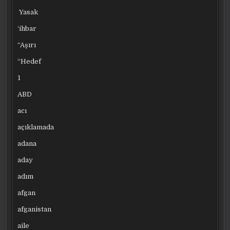
Yasak
‘ihbar
“Aşırı
“Hedef
1
ABD
acı
açıklamada
adana
aday
adım
afgan
afganistan
aile