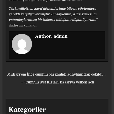
T
ürk milleti, en zayıf dönemlerinde bile bu söylemlere
gerekli karşılığı vermiştir. Bu söylemin, Kürt-Türk tüm
vatandaşlarımıza bir hakaret olduğunu düşünüyorum.”
ifadesini kullandı.
Author:
admin
Yazı
Muharrem İnce cumhurbaşkanlığı adaylığından çekildi →
gezinmesi
← ‘Cumhuriyet Kızları’ başarıya yelken açtı
Kategoriler