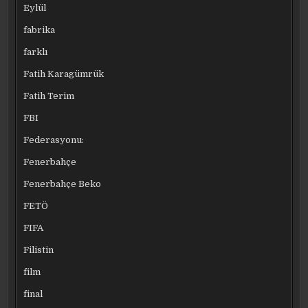
Eylül
fabrika
farklı
Fatih Karagümrük
Fatih Terim
FBI
Federasyonu:
Fenerbahçe
Fenerbahçe Beko
FETÖ
FIFA
Filistin
film
final