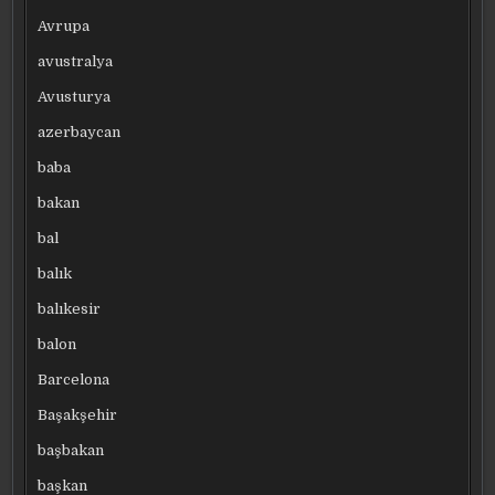
Avrupa
avustralya
Avusturya
azerbaycan
baba
bakan
bal
balık
balıkesir
balon
Barcelona
Başakşehir
başbakan
başkan