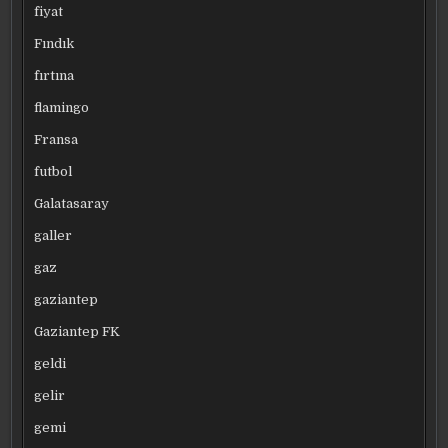
fiyat
Fındık
fırtına
flamingo
Fransa
futbol
Galatasaray
galler
gaz
gaziantep
Gaziantep FK
geldi
gelir
gemi