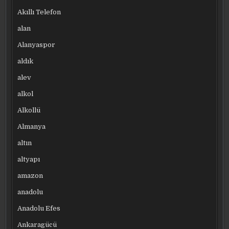
Akıllı Telefon
alan
Alanyaspor
aldık
alev
alkol
Alkollü
Almanya
altın
altyapı
amazon
anadolu
Anadolu Efes
Ankaragücü