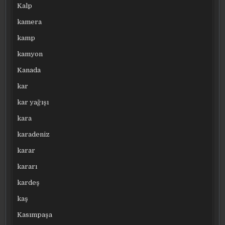
Kalp
kamera
kamp
kamyon
Kanada
kar
kar yağışı
kara
karadeniz
karar
kararı
kardeş
kaş
Kasımpaşa