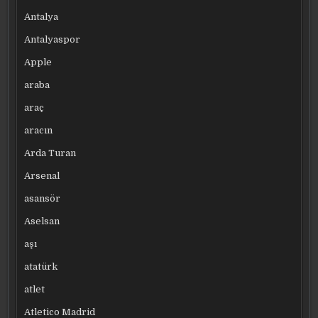
Antalya
Antalyaspor
Apple
araba
araç
aracın
Arda Turan
Arsenal
asansör
Aselsan
aşı
atatürk
atlet
Atletico Madrid