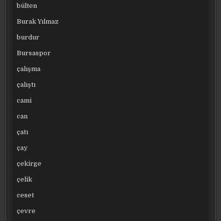
bülten
Burak Yılmaz
burdur
Bursaspor
çalışma
çalıştı
cami
can
çatı
çay
çekirge
çelik
ceset
çevre