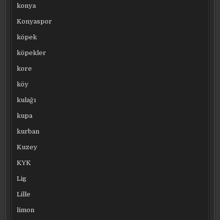
konya
Konyaspor
köpek
köpekler
kore
köy
kulağı
kupa
kurban
Kuzey
KYK
Lig
Lille
limon