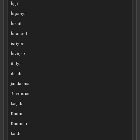
İşçi
İspanya
İsrail
İstanbul
istiyor
İsviçre
italya
ılıcalı
jandarma
Juventus
kaçak
Kadın
Kadınlar
kaldı