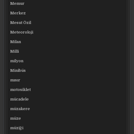
Memur
Merkez
Mesut Özil
Meteoroloji
Milan
Milli
milyon
Minibüs
mısır
motosiklet
mücadele
müzakere
müze
müziği