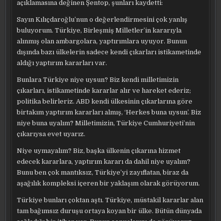
açıklamasına değinen Şentop, şunları kaydetti:
Sayın Kılıçdaroğlu’nun o değerlendirmesini çok yanlış
buluyorum. Türkiye, Birleşmiş Milletler’in kararıyla
alınmış olan ambargolara, yaptırımlara uyuyor. Bunun
dışında bazı ülkelerin sadece kendi çıkarları istikametinde
aldığı yaptırım kararları var.
Bunlara Türkiye niye uysun? Biz kendi milletimizin
çıkarları, istikametinde kararlar alır ve hareket ederiz;
politika belirleriz. ABD kendi ülkesinin çıkarlarına göre
birtakım yaptırım kararları almış, ‘Herkes buna uysun’. Biz
niye buna uyalım? Milletimizin, Türkiye Cumhuriyeti’nin
çıkarıysa evet uyarız.
Niye uymayalım? Biz, başka ülkenin çıkarına hizmet
edecek kararlara, yaptırım kararı da dahil niye uyalım?
Bunu ben çok mantıksız, Türkiye’yi zayıflatan, biraz da
aşağılık kompleksi içeren bir yaklaşım olarak görüyorum.
Türkiye bunları çoktan aştı. Türkiye, müstakil kararlar alan
tam bağımsız duruşu ortaya koyan bir ülke. Bütün dünyada