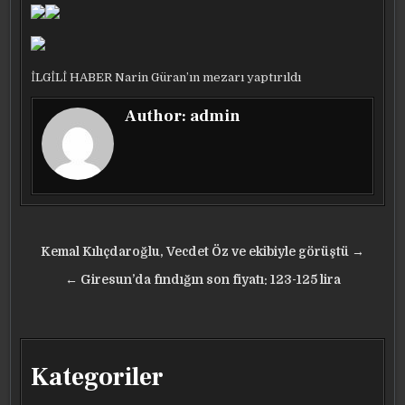
İLGİLİ HABER
Narin Güran’ın mezarı yaptırıldı
Author:
admin
Yazı
Kemal Kılıçdaroğlu, Vecdet Öz ve ekibiyle görüştü →
gezinmesi
← Giresun’da fındığın son fiyatı: 123-125 lira
Kategoriler