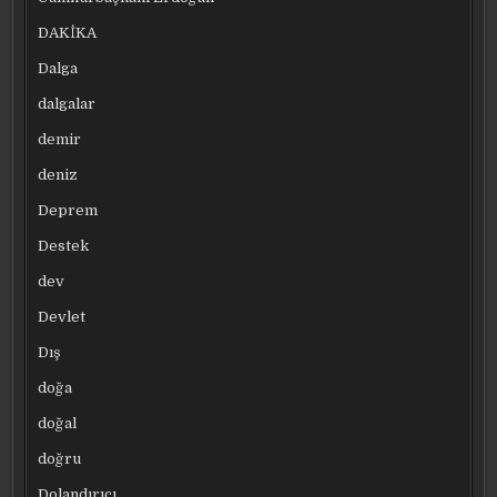
DAKİKA
Dalga
dalgalar
demir
deniz
Deprem
Destek
dev
Devlet
Dış
doğa
doğal
doğru
Dolandırıcı