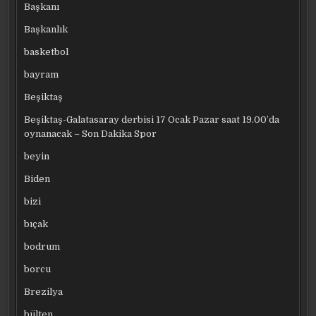
Başkanı
Başkanlık
basketbol
bayram
Beşiktaş
Beşiktaş-Galatasaray derbisi 17 Ocak Pazar saat 19.00’da
oynanacak – Son Dakika Spor
beyin
Biden
bizi
bıçak
bodrum
borcu
Brezilya
bülten