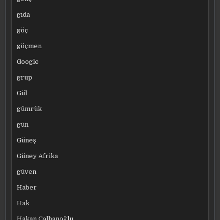
gıda
göç
göçmen
Google
grup
Gül
gümrük
gün
Güneş
Güney Afrika
güven
Haber
Hak
Hakan Çalhanoğlu