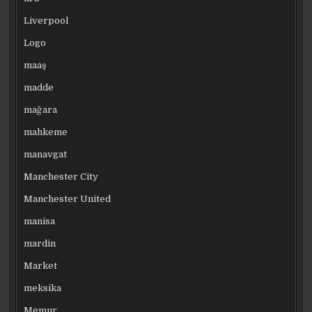
Liverpool
Logo
maaş
madde
mağara
mahkeme
manavgat
Manchester City
Manchester United
manisa
mardin
Market
meksika
Memur