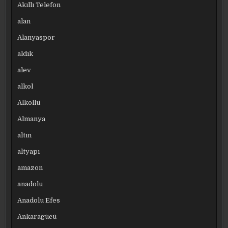
Akıllı Telefon
alan
Alanyaspor
aldık
alev
alkol
Alkollü
Almanya
altın
altyapı
amazon
anadolu
Anadolu Efes
Ankaragücü