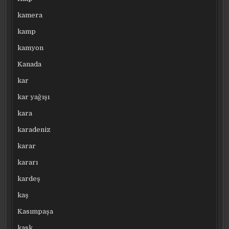
kamera
kamp
kamyon
Kanada
kar
kar yağışı
kara
karadeniz
karar
kararı
kardeş
kaş
Kasımpaşa
kask