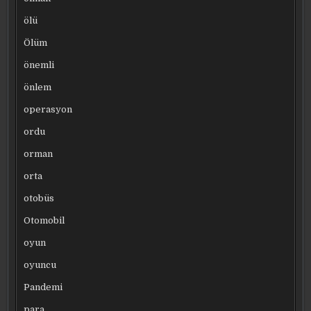
ölü
Ölüm
önemli
önlem
operasyon
ordu
orman
orta
otobüs
Otomobil
oyun
oyuncu
Pandemi
para