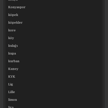
Konyaspor
köpek
köpekler
kore
köy
kulağı
kupa
kurban
Kuzey
KYK
Lig
Lille
limon
lira