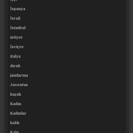
İspanya
İsrail
İstanbul
istiyor
İsviçre
italya
ılıcalı
jandarma
Juventus
kaçak
Kadın
Kadınlar
kaldı
Kalp