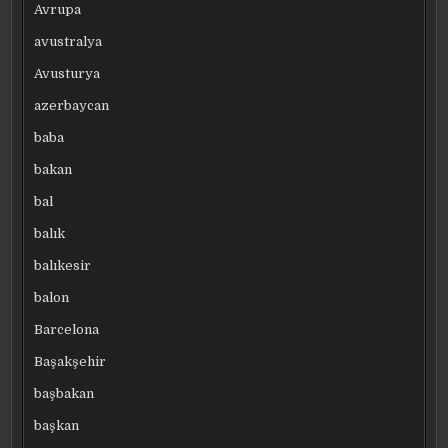
Avrupa
avustralya
Avusturya
azerbaycan
baba
bakan
bal
balık
balıkesir
balon
Barcelona
Başakşehir
başbakan
başkan