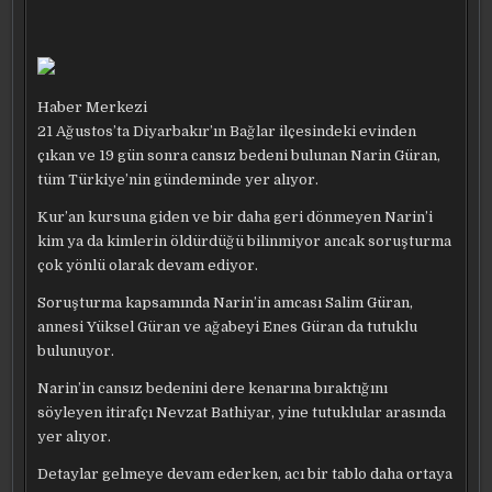
Haber Merkezi
21 Ağustos’ta Diyarbakır’ın Bağlar ilçesindeki evinden
çıkan ve 19 gün sonra cansız bedeni bulunan Narin Güran,
tüm Türkiye’nin gündeminde yer alıyor.
Kur’an kursuna giden ve bir daha geri dönmeyen Narin’i
kim ya da kimlerin öldürdüğü bilinmiyor ancak soruşturma
çok yönlü olarak devam ediyor.
Soruşturma kapsamında Narin’in amcası Salim Güran,
annesi Yüksel Güran ve ağabeyi Enes Güran da tutuklu
bulunuyor.
Narin’in cansız bedenini dere kenarına bıraktığını
söyleyen itirafçı Nevzat Bathiyar, yine tutuklular arasında
yer alıyor.
Detaylar gelmeye devam ederken, acı bir tablo daha ortaya