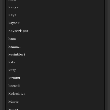
Kavga
Kaya
kayseri
Kayserispor
kaza
kazancı
kesintileri
Kilo
kitap
kırmızı
kocaeli
Kolombiya
kömür
konya