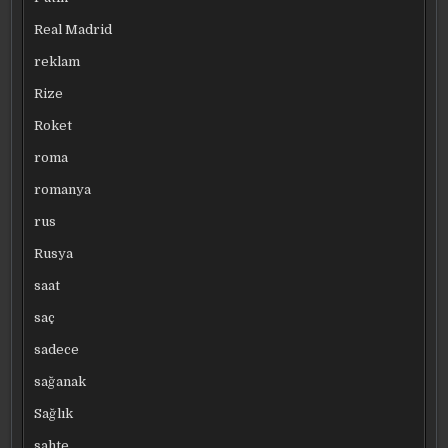
Real Madrid
reklam
Rize
Roket
roma
romanya
rus
Rusya
saat
saç
sadece
sağanak
Sağlık
sahte