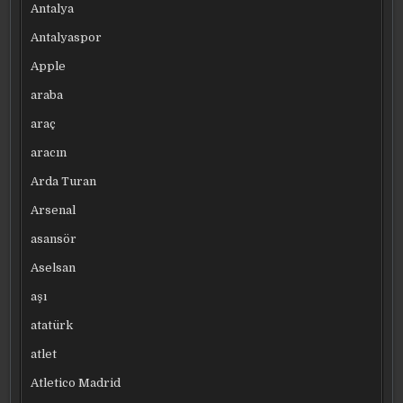
Antalya
Antalyaspor
Apple
araba
araç
aracın
Arda Turan
Arsenal
asansör
Aselsan
aşı
atatürk
atlet
Atletico Madrid