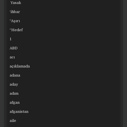
Yasak
‘ihbar
“Aşırı
“Hedef
1
ABD
acı
açıklamada
adana
aday
adım
afgan
afganistan
aile