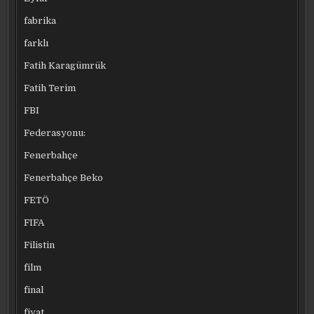
fabrika
farklı
Fatih Karagümrük
Fatih Terim
FBI
Federasyonu:
Fenerbahçe
Fenerbahçe Beko
FETÖ
FIFA
Filistin
film
final
fiyat