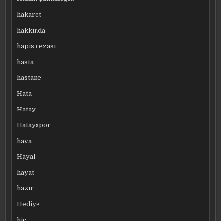
hakaret
hakkında
hapis cezası
hasta
hastane
Hata
Hatay
Hatayspor
hava
Hayal
hayat
hazır
Hediye
hiç