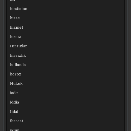
hindistan
hisse
hizmet
hırsız
Hırsızlar
hırsızlık
hollanda
horoz
Hukuk
iade
iddia
Ihlal
ihracat
iklim