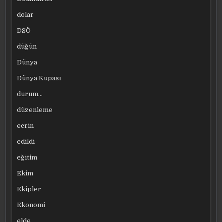
dolar
DSÖ
düğün
Dünya
Dünya Kupası
durum…
düzenleme
ecrin
edildi
eğitim
Ekim
Ekipler
Ekonomi
elde