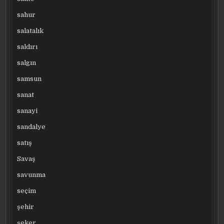
sahur
salatalık
saldırı
salgın
samsun
sanat
sanayi
sandalye
satış
Savaş
savunma
seçim
şehir
şeker