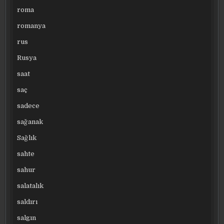
roma
romanya
rus
Rusya
saat
saç
sadece
sağanak
Sağlık
sahte
sahur
salatalık
saldırı
salgın