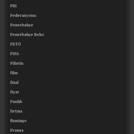
FBI
Federasyonu:
Fenerbahçe
Fenerbahçe Beko
FETÖ
FIFA
Filistin
film
final
fiyat
Fındık
fırtına
flamingo
Fransa