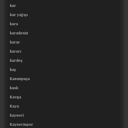
kar
kar yağışı
kara
karadeniz
karar
kararı
kardeş
kaş
Kasımpaşa
kask
Kavga
Kaya
kayseri
Kayserispor