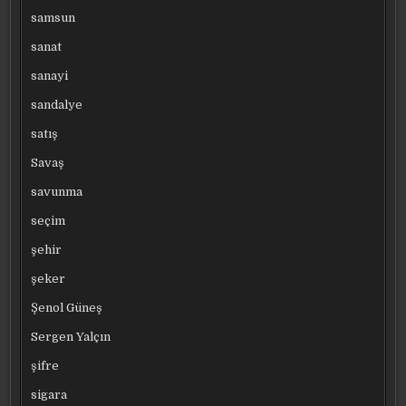
samsun
sanat
sanayi
sandalye
satış
Savaş
savunma
seçim
şehir
şeker
Şenol Güneş
Sergen Yalçın
şifre
sigara