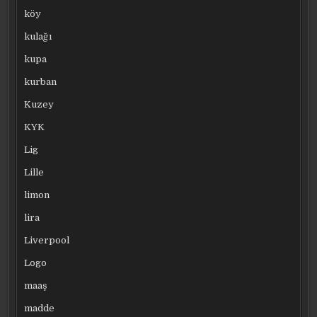
köy
kulağı
kupa
kurban
Kuzey
KYK
Lig
Lille
limon
lira
Liverpool
Logo
maaş
madde