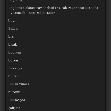
Beşiktaş-Galatasaray derbisi 17 Ocak Pazar saat 19.00’da
oynanacak – Son Dakika Spor
beyin
Biden
bizi
bıçak
bodrum
borcu
Brezilya
bülten
Burak Yılmaz
burdur
Bursaspor
çalışma