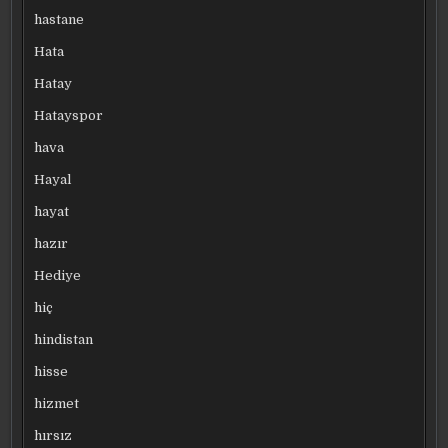
hastane
Hata
Hatay
Hatayspor
hava
Hayal
hayat
hazır
Hediye
hiç
hindistan
hisse
hizmet
hırsız