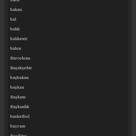
bakan
bal
balık
balıkesir
balon
Barcelona
Başakşehir
başbakan
başkan
Başkanı
Başkanlık
basketbol
bayram
Beşiktaş