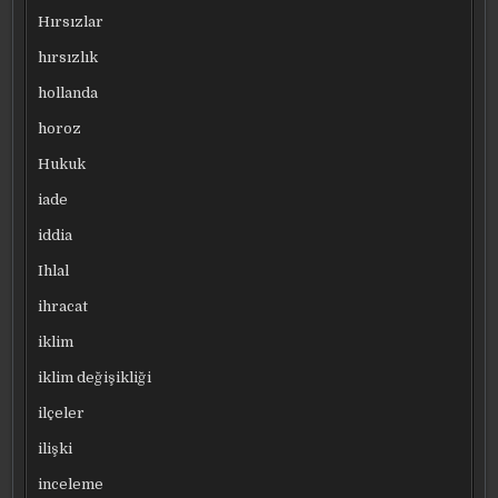
Hırsızlar
hırsızlık
hollanda
horoz
Hukuk
iade
iddia
Ihlal
ihracat
iklim
iklim değişikliği
ilçeler
ilişki
inceleme