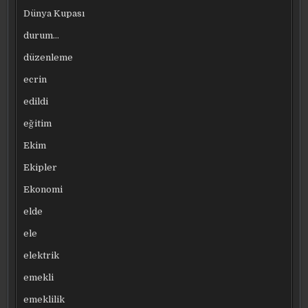
Dünya Kupası
durum…
düzenleme
ecrin
edildi
eğitim
Ekim
Ekipler
Ekonomi
elde
ele
elektrik
emekli
emeklilik