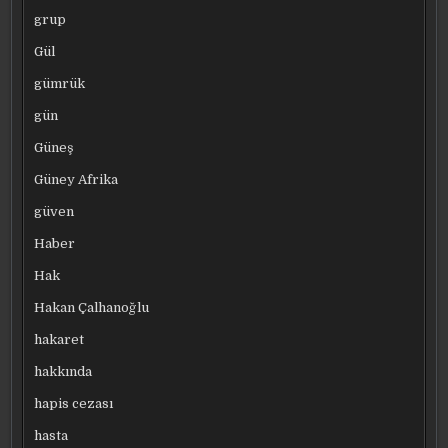
grup
Gül
gümrük
gün
Güneş
Güney Afrika
güven
Haber
Hak
Hakan Çalhanoğlu
hakaret
hakkında
hapis cezası
hasta