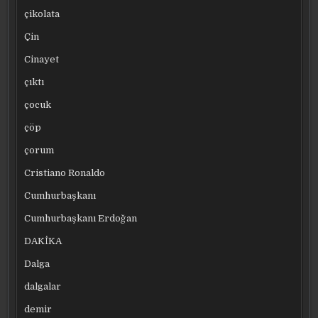
çikolata
Çin
Cinayet
çıktı
çocuk
çöp
çorum
Cristiano Ronaldo
Cumhurbaşkanı
Cumhurbaşkanı Erdoğan
DAKİKA
Dalga
dalgalar
demir