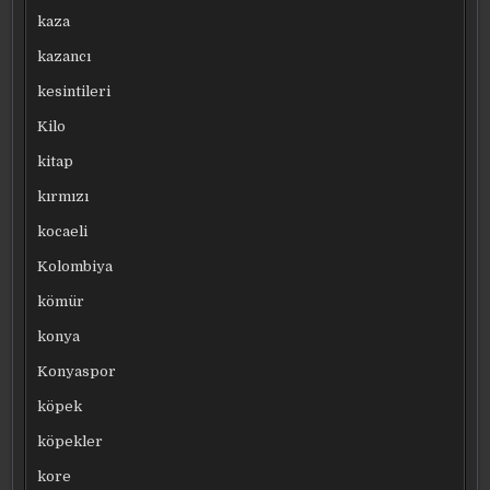
kaza
kazancı
kesintileri
Kilo
kitap
kırmızı
kocaeli
Kolombiya
kömür
konya
Konyaspor
köpek
köpekler
kore