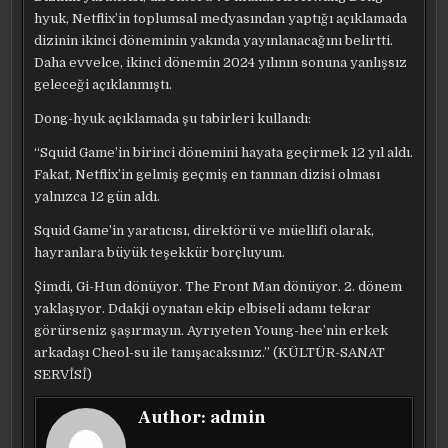
hyuk, Netflix’in toplumsal medyasından yaptığı açıklamada
dizinin ikinci döneminin yakında yayınlanacağını belirtti.
Daha evvelce, ikinci dönemin 2024 yılının sonuna yanlışsız
geleceği açıklanmıştı.
Dong-hyuk açıklamada şu tabirleri kullandı:
“Squid Game’in birinci dönemini hayata geçirmek 12 yıl aldı.
Fakat, Netflix’in gelmiş geçmiş en tanınan dizisi olması
yalnızca 12 gün aldı.
Squid Game’in yaratıcısı, direktörü ve müellifi olarak,
hayranlara büyük teşekkür borçluyum.
Şimdi, Gi-Hun dönüyor. The Front Man dönüyor. 2. dönem
yaklaşıyor. Ddakji oynatan ekip elbiseli adamı tekrar
görürseniz şaşırmayın. Ayrıyeten Young-hee’nin erkek
arkadaşı Cheol-su ile tanışacaksınız.” (KÜLTÜR-SANAT
SERVİSİ)
Author:
admin