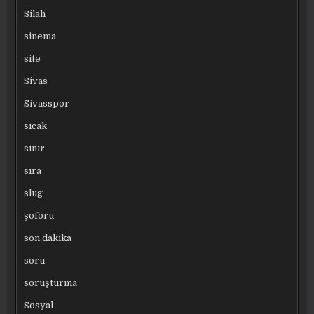
Silah
sinema
site
Sivas
Sivasspor
sıcak
sınır
sıra
slug
şoförü
son dakika
soru
soruşturma
Sosyal