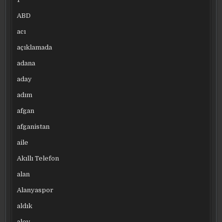
ABD
acı
açıklamada
adana
aday
adım
afgan
afganistan
aile
Akıllı Telefon
alan
Alanyaspor
aldık
alev