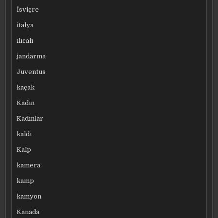
İsviçre
italya
ılıcalı
jandarma
Juventus
kaçak
Kadın
Kadınlar
kaldı
Kalp
kamera
kamp
kamyon
Kanada