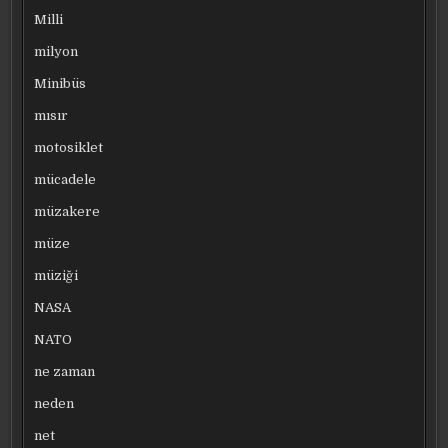
Milli
milyon
Minibüs
mısır
motosiklet
mücadele
müzakere
müze
müziği
NASA
NATO
ne zaman
neden
net