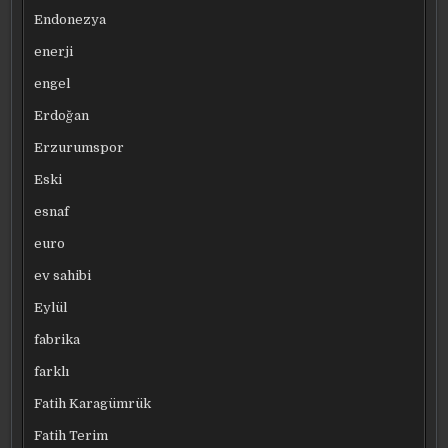
Endonezya
enerji
engel
Erdoğan
Erzurumspor
Eski
esnaf
euro
ev sahibi
Eylül
fabrika
farklı
Fatih Karagümrük
Fatih Terim