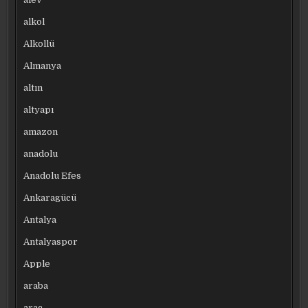
alkol
Alkollü
Almanya
altın
altyapı
amazon
anadolu
Anadolu Efes
Ankaragücü
Antalya
Antalyaspor
Apple
araba
araç