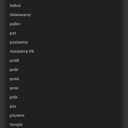
futbol
Galatasaray
galler
gaz
gaziantep
Gaziantep FK
geldi
gelir
gemi
genç
gıda
göç
göçmen
Google