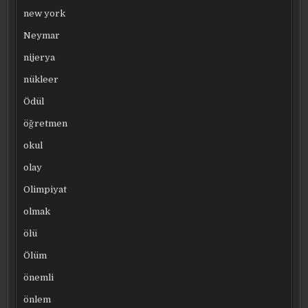
new york
Neymar
nijerya
nükleer
Ödül
öğretmen
okul
olay
Olimpiyat
olmak
ölü
Ölüm
önemli
önlem