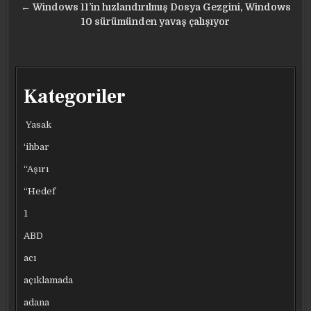
← Windows 11’in hızlandırılmış Dosya Gezgini, Windows
10 sürümünden yavaş çalışıyor
Kategoriler
Yasak
‘ihbar
“Aşırı
“Hedef
1
ABD
acı
açıklamada
adana