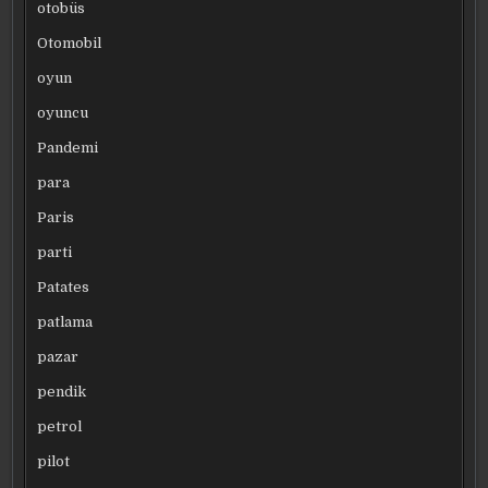
otobüs
Otomobil
oyun
oyuncu
Pandemi
para
Paris
parti
Patates
patlama
pazar
pendik
petrol
pilot