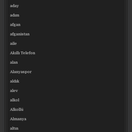
aday
adım
afgan
afganistan
aile
Akıllı Telefon
alan
Alanyaspor
aldık
alev
alkol
Alkollü
Almanya
altın