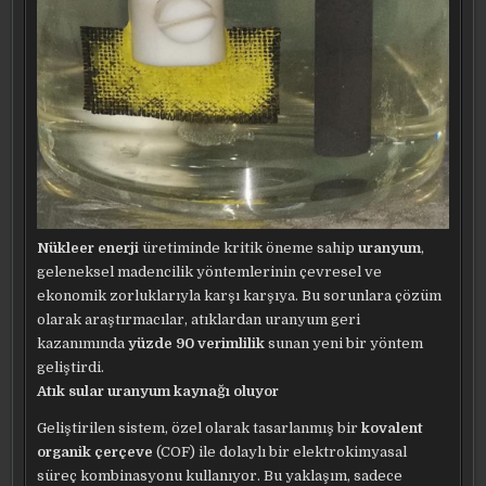
Nükleer enerji
üretiminde kritik öneme sahip
uranyum
,
geleneksel madencilik yöntemlerinin çevresel ve
ekonomik zorluklarıyla karşı karşıya. Bu sorunlara çözüm
olarak araştırmacılar, atıklardan uranyum geri
kazanımında
yüzde 90 verimlilik
sunan yeni bir yöntem
geliştirdi.
Atık sular uranyum kaynağı oluyor
Geliştirilen sistem, özel olarak tasarlanmış bir
kovalent
organik çerçeve
(COF) ile dolaylı bir elektrokimyasal
süreç kombinasyonu kullanıyor. Bu yaklaşım, sadece