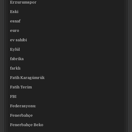
Erzurumspor
Eski
esnaf
euro
ev sahibi
Eylül
fabrika
farklı
Fatih Karagümrük
Fatih Terim
FBI
Federasyonu:
Fenerbahçe
Fenerbahçe Beko