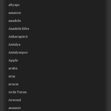
altyapı
amazon
anadolu
Anadolu Efes
Ankaragücü
Antalya
Antalyaspor
Apple
araba
araç
aracın
Arda Turan
Arsenal
asansör