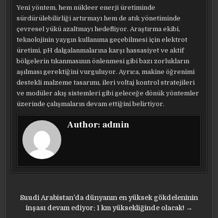
Yeni yöntem, hem nükleer enerji üretiminde
sürdürülebilirliği artırmayı hem de atık yönetiminde
çevresel yükü azaltmayı hedefliyor. Araştırma ekibi,
teknolojinin yaygın kullanıma geçebilmesi için elektrot
üretimi, pH dalgalanmalarına karşı hassasiyet ve aktif
bölgelerin tıkanmasının önlenmesi gibi bazı zorlukların
aşılması gerektiğini vurguluyor. Ayrıca, makine öğrenimi
destekli malzeme tasarımı, ileri voltaj kontrol stratejileri
ve modüler akış sistemleri gibi geleceğe dönük yöntemler
üzerinde çalışmaların devam ettiğini belirtiyor.
Author:
admin
Yazı
Suudi Arabistan’da dünyanın en yüksek gökdeleninin
gezinmesi
inşası devam ediyor: 1 km yüksekliğinde olacak! →