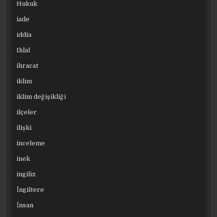
Hukuk
iade
iddia
Ihlal
ihracat
iklim
iklim değişikliği
ilçeler
ilişki
inceleme
inek
ingiliz
İngiltere
İnsan