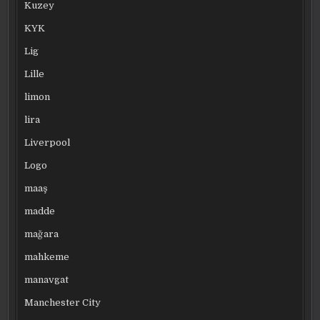
Kuzey
KYK
Lig
Lille
limon
lira
Liverpool
Logo
maaş
madde
mağara
mahkeme
manavgat
Manchester City