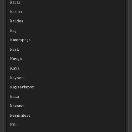
karar
kararı
kardeş
kaş
Kasımpaşa
kask
Kavga
Kaya
kayseri
Kayserispor
kaza
kazancı
kesintileri
Kilo