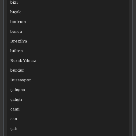
bizi
bıçak
bodrum
borcu
Brezilya
bülten
Burak Yılmaz
burdur
Bursaspor
çalışma
çalıştı
cami
can
çatı