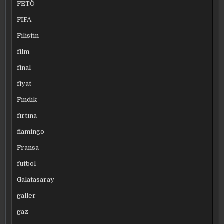
FETÖ
FIFA
Filistin
film
final
fiyat
Fındık
fırtına
flamingo
Fransa
futbol
Galatasaray
galler
gaz