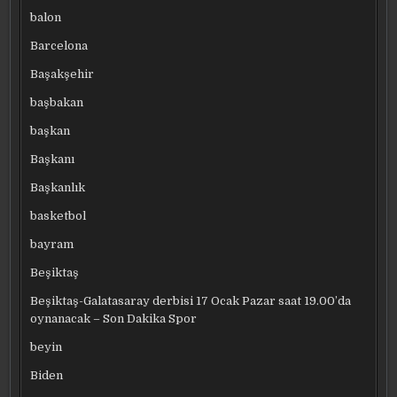
balon
Barcelona
Başakşehir
başbakan
başkan
Başkanı
Başkanlık
basketbol
bayram
Beşiktaş
Beşiktaş-Galatasaray derbisi 17 Ocak Pazar saat 19.00’da
oynanacak – Son Dakika Spor
beyin
Biden