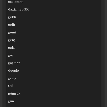
gaziantep
Gaziantep FK
geldi
gelir
gemi
genç
gıda
göç
göçmen
Google
grup
Gül
gümrük
gün