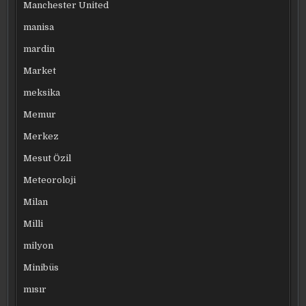
Manchester United
manisa
mardin
Market
meksika
Memur
Merkez
Mesut Özil
Meteoroloji
Milan
Milli
milyon
Minibüs
mısır