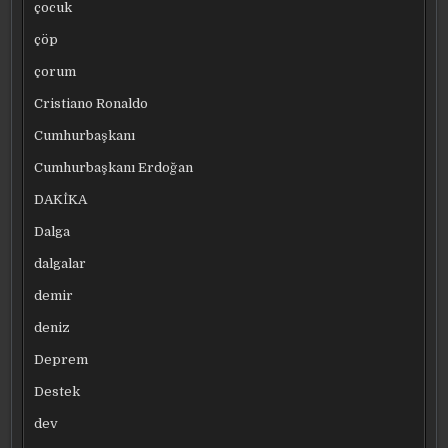
çocuk
çöp
çorum
Cristiano Ronaldo
Cumhurbaşkanı
Cumhurbaşkanı Erdoğan
DAKİKA
Dalga
dalgalar
demir
deniz
Deprem
Destek
dev