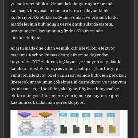
yüksek verimlilik sağlamakla kalmıyor aynı zamanda
karmaşık kimyasal ortamlara karşı da dayanıklılık
gösteriyor. Özellikle sodyum iyonları ve organik katkı
maddelerinin bulunduğu gerçek atık sularda sistem,
uranyum geri kazanımını yüzde 85’in üzerinde
sürdürebiliyor.
Araştırmada öne çıkan yenilik, çift işlevli bir elektrot
tasarımı. Karbon kumaş destek üzerine doğrudan
büyütülen COF elektrot, bağlayıcı içermeyen ve yüksek
katalizör-destek entegrasyonuna sahip sağlam bir yapı
sunuyor. Elektrot, özel yapısı sayesinde hidrojen peroksit
üreterek uranyumun çökelmesini destekliyor ve uranyum
iyonlarını seçici şekilde yakalıyor. Böylece kimyasal ve
elektrokimyasal süreçler uyum içinde çalışıyor ve geri
kazanım çok daha hızlı gerçekleşiyor.