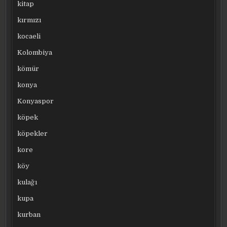
kitap
kırmızı
kocaeli
Kolombiya
kömür
konya
Konyaspor
köpek
köpekler
kore
köy
kulağı
kupa
kurban