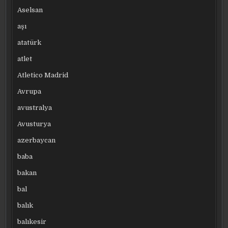
Aselsan
aşı
atatürk
atlet
Atletico Madrid
Avrupa
avustralya
Avusturya
azerbaycan
baba
bakan
bal
balık
balıkesir