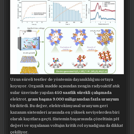
Uzun süreli testler de yöntemin dayanıklılığını ortaya
koyuyor. Organik madde açısından zengin radyoaktif atık
sular üzerinde yapılan
450 saatlik sürekli çalışmada
elektrot,
gram başına 9.000 miligramdan fazla uranyum
biriktirdi. Bu değer, elektrokimyasal uranyum geri
kazanım sistemleri arasında en yüksek seviyelerden biri
olarak kayıtlara geçti. Sistemin başarısında çözeltinin pH
değeri ve uygulanan voltajın kritik rol oynadığına da dikkat
çekiliyor.