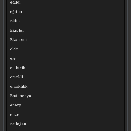
edildi
eğitim
Ekim
Ekipler
Ekonomi
elde
ele
elektrik
emekli
emeklilik
Endonezya
enerji
engel
Erdoğan