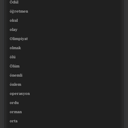
Ödül
öğretmen
okul
olay
Olimpiyat
olmak
ölü
Ölüm
önemli
önlem
operasyon
ordu
orman
orta