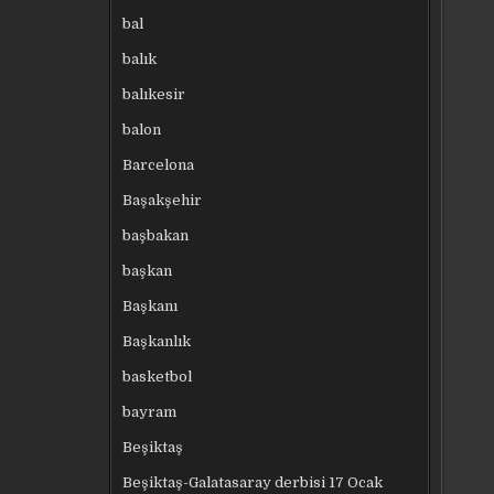
bal
balık
balıkesir
balon
Barcelona
Başakşehir
başbakan
başkan
Başkanı
Başkanlık
basketbol
bayram
Beşiktaş
Beşiktaş-Galatasaray derbisi 17 Ocak