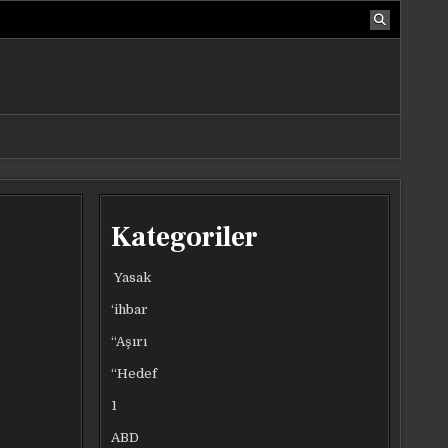
Kategoriler
Yasak
‘ihbar
“Aşırı
“Hedef
1
ABD