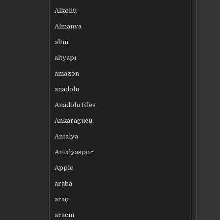
Alkollü
Almanya
altın
altyapı
amazon
anadolu
Anadolu Efes
Ankaragücü
Antalya
Antalyaspor
Apple
araba
araç
aracın