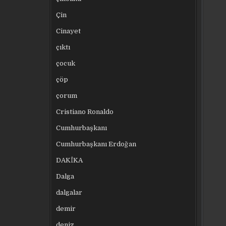
Çin
Cinayet
çıktı
çocuk
çöp
çorum
Cristiano Ronaldo
Cumhurbaşkanı
Cumhurbaşkanı Erdoğan
DAKİKA
Dalga
dalgalar
demir
deniz