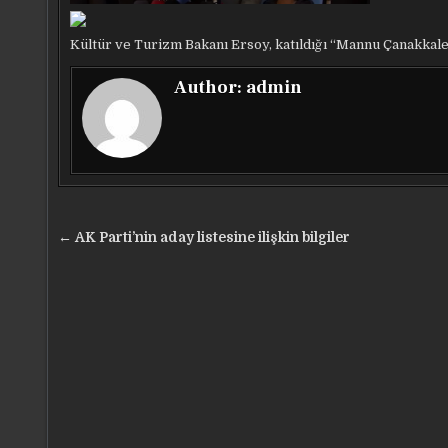
Kültür ve Turizm Bakanı Ersoy, katıldığı “Mannu Çanakkale’de
Author:
admin
Yazı
← AK Parti’nin aday listesine ilişkin bilgiler
gezinmesi