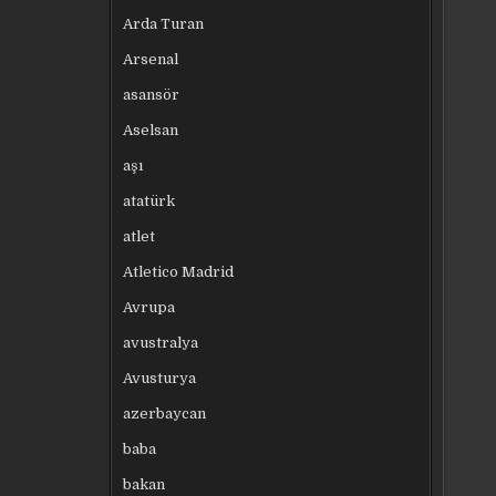
Arda Turan
Arsenal
asansör
Aselsan
aşı
atatürk
atlet
Atletico Madrid
Avrupa
avustralya
Avusturya
azerbaycan
baba
bakan