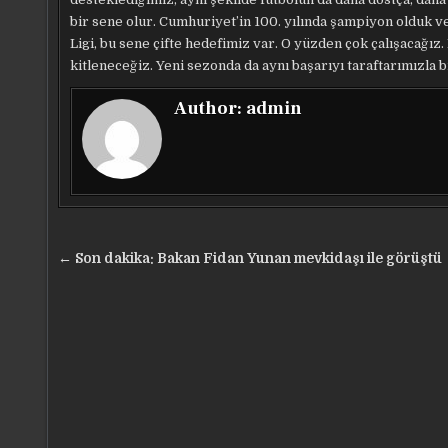
bir sene olur. Cumhuriyet’in 100. yılında şampiyon olduk v
Ligi, bu sene çifte hedefimiz var. O yüzden çok çalışacağı
kitleneceğiz. Yeni sezonda da aynı başarıyı taraftarımızla b
Author:
admin
Yazı
← Son dakika: Bakan Fidan Yunan mevkidaşı ile görüştü
gezinmesi