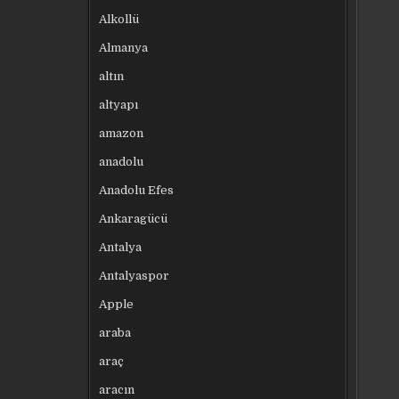
Alkollü
Almanya
altın
altyapı
amazon
anadolu
Anadolu Efes
Ankaragücü
Antalya
Antalyaspor
Apple
araba
araç
aracın