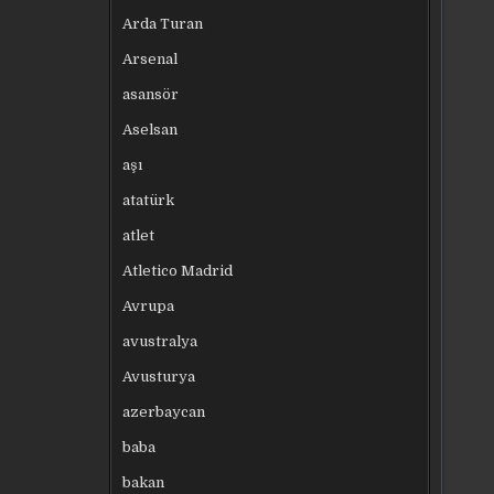
Arda Turan
Arsenal
asansör
Aselsan
aşı
atatürk
atlet
Atletico Madrid
Avrupa
avustralya
Avusturya
azerbaycan
baba
bakan