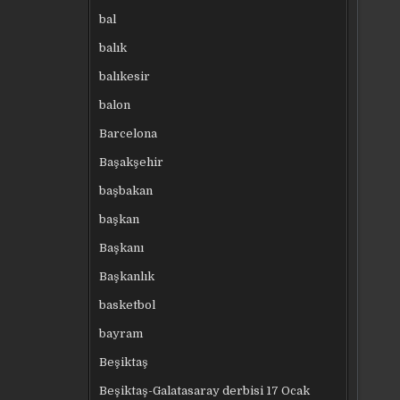
bal
balık
balıkesir
balon
Barcelona
Başakşehir
başbakan
başkan
Başkanı
Başkanlık
basketbol
bayram
Beşiktaş
Beşiktaş-Galatasaray derbisi 17 Ocak