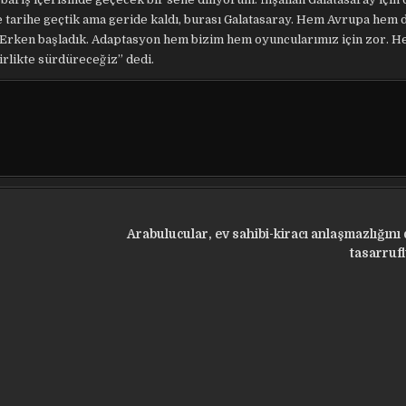
e tarihe geçtik ama geride kaldı, burası Galatasaray. Hem Avrupa hem 
z. Erken başladık. Adaptasyon hem bizim hem oyuncularımız için zor. 
irlikte sürdüreceğiz” dedi.
Arabulucular, ev sahibi-kiracı anlaşmazlığını 
tasarruf