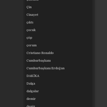
Çin
Cinayet
çıktı
çocuk
çöp
çorum
Cristiano Ronaldo
Cumhurbaşkanı
Cumhurbaşkanı Erdoğan
DAKİKA
Dalga
dalgalar
demir
deniz