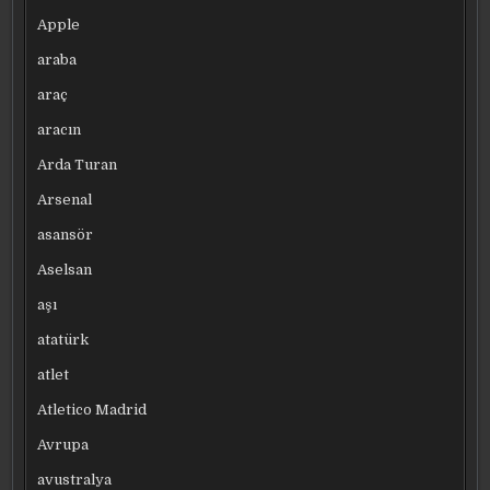
Apple
araba
araç
aracın
Arda Turan
Arsenal
asansör
Aselsan
aşı
atatürk
atlet
Atletico Madrid
Avrupa
avustralya