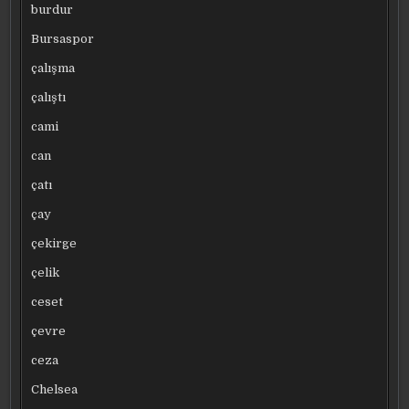
burdur
Bursaspor
çalışma
çalıştı
cami
can
çatı
çay
çekirge
çelik
ceset
çevre
ceza
Chelsea