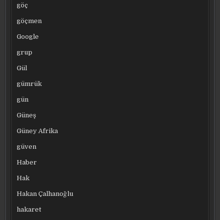
göç
göçmen
Google
grup
Gül
gümrük
gün
Güneş
Güney Afrika
güven
Haber
Hak
Hakan Çalhanoğlu
hakaret