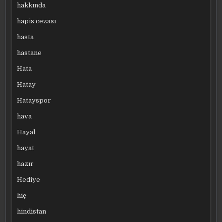
hakkında
hapis cezası
hasta
hastane
Hata
Hatay
Hatayspor
hava
Hayal
hayat
hazır
Hediye
hiç
hindistan