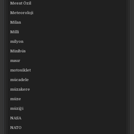
Mesut Özil
Meteoroloji
Milan
Milli
milyon
Minibüs
mısır
motosiklet
mücadele
müzakere
müze
müziği
NASA
NATO