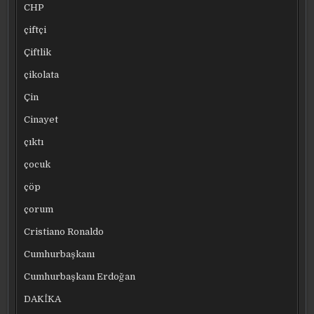
CHP
çiftçi
Çiftlik
çikolata
Çin
Cinayet
çıktı
çocuk
çöp
çorum
Cristiano Ronaldo
Cumhurbaşkanı
Cumhurbaşkanı Erdoğan
DAKİKA