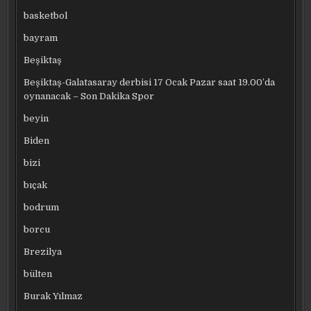
basketbol
bayram
Beşiktaş
Beşiktaş-Galatasaray derbisi 17 Ocak Pazar saat 19.00’da
oynanacak – Son Dakika Spor
beyin
Biden
bizi
bıçak
bodrum
borcu
Brezilya
bülten
Burak Yılmaz