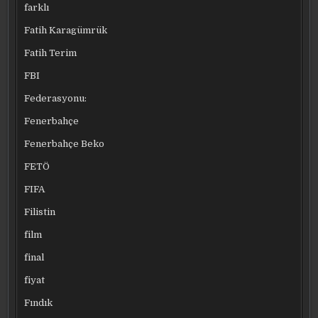
farklı
Fatih Karagümrük
Fatih Terim
FBI
Federasyonu:
Fenerbahçe
Fenerbahçe Beko
FETÖ
FIFA
Filistin
film
final
fiyat
Fındık