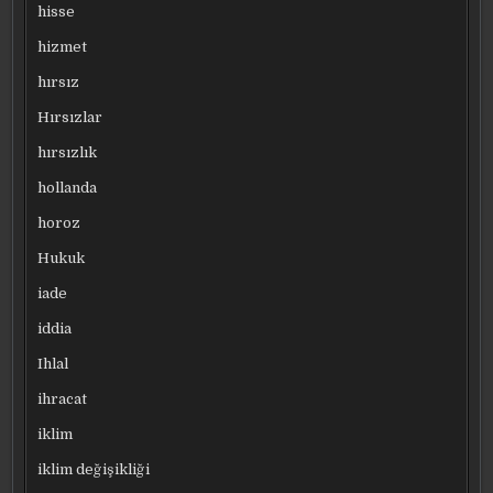
hisse
hizmet
hırsız
Hırsızlar
hırsızlık
hollanda
horoz
Hukuk
iade
iddia
Ihlal
ihracat
iklim
iklim değişikliği