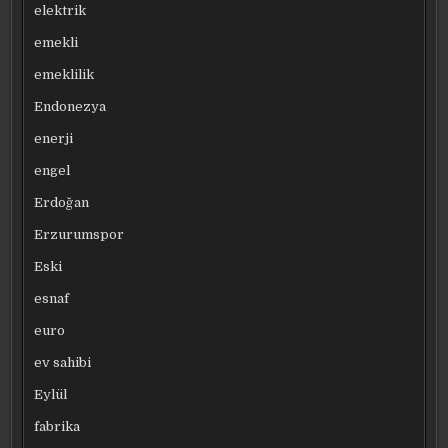
elektrik
emekli
emeklilik
Endonezya
enerji
engel
Erdoğan
Erzurumspor
Eski
esnaf
euro
ev sahibi
Eylül
fabrika