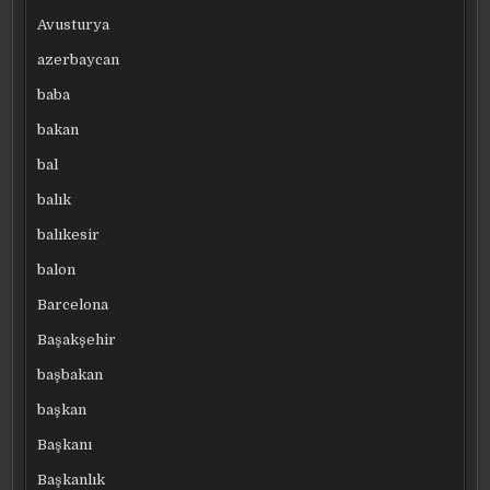
Avusturya
azerbaycan
baba
bakan
bal
balık
balıkesir
balon
Barcelona
Başakşehir
başbakan
başkan
Başkanı
Başkanlık