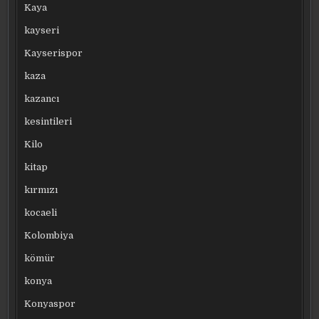
Kaya
kayseri
Kayserispor
kaza
kazancı
kesintileri
Kilo
kitap
kırmızı
kocaeli
Kolombiya
kömür
konya
Konyaspor