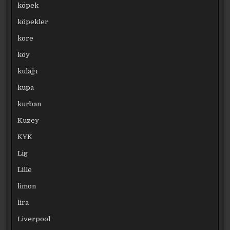
köpek
köpekler
kore
köy
kulağı
kupa
kurban
Kuzey
KYK
Lig
Lille
limon
lira
Liverpool