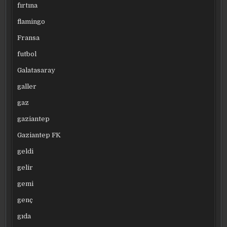
fırtına
flamingo
Fransa
futbol
Galatasaray
galler
gaz
gaziantep
Gaziantep FK
geldi
gelir
gemi
genç
gıda