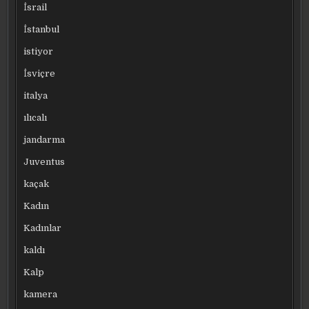
İsrail
İstanbul
istiyor
İsviçre
italya
ılıcalı
jandarma
Juventus
kaçak
Kadın
Kadınlar
kaldı
Kalp
kamera