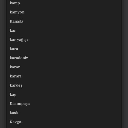
kamp
kamyon
Kanada
kar
kar yağışı
kara
karadeniz
karar
kararı
kardeş
kaş
Kasımpaşa
kask
Kavga