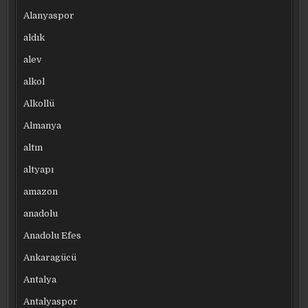
Alanyaspor
aldık
alev
alkol
Alkollü
Almanya
altın
altyapı
amazon
anadolu
Anadolu Efes
Ankaragücü
Antalya
Antalyaspor