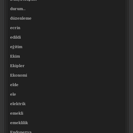
durum…
düzenleme
ecrin
edildi
eğitim
Ekim
Ekipler
Ekonomi
elde
ele
elektrik
emekli
emeklilik
Endonezya