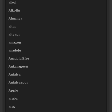
alkol
Alkollü
Almanya
altın
altyapı
amazon
anadolu
Anadolu Efes
Ankaragücü
Antalya
Antalyaspor
Apple
araba
araç