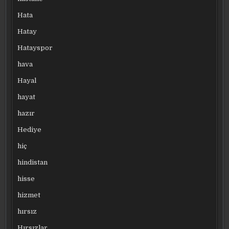
Hata
Hatay
Hatayspor
hava
Hayal
hayat
hazır
Hediye
hiç
hindistan
hisse
hizmet
hırsız
Hırsızlar