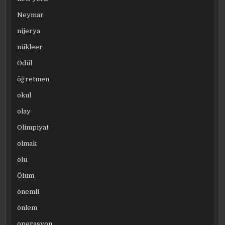
Neymar
nijerya
nükleer
Ödül
öğretmen
okul
olay
Olimpiyat
olmak
ölü
Ölüm
önemli
önlem
operasyon