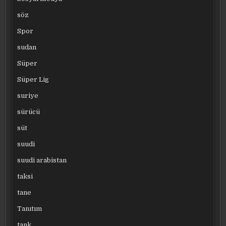
söz
Spor
sudan
Süper
Süper Lig
suriye
sürücü
süt
suudi
suudi arabistan
taksi
tane
Tanıtım
tank