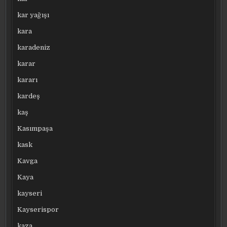
kar yağışı
kara
karadeniz
karar
kararı
kardeş
kaş
Kasımpaşa
kask
Kavga
Kaya
kayseri
Kayserispor
kaza