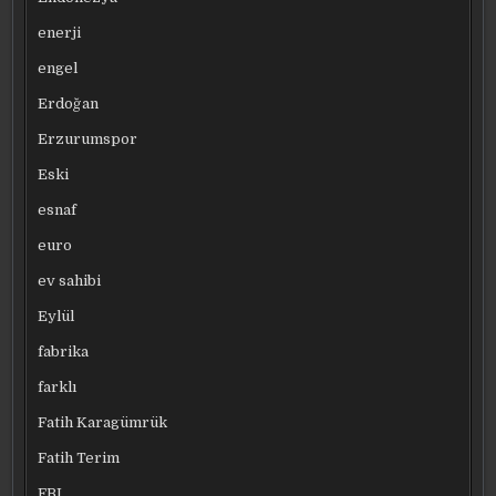
enerji
engel
Erdoğan
Erzurumspor
Eski
esnaf
euro
ev sahibi
Eylül
fabrika
farklı
Fatih Karagümrük
Fatih Terim
FBI