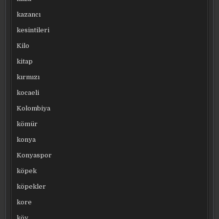
kazancı
kesintileri
Kilo
kitap
kırmızı
kocaeli
Kolombiya
kömür
konya
Konyaspor
köpek
köpekler
kore
köy