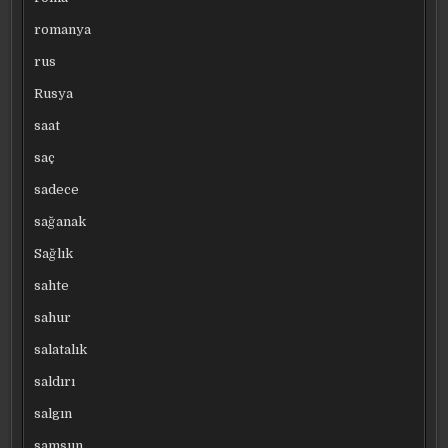
romanya
rus
Rusya
saat
saç
sadece
sağanak
Sağlık
sahte
sahur
salatalık
saldırı
salgın
samsun