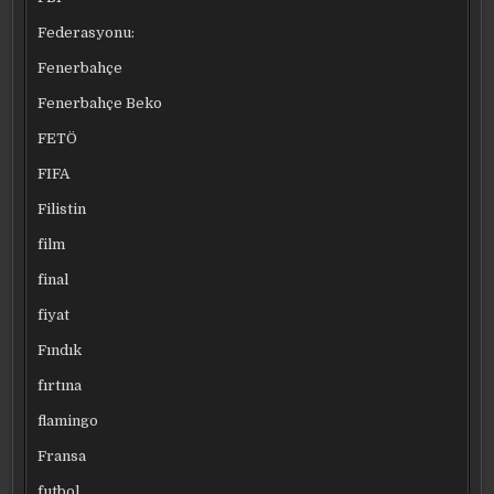
Federasyonu:
Fenerbahçe
Fenerbahçe Beko
FETÖ
FIFA
Filistin
film
final
fiyat
Fındık
fırtına
flamingo
Fransa
futbol