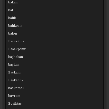
bakan
bal
balık
balıkesir
balon
Barcelona
Başakşehir
başbakan
başkan
Başkanı
Başkanlık
basketbol
bayram
Beşiktaş