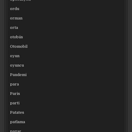
ordu
orman
orta
otobüs
Otomobil
oyun
oyuncu
Pandemi
para
Paris
parti
Patates
patlama
pazar