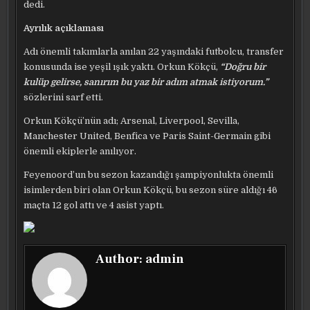
dedi.
Ayrılık açıklaması
Adı önemli takımlarla anılan 22 yaşındaki futbolcu, transfer
konusunda ise yeşil ışık yaktı. Orkun Kökçü,
“Doğru bir
kulüp gelirse, sanırım bu yaz bir adım atmak istiyorum.”
sözlerini sarf etti.
Orkun Kökçü’nün adı; Arsenal, Liverpool, Sevilla,
Manchester United, Benfica ve Paris Saint-Germain gibi
önemli ekiplerle anılıyor.
Feyenoord’un bu sezon kazandığı şampiyonlukta önemli
isimlerden biri olan Orkun Kökçü, bu sezon süre aldığı 46
maçta 12 gol attı ve 4 asist yaptı.
Author:
admin