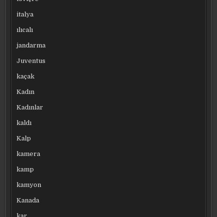
italya
ılıcalı
jandarma
Juventus
kaçak
Kadın
Kadınlar
kaldı
Kalp
kamera
kamp
kamyon
Kanada
kar