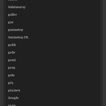
Galatasaray
galler
gaz
gaziantep
Gaziantep FK
geldi
gelir
gemi
genç
gıda
göç
göçmen
Google
grup