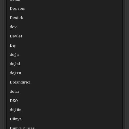
Deprem
Destek
dev
Devlet
Dış
doğa
doğal
doğru
Dolandırıcı
dolar
DSÖ
düğün
Dünya
Dünya Kupası