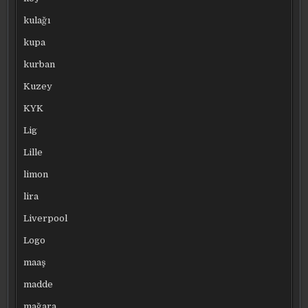
kulağı
kupa
kurban
Kuzey
KYK
Lig
Lille
limon
lira
Liverpool
Logo
maaş
madde
mağara