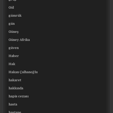
Gül
gümrük
gün
Güneş
Güney Afrika
güven
Haber
Hak
Hakan Çalhanoğlu
hakaret
hakkında
hapis cezası
hasta
hastane