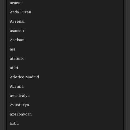
aracın
Arda Turan
Arsenal
asansör
Aselsan
aşı
atatürk
atlet
Atletico Madrid
Avrupa
avustralya
Avusturya
azerbaycan
baba