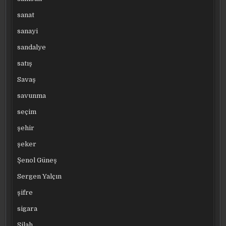
sanat
sanayi
sandalye
satış
Savaş
savunma
seçim
şehir
şeker
Şenol Güneş
Sergen Yalçın
şifre
sigara
Silah