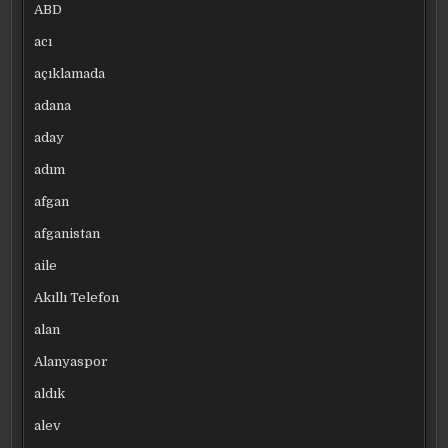
ABD
acı
açıklamada
adana
aday
adım
afgan
afganistan
aile
Akıllı Telefon
alan
Alanyaspor
aldık
alev