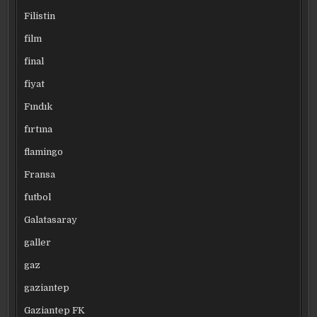
Filistin
film
final
fiyat
Fındık
fırtına
flamingo
Fransa
futbol
Galatasaray
galler
gaz
gaziantep
Gaziantep FK