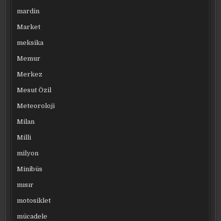
mardin
Market
meksika
Memur
Merkez
Mesut Özil
Meteoroloji
Milan
Milli
milyon
Minibüs
mısır
motosiklet
mücadele