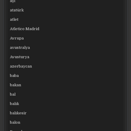
aşı
atatürk
atlet
Atletico Madrid
Avrupa
avustralya
Avusturya
azerbaycan
baba
bakan
bal
balık
balıkesir
balon