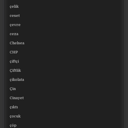
çelik
ceset
çevre
ceza
Chelsea
CHP
çiftçi
Çiftlik
çikolata
Çin
Cinayet
çıktı
çocuk
çöp