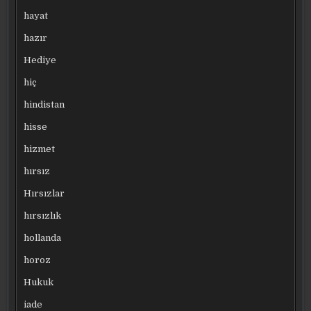
hayat
hazır
Hediye
hiç
hindistan
hisse
hizmet
hırsız
Hırsızlar
hırsızlık
hollanda
horoz
Hukuk
iade