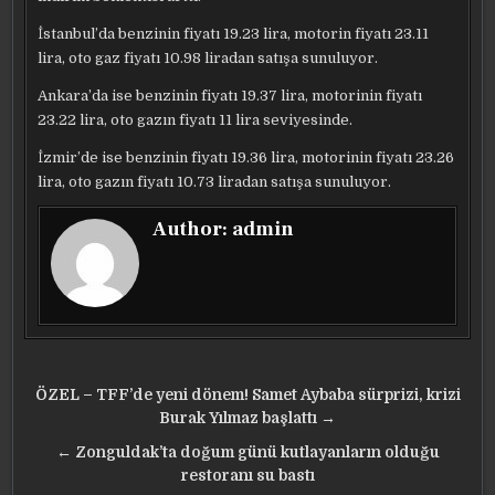
İstanbul’da benzinin fiyatı 19.23 lira, motorin fiyatı 23.11
lira, oto gaz fiyatı 10.98 liradan satışa sunuluyor.
Ankara’da ise benzinin fiyatı 19.37 lira, motorinin fiyatı
23.22 lira, oto gazın fiyatı 11 lira seviyesinde.
İzmir’de ise benzinin fiyatı 19.36 lira, motorinin fiyatı 23.26
lira, oto gazın fiyatı 10.73 liradan satışa sunuluyor.
Author:
admin
Yazı
ÖZEL – TFF’de yeni dönem! Samet Aybaba sürprizi, krizi
gezinmesi
Burak Yılmaz başlattı →
← Zonguldak’ta doğum günü kutlayanların olduğu
restoranı su bastı