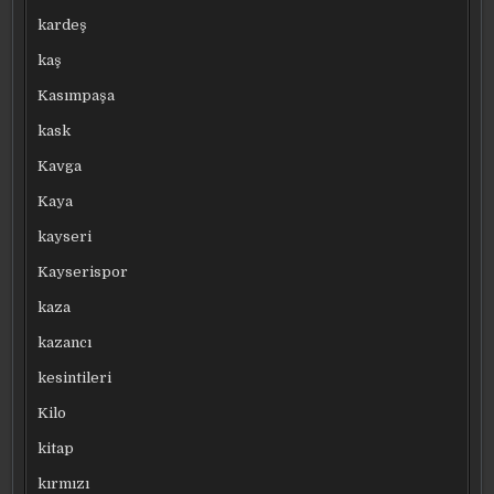
kardeş
kaş
Kasımpaşa
kask
Kavga
Kaya
kayseri
Kayserispor
kaza
kazancı
kesintileri
Kilo
kitap
kırmızı