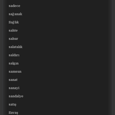
sadece
sağanak
Sağlık
sahte
sahur
salatalık
saldırı
salgın
samsun
sanat
sanayi
sandalye
satış
Savaş