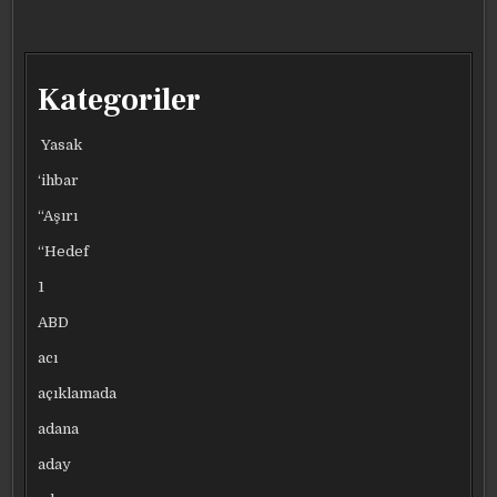
Kategoriler
Yasak
‘ihbar
“Aşırı
“Hedef
1
ABD
acı
açıklamada
adana
aday