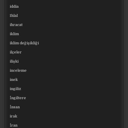
iddia
Ihlal
ihracat
iklim
iklim değişikliği
ilçeler
ilişki
inceleme
inek
ingiliz
İngiltere
İnsan
irak
İran