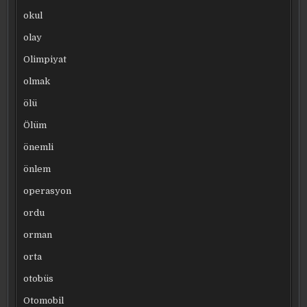
okul
olay
Olimpiyat
olmak
ölü
Ölüm
önemli
önlem
operasyon
ordu
orman
orta
otobüs
Otomobil