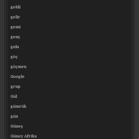
geldi
gelir
gemi
genç
gıda
göç
göçmen
Google
grup
Gül
gümrük
gün
Güneş
Güney Afrika