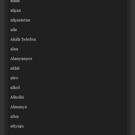
adım
afgan
afganistan
aile
Akıllı Telefon
alan
Alanyaspor
aldık
alev
alkol
Alkollü
Almanya
altın
altyapı