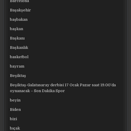
Barcelona
Başakşehir
başbakan
başkan
Başkanı
Başkanlık
basketbol
bayram
Beşiktaş
Beşiktaş-Galatasaray derbisi 17 Ocak Pazar saat 19.00’da
oynanacak – Son Dakika Spor
beyin
Biden
bizi
bıçak