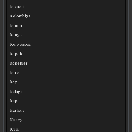
kocaeli
Kolombiya
kömür
konya
Konyaspor
köpek
köpekler
kore
köy
kulağı
kupa
kurban
Kuzey
KYK