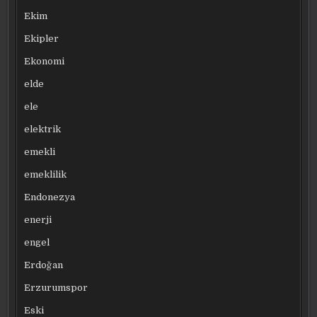
Ekim
Ekipler
Ekonomi
elde
ele
elektrik
emekli
emeklilik
Endonezya
enerji
engel
Erdoğan
Erzurumspor
Eski