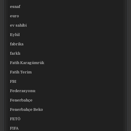
esnaf
euro
ev sahibi
Eylül
fabrika
farklı
Fatih Karagümrük
Fatih Terim
FBI
Federasyonu:
Fenerbahçe
Fenerbahçe Beko
FETÖ
FIFA