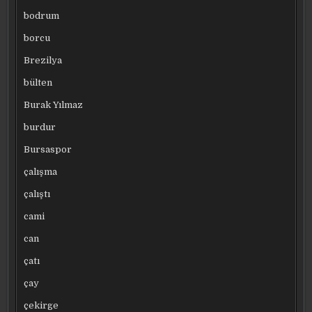
bodrum
borcu
Brezilya
bülten
Burak Yılmaz
burdur
Bursaspor
çalışma
çalıştı
cami
can
çatı
çay
çekirge