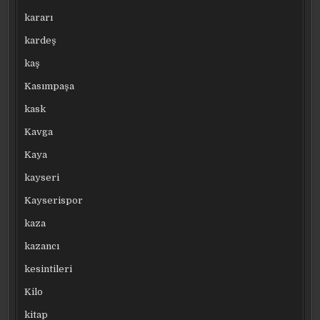
kararı
kardeş
kaş
Kasımpaşa
kask
Kavga
Kaya
kayseri
Kayserispor
kaza
kazancı
kesintileri
Kilo
kitap