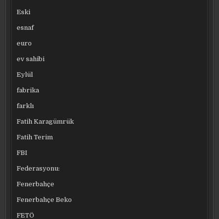
Eski
esnaf
euro
ev sahibi
Eylül
fabrika
farklı
Fatih Karagümrük
Fatih Terim
FBI
Federasyonu:
Fenerbahçe
Fenerbahçe Beko
FETÖ