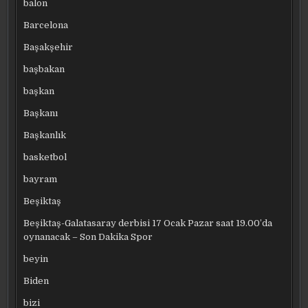
balon
Barcelona
Başakşehir
başbakan
başkan
Başkanı
Başkanlık
basketbol
bayram
Beşiktaş
Beşiktaş-Galatasaray derbisi 17 Ocak Pazar saat 19.00’da
oynanacak – Son Dakika Spor
beyin
Biden
bizi