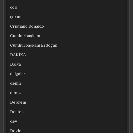
çöp
çorum
Cristiano Ronaldo
Cumhurbaşkanı
Cumhurbaşkanı Erdoğan
DAKİKA
Dalga
dalgalar
demir
deniz
Deprem
Destek
dev
Devlet