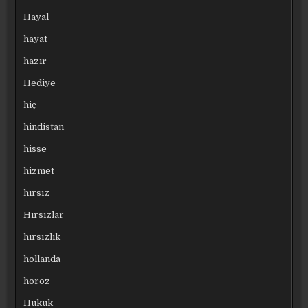
Hayal
hayat
hazır
Hediye
hiç
hindistan
hisse
hizmet
hırsız
Hırsızlar
hırsızlık
hollanda
horoz
Hukuk