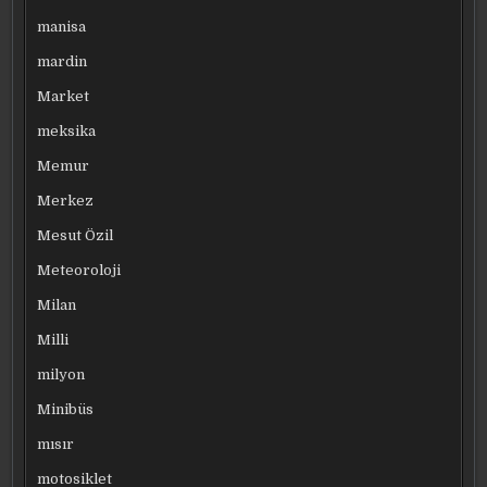
manisa
mardin
Market
meksika
Memur
Merkez
Mesut Özil
Meteoroloji
Milan
Milli
milyon
Minibüs
mısır
motosiklet