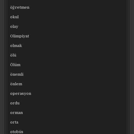
öğretmen
okul
olay
Olimpiyat
olmak
ölü
Ölüm
önemli
önlem
operasyon
ordu
orman
orta
otobüs