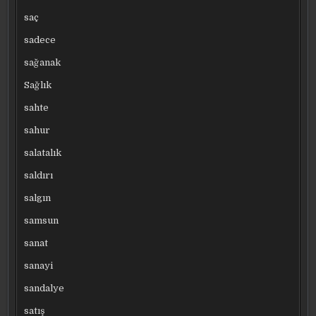
saç
sadece
sağanak
Sağlık
sahte
sahur
salatalık
saldırı
salgın
samsun
sanat
sanayi
sandalye
satış