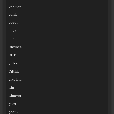
çekirge
çelik
ceset
çevre
ceza
Chelsea
CHP
çiftçi
Çiftlik
çikolata
Çin
Cinayet
çıktı
çocuk