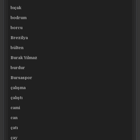
bıçak
bodrum
borcu
Brezilya
bülten
Burak Yılmaz
burdur
Bursaspor
çalışma
çalıştı
cami
can
çatı
çay