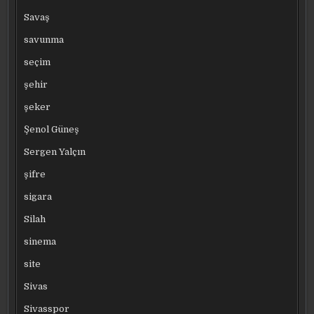
Savaş
savunma
seçim
şehir
şeker
Şenol Güneş
Sergen Yalçın
şifre
sigara
Silah
sinema
site
Sivas
Sivasspor