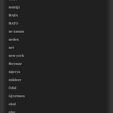
müziği
NASA
NATO
ne zaman
neden
net
new york
Neymar
nijerya
nükleer
Ödül
öğretmen
okul
olay