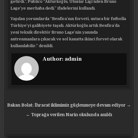
getirdi.”, Publico “Aktürkoğlu, Uluslar Ligi’nden Bruno
Lage’ye merhaba dedi.” ifadelerini kullandı.
Yapılan yorumlarda “Benfica’nın forveti, ustaca bir futbolla
Türkiye’yi galibiyete taşıdı. Aktürkoğlu artık Benfica’da
yeni teknik direktör Bruno Lage’nin yanında
antrenmanlara çıkacak ve sol kanatta ikinci forvet olarak
kullanılabilir.” denildi.
Author:
admin
Yazı
Bakan Bolat: İhracat iklimimiz güçlenmeye devam ediyor →
gezinmesi
← Toprağa verilen Narin okulunda anıldı