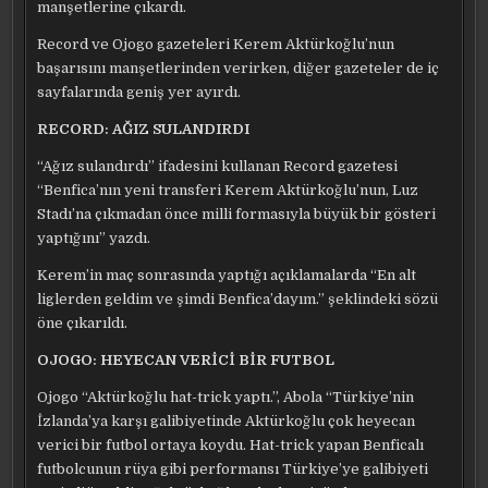
manşetlerine çıkardı.
Record ve Ojogo gazeteleri Kerem Aktürkoğlu’nun
başarısını manşetlerinden verirken, diğer gazeteler de iç
sayfalarında geniş yer ayırdı.
RECORD: AĞIZ SULANDIRDI
“Ağız sulandırdı” ifadesini kullanan Record gazetesi
“Benfica’nın yeni transferi Kerem Aktürkoğlu’nun, Luz
Stadı’na çıkmadan önce milli formasıyla büyük bir gösteri
yaptığını” yazdı.
Kerem’in maç sonrasında yaptığı açıklamalarda “En alt
liglerden geldim ve şimdi Benfica’dayım.” şeklindeki sözü
öne çıkarıldı.
OJOGO: HEYECAN VERİCİ BİR FUTBOL
Ojogo “Aktürkoğlu hat-trick yaptı.”, Abola “Türkiye’nin
İzlanda’ya karşı galibiyetinde Aktürkoğlu çok heyecan
verici bir futbol ortaya koydu. Hat-trick yapan Benficalı
futbolcunun rüya gibi performansı Türkiye’ye galibiyeti