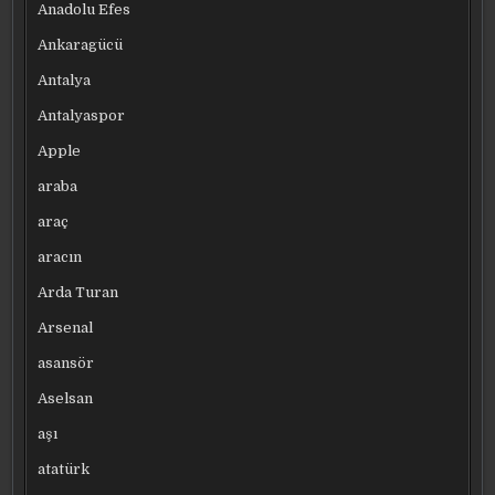
Anadolu Efes
Ankaragücü
Antalya
Antalyaspor
Apple
araba
araç
aracın
Arda Turan
Arsenal
asansör
Aselsan
aşı
atatürk