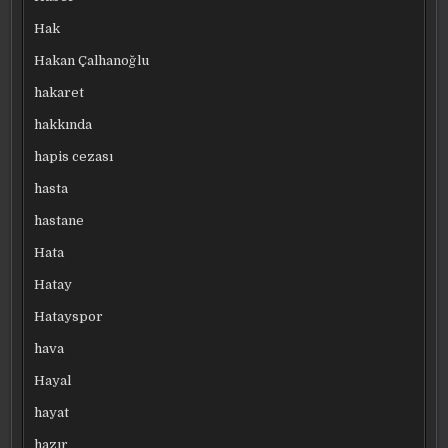
Hak
Hakan Çalhanoğlu
hakaret
hakkında
hapis cezası
hasta
hastane
Hata
Hatay
Hatayspor
hava
Hayal
hayat
hazır