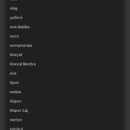
slug
şoförü
son dakika
soru
soruşturma
Sosyal
Sosyal Medya
söz
Spor
sudan
Süper
Süper Lig
suriye
sürücü