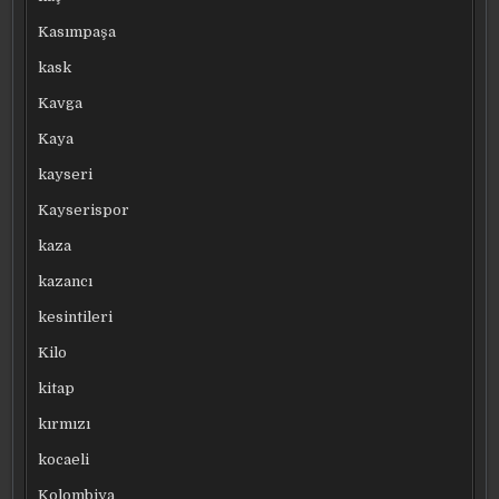
Kasımpaşa
kask
Kavga
Kaya
kayseri
Kayserispor
kaza
kazancı
kesintileri
Kilo
kitap
kırmızı
kocaeli
Kolombiya