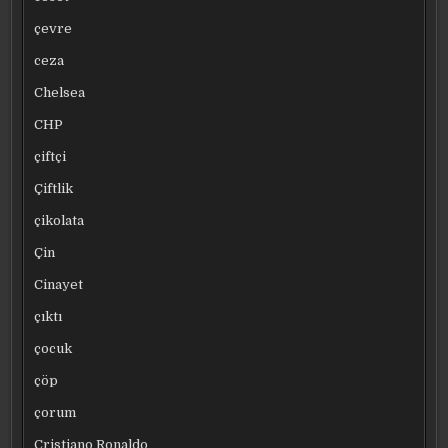
çevre
ceza
Chelsea
CHP
çiftçi
Çiftlik
çikolata
Çin
Cinayet
çıktı
çocuk
çöp
çorum
Cristiano Ronaldo