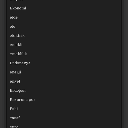
Ekonomi
elde
ele
elektrik
emekli
emeklilik
Endonezya
enerji
engel
Erdoğan
Erzurumspor
Eski
esnaf
euro