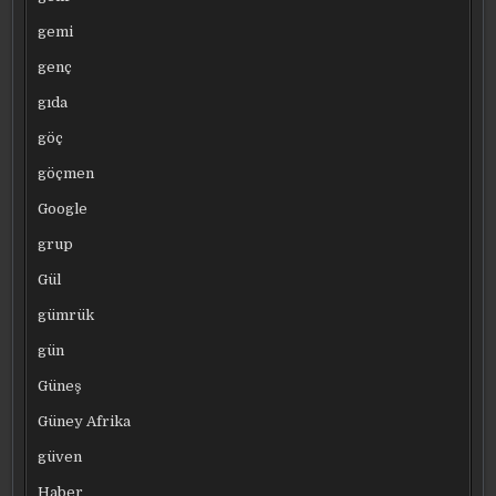
gemi
genç
gıda
göç
göçmen
Google
grup
Gül
gümrük
gün
Güneş
Güney Afrika
güven
Haber