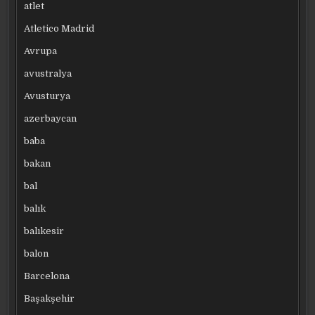
atlet
Atletico Madrid
Avrupa
avustralya
Avusturya
azerbaycan
baba
bakan
bal
balık
balıkesir
balon
Barcelona
Başakşehir