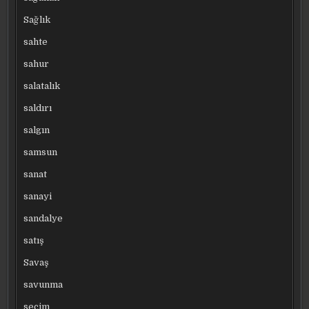
Sağlık
sahte
sahur
salatalık
saldırı
salgın
samsun
sanat
sanayi
sandalye
satış
Savaş
savunma
seçim