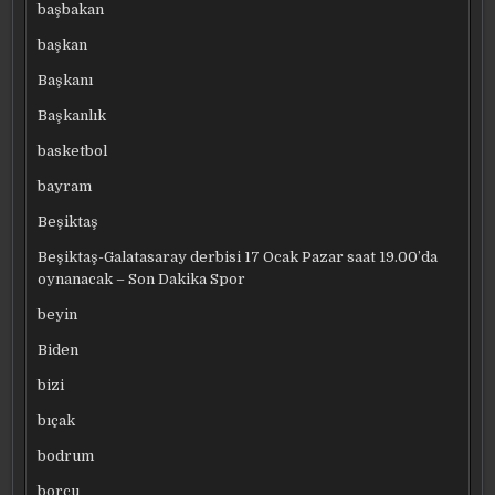
başbakan
başkan
Başkanı
Başkanlık
basketbol
bayram
Beşiktaş
Beşiktaş-Galatasaray derbisi 17 Ocak Pazar saat 19.00’da
oynanacak – Son Dakika Spor
beyin
Biden
bizi
bıçak
bodrum
borcu