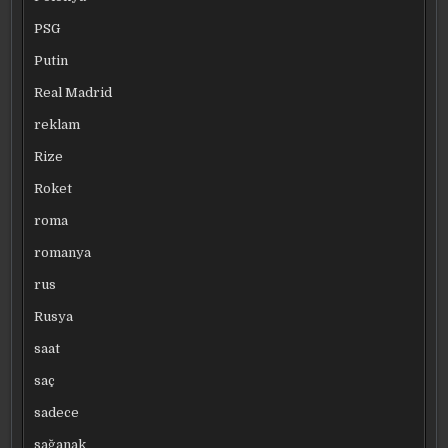
PSG
Putin
Real Madrid
reklam
Rize
Roket
roma
romanya
rus
Rusya
saat
saç
sadece
sağanak