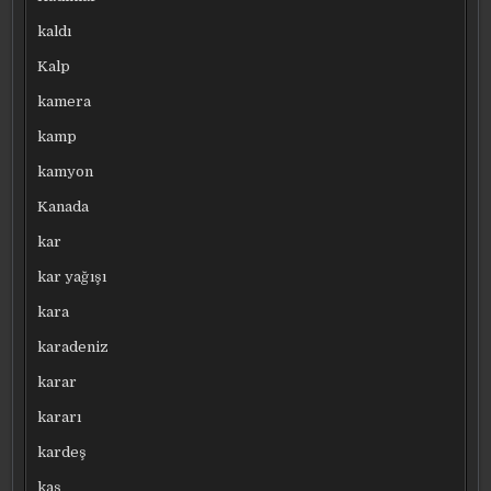
kaldı
Kalp
kamera
kamp
kamyon
Kanada
kar
kar yağışı
kara
karadeniz
karar
kararı
kardeş
kaş