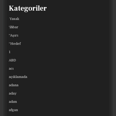
Kategoriler
Yasak
‘ihbar
“Aşırı
“Hedef
1
ABD
acı
açıklamada
adana
aday
adım
afgan