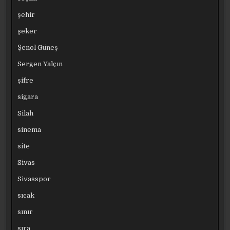
şehir
şeker
Şenol Güneş
Sergen Yalçın
şifre
sigara
Silah
sinema
site
Sivas
Sivasspor
sıcak
sınır
sıra