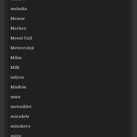
meksika
Memur
Merkez
Mesut Özil
Meteoroloji
Milan
Milli
milyon
Minibüs
mısır
motosiklet
mücadele
müzakere
müze