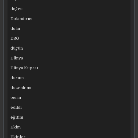
doğru
Dolandırıcı
dolar
DSÖ
düğün
Dünya
Dünya Kupası
durum…
düzenleme
ecrin
edildi
eğitim
Ekim
Ekipler