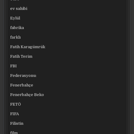
ev sahibi
Eylül
fabrika
farklı
Fatih Karagümrük
Fatih Terim
FBI
Federasyonu:
Fenerbahçe
Fenerbahçe Beko
FETÖ
FIFA
Filistin
film