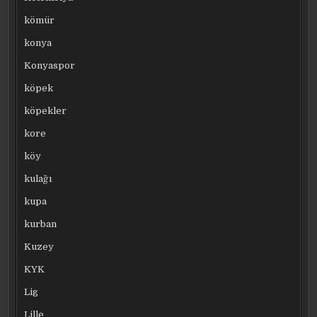
kömür
konya
Konyaspor
köpek
köpekler
kore
köy
kulağı
kupa
kurban
Kuzey
KYK
Lig
Lille