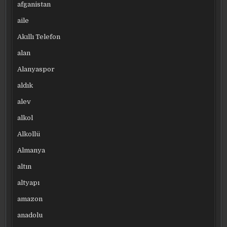
afganistan
aile
Akıllı Telefon
alan
Alanyaspor
aldık
alev
alkol
Alkollü
Almanya
altın
altyapı
amazon
anadolu