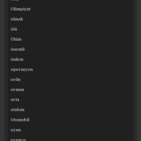
Olimpiyat
olmak
ölü
Ölüm
önemli
önlem
operasyon
ordu
orman
orta
otobüs
Otomobil
oyun
oyuncu