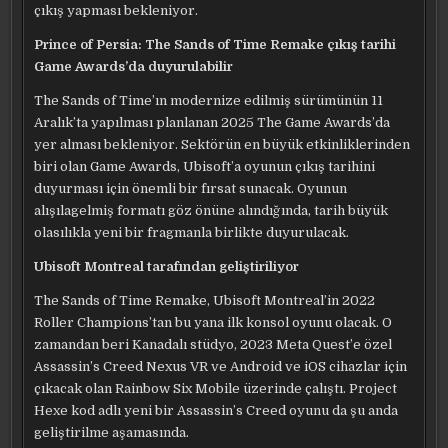
çıkış yapması bekleniyor.
Prince of Persia: The Sands of Time Remake çıkış tarihi
Game Awards’da duyurulabilir
The Sands of Time’ın modernize edilmiş sürümünün 11
Aralık’ta yapılması planlanan 2025 The Game Awards’da
yer alması bekleniyor. Sektörün en büyük etkinliklerinden
biri olan Game Awards, Ubisoft’a oyunun çıkış tarihini
duyurması için önemli bir fırsat sunacak. Oyunun
alışılagelmiş formatı göz önüne alındığında, tarih büyük
olasılıkla yeni bir fragmanla birlikte duyurulacak.
Ubisoft Montreal tarafından geliştiriliyor
The Sands of Time Remake, Ubisoft Montreal’in 2022
Roller Champions’tan bu yana ilk konsol oyunu olacak. O
zamandan beri Kanadalı stüdyo, 2023 Meta Quest’e özel
Assassin’s Creed Nexus VR ve Android ve iOS cihazlar için
çıkacak olan Rainbow Six Mobile üzerinde çalıştı. Project
Hexe kod adlı yeni bir Assassin’s Creed oyunu da şu anda
geliştirilme aşamasında.