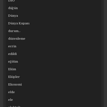
DSÖ
düğün
Dünya
Dünya Kupası
durum…
düzenleme
ecrin
edildi
eğitim
Ekim
Ekipler
Ekonomi
elde
ele