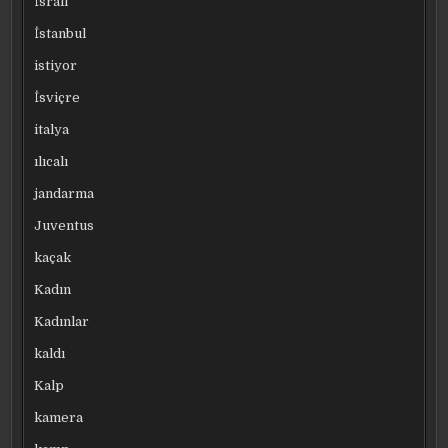
İsrail
İstanbul
istiyor
İsviçre
italya
ılıcalı
jandarma
Juventus
kaçak
Kadın
Kadınlar
kaldı
Kalp
kamera