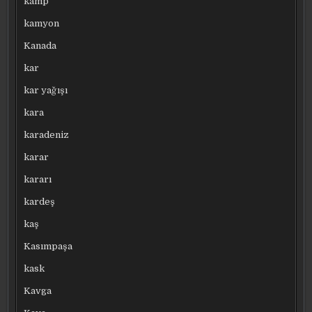
kamp
kamyon
Kanada
kar
kar yağışı
kara
karadeniz
karar
kararı
kardeş
kaş
Kasımpaşa
kask
Kavga