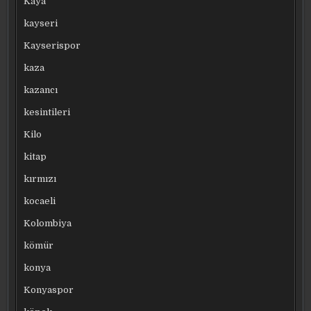
Kaya
kayseri
Kayserispor
kaza
kazancı
kesintileri
Kilo
kitap
kırmızı
kocaeli
Kolombiya
kömür
konya
Konyaspor