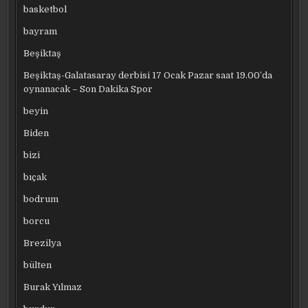
basketbol
bayram
Beşiktaş
Beşiktaş-Galatasaray derbisi 17 Ocak Pazar saat 19.00’da
oynanacak – Son Dakika Spor
beyin
Biden
bizi
bıçak
bodrum
borcu
Brezilya
bülten
Burak Yılmaz