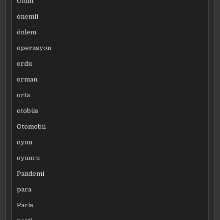
Ölüm
önemli
önlem
operasyon
ordu
orman
orta
otobüs
Otomobil
oyun
oyuncu
Pandemi
para
Paris