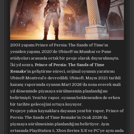
2003 yapımı Prince of Persia: The Sands of Time’ın
yeniden yapımı, 2020’de Ubisoft’un Mumbai ve Pune
stüdyoları arasında ortak bir proje olarak duyurulmuştu.
İki yıl sonra,
Prince of Persia: The Sands of Time
Remake
’in geliştirme süreci, orijinal oyunun yaratıcısı
Ubisoft Montreal’e devredildi. Ubisoft, Mayıs 2025 tarihli
kazanç raporunda oyunun Mart 2026’da sona erecek mali
yıl döneminde piyasaya sürülmesinin planlandığını
belirtmişti. Yeni bir rapor, oyunun beklenenden de erken
bir tarihte geleceğini ortaya koyuyor.
Projeye yakın kaynaklara dayanan yeni bir rapor, Prince of
Persia: The Sands of Time Remake’in Ocak 2026’da
piyasaya sürülmesinin planlandığını belirtiyor. Ayın
ortasında PlayStation 5, Xbox Series X/S ve PC’ye aynı anda