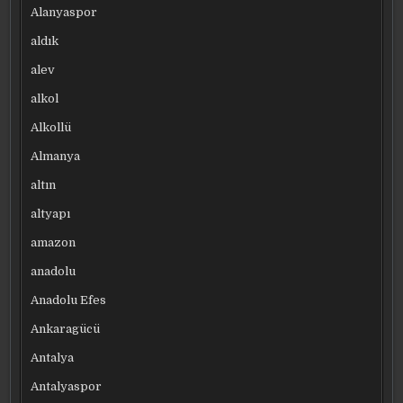
Alanyaspor
aldık
alev
alkol
Alkollü
Almanya
altın
altyapı
amazon
anadolu
Anadolu Efes
Ankaragücü
Antalya
Antalyaspor