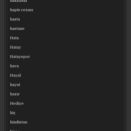
hakkında
hapis cezası
hasta
hastane
Hata
Hatay
Hatayspor
hava
Hayal
hayat
hazır
Hediye
hiç
hindistan