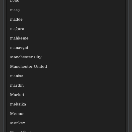
Logo
maaş
madde
mağara
mahkeme
manavgat
Manchester City
Manchester United
manisa
mardin
Market
meksika
Memur
Merkez