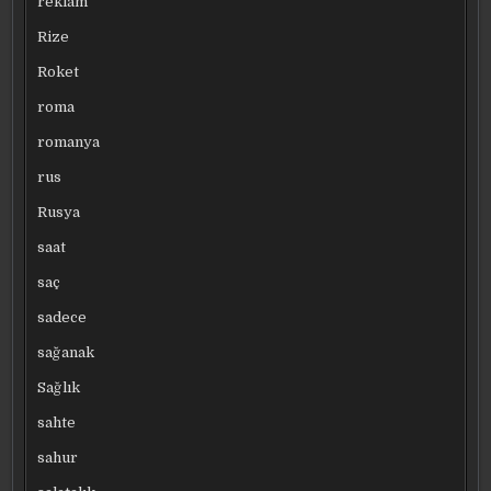
reklam
Rize
Roket
roma
romanya
rus
Rusya
saat
saç
sadece
sağanak
Sağlık
sahte
sahur