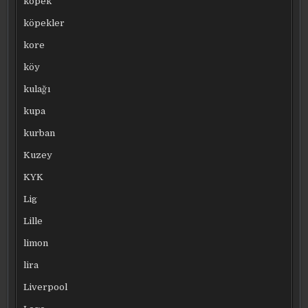
köpek
köpekler
kore
köy
kulağı
kupa
kurban
Kuzey
KYK
Lig
Lille
limon
lira
Liverpool