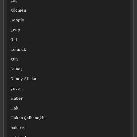
göç
göçmen
Google
grup
Gül
gümrük
gün
Güneş
Güney Afrika
güven
Haber
Hak
Hakan Çalhanoğlu
hakaret