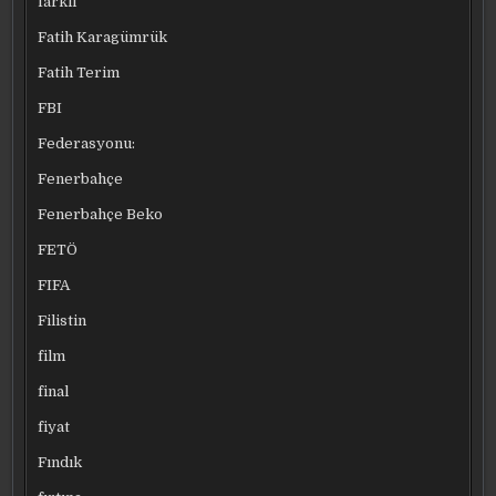
farklı
Fatih Karagümrük
Fatih Terim
FBI
Federasyonu:
Fenerbahçe
Fenerbahçe Beko
FETÖ
FIFA
Filistin
film
final
fiyat
Fındık