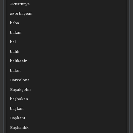
Avusturya
azerbaycan
baba
bakan
bal
balık
balıkesir
balon
Barcelona
Başakşehir
başbakan
başkan
Başkanı
Başkanlık