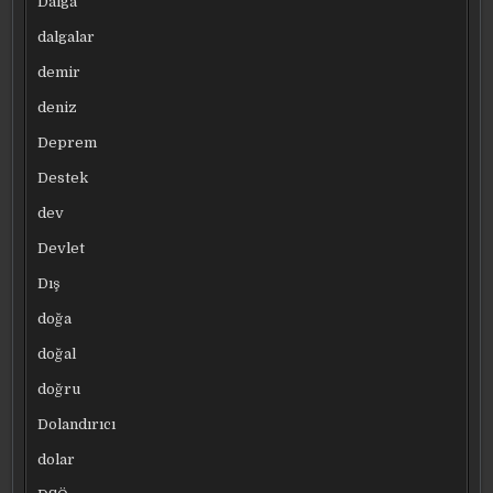
Dalga
dalgalar
demir
deniz
Deprem
Destek
dev
Devlet
Dış
doğa
doğal
doğru
Dolandırıcı
dolar