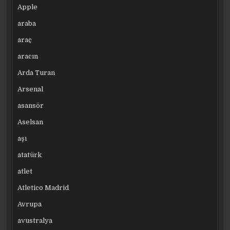
Apple
araba
araç
aracın
Arda Turan
Arsenal
asansör
Aselsan
aşı
atatürk
atlet
Atletico Madrid
Avrupa
avustralya