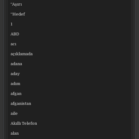
“Aşırı
“Hedef
1
ABD
acı
açıklamada
adana
aday
adım
afgan
afganistan
aile
Akıllı Telefon
alan