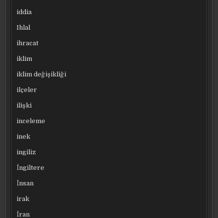
iddia
Ihlal
ihracat
iklim
iklim değişikliği
ilçeler
ilişki
inceleme
inek
ingiliz
İngiltere
İnsan
irak
İran