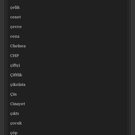
çelik
ceset
çevre
ceza
Chelsea
CHP
çiftçi
Çiftlik
çikolata
Çin
Cinayet
çıktı
çocuk
çöp