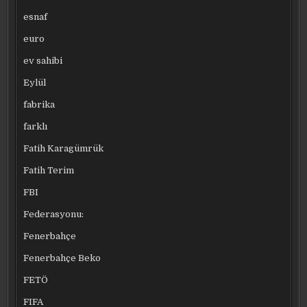
esnaf
euro
ev sahibi
Eylül
fabrika
farklı
Fatih Karagümrük
Fatih Terim
FBI
Federasyonu:
Fenerbahçe
Fenerbahçe Beko
FETÖ
FIFA