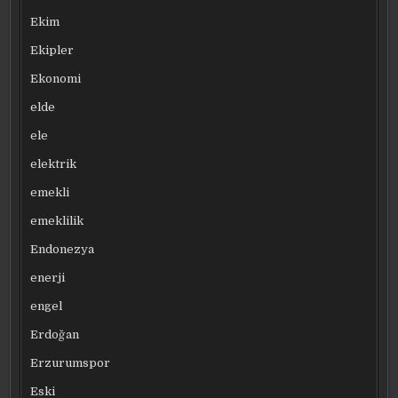
Ekim
Ekipler
Ekonomi
elde
ele
elektrik
emekli
emeklilik
Endonezya
enerji
engel
Erdoğan
Erzurumspor
Eski