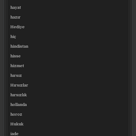
hayat
hazır
Hediye
hiç
hindistan
hisse
hizmet
hırsız
Hırsızlar
hırsızlık
hollanda
horoz
Hukuk
iade