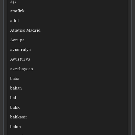
aşı
atatürk
atlet
Atletico Madrid
Avrupa
avustralya
Avusturya
azerbaycan
baba
bakan
bal
balık
balıkesir
balon