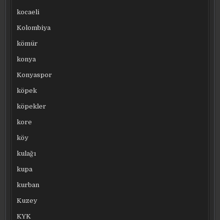
kocaeli
Kolombiya
kömür
konya
Konyaspor
köpek
köpekler
kore
köy
kulağı
kupa
kurban
Kuzey
KYK