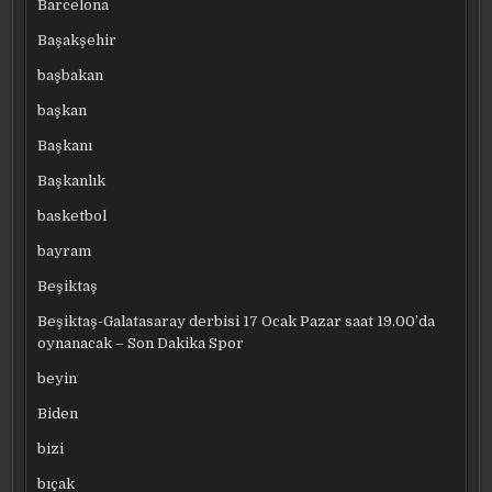
Barcelona
Başakşehir
başbakan
başkan
Başkanı
Başkanlık
basketbol
bayram
Beşiktaş
Beşiktaş-Galatasaray derbisi 17 Ocak Pazar saat 19.00’da
oynanacak – Son Dakika Spor
beyin
Biden
bizi
bıçak