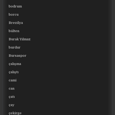
bodrum
borcu
Brezilya
bülten
Burak Yılmaz
burdur
Bursaspor
çalışma
çalıştı
cami
can
çatı
çay
çekirge