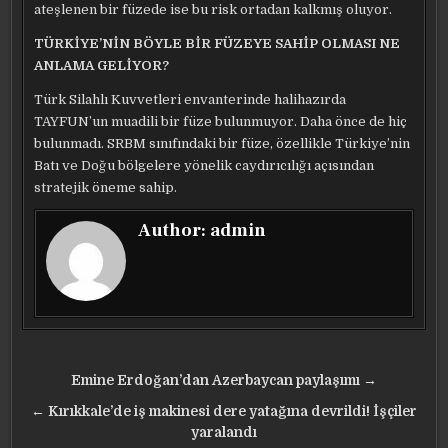
ateşlenen bir füzede ise bu risk ortadan kalkmış oluyor.
TÜRKİYE’NİN BÖYLE BİR FÜZEYE SAHİP OLMASI NE
ANLAMA GELİYOR?
Türk Silahlı Kuvvetleri envanterinde halihazırda
TAYFUN’un muadili bir füze bulunmuyor. Daha önce de hiç
bulunmadı. SRBM sınıfındaki bir füze, özellikle Türkiye’nin
Batı ve Doğu bölgelere yönelik caydırıcılığı açısından
stratejik öneme sahip.
Author:
admin
Yazı
Emine Erdoğan’dan Azerbaycan paylaşımı →
gezinmesi
← Kırıkkale’de iş makinesi dere yatağına devrildi! İşçiler
yaralandı