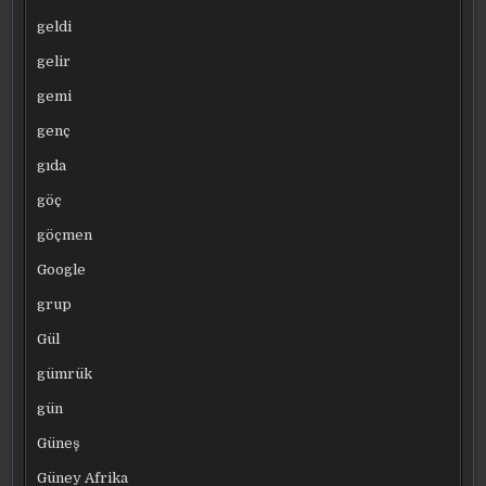
geldi
gelir
gemi
genç
gıda
göç
göçmen
Google
grup
Gül
gümrük
gün
Güneş
Güney Afrika