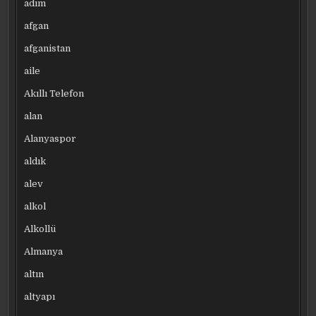
adım
afgan
afganistan
aile
Akıllı Telefon
alan
Alanyaspor
aldık
alev
alkol
Alkollü
Almanya
altın
altyapı