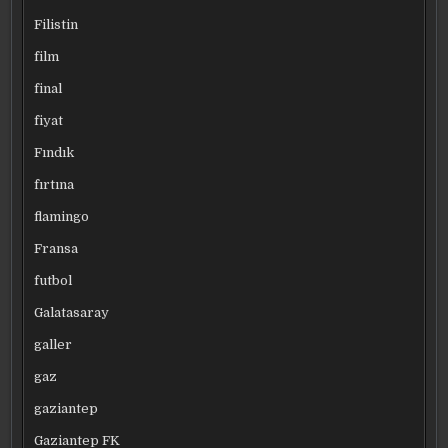
Filistin
film
final
fiyat
Fındık
fırtına
flamingo
Fransa
futbol
Galatasaray
galler
gaz
gaziantep
Gaziantep FK