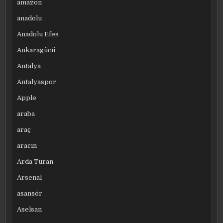
amazon
anadolu
Anadolu Efes
Ankaragücü
Antalya
Antalyaspor
Apple
araba
araç
aracın
Arda Turan
Arsenal
asansör
Aselsan