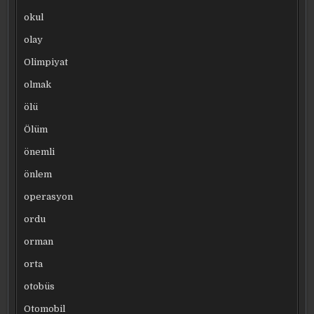
okul
olay
Olimpiyat
olmak
ölü
Ölüm
önemli
önlem
operasyon
ordu
orman
orta
otobüs
Otomobil