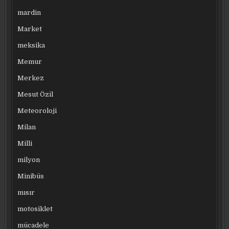
mardin
Market
meksika
Memur
Merkez
Mesut Özil
Meteoroloji
Milan
Milli
milyon
Minibüs
mısır
motosiklet
mücadele