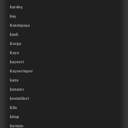
kardeş
kaş
Kasımpaşa
kask
Kavga
Kaya
kayseri
Kayserispor
kaza
kazancı
kesintileri
Kilo
kitap
kırmızı