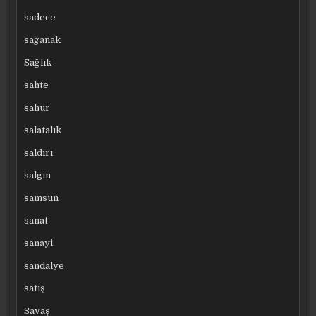
sadece
sağanak
Sağlık
sahte
sahur
salatalık
saldırı
salgın
samsun
sanat
sanayi
sandalye
satış
Savaş