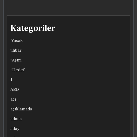
Kategoriler
Yasak
‘ihbar
“Aşırı
“Hedef
1
ABD
acı
açıklamada
adana
aday