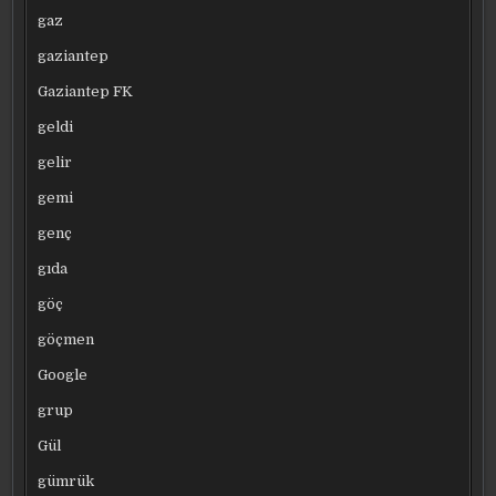
gaz
gaziantep
Gaziantep FK
geldi
gelir
gemi
genç
gıda
göç
göçmen
Google
grup
Gül
gümrük