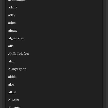
adana
aday
adım
afgan
afganistan
aile
Akıllı Telefon
alan
Alanyaspor
aldık
alev
alkol
Alkollü
Almanya