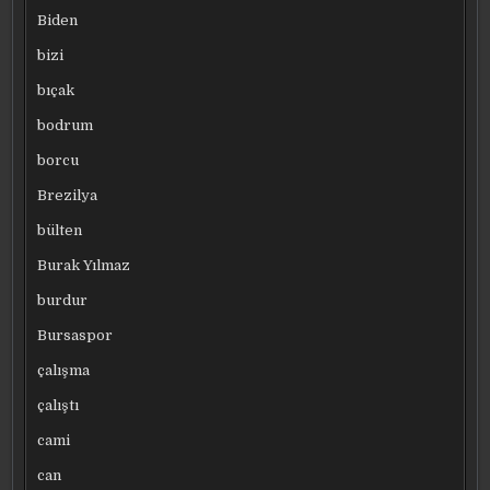
Biden
bizi
bıçak
bodrum
borcu
Brezilya
bülten
Burak Yılmaz
burdur
Bursaspor
çalışma
çalıştı
cami
can