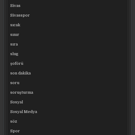
Sivas
Sivasspor
sıcak
sınır
sıra
slug
şoförü
son dakika
soru
soruşturma
Sosyal
Sosyal Medya
söz
Spor