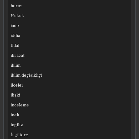
horoz
Hukuk
iade
iddia
Ihlal
ihracat
iklim
iklim değişikliği
ilçeler
ilişki
inceleme
inek
ingiliz
İngiltere