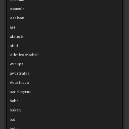
asansör
Aselsan
aşı
atatürk
atlet
Atletico Madrid
Avrupa
avustralya
Avusturya
azerbaycan
baba
bakan
bal
balık