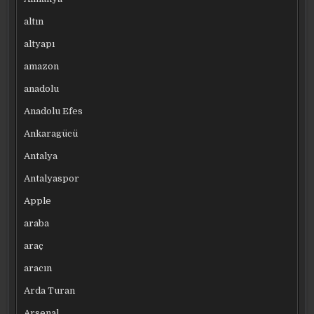
altın
altyapı
amazon
anadolu
Anadolu Efes
Ankaragücü
Antalya
Antalyaspor
Apple
araba
araç
aracın
Arda Turan
Arsenal