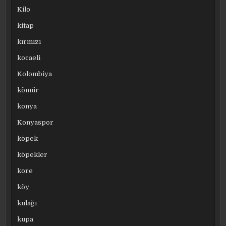
Kilo
kitap
kırmızı
kocaeli
Kolombiya
kömür
konya
Konyaspor
köpek
köpekler
kore
köy
kulağı
kupa