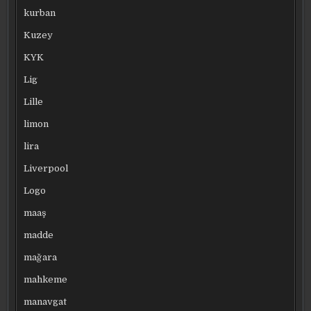
kurban
Kuzey
KYK
Lig
Lille
limon
lira
Liverpool
Logo
maaş
madde
mağara
mahkeme
manavgat