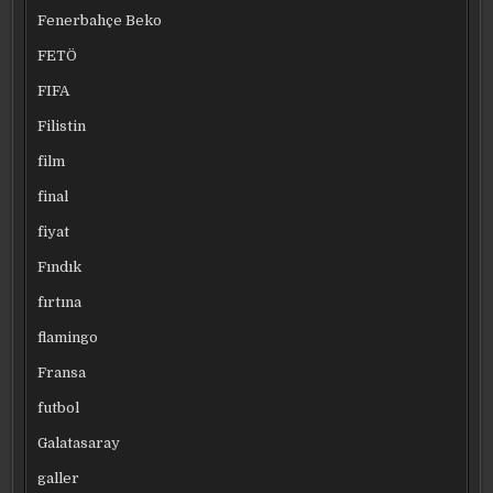
Fenerbahçe Beko
FETÖ
FIFA
Filistin
film
final
fiyat
Fındık
fırtına
flamingo
Fransa
futbol
Galatasaray
galler