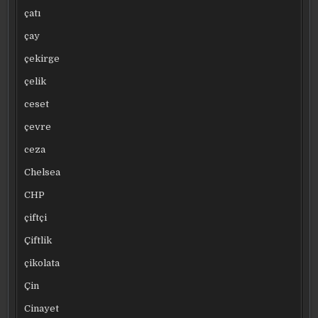
çatı
çay
çekirge
çelik
ceset
çevre
ceza
Chelsea
CHP
çiftçi
Çiftlik
çikolata
Çin
Cinayet