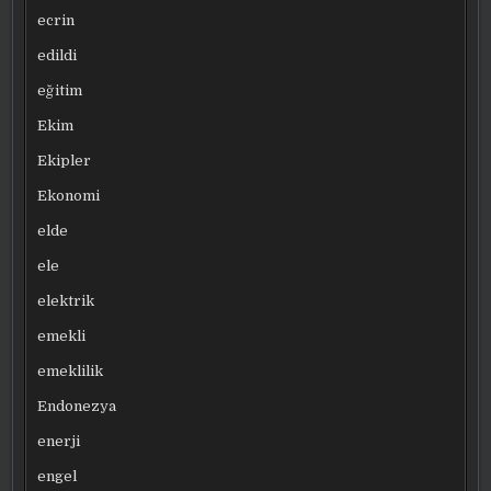
ecrin
edildi
eğitim
Ekim
Ekipler
Ekonomi
elde
ele
elektrik
emekli
emeklilik
Endonezya
enerji
engel