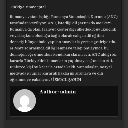
Türkiye sınavı iptal
Romanya vatandaşlığı, Romanya Vatandaşlık Kurumu (ANC)
tarafından veriliyor. ANC, istediği dil şartını da merkezi
Romanya’da olan, faaliyet gösterdiği ülkedeki büyükelçilik
veya başkonsolosluğa bağlı olarak çalışan dil eğitim
derneği bünyesinde yapılan sınavlarla yerine getiriyordu.
14 Mart sonrasında dil öğrenmeye talep patlayınca, bu
derneğin öğretmenleri kendi kurslarını açtı. ANC aldığı bir
kararla Türkiye’deki sınavların yapılmayacağını ilan etti.
Binlerce kişi bu kararla ortada kaldı. Vatandaşlar, sosyal
medyada gruplar kurarak haklarını aramaya ve dili
öğrenmeye çabalıyor.
/ İSMAİL ŞAHİN
Author:
admin