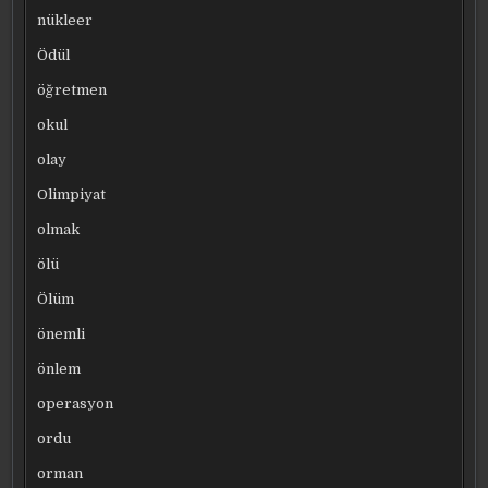
nükleer
Ödül
öğretmen
okul
olay
Olimpiyat
olmak
ölü
Ölüm
önemli
önlem
operasyon
ordu
orman