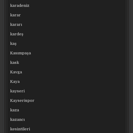
karadeniz
karar
kararı
kardeş
kaş
Kasımpaşa
kask
Kavga
Kaya
kayseri
Kayserispor
kaza
kazancı
kesintileri