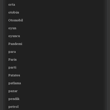
orta
otobüs
Otomobil
oyun
oyuncu
Pandemi
para
Paris
parti
Patates
patlama
pazar
pendik
petrol