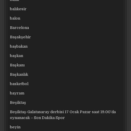
balıkesir
balon
Barcelona
Başakşehir
başbakan
başkan
Başkanı
Başkanlık
basketbol
bayram
Beşiktaş
Beşiktaş-Galatasaray derbisi 17 Ocak Pazar saat 19.00’da
oynanacak – Son Dakika Spor
beyin