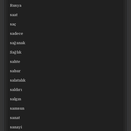
Rusya
saat
saç
sadece
sağanak
Sağlık
sahte
sahur
salatalık
saldırı
salgın
samsun
sanat
sanayi