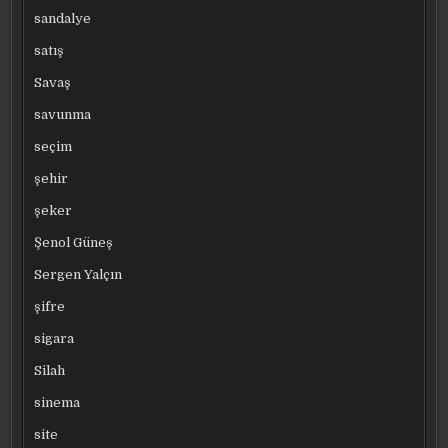
sandalye
satış
Savaş
savunma
seçim
şehir
şeker
Şenol Güneş
Sergen Yalçın
şifre
sigara
Silah
sinema
site