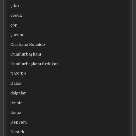
çıktı
çocuk
çöp
çorum
Cristiano Ronaldo
Cumhurbaşkanı
Cumhurbaşkanı Erdoğan
DAKİKA
Dalga
dalgalar
demir
deniz
Deprem
Destek