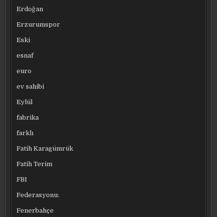
Erdoğan
Erzurumspor
Eski
esnaf
euro
ev sahibi
Eylül
fabrika
farklı
Fatih Karagümrük
Fatih Terim
FBI
Federasyonu:
Fenerbahçe