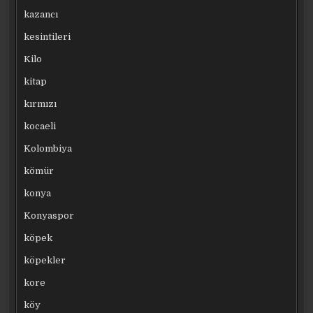
kazancı
kesintileri
Kilo
kitap
kırmızı
kocaeli
Kolombiya
kömür
konya
Konyaspor
köpek
köpekler
kore
köy