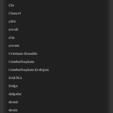
Çin
Cinayet
çıktı
çocuk
çöp
çorum
Cristiano Ronaldo
Cumhurbaşkanı
Cumhurbaşkanı Erdoğan
DAKİKA
Dalga
dalgalar
demir
deniz