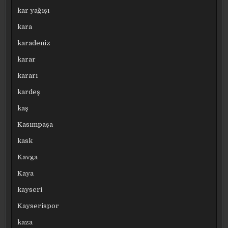
kar yağışı
kara
karadeniz
karar
kararı
kardeş
kaş
Kasımpaşa
kask
Kavga
Kaya
kayseri
Kayserispor
kaza