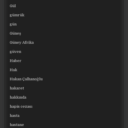
Gül
gümrük
gün
Güneş
Güney Afrika
güven
Haber
Hak
Hakan Çalhanoğlu
hakaret
hakkında
hapis cezası
hasta
hastane