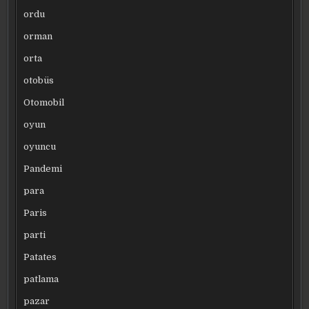
ordu
orman
orta
otobüs
Otomobil
oyun
oyuncu
Pandemi
para
Paris
parti
Patates
patlama
pazar