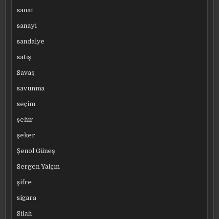
sanat
sanayi
sandalye
satış
Savaş
savunma
seçim
şehir
şeker
Şenol Güneş
Sergen Yalçın
şifre
sigara
Silah