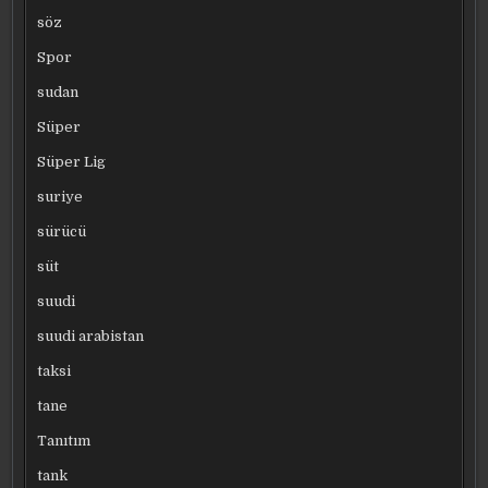
söz
Spor
sudan
Süper
Süper Lig
suriye
sürücü
süt
suudi
suudi arabistan
taksi
tane
Tanıtım
tank