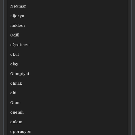
Neymar
nijerya
nükleer
Ödül
öğretmen
okul
olay
Olimpiyat
olmak
ölü
Ölüm
önemli
önlem
operasyon