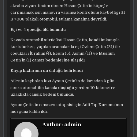
akraba ziyaretinden dönen Hasan Çetin’in köpeğe
çarpmamak için manevra yapınca kontrolünü kaybettiği 31
B 7008 plakalı otomobil, sulama kanalına devrildi.
Eşi ve 4 çocuğu ölü bulundu
Kazada otomobil sürücüsü Hasan Çetin, kendi imkanıyla
kurtulurken, yapılan aramalarda eşi Özlem Çetin (31) ile
çocukları İbrahim (4), Ecem (5), Asmin (11) ve Müslüm
Çetin’in (1) cansız bedenlerine ulaşıldı.
Kayıp kızlarının da öldüğü belirlendi
Ailenin kaybolan kızı Aysun Çetin’in de kazadan 6 gün
sonra otomobilin kanala düştüğü yerden 10 kilometre
uzaklıkta cansız bedeni bulundu.
Aysun Çetin’in cenazesi otopsisi için Adli Tıp Kurumu’nun
morguna kaldırıldı.
Author:
admin