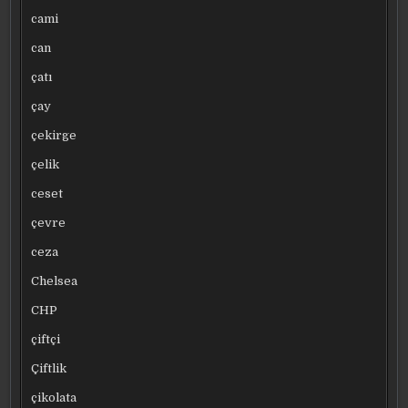
cami
can
çatı
çay
çekirge
çelik
ceset
çevre
ceza
Chelsea
CHP
çiftçi
Çiftlik
çikolata