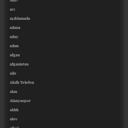
ABD
acı
açıklamada
adana
aday
adım
afgan
afganistan
aile
Akıllı Telefon
alan
Alanyaspor
aldık
alev