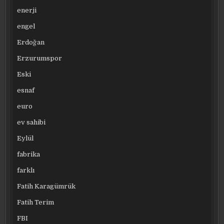
enerji
engel
Erdoğan
Erzurumspor
Eski
esnaf
euro
ev sahibi
Eylül
fabrika
farklı
Fatih Karagümrük
Fatih Terim
FBI