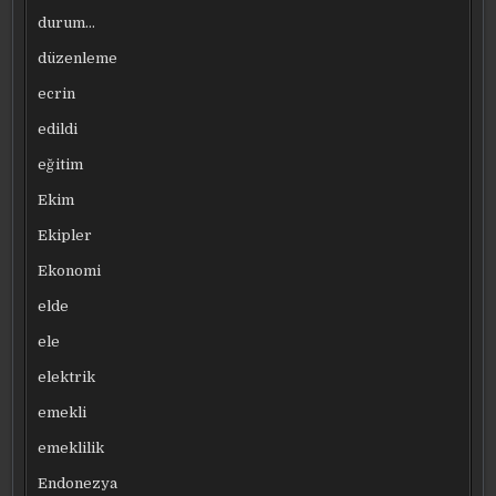
durum…
düzenleme
ecrin
edildi
eğitim
Ekim
Ekipler
Ekonomi
elde
ele
elektrik
emekli
emeklilik
Endonezya