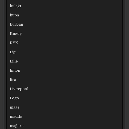
kulağı
kupa
kurban
Kuzey
KYK
Lig
Lille
limon
lira
Liverpool
Logo
maaş
madde
mağara