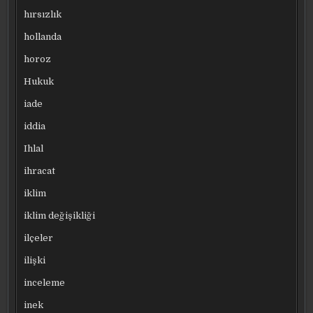
hırsızlık
hollanda
horoz
Hukuk
iade
iddia
Ihlal
ihracat
iklim
iklim değişikliği
ilçeler
ilişki
inceleme
inek