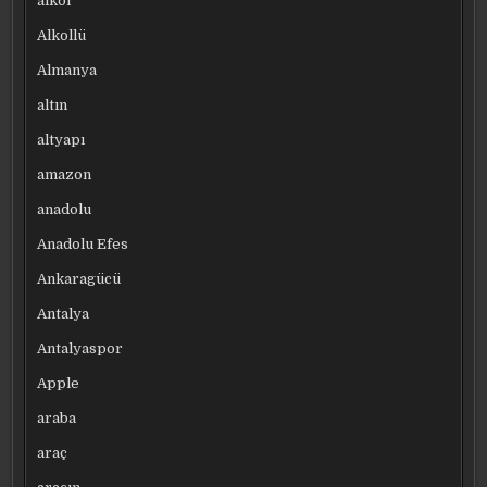
alkol
Alkollü
Almanya
altın
altyapı
amazon
anadolu
Anadolu Efes
Ankaragücü
Antalya
Antalyaspor
Apple
araba
araç