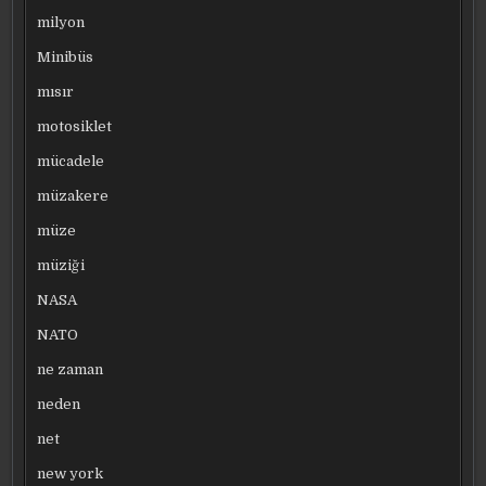
milyon
Minibüs
mısır
motosiklet
mücadele
müzakere
müze
müziği
NASA
NATO
ne zaman
neden
net
new york