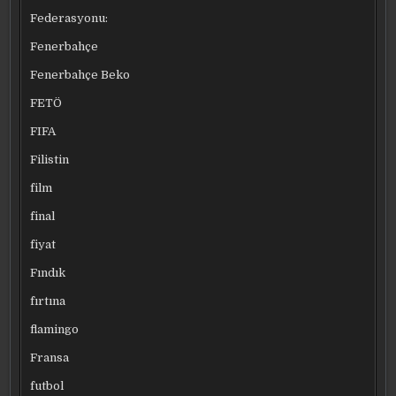
Federasyonu:
Fenerbahçe
Fenerbahçe Beko
FETÖ
FIFA
Filistin
film
final
fiyat
Fındık
fırtına
flamingo
Fransa
futbol