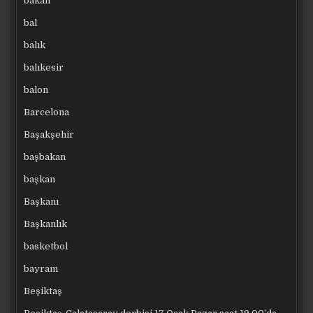
bakan
bal
balık
balıkesir
balon
Barcelona
Başakşehir
başbakan
başkan
Başkanı
Başkanlık
basketbol
bayram
Beşiktaş