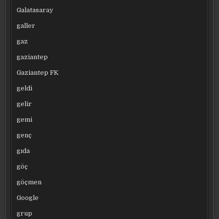
Galatasaray
galler
gaz
gaziantep
Gaziantep FK
geldi
gelir
gemi
genç
gıda
göç
göçmen
Google
grup