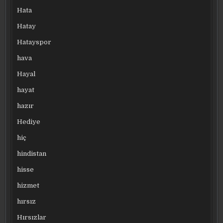
Hata
Hatay
Hatayspor
hava
Hayal
hayat
hazır
Hediye
hiç
hindistan
hisse
hizmet
hırsız
Hırsızlar