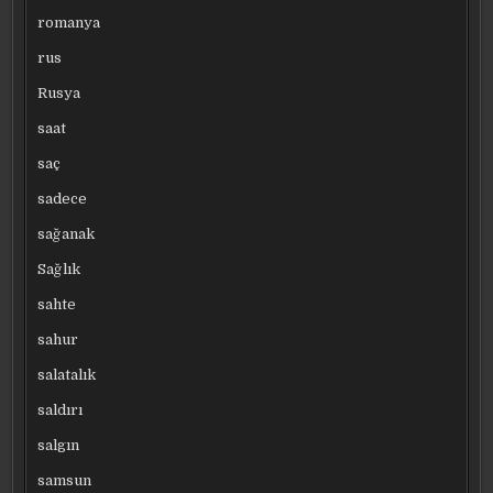
romanya
rus
Rusya
saat
saç
sadece
sağanak
Sağlık
sahte
sahur
salatalık
saldırı
salgın
samsun