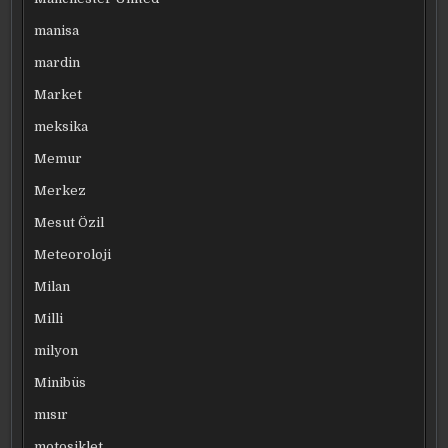
manisa
mardin
Market
meksika
Memur
Merkez
Mesut Özil
Meteoroloji
Milan
Milli
milyon
Minibüs
mısır
motosiklet