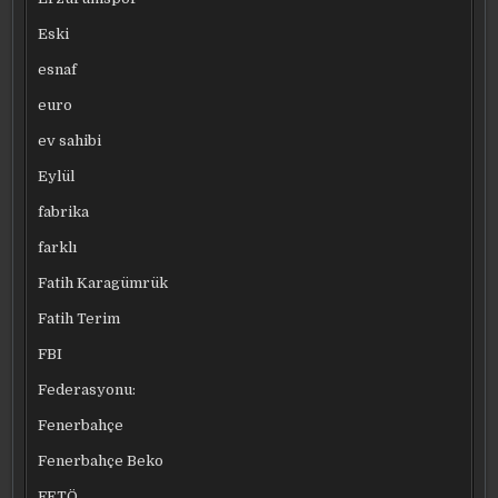
Eski
esnaf
euro
ev sahibi
Eylül
fabrika
farklı
Fatih Karagümrük
Fatih Terim
FBI
Federasyonu:
Fenerbahçe
Fenerbahçe Beko
FETÖ