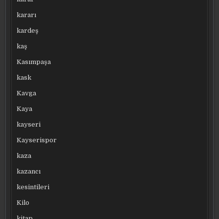
kararı
kardeş
kaş
Kasımpaşa
kask
Kavga
Kaya
kayseri
Kayserispor
kaza
kazancı
kesintileri
Kilo
kitap