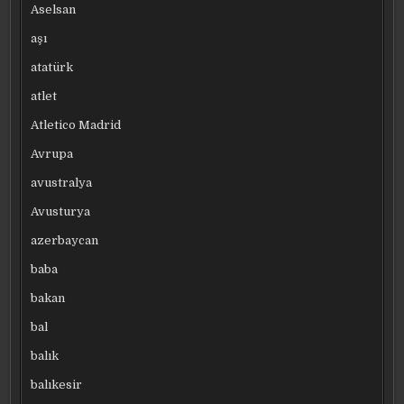
Aselsan
aşı
atatürk
atlet
Atletico Madrid
Avrupa
avustralya
Avusturya
azerbaycan
baba
bakan
bal
balık
balıkesir