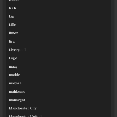
KYK
Lig
Lille
limon
lira
Liverpool
Logo
maaş
madde
mağara
mahkeme
manavgat
Manchester City
Manchester United