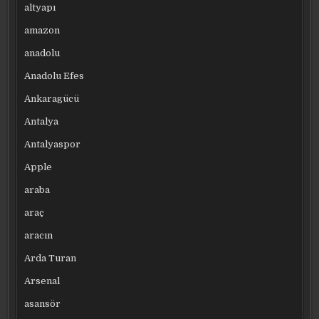
altyapı
amazon
anadolu
Anadolu Efes
Ankaragücü
Antalya
Antalyaspor
Apple
araba
araç
aracın
Arda Turan
Arsenal
asansör