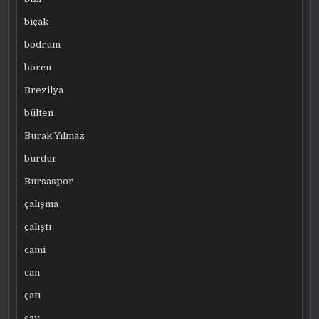
bıçak
bodrum
borcu
Brezilya
bülten
Burak Yılmaz
burdur
Bursaspor
çalışma
çalıştı
cami
can
çatı
çay