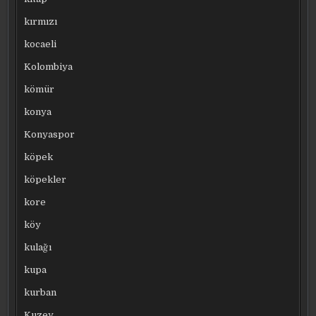
kırmızı
kocaeli
Kolombiya
kömür
konya
Konyaspor
köpek
köpekler
kore
köy
kulağı
kupa
kurban
Kuzey