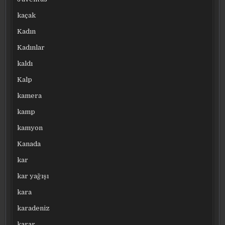
kaçak
Kadın
Kadınlar
kaldı
Kalp
kamera
kamp
kamyon
Kanada
kar
kar yağışı
kara
karadeniz
karar