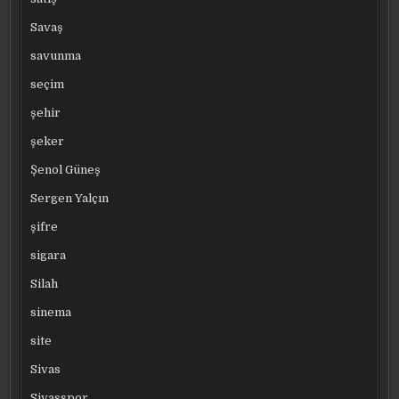
Savaş
savunma
seçim
şehir
şeker
Şenol Güneş
Sergen Yalçın
şifre
sigara
Silah
sinema
site
Sivas
Sivasspor