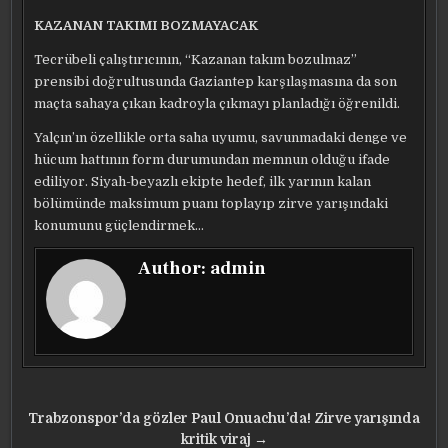
KAZANAN TAKIMI BOZMAYACAK
Tecrübeli çalıştırıcının, “Kazanan takım bozulmaz”
prensibi doğrultusunda Gaziantep karşılaşmasına da son
maçta sahaya çıkan kadroyla çıkmayı planladığı öğrenildi.
Yalçın’ın özellikle orta saha uyumu, savunmadaki denge ve
hücum hattının form durumundan memnun olduğu ifade
ediliyor. Siyah-beyazlı ekipte hedef, ilk yarının kalan
bölümünde maksimum puanı toplayıp zirve yarışındaki
konumunu güçlendirmek…
Author:
admin
Yazı
Trabzonspor’da gözler Paul Onuachu’da! Zirve yarışında
kritik viraj →