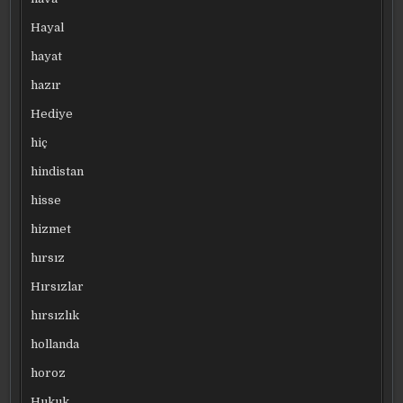
Hayal
hayat
hazır
Hediye
hiç
hindistan
hisse
hizmet
hırsız
Hırsızlar
hırsızlık
hollanda
horoz
Hukuk