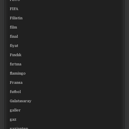
FIFA
Filistin
film
final
fiyat
Fındık
fırtına
flamingo
Fransa
futbol
Galatasaray
galler
gaz
gaziantep