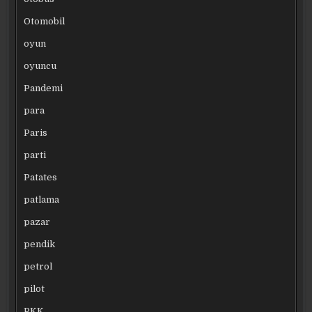
Otomobil
oyun
oyuncu
Pandemi
para
Paris
parti
Patates
patlama
pazar
pendik
petrol
pilot
PKK