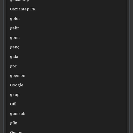
Gaziantep FK
geldi
gelir
gemi
genç
gıda
göç
göçmen
Google
grup
Gül
gümrük
gün
Güneş