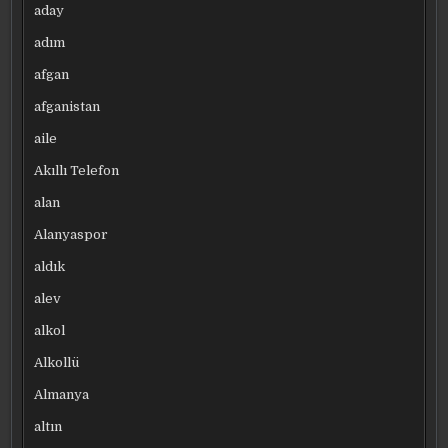
aday
adım
afgan
afganistan
aile
Akıllı Telefon
alan
Alanyaspor
aldık
alev
alkol
Alkollü
Almanya
altın