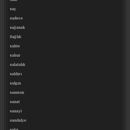
saç
sadece
sağanak
Sağlık
sahte
sahur
salatalık
saldırı
salgın
samsun
sanat
sanayi
sandalye
satış