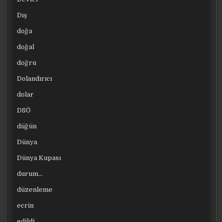
Dış
doğa
doğal
doğru
Dolandırıcı
dolar
DSÖ
düğün
Dünya
Dünya Kupası
durum…
düzenleme
ecrin
edildi