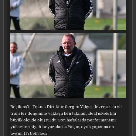
Beşiktaş’ta Teknik Direktör Sergen Yalçın, devre arası ve
transfer dönemine yaklaşırken takımın ideal iskeletini
büyük ölçüde oluşturdu. Son haftalarda performansını
yükselten siyah-beyazlılarda Yalçın, oyun yapısına en
uygun 11’i belirledi.