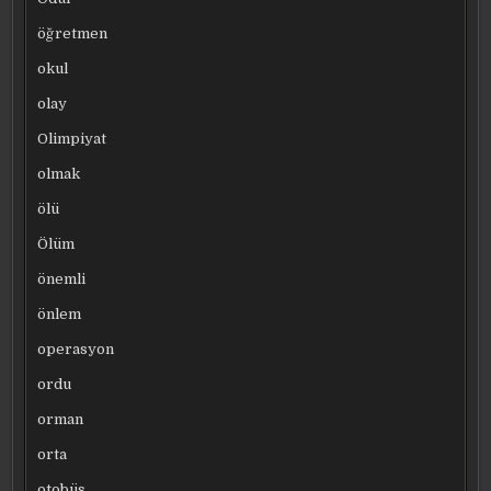
öğretmen
okul
olay
Olimpiyat
olmak
ölü
Ölüm
önemli
önlem
operasyon
ordu
orman
orta
otobüs