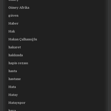
Güney Afrika
güven
Haber
Hak
Hakan Çalhanoğlu
hakaret
hakkında
hapis cezası
hasta
hastane
Hata
Hatay
Hatayspor
hava