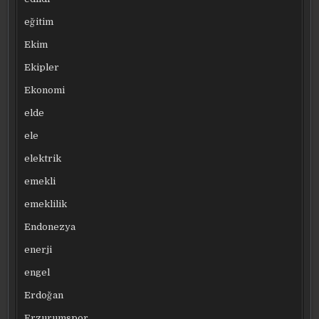
eğitim
Ekim
Ekipler
Ekonomi
elde
ele
elektrik
emekli
emeklilik
Endonezya
enerji
engel
Erdoğan
Erzurumspor