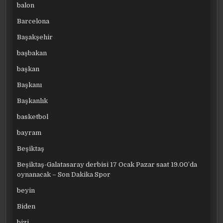
balon
Barcelona
Başakşehir
başbakan
başkan
Başkanı
Başkanlık
basketbol
bayram
Beşiktaş
Beşiktaş-Galatasaray derbisi 17 Ocak Pazar saat 19.00’da
oynanacak – Son Dakika Spor
beyin
Biden
bizi