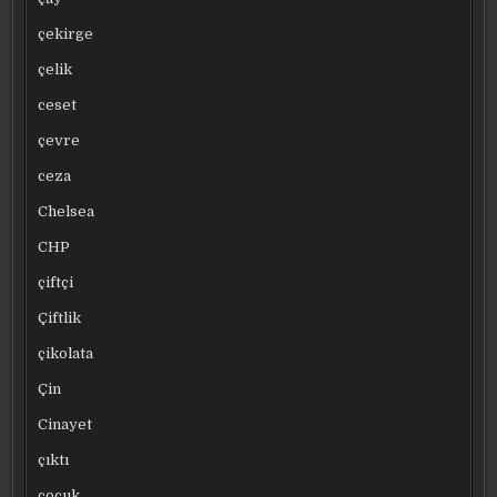
çekirge
çelik
ceset
çevre
ceza
Chelsea
CHP
çiftçi
Çiftlik
çikolata
Çin
Cinayet
çıktı
çocuk