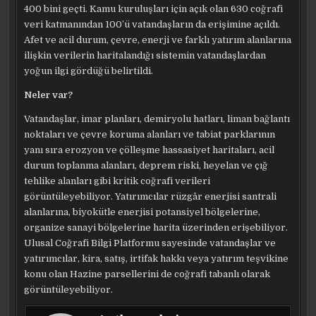
400 bini geçti. Kamu kuruluşları için açık olan 630 coğrafi
veri katmanından 100’ü vatandaşların da erişimine açıldı.
Afet ve acil durum, çevre, enerji ve farklı yatırım alanlarına
ilişkin verilerin haritalandığı sistemin vatandaşlardan
yoğun ilgi gördüğü belirtildi.
Neler var?
Vatandaşlar, imar planları, demiryolu hatları, liman bağlantı
noktaları ve çevre koruma alanları ve tabiat parklarının
yanı sıra erozyon ve çölleşme hassasiyet haritaları, acil
durum toplanma alanları, deprem riski, heyelan ve çığ
tehlike alanları gibi kritik coğrafi verileri
görüntüleyebiliyor. Yatırımcılar rüzgâr enerjisi santrali
alanlarına, biyokütle enerjisi potansiyel bölgelerine,
organize sanayi bölgelerine harita üzerinden erişebiliyor.
Ulusal Coğrafi Bilgi Platformu sayesinde vatandaşlar ve
yatırımcılar, kira, satış, irtifak hakkı veya yatırım teşvikine
konu olan Hazine parsellerini de coğrafi tabanlı olarak
görüntüleyebiliyor.