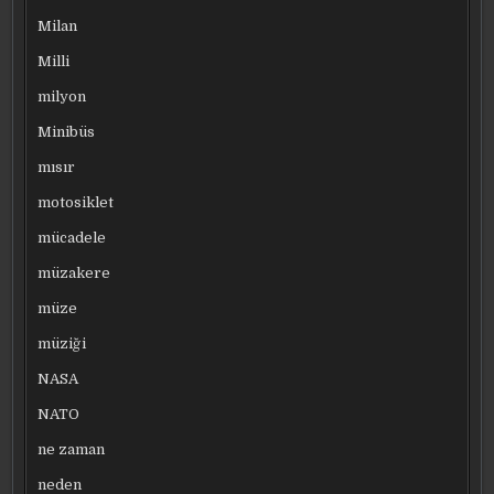
Milan
Milli
milyon
Minibüs
mısır
motosiklet
mücadele
müzakere
müze
müziği
NASA
NATO
ne zaman
neden