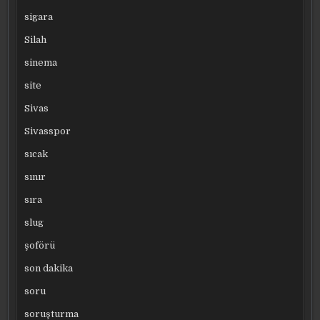
sigara
Silah
sinema
site
Sivas
Sivasspor
sıcak
sınır
sıra
slug
şoförü
son dakika
soru
soruşturma