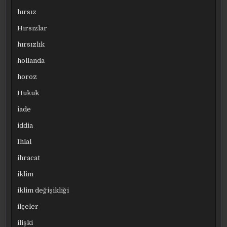
hırsız
Hırsızlar
hırsızlık
hollanda
horoz
Hukuk
iade
iddia
Ihlal
ihracat
iklim
iklim değişikliği
ilçeler
ilişki