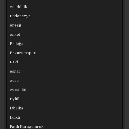
emeklilik
Endonezya
enerji
engel
Erdoğan
Erzurumspor
Eski
esnaf
euro
ev sahibi
Eylül
fabrika
farklı
Fatih Karagümrük