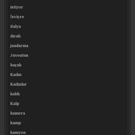
istiyor
İsviçre
italya
ılıcalı
jandarma
Juventus
kaçak
Kadın
Kadınlar
kaldı
Kalp
kamera
kamp
kamyon