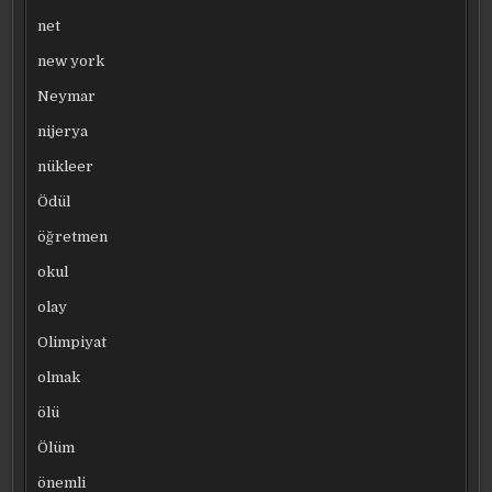
net
new york
Neymar
nijerya
nükleer
Ödül
öğretmen
okul
olay
Olimpiyat
olmak
ölü
Ölüm
önemli