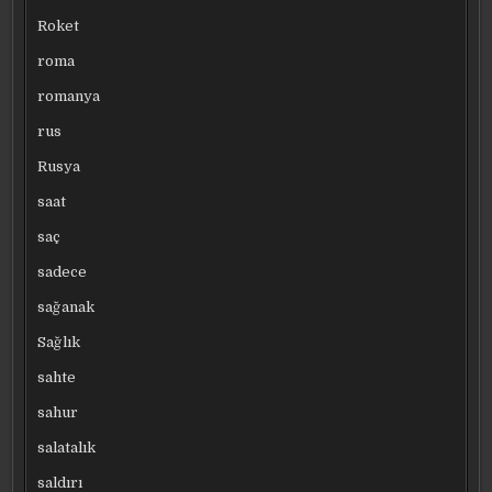
Roket
roma
romanya
rus
Rusya
saat
saç
sadece
sağanak
Sağlık
sahte
sahur
salatalık
saldırı