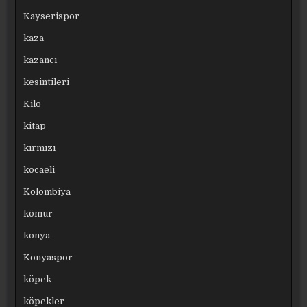
Kayserispor
kaza
kazancı
kesintileri
Kilo
kitap
kırmızı
kocaeli
Kolombiya
kömür
konya
Konyaspor
köpek
köpekler