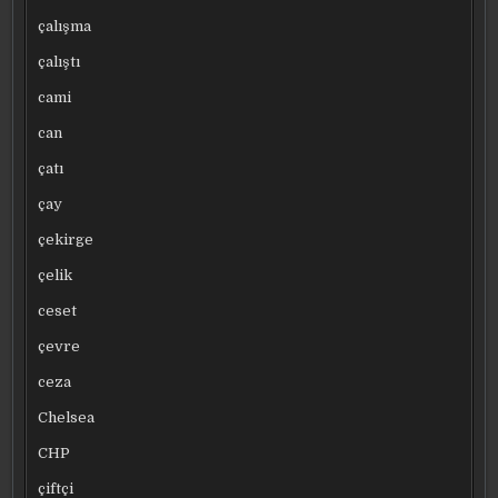
çalışma
çalıştı
cami
can
çatı
çay
çekirge
çelik
ceset
çevre
ceza
Chelsea
CHP
çiftçi