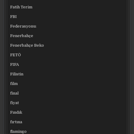
Fatih Terim
FBI
Federasyonu:
Fenerbahçe
Fenerbahçe Beko
FETÖ
FIFA
Filistin
film
final
fiyat
Fındık
fırtına
flamingo