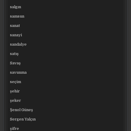
salgın
samsun
sanat
sanayi
sandalye
satış
Savaş
savunma
seçim
şehir
şeker
Şenol Güneş
Sergen Yalçın
şifre