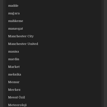
madde
mağara
mahkeme
manavgat
Manchester City
Manchester United
manisa
mardin
Market
meksika
Memur
Merkez
Mesut Özil
Meteoroloji