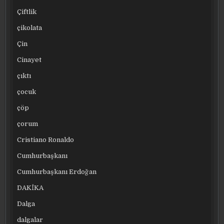
Çiftlik
çikolata
Çin
Cinayet
çıktı
çocuk
çöp
çorum
Cristiano Ronaldo
Cumhurbaşkanı
Cumhurbaşkanı Erdoğan
DAKİKA
Dalga
dalgalar