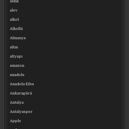
aldık
alev
alkol
Alkollü
Almanya
altın
altyapı
amazon
anadolu
Anadolu Efes
Ankaragücü
Antalya
Antalyaspor
Apple