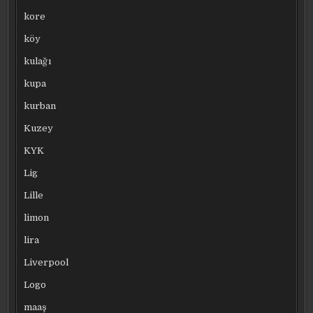
kore
köy
kulağı
kupa
kurban
Kuzey
KYK
Lig
Lille
limon
lira
Liverpool
Logo
maaş