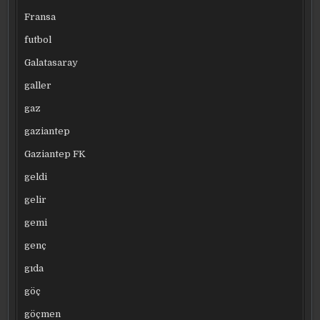
Fransa
futbol
Galatasaray
galler
gaz
gaziantep
Gaziantep FK
geldi
gelir
gemi
genç
gıda
göç
göçmen