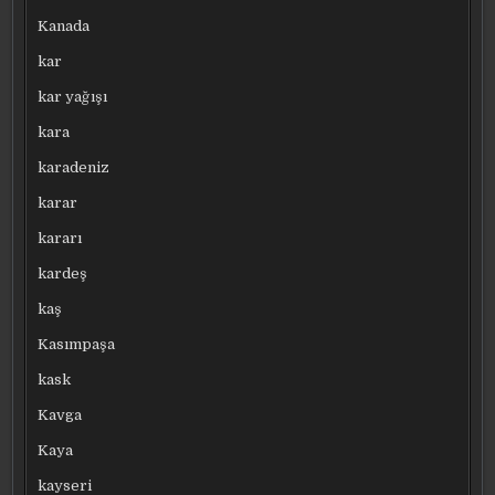
Kanada
kar
kar yağışı
kara
karadeniz
karar
kararı
kardeş
kaş
Kasımpaşa
kask
Kavga
Kaya
kayseri