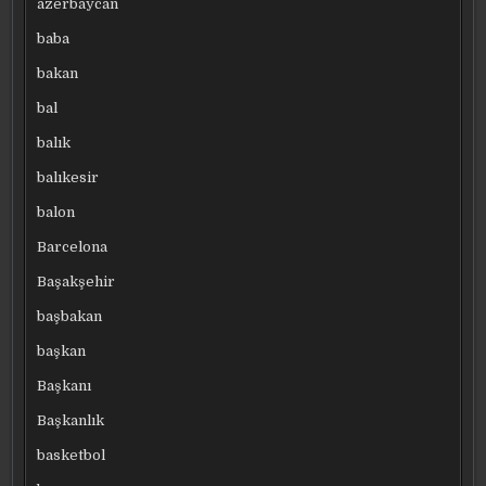
azerbaycan
baba
bakan
bal
balık
balıkesir
balon
Barcelona
Başakşehir
başbakan
başkan
Başkanı
Başkanlık
basketbol