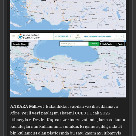
ANKARA Milliyet
Bakanlıktan yapılan yazılı açıklamaya
göre, yerli veri paylaşım sistemi UCBS 1 Ocak 2025
itibarıyla e-Devlet Kapısı üzerinden vatandaşların ve kamu
kuruluşlarının kullanımına sunuldu. Erişime açıldığında 14
bin kullanıcısı olan platformda bu sayı kasım ayı itibarıyla